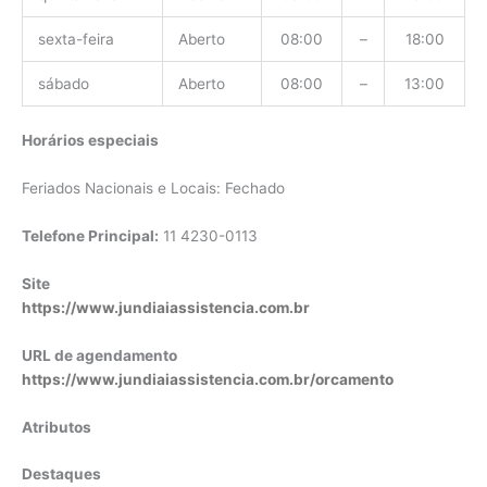
sexta-feira
Aberto
08:00
–
18:00
sábado
Aberto
08:00
–
13:00
Horários especiais
Feriados Nacionais e Locais: Fechado
Telefone Principal:
11 4230-0113
Site
https://www.jundiaiassistencia.com.br
URL de agendamento
https://www.jundiaiassistencia.com.br/orcamento
Atributos
Destaques