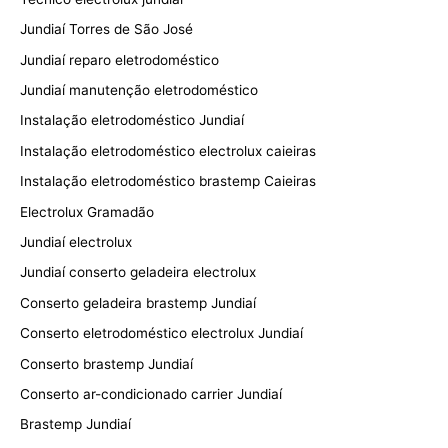
Jundiaí Torres de São José
Jundiaí reparo eletrodoméstico
Jundiaí manutenção eletrodoméstico
Instalação eletrodoméstico Jundiaí
Instalação eletrodoméstico electrolux caieiras
Instalação eletrodoméstico brastemp Caieiras
Electrolux Gramadão
Jundiaí electrolux
Jundiaí conserto geladeira electrolux
Conserto geladeira brastemp Jundiaí
Conserto eletrodoméstico electrolux Jundiaí
Conserto brastemp Jundiaí
Conserto ar-condicionado carrier Jundiaí
Brastemp Jundiaí