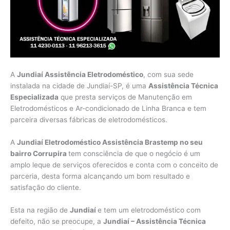
A
Jundiaí Assistência Eletrodoméstico
, com sua sede
instalada na cidade de Jundiaí-SP, é uma
Assistência Técnica
Especializada
que presta serviços de Manutenção em
Eletrodomésticos e Ar-condicionado de Linha Branca e tem
parceira diversas fábricas de eletrodomésticos.
A
Jundiaí Eletrodoméstico Assistência Brastemp no seu
bairro Corrupira
tem consciência de que o negócio é um
amplo leque de serviços oferecidos e conta com o conceito de
parceria, desta forma alcançando um bom resultado e
satisfação do cliente.
Esta na região de
Jundiaí
e tem um eletrodoméstico com
defeito, não se preocupe, a
Jundiaí – Assistência Técnica