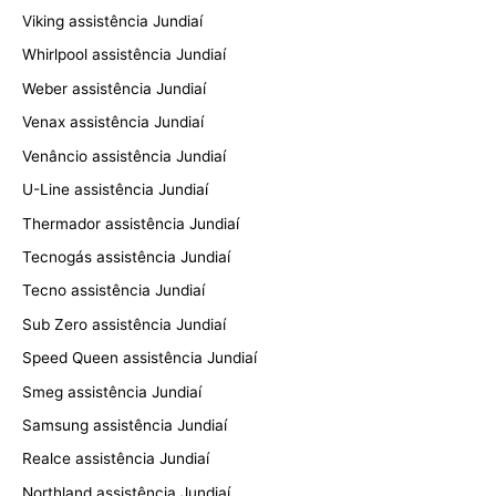
Viking assistência Jundiaí
Whirlpool assistência Jundiaí
Weber assistência Jundiaí
Venax assistência Jundiaí
Venâncio assistência Jundiaí
U-Line assistência Jundiaí
Thermador assistência Jundiaí
Tecnogás assistência Jundiaí
Tecno assistência Jundiaí
Sub Zero assistência Jundiaí
Speed Queen assistência Jundiaí
Smeg assistência Jundiaí
Samsung assistência Jundiaí
Realce assistência Jundiaí
Northland assistência Jundiaí