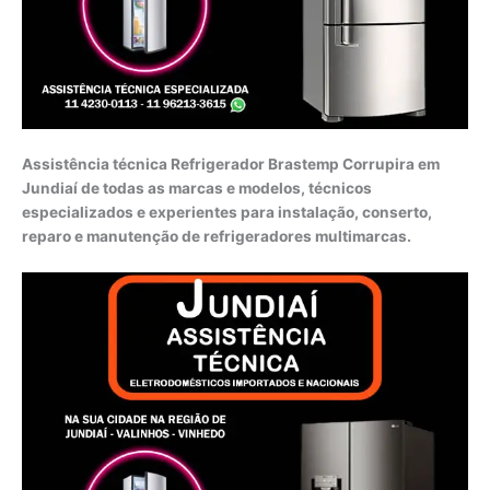
Assistência técnica Refrigerador Brastemp Corrupira em
Jundiaí de todas as marcas e modelos, técnicos
especializados e experientes para instalação, conserto,
reparo e manutenção de refrigeradores multimarcas.