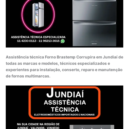
Assistência técnica Forno Brastemp Corrupira em Jundiaí de
todas as marcas e modelos, técnicos especializados e
experientes para instalação, conserto, reparo e manutenção
de fornos multimarcas.