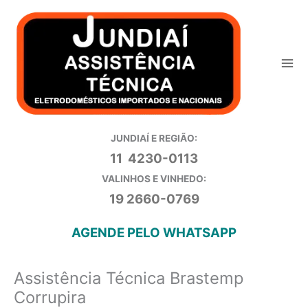
Ir
para
o
conteúdo
JUNDIAÍ E REGIÃO:
11 4230-0113
VALINHOS E VINHEDO:
19 2660-0769
AGENDE PELO WHATSAPP
Assistência Técnica Brastemp
Corrupira