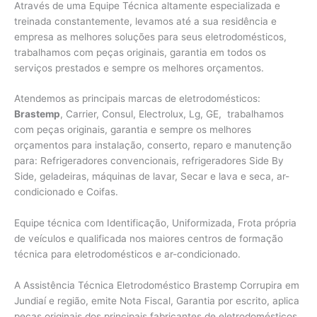
Através de uma Equipe Técnica altamente especializada e
treinada constantemente, levamos até a sua residência e
empresa as melhores soluções para seus eletrodomésticos,
trabalhamos com peças originais, garantia em todos os
serviços prestados e sempre os melhores orçamentos.
Atendemos as principais marcas de eletrodomésticos:
Brastemp
, Carrier, Consul, Electrolux, Lg, GE, trabalhamos
com peças originais, garantia e sempre os melhores
orçamentos para instalação, conserto, reparo e manutenção
para: Refrigeradores convencionais, refrigeradores Side By
Side, geladeiras, máquinas de lavar, Secar e lava e seca, ar-
condicionado e Coifas.
Equipe técnica com Identificação, Uniformizada, Frota própria
de veículos e qualificada nos maiores centros de formação
técnica para eletrodomésticos e ar-condicionado.
A Assistência Técnica Eletrodoméstico Brastemp Corrupira em
Jundiaí e região, emite Nota Fiscal, Garantia por escrito, aplica
peças originais dos principais fabricantes de eletrodomésticos