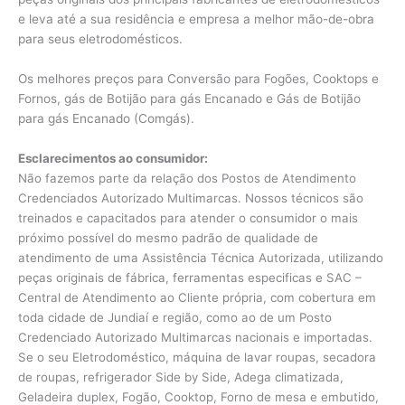
e leva até a sua residência e empresa a melhor mão-de-obra
para seus eletrodomésticos.
Os melhores preços para Conversão para Fogões, Cooktops e
Fornos, gás de Botijão para gás Encanado e Gás de Botijão
para gás Encanado (Comgás).
Esclarecimentos ao consumidor:
Não fazemos parte da relação dos Postos de Atendimento
Credenciados Autorizado Multimarcas. Nossos técnicos são
treinados e capacitados para atender o consumidor o mais
próximo possível do mesmo padrão de qualidade de
atendimento de uma Assistência Técnica Autorizada, utilizando
peças originais de fábrica, ferramentas especificas e SAC –
Central de Atendimento ao Cliente própria, com cobertura em
toda cidade de Jundiaí e região, como ao de um Posto
Credenciado Autorizado Multimarcas nacionais e importadas.
Se o seu Eletrodoméstico, máquina de lavar roupas, secadora
de roupas, refrigerador Side by Side, Adega climatizada,
Geladeira duplex, Fogão, Cooktop, Forno de mesa e embutido,