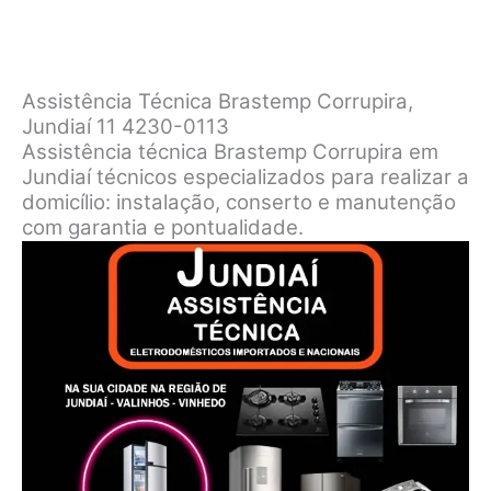
Assistência Técnica Brastemp Corrupira,
Jundiaí 11 4230-0113
Assistência técnica Brastemp Corrupira em
Jundiaí técnicos especializados para realizar a
domicílio: instalação, conserto e manutenção
com garantia e pontualidade.