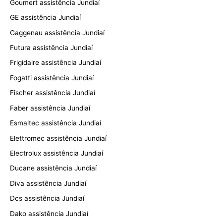
Goumert assistência Jundiaí
GE assistência Jundiaí
Gaggenau assistência Jundiaí
Futura assistência Jundiaí
Frigidaire assistência Jundiaí
Fogatti assistência Jundiaí
Fischer assistência Jundiaí
Faber assistência Jundiaí
Esmaltec assistência Jundiaí
Elettromec assistência Jundiaí
Electrolux assistência Jundiaí
Ducane assistência Jundiaí
Diva assistência Jundiaí
Dcs assistência Jundiaí
Dako assistência Jundiaí