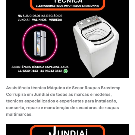
Assistência técnica Máquina de Secar Roupas Brastemp
Corrupira em Jundiaí de todas as marcas e modelos,
técnicos especializados e experientes para instalação,
conserto, reparo e manutenção de secadoras de roupas
multimarcas.