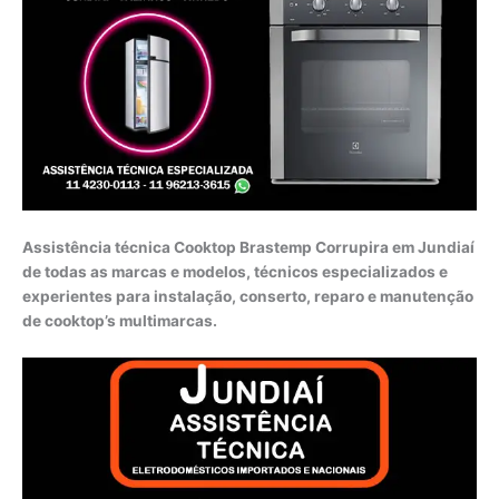
Assistência técnica Cooktop Brastemp Corrupira em Jundiaí
de todas as marcas e modelos, técnicos especializados e
experientes para instalação, conserto, reparo e manutenção
de cooktop’s multimarcas.