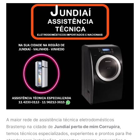
A maior rede de assistência técnica eletrodomésticos
Brastemp na cidade de
Jundiaí perto de mim Corrupira
,
temos técnicos especializados, experientes e prontos para lhe