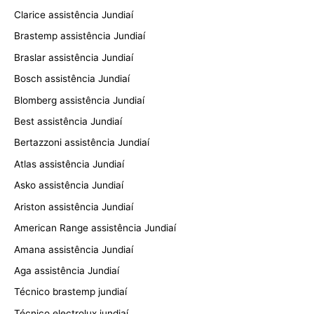
Clarice assistência Jundiaí
Brastemp assistência Jundiaí
Braslar assistência Jundiaí
Bosch assistência Jundiaí
Blomberg assistência Jundiaí
Best assistência Jundiaí
Bertazzoni assistência Jundiaí
Atlas assistência Jundiaí
Asko assistência Jundiaí
Ariston assistência Jundiaí
American Range assistência Jundiaí
Amana assistência Jundiaí
Aga assistência Jundiaí
Técnico brastemp jundiaí
Técnico electrolux jundiaí