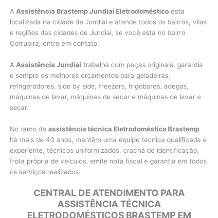
A
Assistência Brastemp Jundiaí Eletrodoméstico
esta
localizada na cidade de Jundiaí e atende todos os bairros, vilas
e regiões das cidades de Jundiaí, se você esta no bairro
Corrupira, entre em contato.
A
Assistência Jundiaí
trabalha com peças originais, garantia
e sempre os melhores orçamentos para geladeiras,
refrigeradores, side by side, freezers, frigobares, adegas,
máquinas de lavar, máquinas de secar e máquinas de lavar e
secar.
No ramo de
assistência técnica Eletrodoméstico Brastemp
há mais de 40 anos, mantêm uma equipe técnica qualificada e
experiente, técnicos uniformizados, crachá de identificação,
frota própria de veículos, emite nota fiscal e garantia em todos
os serviços realizados.
CENTRAL DE ATENDIMENTO PARA
ASSISTÊNCIA TÉCNICA
ELETRODOMÉSTICOS BRASTEMP EM