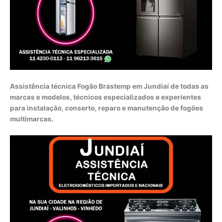
Assistência técnica Fogão Brastemp em Jundiaí de todas as
marcas e modelos, técnicos especializados e experientes
para instalação, conserto, reparo e manutenção de fogões
multimarcas.