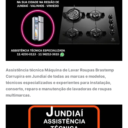
Assistência técnica Máquina de Lavar Roupas Brastemp
Corrupira em Jundiaí de todas as marcas e modelos,
técnicos especializados e experientes para instalação,
conserto, reparo e manutenção de lavadoras de roupas
multimarcas.