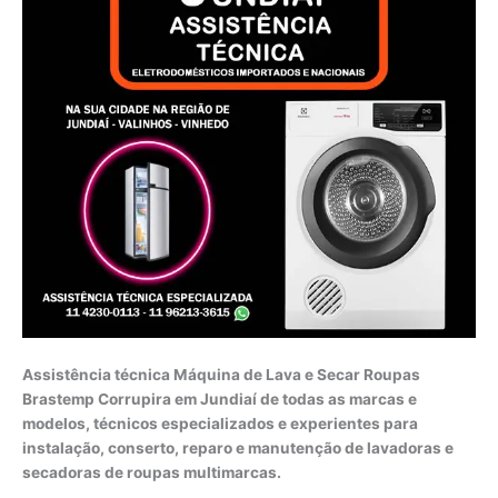
Assistência técnica Máquina de Lava e Secar Roupas
Brastemp Corrupira em Jundiaí de todas as marcas e
modelos, técnicos especializados e experientes para
instalação, conserto, reparo e manutenção de lavadoras e
secadoras de roupas multimarcas.