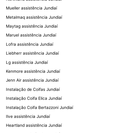
Mueller assistência Jundiaí
Metalmaq assistência Jundiaí
Maytag assistência Jundiaí
Maruel assistência Jundiaí
Lofra assistência Jundiaí
Liebherr assistência Jundiaí
Lg assistência Jundiaí
Kenmore assistência Jundiaí
Jenn Air assistência Jundiaí
Instalação de Coifas Jundiaí
Instalação Coifa Elica Jundiaí
Instalação Coifa Bertazzoni Jundiaí
Ilve assistência Jundiaí
Heartland assistência Jundiaí