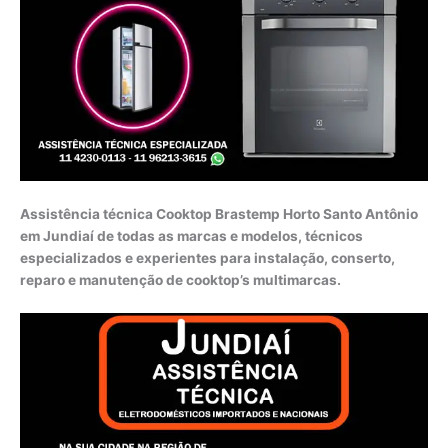
Assistência técnica Cooktop Brastemp Horto Santo Antônio
em Jundiaí de todas as marcas e modelos, técnicos
especializados e experientes para instalação, conserto,
reparo e manutenção de cooktop’s multimarcas.