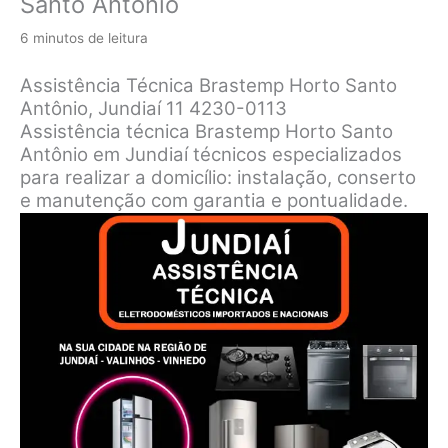
Santo Antônio
6 minutos de leitura
Assistência Técnica Brastemp Horto Santo
Antônio, Jundiaí 11 4230-0113
Assistência técnica Brastemp Horto Santo
Antônio em Jundiaí técnicos especializados
para realizar a domicílio: instalação, conserto
e manutenção com garantia e pontualidade.