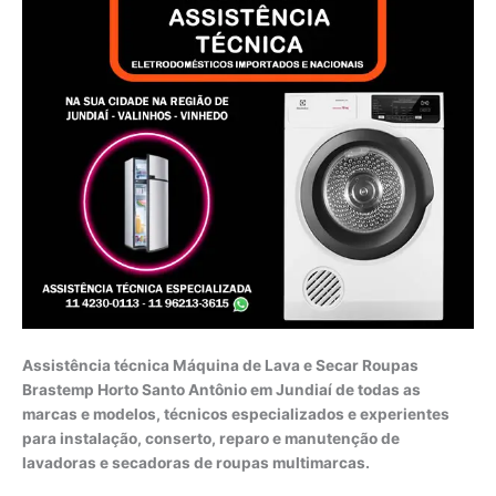
Assistência técnica Máquina de Lava e Secar Roupas
Brastemp Horto Santo Antônio em Jundiaí de todas as
marcas e modelos, técnicos especializados e experientes
para instalação, conserto, reparo e manutenção de
lavadoras e secadoras de roupas multimarcas.