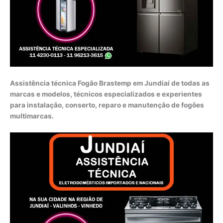
Assistência técnica Fogão Brastemp em Jundiaí de todas as
marcas e modelos, técnicos especializados e experientes
para instalação, conserto, reparo e manutenção de fogões
multimarcas.