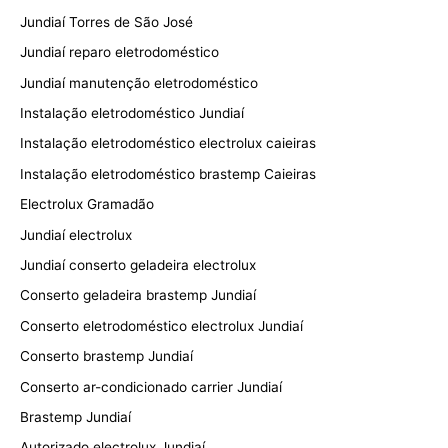
Jundiaí Torres de São José
Jundiaí reparo eletrodoméstico
Jundiaí manutenção eletrodoméstico
Instalação eletrodoméstico Jundiaí
Instalação eletrodoméstico electrolux caieiras
Instalação eletrodoméstico brastemp Caieiras
Electrolux Gramadão
Jundiaí electrolux
Jundiaí conserto geladeira electrolux
Conserto geladeira brastemp Jundiaí
Conserto eletrodoméstico electrolux Jundiaí
Conserto brastemp Jundiaí
Conserto ar-condicionado carrier Jundiaí
Brastemp Jundiaí
Autorizado electrolux Jundiaí