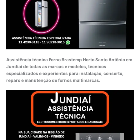
Assistência técnica Forno Brastemp Horto Santo Antônio em
Jundiaí de todas as marcas e modelos, técnicos
especializados e experientes para instalação, conserto,
reparo e manutenção de fornos multimarcas.