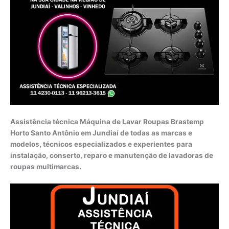
Assistência técnica Máquina de Lavar Roupas Brastemp
Horto Santo Antônio em Jundiaí de todas as marcas e
modelos, técnicos especializados e experientes para
instalação, conserto, reparo e manutenção de lavadoras de
roupas multimarcas.