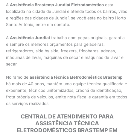
A
Assistência Brastemp Jundiaí Eletrodoméstico
esta
localizada na cidade de Jundiaí e atende todos os bairros, vilas
e regiões das cidades de Jundiaí, se você esta no bairro Horto
Santo Antônio, entre em contato.
A
Assistência Jundiaí
trabalha com peças originais, garantia
e sempre os melhores orçamentos para geladeiras,
refrigeradores, side by side, freezers, frigobares, adegas,
máquinas de lavar, máquinas de secar e máquinas de lavar e
secar.
No ramo de
assistência técnica Eletrodoméstico Brastemp
há mais de 40 anos, mantêm uma equipe técnica qualificada e
experiente, técnicos uniformizados, crachá de identificação,
frota própria de veículos, emite nota fiscal e garantia em todos
os serviços realizados.
CENTRAL DE ATENDIMENTO PARA
ASSISTÊNCIA TÉCNICA
ELETRODOMÉSTICOS BRASTEMP EM