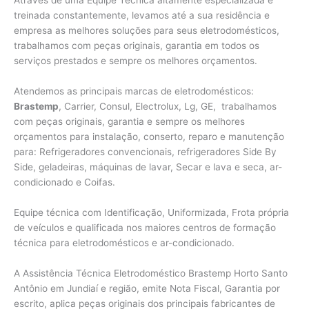
Através de uma Equipe Técnica altamente especializada e
treinada constantemente, levamos até a sua residência e
empresa as melhores soluções para seus eletrodomésticos,
trabalhamos com peças originais, garantia em todos os
serviços prestados e sempre os melhores orçamentos.
Atendemos as principais marcas de eletrodomésticos:
Brastemp
, Carrier, Consul, Electrolux, Lg, GE, trabalhamos
com peças originais, garantia e sempre os melhores
orçamentos para instalação, conserto, reparo e manutenção
para: Refrigeradores convencionais, refrigeradores Side By
Side, geladeiras, máquinas de lavar, Secar e lava e seca, ar-
condicionado e Coifas.
Equipe técnica com Identificação, Uniformizada, Frota própria
de veículos e qualificada nos maiores centros de formação
técnica para eletrodomésticos e ar-condicionado.
A Assistência Técnica Eletrodoméstico Brastemp Horto Santo
Antônio em Jundiaí e região, emite Nota Fiscal, Garantia por
escrito, aplica peças originais dos principais fabricantes de