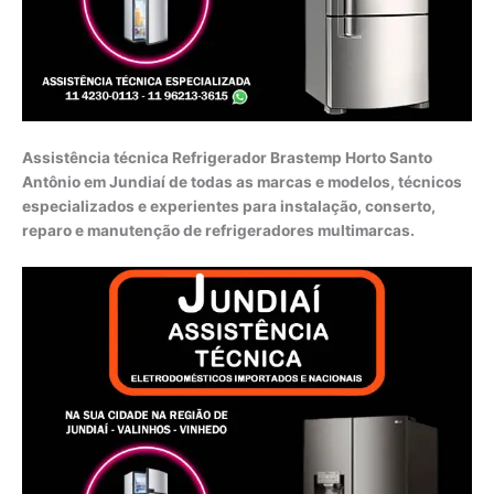
Assistência técnica Refrigerador Brastemp Horto Santo
Antônio em Jundiaí de todas as marcas e modelos, técnicos
especializados e experientes para instalação, conserto,
reparo e manutenção de refrigeradores multimarcas.