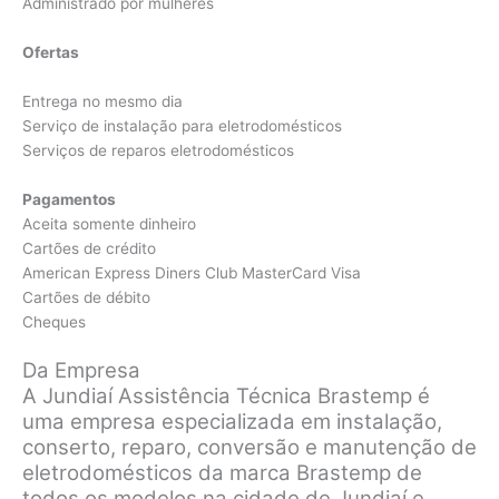
Administrado por mulheres
Ofertas
Entrega no mesmo dia
Serviço de instalação para eletrodomésticos
Serviços de reparos eletrodomésticos
Pagamentos
Aceita somente dinheiro
Cartões de crédito
American Express Diners Club MasterCard Visa
Cartões de débito
Cheques
Da Empresa
A Jundiaí Assistência Técnica Brastemp é
uma empresa especializada em instalação,
conserto, reparo, conversão e manutenção de
eletrodomésticos da marca Brastemp de
todos os modelos na cidade de Jundiaí e