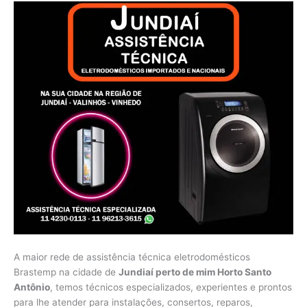
A maior rede de assistência técnica eletrodomésticos
Brastemp na cidade de
Jundiaí perto de mim Horto Santo
Antônio
, temos técnicos especializados, experientes e prontos
para lhe atender para instalações, consertos, reparos,