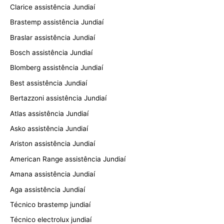
Clarice assistência Jundiaí
Brastemp assistência Jundiaí
Braslar assistência Jundiaí
Bosch assistência Jundiaí
Blomberg assistência Jundiaí
Best assistência Jundiaí
Bertazzoni assistência Jundiaí
Atlas assistência Jundiaí
Asko assistência Jundiaí
Ariston assistência Jundiaí
American Range assistência Jundiaí
Amana assistência Jundiaí
Aga assistência Jundiaí
Técnico brastemp jundiaí
Técnico electrolux jundiaí