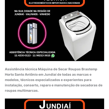
Assistência técnica Máquina de Secar Roupas Brastemp
Horto Santo Antônio em Jundiaí de todas as marcas e
modelos, técnicos especializados e experientes para
instalação, conserto, reparo e manutenção de secadoras de
roupas multimarcas.