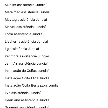
Mueller assistência Jundiaí
Metalmaq assistência Jundiaí
Maytag assistência Jundiaí
Maruel assistência Jundiaí
Lofra assistência Jundiaí
Liebherr assistência Jundiaí
Lg assistência Jundiaí
Kenmore assistência Jundiaí
Jenn Air assistência Jundiaí
Instalação de Coifas Jundiaí
Instalação Coifa Elica Jundiaí
Instalação Coifa Bertazzoni Jundiaí
Ilve assistência Jundiaí
Heartland assistência Jundiaí
Goumert assistência Jundiaí