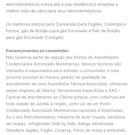
eletrodomésticos e leva até a sua residência e empresa a
melhor mão-de-obra para seus eletrodomésticos.
Os melhores preços para Conversão para Fogões, Cooktops e
Fornos, gás de Botijão para gás Encanado e Gás de Botijão
para gás Encanado (Comgás).
Esclarecimentos ao consumidor:
Não fazemos parte da relação dos Postos de Atendimento
Credenciados Autorizado Multimarcas. Nossos técnicos são
treinados e capacitados para atender o consumidor o mais
próximo possível do mesmo padrão de qualidade de
atendimento de uma Assistência Técnica Autorizada, utilizando
peças originais de fábrica, ferramentas especificas e SAC –
Central de Atendimento ao Cliente própria, com cobertura em
toda cidade de Jundiaí e região, como ao de um Posto
Credenciado Autorizado Multimarcas nacionais e importadas.
Se o seu Eletrodoméstico, máquina de lavar roupas, secadora
de roupas, refrigerador Side by Side, Adega climatizada,
Geladeira duplex, Fogão, Cooktop, Forno de mesa e embutido,