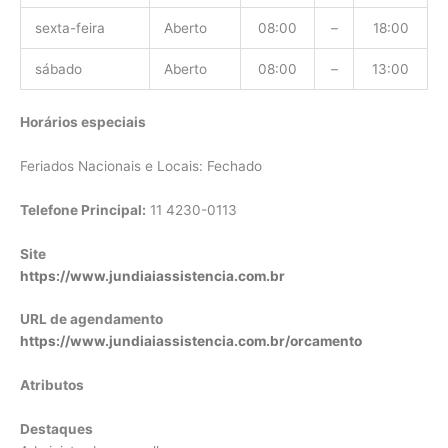
sexta-feira
Aberto
08:00
–
18:00
sábado
Aberto
08:00
–
13:00
Horários especiais
Feriados Nacionais e Locais: Fechado
Telefone Principal:
11 4230-0113
Site
https://www.jundiaiassistencia.com.br
URL de agendamento
https://www.jundiaiassistencia.com.br/orcamento
Atributos
Destaques