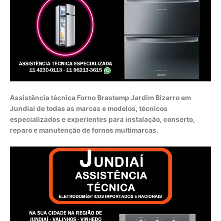
Assistência técnica Forno Brastemp Jardim Bizarro em
Jundiaí de todas as marcas e modelos, técnicos
especializados e experientes para instalação, conserto,
reparo e manutenção de fornos multimarcas.