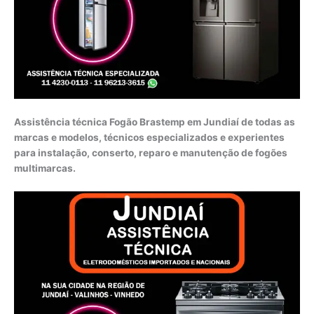
Assistência técnica Fogão Brastemp em Jundiaí de todas as
marcas e modelos, técnicos especializados e experientes
para instalação, conserto, reparo e manutenção de fogões
multimarcas.