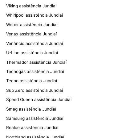
Viking assistência Jundiaí
Whirlpool assistência Jundiaí
Weber assistência Jundiaí
Venax assistência Jundiaí
Venâncio assistência Jundiaí
U-Line assistência Jundiaí
Thermador assistência Jundiaí
Tecnogás assistência Jundiaí
Tecno assistência Jundiaí
Sub Zero assistência Jundiaí
Speed Queen assistência Jundiaí
Smeg assistência Jundiaí
Samsung assistência Jundiaí
Realce assistência Jundiaí
Northland assistência Jundiaí