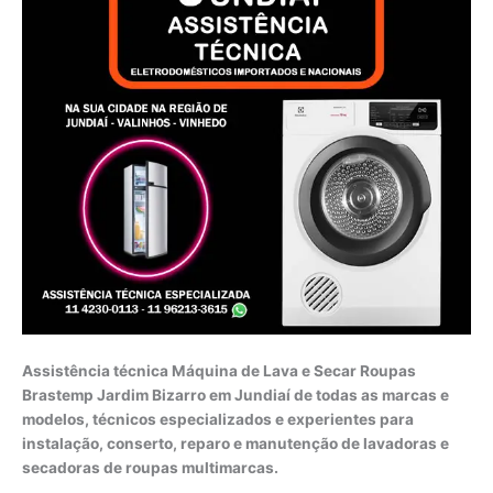
Assistência técnica Máquina de Lava e Secar Roupas
Brastemp Jardim Bizarro em Jundiaí de todas as marcas e
modelos, técnicos especializados e experientes para
instalação, conserto, reparo e manutenção de lavadoras e
secadoras de roupas multimarcas.