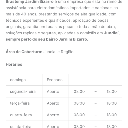
Brastemp Jardim Bizarro
é uma empresa que esta no ramo de
assistência para eletrodomésticos importados e nacionais há
mais de 40 anos, prestando serviços de alta qualidade, com
técnicos experientes e qualificados, aplicação de peças
originais, garantia em todas as peças e toda a mão de obra,
soluções rápidas e seguras, aplicadas a domicílio em
Jundiaí,
sempre perto do seu bairro Jardim Bizarro.
Área de Cobertura:
Jundiaí e Região
Horários
domingo
Fechado
segunda-feira
Aberto
08:00
–
18:00
terça-feira
Aberto
08:00
–
18:00
quarta-feira
Aberto
08:00
–
18:00
quinta-feira
Aberto
08:00
–
18:00