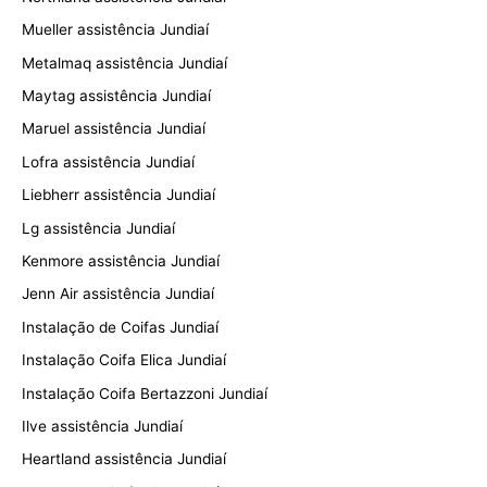
Mueller assistência Jundiaí
Metalmaq assistência Jundiaí
Maytag assistência Jundiaí
Maruel assistência Jundiaí
Lofra assistência Jundiaí
Liebherr assistência Jundiaí
Lg assistência Jundiaí
Kenmore assistência Jundiaí
Jenn Air assistência Jundiaí
Instalação de Coifas Jundiaí
Instalação Coifa Elica Jundiaí
Instalação Coifa Bertazzoni Jundiaí
Ilve assistência Jundiaí
Heartland assistência Jundiaí