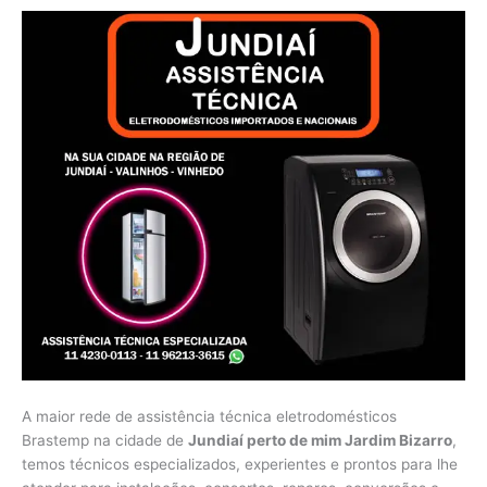
A maior rede de assistência técnica eletrodomésticos
Brastemp na cidade de
Jundiaí perto de mim Jardim Bizarro
,
temos técnicos especializados, experientes e prontos para lhe