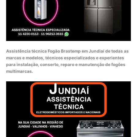
Assistência técnica Fogão Brastemp em Jundiaí de todas as
marcas e modelos, técnicos especializados e experientes
para instalação, conserto, reparo e manutenção de fogões
multimarcas.