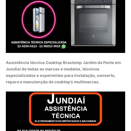
Assistência técnica Cooktop Brastemp Jardim da Fonte em
Jundiaí de todas as marcas e modelos, técnicos
especializados e experientes para instalação, conserto,
reparo e manutenção de cooktop’s multimarcas.