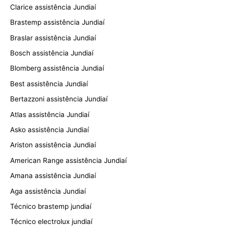
Clarice assistência Jundiaí
Brastemp assistência Jundiaí
Braslar assistência Jundiaí
Bosch assistência Jundiaí
Blomberg assistência Jundiaí
Best assistência Jundiaí
Bertazzoni assistência Jundiaí
Atlas assistência Jundiaí
Asko assistência Jundiaí
Ariston assistência Jundiaí
American Range assistência Jundiaí
Amana assistência Jundiaí
Aga assistência Jundiaí
Técnico brastemp jundiaí
Técnico electrolux jundiaí