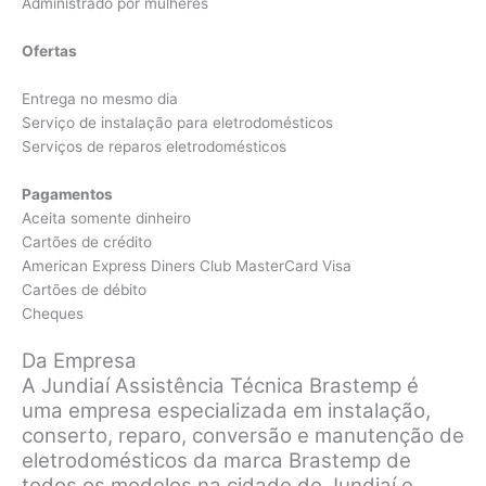
Administrado por mulheres
Ofertas
Entrega no mesmo dia
Serviço de instalação para eletrodomésticos
Serviços de reparos eletrodomésticos
Pagamentos
Aceita somente dinheiro
Cartões de crédito
American Express Diners Club MasterCard Visa
Cartões de débito
Cheques
Da Empresa
A Jundiaí Assistência Técnica Brastemp é
uma empresa especializada em instalação,
conserto, reparo, conversão e manutenção de
eletrodomésticos da marca Brastemp de
todos os modelos na cidade de Jundiaí e