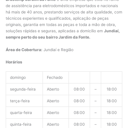
de assistência para eletrodomésticos importados e nacionais
há mais de 40 anos, prestando serviços de alta qualidade, com
técnicos experientes e qualificados, aplicação de peças
originais, garantia em todas as peças e toda a mão de obra,
soluções rápidas e seguras, aplicadas a domicílio em
Jundiaí,
sempre perto do seu bairro Jardim da Fonte.
Área de Cobertura:
Jundiaí e Região
Horários
domingo
Fechado
segunda-feira
Aberto
08:00
–
18:00
terça-feira
Aberto
08:00
–
18:00
quarta-feira
Aberto
08:00
–
18:00
quinta-feira
Aberto
08:00
–
18:00