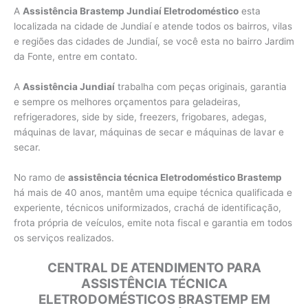
A
Assistência Brastemp Jundiaí Eletrodoméstico
esta
localizada na cidade de Jundiaí e atende todos os bairros, vilas
e regiões das cidades de Jundiaí, se você esta no bairro Jardim
da Fonte, entre em contato.
A
Assistência Jundiaí
trabalha com peças originais, garantia
e sempre os melhores orçamentos para geladeiras,
refrigeradores, side by side, freezers, frigobares, adegas,
máquinas de lavar, máquinas de secar e máquinas de lavar e
secar.
No ramo de
assistência técnica Eletrodoméstico Brastemp
há mais de 40 anos, mantêm uma equipe técnica qualificada e
experiente, técnicos uniformizados, crachá de identificação,
frota própria de veículos, emite nota fiscal e garantia em todos
os serviços realizados.
CENTRAL DE ATENDIMENTO PARA
ASSISTÊNCIA TÉCNICA
ELETRODOMÉSTICOS BRASTEMP EM