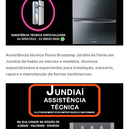
Assistência técnica Forno Brastemp Jardim da Fonte em
Jundiaí de todas as marcas e modelos, técnicos
especializados e experientes para instalação, conserto,
reparo e manutenção de fornos multimarcas.