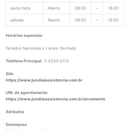
sexta-feira
Aberto
08:00
–
18:00
sábado
Aberto
08:00
–
13:00
Horários especiais
Feriados Nacionais e Locais: Fechado
Telefone Principal:
11 4230-0113
Site
https://www.jundiaiassistencia.com.br
URL de agendamento
https://www.jundiaiassistencia.com.br/orcamento
Atributos
Destaques