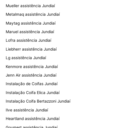
Mueller assistência Jundiaí
Metalmaq assistência Jundiaí
Maytag assistência Jundiaí
Maruel assistência Jundiaí
Lofra assistência Jundiaí
Liebherr assistência Jundiaí
Lg assistência Jundiaí
Kenmore assistência Jundiaí
Jenn Air assistência Jundiaí
Instalação de Coifas Jundiaí
Instalação Coifa Elica Jundiaí
Instalação Coifa Bertazzoni Jundiaí
Ilve assistência Jundiaí
Heartland assistência Jundiaí
Goumert assistência Jundiaí