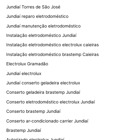
Jundiaí Torres de São José
Jundiaí reparo eletrodoméstico
Jundiaí manutenção eletrodoméstico
Instalação eletrodoméstico Jundiaí
Instalação eletrodoméstico electrolux caieiras
Instalação eletrodoméstico brastemp Caieiras
Electrolux Gramadão
Jundiaí electrolux
Jundiaí conserto geladeira electrolux
Conserto geladeira brastemp Jundiaí
Conserto eletrodoméstico electrolux Jundiaí
Conserto brastemp Jundiaí
Conserto ar-condicionado carrier Jundiaí
Brastemp Jundiaí
Autorizado electrolux Jundiaí