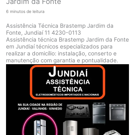
Jardim da Fonte
6 minutos de leitura
Assistência Técnica Brastemp Jardim da
Fonte, Jundiaí 11 4230-0113
Assistência técnica Brastemp Jardim da Fonte
em Jundiaí técnicos especializados para
realizar a domicílio: instalação, conserto e
manutenção com garantia e pontualidade.