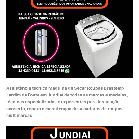
Assistência técnica Máquina de Secar Roupas Brastemp
Jardim da Fonte em Jundiaí de todas as marcas e modelos,
técnicos especializados e experientes para instalação,
conserto, reparo e manutenção de secadoras de roupas
multimarcas.