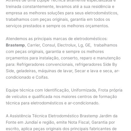
Através de uma Equipe Técnica altamente especializada e
treinada constantemente, levamos até a sua residência e
empresa as melhores soluções para seus eletrodomésticos,
trabalhamos com peças originais, garantia em todos os
serviços prestados e sempre os melhores orçamentos.
Atendemos as principais marcas de eletrodomésticos:
Brastemp
, Carrier, Consul, Electrolux, Lg, GE, trabalhamos
com peças originais, garantia e sempre os melhores
orçamentos para instalação, conserto, reparo e manutenção
para: Refrigeradores convencionais, refrigeradores Side By
Side, geladeiras, máquinas de lavar, Secar e lava e seca, ar-
condicionado e Coifas.
Equipe técnica com Identificação, Uniformizada, Frota própria
de veículos e qualificada nos maiores centros de formação
técnica para eletrodomésticos e ar-condicionado.
A Assistência Técnica Eletrodoméstico Brastemp Jardim da
Fonte em Jundiaí e região, emite Nota Fiscal, Garantia por
escrito, aplica peças originais dos principais fabricantes de