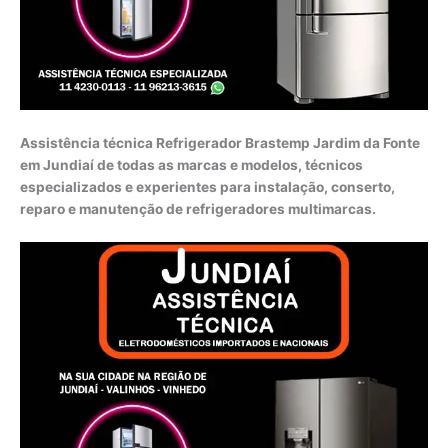
Assistência técnica Refrigerador Brastemp Jardim da Fonte
em Jundiaí de todas as marcas e modelos, técnicos
especializados e experientes para instalação, conserto,
reparo e manutenção de refrigeradores multimarcas.