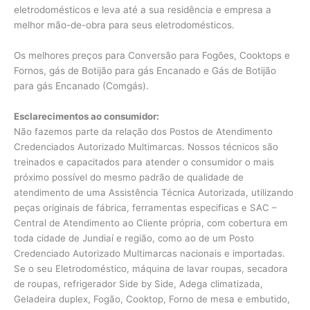
eletrodomésticos e leva até a sua residência e empresa a
melhor mão-de-obra para seus eletrodomésticos.
Os melhores preços para Conversão para Fogões, Cooktops e
Fornos, gás de Botijão para gás Encanado e Gás de Botijão
para gás Encanado (Comgás).
Esclarecimentos ao consumidor:
Não fazemos parte da relação dos Postos de Atendimento
Credenciados Autorizado Multimarcas. Nossos técnicos são
treinados e capacitados para atender o consumidor o mais
próximo possível do mesmo padrão de qualidade de
atendimento de uma Assistência Técnica Autorizada, utilizando
peças originais de fábrica, ferramentas especificas e SAC –
Central de Atendimento ao Cliente própria, com cobertura em
toda cidade de Jundiaí e região, como ao de um Posto
Credenciado Autorizado Multimarcas nacionais e importadas.
Se o seu Eletrodoméstico, máquina de lavar roupas, secadora
de roupas, refrigerador Side by Side, Adega climatizada,
Geladeira duplex, Fogão, Cooktop, Forno de mesa e embutido,