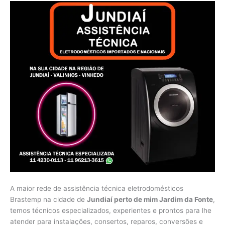
A maior rede de assistência técnica eletrodomésticos
Brastemp na cidade de
Jundiaí perto de mim Jardim da Fonte
,
temos técnicos especializados, experientes e prontos para lhe
atender para instalações, consertos, reparos, conversões e