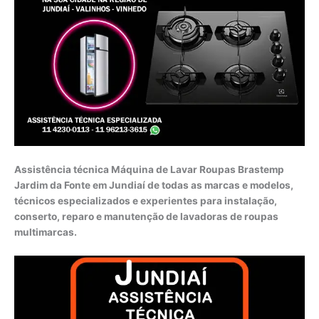
Assistência técnica Máquina de Lavar Roupas Brastemp
Jardim da Fonte em Jundiaí de todas as marcas e modelos,
técnicos especializados e experientes para instalação,
conserto, reparo e manutenção de lavadoras de roupas
multimarcas.