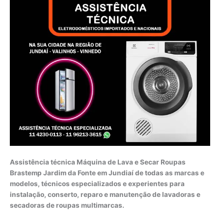
Assistência técnica Máquina de Lava e Secar Roupas
Brastemp Jardim da Fonte em Jundiaí de todas as marcas e
modelos, técnicos especializados e experientes para
instalação, conserto, reparo e manutenção de lavadoras e
secadoras de roupas multimarcas.