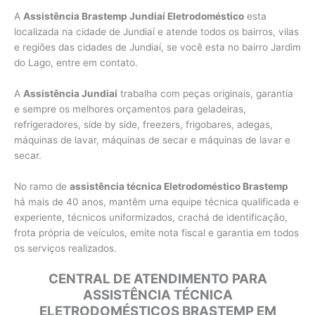
A
Assistência Brastemp Jundiaí Eletrodoméstico
esta
localizada na cidade de Jundiaí e atende todos os bairros, vilas
e regiões das cidades de Jundiaí, se você esta no bairro Jardim
do Lago, entre em contato.
A
Assistência Jundiaí
trabalha com peças originais, garantia
e sempre os melhores orçamentos para geladeiras,
refrigeradores, side by side, freezers, frigobares, adegas,
máquinas de lavar, máquinas de secar e máquinas de lavar e
secar.
No ramo de
assistência técnica Eletrodoméstico Brastemp
há mais de 40 anos, mantêm uma equipe técnica qualificada e
experiente, técnicos uniformizados, crachá de identificação,
frota própria de veículos, emite nota fiscal e garantia em todos
os serviços realizados.
CENTRAL DE ATENDIMENTO PARA
ASSISTÊNCIA TÉCNICA
ELETRODOMÉSTICOS BRASTEMP EM