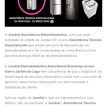
A
Jundiaí Assistência Eletrodoméstico
, com sua sede
instalada na cidade de Jundiaí-SP, é uma
Assistência Técnica
Especializada
que presta serviços de Manutenção em
Eletrodomésticos e Ar-condicionado de Linha Branca e tem
parceira diversas fábricas de eletrodomésticos.
A
Jundiaí Eletrodoméstico Assistência Brastemp no seu
bairro Jardim do Lago
tem consciência de que o negócio é um
amplo leque de serviços oferecidos e conta com o conceito de
parceria, desta forma alcançando um bom resultado e
satisfação do cliente.
Esta na região de
Jundiaí
e tem um eletrodoméstico com
defeito, não se preocupe, a
Jundiaí – Assistência Técnica