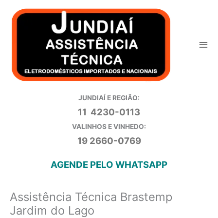
Ir
para
o
conteúdo
JUNDIAÍ E REGIÃO:
11 4230-0113
VALINHOS E VINHEDO:
19 2660-0769
AGENDE PELO WHATSAPP
Assistência Técnica Brastemp
Jardim do Lago