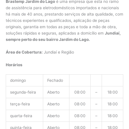
Brastemp Jardim do Lago
é uma empresa que esta no ramo
de assistência para eletrodomésticos importados e nacionais
há mais de 40 anos, prestando serviços de alta qualidade, com
técnicos experientes e qualificados, aplicação de peças
originais, garantia em todas as peças e toda a mão de obra,
soluções rápidas e seguras, aplicadas a domicílio em
Jundiaí,
sempre perto do seu bairro Jardim do Lago.
Área de Cobertura:
Jundiaí e Região
Horários
domingo
Fechado
segunda-feira
Aberto
08:00
–
18:00
terça-feira
Aberto
08:00
–
18:00
quarta-feira
Aberto
08:00
–
18:00
quinta-feira
Aberto
08:00
–
18:00