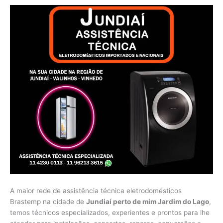
A maior rede de assistência técnica eletrodomésticos
Brastemp na cidade de
Jundiaí perto de mim Jardim do Lago
,
temos técnicos especializados, experientes e prontos para lhe