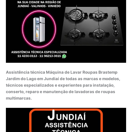
Assistência técnica Máquina de Lavar Roupas Brastemp
Jardim do Lago em Jundiaí de todas as marcas e modelos,
técnicos especializados e experientes para instalação,
conserto, reparo e manutenção de lavadoras de roupas
multimarcas.