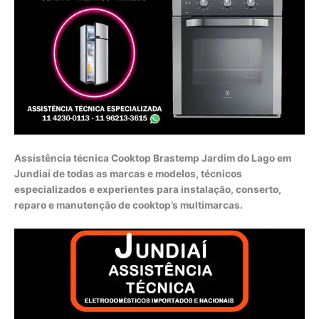
Assistência técnica Cooktop Brastemp Jardim do Lago em
Jundiaí de todas as marcas e modelos, técnicos
especializados e experientes para instalação, conserto,
reparo e manutenção de cooktop’s multimarcas.