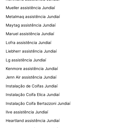
Mueller assistência Jundiaí
Metalmaq assistência Jundiaí
Maytag assistência Jundiaí
Maruel assistência Jundiaí
Lofra assistência Jundiaí
Liebherr assistência Jundiaí
Lg assistência Jundiaí
Kenmore assistência Jundiaí
Jenn Air assistência Jundiaí
Instalação de Coifas Jundiaí
Instalação Coifa Elica Jundiaí
Instalação Coifa Bertazzoni Jundiaí
Ilve assistência Jundiaí
Heartland assistência Jundiaí