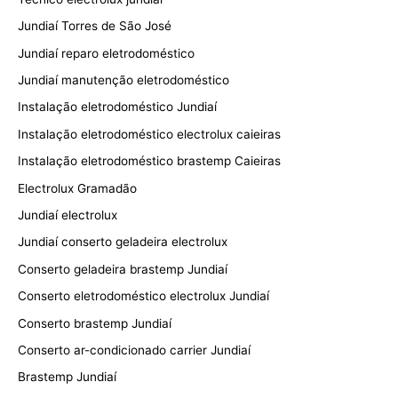
Jundiaí Torres de São José
Jundiaí reparo eletrodoméstico
Jundiaí manutenção eletrodoméstico
Instalação eletrodoméstico Jundiaí
Instalação eletrodoméstico electrolux caieiras
Instalação eletrodoméstico brastemp Caieiras
Electrolux Gramadão
Jundiaí electrolux
Jundiaí conserto geladeira electrolux
Conserto geladeira brastemp Jundiaí
Conserto eletrodoméstico electrolux Jundiaí
Conserto brastemp Jundiaí
Conserto ar-condicionado carrier Jundiaí
Brastemp Jundiaí