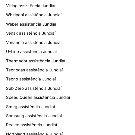
Viking assistência Jundiaí
Whirlpool assistência Jundiaí
Weber assistência Jundiaí
Venax assistência Jundiaí
Venâncio assistência Jundiaí
U-Line assistência Jundiaí
Thermador assistência Jundiaí
Tecnogás assistência Jundiaí
Tecno assistência Jundiaí
Sub Zero assistência Jundiaí
Speed Queen assistência Jundiaí
Smeg assistência Jundiaí
Samsung assistência Jundiaí
Realce assistência Jundiaí
Northland assistência Jundiaí