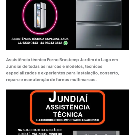
Assistência técnica Forno Brastemp Jardim do Lago em
Jundiaí de todas as marcas e modelos, técnicos
especializados e experientes para instalação, conserto,
reparo e manutenção de fornos multimarcas.