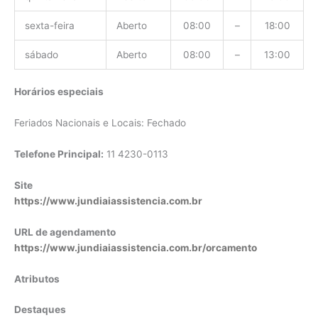
sexta-feira
Aberto
08:00
–
18:00
sábado
Aberto
08:00
–
13:00
Horários especiais
Feriados Nacionais e Locais: Fechado
Telefone Principal:
11 4230-0113
Site
https://www.jundiaiassistencia.com.br
URL de agendamento
https://www.jundiaiassistencia.com.br/orcamento
Atributos
Destaques