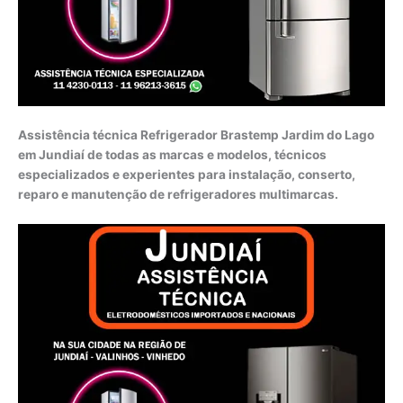
Assistência técnica Refrigerador Brastemp Jardim do Lago
em Jundiaí de todas as marcas e modelos, técnicos
especializados e experientes para instalação, conserto,
reparo e manutenção de refrigeradores multimarcas.