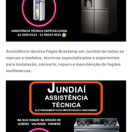
Assistência técnica Fogão Brastemp em Jundiaí de todas as
marcas e modelos, técnicos especializados e experientes
para instalação, conserto, reparo e manutenção de fogões
multimarcas.