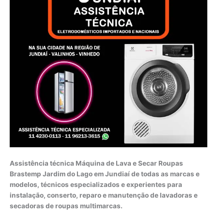
Assistência técnica Máquina de Lava e Secar Roupas
Brastemp Jardim do Lago em Jundiaí de todas as marcas e
modelos, técnicos especializados e experientes para
instalação, conserto, reparo e manutenção de lavadoras e
secadoras de roupas multimarcas.