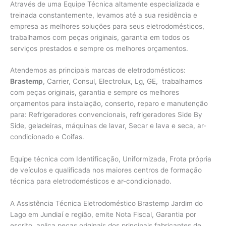
Através de uma Equipe Técnica altamente especializada e
treinada constantemente, levamos até a sua residência e
empresa as melhores soluções para seus eletrodomésticos,
trabalhamos com peças originais, garantia em todos os
serviços prestados e sempre os melhores orçamentos.
Atendemos as principais marcas de eletrodomésticos:
Brastemp
, Carrier, Consul, Electrolux, Lg, GE, trabalhamos
com peças originais, garantia e sempre os melhores
orçamentos para instalação, conserto, reparo e manutenção
para: Refrigeradores convencionais, refrigeradores Side By
Side, geladeiras, máquinas de lavar, Secar e lava e seca, ar-
condicionado e Coifas.
Equipe técnica com Identificação, Uniformizada, Frota própria
de veículos e qualificada nos maiores centros de formação
técnica para eletrodomésticos e ar-condicionado.
A Assistência Técnica Eletrodoméstico Brastemp Jardim do
Lago em Jundiaí e região, emite Nota Fiscal, Garantia por
escrito, aplica peças originais dos principais fabricantes de