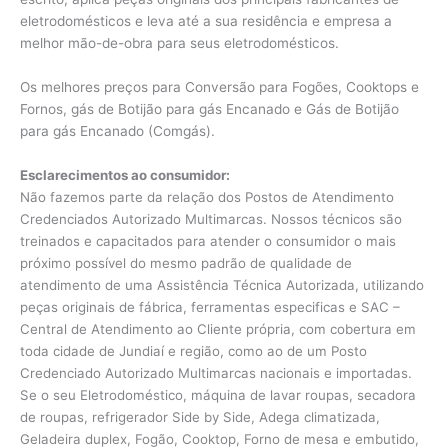
eletrodomésticos e leva até a sua residência e empresa a
melhor mão-de-obra para seus eletrodomésticos.
Os melhores preços para Conversão para Fogões, Cooktops e
Fornos, gás de Botijão para gás Encanado e Gás de Botijão
para gás Encanado (Comgás).
Esclarecimentos ao consumidor:
Não fazemos parte da relação dos Postos de Atendimento
Credenciados Autorizado Multimarcas. Nossos técnicos são
treinados e capacitados para atender o consumidor o mais
próximo possível do mesmo padrão de qualidade de
atendimento de uma Assistência Técnica Autorizada, utilizando
peças originais de fábrica, ferramentas especificas e SAC –
Central de Atendimento ao Cliente própria, com cobertura em
toda cidade de Jundiaí e região, como ao de um Posto
Credenciado Autorizado Multimarcas nacionais e importadas.
Se o seu Eletrodoméstico, máquina de lavar roupas, secadora
de roupas, refrigerador Side by Side, Adega climatizada,
Geladeira duplex, Fogão, Cooktop, Forno de mesa e embutido,