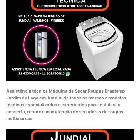
Assistência técnica Máquina de Secar Roupas Brastemp
Jardim do Lago em Jundiaí de todas as marcas e modelos,
técnicos especializados e experientes para instalação,
conserto, reparo e manutenção de secadoras de roupas
multimarcas.