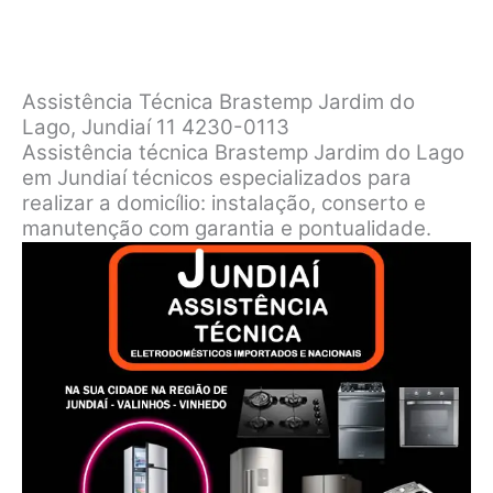
Assistência Técnica Brastemp Jardim do
Lago, Jundiaí 11 4230-0113
Assistência técnica Brastemp Jardim do Lago
em Jundiaí técnicos especializados para
realizar a domicílio: instalação, conserto e
manutenção com garantia e pontualidade.