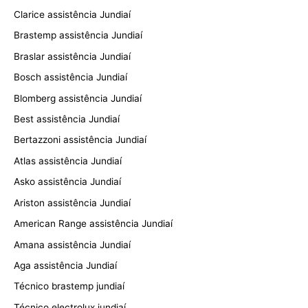
Clarice assistência Jundiaí
Brastemp assistência Jundiaí
Braslar assistência Jundiaí
Bosch assistência Jundiaí
Blomberg assistência Jundiaí
Best assistência Jundiaí
Bertazzoni assistência Jundiaí
Atlas assistência Jundiaí
Asko assistência Jundiaí
Ariston assistência Jundiaí
American Range assistência Jundiaí
Amana assistência Jundiaí
Aga assistência Jundiaí
Técnico brastemp jundiaí
Técnico electrolux jundiaí