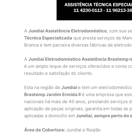
A
Jundiaí Assistência Eletrodoméstico
, com sua s
Técnica Especializada
que presta serviços de Man
Branca e tem parceira diversas fábricas de eletrod
A
Jundiaí Eletrodoméstico Assistência Brastemp no
é um amplo leque de serviços oferecidos e conta c
resultado e satisfação do cliente.
Esta na região de
Jundiaí
e tem um eletrodoméstico
Brastemp Jardim Ermida II
é uma empresa que esta
nacionais há mais de 40 anos, prestando serviços de
aplicação de peças originais, garantia em todas as 
aplicadas a domicílio em
Jundiaí, sempre perto do s
Área de Cobertura:
Jundiaí e Região