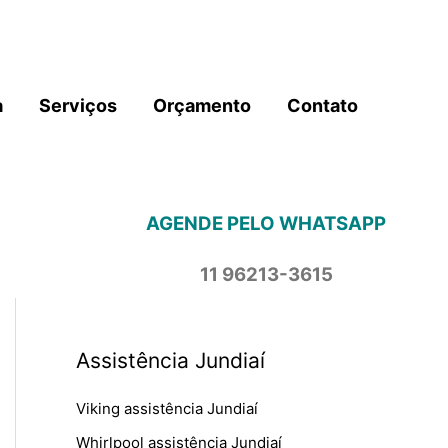
a
Serviços
Orçamento
Contato
AGENDE PELO WHATSAPP
11 96213-3615
Assistência Jundiaí
Viking assistência Jundiaí
Whirlpool assistência Jundiaí