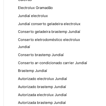
Electrolux Gramadão
Jundiaí electrolux
Jundiaí conserto geladeira electrolux
Conserto geladeira brastemp Jundiaí
Conserto eletrodoméstico electrolux
Jundiaí
Conserto brastemp Jundiaí
Conserto ar-condicionado carrier Jundiaí
Brastemp Jundiaí
Autorizado electrolux Jundiaí
Autorizado brastemp Jundiaí
Autorizada electrolux Jundiaí
Autorizada brastemp Jundiaí