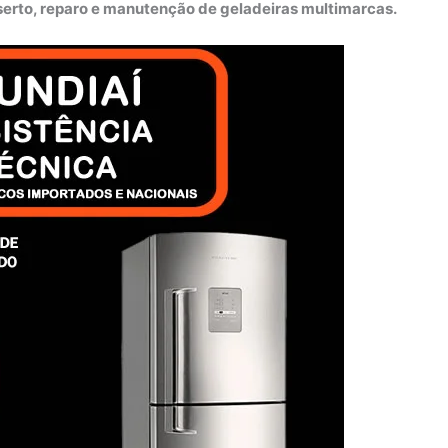
nserto, reparo e manutenção de geladeiras multimarcas.