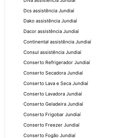
Diva assistência Jundiaí
Dcs assistência Jundiaí
Dako assistência Jundiaí
Dacor assistência Jundiaí
Continental assistência Jundiaí
Consul assistência Jundiaí
Conserto Refrigerador Jundiaí
Conserto Secadora Jundiaí
Conserto Lava e Seca Jundiaí
Conserto Lavadora Jundiaí
Conserto Geladeira Jundiaí
Conserto Frigobar Jundiaí
Conserto Freezer Jundiaí
Conserto Fogão Jundiaí