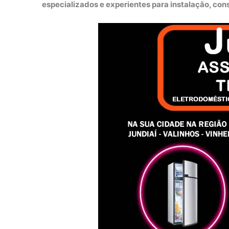
especializados e experientes para instalação, co