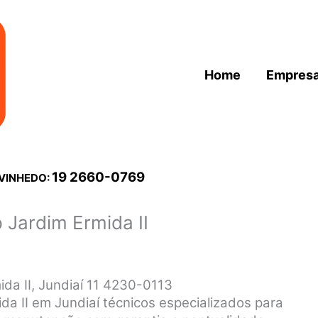
Home
Empres
19 2660-0769
 VINHEDO:
 Jardim Ermida II
da II, Jundiaí 11 4230-0113
da II em Jundiaí técnicos especializados para