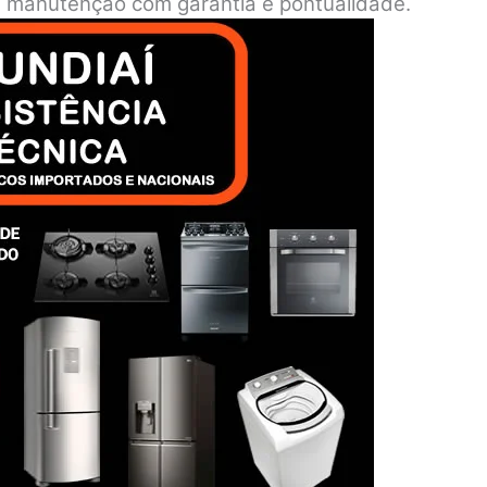
o e manutenção com garantia e pontualidade.