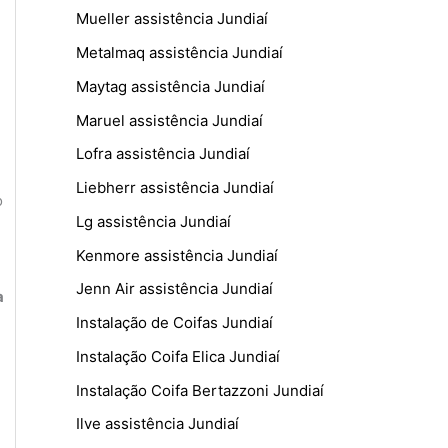
Mueller assistência Jundiaí
Metalmaq assistência Jundiaí
Maytag assistência Jundiaí
Maruel assistência Jundiaí
Lofra assistência Jundiaí
Liebherr assistência Jundiaí
o
Lg assistência Jundiaí
Kenmore assistência Jundiaí
Jenn Air assistência Jundiaí
a
Instalação de Coifas Jundiaí
Instalação Coifa Elica Jundiaí
Instalação Coifa Bertazzoni Jundiaí
Ilve assistência Jundiaí