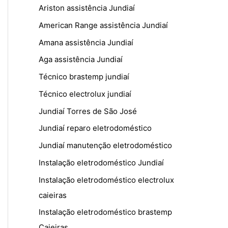
Ariston assistência Jundiaí
American Range assistência Jundiaí
Amana assistência Jundiaí
Aga assistência Jundiaí
Técnico brastemp jundiaí
Técnico electrolux jundiaí
Jundiaí Torres de São José
Jundiaí reparo eletrodoméstico
Jundiaí manutenção eletrodoméstico
Instalação eletrodoméstico Jundiaí
Instalação eletrodoméstico electrolux
caieiras
Instalação eletrodoméstico brastemp
Caieiras