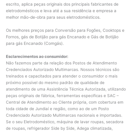
escrito, aplica peças originais dos principais fabricantes de
eletrodomésticos e leva até a sua residência e empresa a
melhor mão-de-obra para seus eletrodomésticos.
Os melhores preços para Conversão para Fogões, Cooktops e
Fornos, gás de Botijão para gás Encanado e Gás de Botijão
para gás Encanado (Comgás).
Esclarecimentos ao consumidor:
Não fazemos parte da relação dos Postos de Atendimento
Credenciados Autorizado Multimarcas. Nossos técnicos são
treinados e capacitados para atender o consumidor o mais
próximo possível do mesmo padrão de qualidade de
atendimento de uma Assistência Técnica Autorizada, utilizando
peças originais de fábrica, ferramentas especificas e SAC –
Central de Atendimento ao Cliente própria, com cobertura em
toda cidade de Jundiaí e região, como ao de um Posto
Credenciado Autorizado Multimarcas nacionais e importadas.
Se o seu Eletrodoméstico, máquina de lavar roupas, secadora
de roupas, refrigerador Side by Side, Adega climatizada,