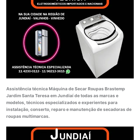
Assistência técnica Máquina de Secar Roupas Brastemp
Jardim Santa Teresa em Jundiaí de todas as marcas e
modelos, técnicos especializados e experientes para
instalação, conserto, reparo e manutenção de secadoras de
roupas multimarcas.