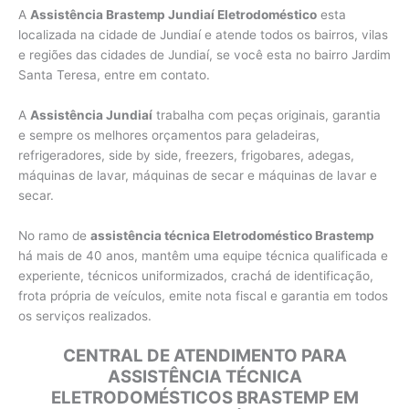
A
Assistência Brastemp Jundiaí Eletrodoméstico
esta
localizada na cidade de Jundiaí e atende todos os bairros, vilas
e regiões das cidades de Jundiaí, se você esta no bairro Jardim
Santa Teresa, entre em contato.
A
Assistência Jundiaí
trabalha com peças originais, garantia
e sempre os melhores orçamentos para geladeiras,
refrigeradores, side by side, freezers, frigobares, adegas,
máquinas de lavar, máquinas de secar e máquinas de lavar e
secar.
No ramo de
assistência técnica Eletrodoméstico Brastemp
há mais de 40 anos, mantêm uma equipe técnica qualificada e
experiente, técnicos uniformizados, crachá de identificação,
frota própria de veículos, emite nota fiscal e garantia em todos
os serviços realizados.
CENTRAL DE ATENDIMENTO PARA
ASSISTÊNCIA TÉCNICA
ELETRODOMÉSTICOS BRASTEMP EM