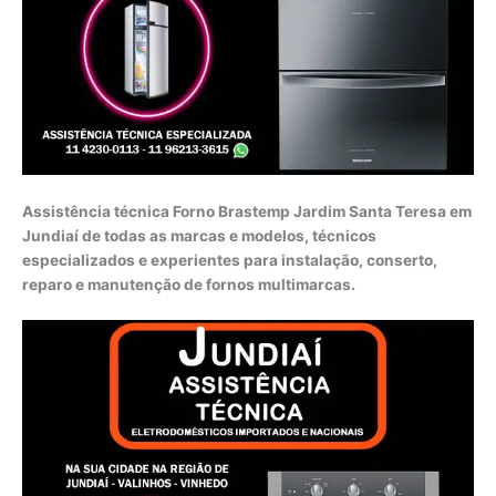
Assistência técnica Forno Brastemp Jardim Santa Teresa em
Jundiaí de todas as marcas e modelos, técnicos
especializados e experientes para instalação, conserto,
reparo e manutenção de fornos multimarcas.