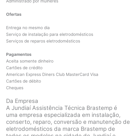
Administrado por mulheres
Ofertas
Entrega no mesmo dia
Serviço de instalação para eletrodomésticos
Serviços de reparos eletrodomésticos
Pagamentos
Aceita somente dinheiro
Cartões de crédito
American Express Diners Club MasterCard Visa
Cartões de débito
Cheques
Da Empresa
A Jundiaí Assistência Técnica Brastemp é
uma empresa especializada em instalação,
conserto, reparo, conversão e manutenção de
eletrodomésticos da marca Brastemp de
todos os modelos na cidade de Jundiaí e