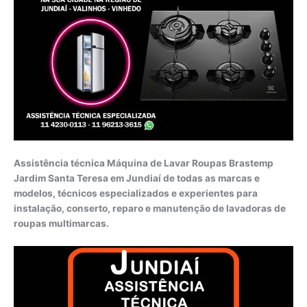
Assistência técnica Máquina de Lavar Roupas Brastemp
Jardim Santa Teresa em Jundiaí de todas as marcas e
modelos, técnicos especializados e experientes para
instalação, conserto, reparo e manutenção de lavadoras de
roupas multimarcas.