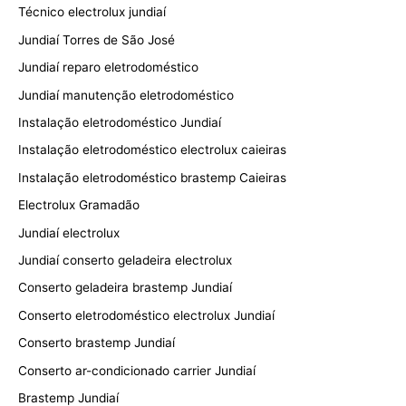
Técnico electrolux jundiaí
Jundiaí Torres de São José
Jundiaí reparo eletrodoméstico
Jundiaí manutenção eletrodoméstico
Instalação eletrodoméstico Jundiaí
Instalação eletrodoméstico electrolux caieiras
Instalação eletrodoméstico brastemp Caieiras
Electrolux Gramadão
Jundiaí electrolux
Jundiaí conserto geladeira electrolux
Conserto geladeira brastemp Jundiaí
Conserto eletrodoméstico electrolux Jundiaí
Conserto brastemp Jundiaí
Conserto ar-condicionado carrier Jundiaí
Brastemp Jundiaí