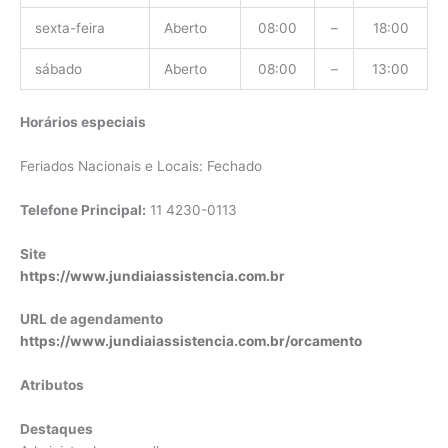
sexta-feira
Aberto
08:00
–
18:00
sábado
Aberto
08:00
–
13:00
Horários especiais
Feriados Nacionais e Locais: Fechado
Telefone Principal:
11 4230-0113
Site
https://www.jundiaiassistencia.com.br
URL de agendamento
https://www.jundiaiassistencia.com.br/orcamento
Atributos
Destaques