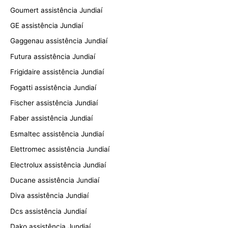
Goumert assistência Jundiaí
GE assistência Jundiaí
Gaggenau assistência Jundiaí
Futura assistência Jundiaí
Frigidaire assistência Jundiaí
Fogatti assistência Jundiaí
Fischer assistência Jundiaí
Faber assistência Jundiaí
Esmaltec assistência Jundiaí
Elettromec assistência Jundiaí
Electrolux assistência Jundiaí
Ducane assistência Jundiaí
Diva assistência Jundiaí
Dcs assistência Jundiaí
Dako assistência Jundiaí