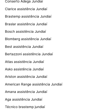
Conserto Adega Jundiaí
Clarice assistência Jundiaí
Brastemp assistência Jundiaí
Braslar assistência Jundiaí
Bosch assistência Jundiaí
Blomberg assistência Jundiaí
Best assistência Jundiaí
Bertazzoni assistência Jundiaí
Atlas assistência Jundiaí
Asko assistência Jundiaí
Ariston assistência Jundiaí
American Range assistência Jundiaí
Amana assistência Jundiaí
Aga assistência Jundiaí
Técnico brastemp jundiaí