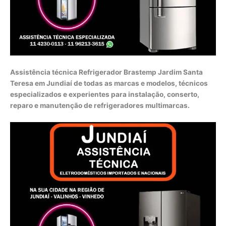
Assistência técnica Refrigerador Brastemp Jardim Santa
Teresa em Jundiaí de todas as marcas e modelos, técnicos
especializados e experientes para instalação, conserto,
reparo e manutenção de refrigeradores multimarcas.