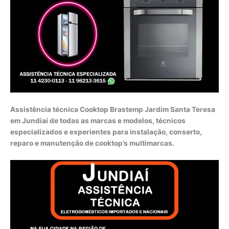
Assistência técnica Cooktop Brastemp Jardim Santa Teresa
em Jundiaí de todas as marcas e modelos, técnicos
especializados e experientes para instalação, conserto,
reparo e manutenção de cooktop’s multimarcas.