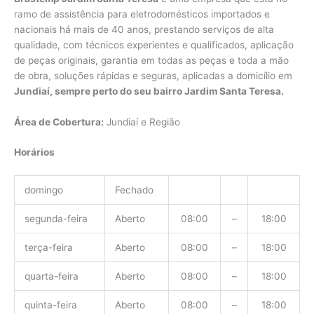
ramo de assistência para eletrodomésticos importados e
nacionais há mais de 40 anos, prestando serviços de alta
qualidade, com técnicos experientes e qualificados, aplicação
de peças originais, garantia em todas as peças e toda a mão
de obra, soluções rápidas e seguras, aplicadas a domicílio em
Jundiaí, sempre perto do seu bairro Jardim Santa Teresa.
Área de Cobertura:
Jundiaí e Região
Horários
domingo
Fechado
segunda-feira
Aberto
08:00
–
18:00
terça-feira
Aberto
08:00
–
18:00
quarta-feira
Aberto
08:00
–
18:00
quinta-feira
Aberto
08:00
–
18:00