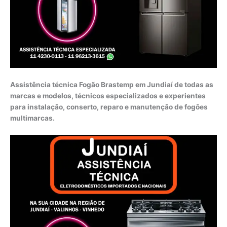
Assistência técnica Fogão Brastemp em Jundiaí de todas as
marcas e modelos, técnicos especializados e experientes
para instalação, conserto, reparo e manutenção de fogões
multimarcas.