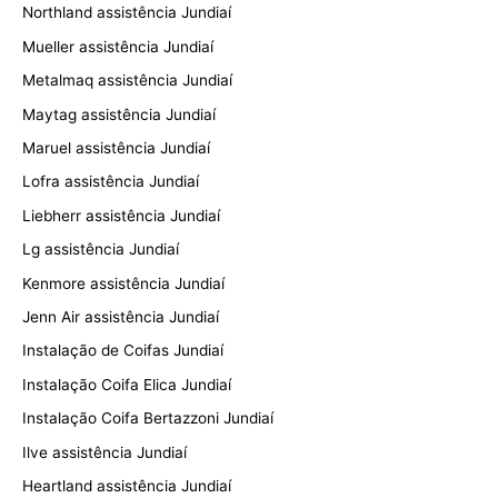
Northland assistência Jundiaí
Mueller assistência Jundiaí
Metalmaq assistência Jundiaí
Maytag assistência Jundiaí
Maruel assistência Jundiaí
Lofra assistência Jundiaí
Liebherr assistência Jundiaí
Lg assistência Jundiaí
Kenmore assistência Jundiaí
Jenn Air assistência Jundiaí
Instalação de Coifas Jundiaí
Instalação Coifa Elica Jundiaí
Instalação Coifa Bertazzoni Jundiaí
Ilve assistência Jundiaí
Heartland assistência Jundiaí