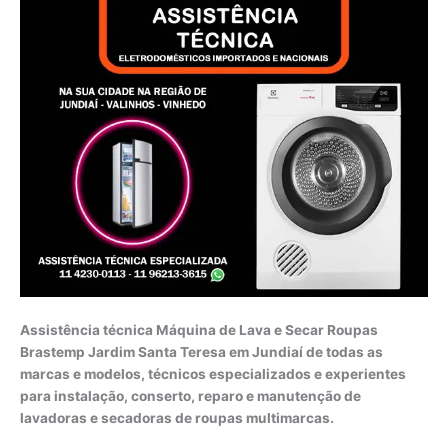
Assistência técnica Máquina de Lava e Secar Roupas
Brastemp Jardim Santa Teresa em Jundiaí de todas as
marcas e modelos, técnicos especializados e experientes
para instalação, conserto, reparo e manutenção de
lavadoras e secadoras de roupas multimarcas.