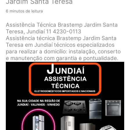
Jardim Santa Teresa
6 minutos de leitura
Assistência Técnica Brastemp Jardim Santa
Teresa, Jundiaí 11 4230-0113
Assistência técnica Brastemp Jardim Santa
Teresa em Jundiaí técnicos especializados
para realizar a domicílio: instalação, conserto
e manutenção com garantia e pontualidade.