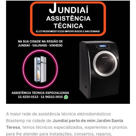
A maior rede de assistência técnica eletrodomésticos
Brastemp na cidade de
Jundiaí perto de mim Jardim Santa
Teresa
, temos técnicos especializados, experientes e prontos
para lhe atender para instalações, consertos, reparos,