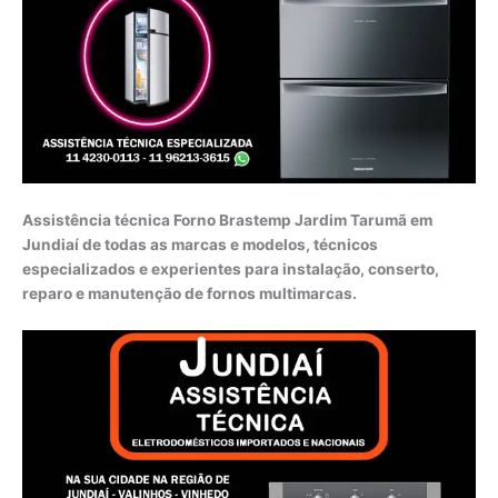
Assistência técnica Forno Brastemp Jardim Tarumã em
Jundiaí de todas as marcas e modelos, técnicos
especializados e experientes para instalação, conserto,
reparo e manutenção de fornos multimarcas.