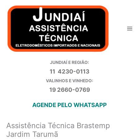
Ir
para
o
conteúdo
JUNDIAÍ E REGIÃO:
11 4230-0113
VALINHOS E VINHEDO:
19 2660-0769
AGENDE PELO WHATSAPP
Assistência Técnica Brastemp
Jardim Tarumã