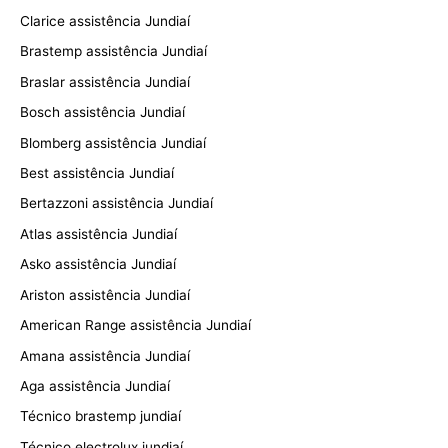
Clarice assistência Jundiaí
Brastemp assistência Jundiaí
Braslar assistência Jundiaí
Bosch assistência Jundiaí
Blomberg assistência Jundiaí
Best assistência Jundiaí
Bertazzoni assistência Jundiaí
Atlas assistência Jundiaí
Asko assistência Jundiaí
Ariston assistência Jundiaí
American Range assistência Jundiaí
Amana assistência Jundiaí
Aga assistência Jundiaí
Técnico brastemp jundiaí
Técnico electrolux jundiaí