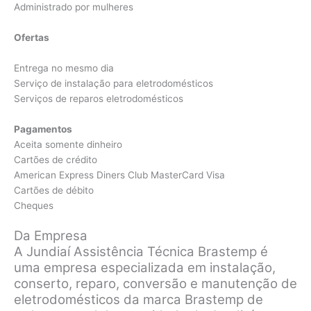
Administrado por mulheres
Ofertas
Entrega no mesmo dia
Serviço de instalação para eletrodomésticos
Serviços de reparos eletrodomésticos
Pagamentos
Aceita somente dinheiro
Cartões de crédito
American Express Diners Club MasterCard Visa
Cartões de débito
Cheques
Da Empresa
A Jundiaí Assistência Técnica Brastemp é
uma empresa especializada em instalação,
conserto, reparo, conversão e manutenção de
eletrodomésticos da marca Brastemp de