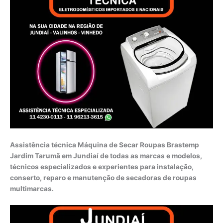
Assistência técnica Máquina de Secar Roupas Brastemp
Jardim Tarumã em Jundiaí de todas as marcas e modelos,
técnicos especializados e experientes para instalação,
conserto, reparo e manutenção de secadoras de roupas
multimarcas.