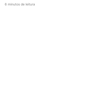
6 minutos de leitura