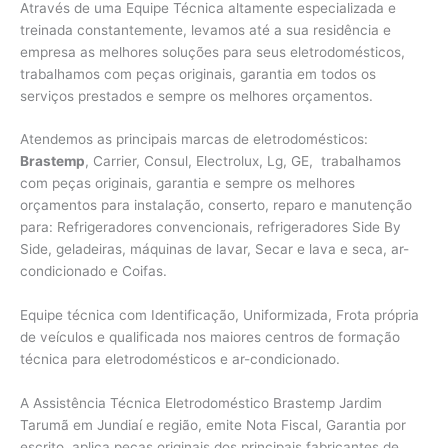
Através de uma Equipe Técnica altamente especializada e
treinada constantemente, levamos até a sua residência e
empresa as melhores soluções para seus eletrodomésticos,
trabalhamos com peças originais, garantia em todos os
serviços prestados e sempre os melhores orçamentos.
Atendemos as principais marcas de eletrodomésticos:
Brastemp
, Carrier, Consul, Electrolux, Lg, GE, trabalhamos
com peças originais, garantia e sempre os melhores
orçamentos para instalação, conserto, reparo e manutenção
para: Refrigeradores convencionais, refrigeradores Side By
Side, geladeiras, máquinas de lavar, Secar e lava e seca, ar-
condicionado e Coifas.
Equipe técnica com Identificação, Uniformizada, Frota própria
de veículos e qualificada nos maiores centros de formação
técnica para eletrodomésticos e ar-condicionado.
A Assistência Técnica Eletrodoméstico Brastemp Jardim
Tarumã em Jundiaí e região, emite Nota Fiscal, Garantia por
escrito, aplica peças originais dos principais fabricantes de