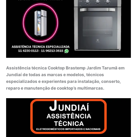
Assistência técnica Cooktop Brastemp Jardim Tarumã em
Jundiaí de todas as marcas e modelos, técnicos
especializados e experientes para instalação, conserto,
reparo e manutenção de cooktop’s multimarcas.