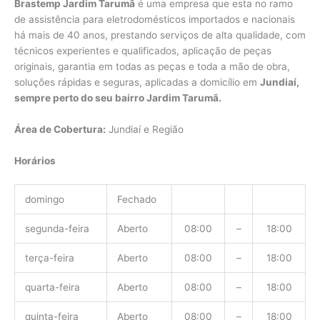
Brastemp Jardim Tarumã
é uma empresa que esta no ramo
de assistência para eletrodomésticos importados e nacionais
há mais de 40 anos, prestando serviços de alta qualidade, com
técnicos experientes e qualificados, aplicação de peças
originais, garantia em todas as peças e toda a mão de obra,
soluções rápidas e seguras, aplicadas a domicílio em
Jundiaí,
sempre perto do seu bairro Jardim Tarumã.
Área de Cobertura:
Jundiaí e Região
Horários
domingo
Fechado
segunda-feira
Aberto
08:00
–
18:00
terça-feira
Aberto
08:00
–
18:00
quarta-feira
Aberto
08:00
–
18:00
quinta-feira
Aberto
08:00
–
18:00