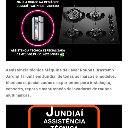
Assistência técnica Máquina de Lavar Roupas Brastemp
Jardim Tarumã em Jundiaí de todas as marcas e modelos,
técnicos especializados e experientes para instalação,
conserto, reparo e manutenção de lavadoras de roupas
multimarcas.