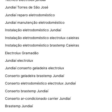
Jundiaí Torres de São José
Jundiaí reparo eletrodoméstico
Jundiaí manutenção eletrodoméstico
Instalação eletrodoméstico Jundiaí
Instalação eletrodoméstico electrolux caieiras
Instalação eletrodoméstico brastemp Caieiras
Electrolux Gramadão
Jundiaí electrolux
Jundiaí conserto geladeira electrolux
Conserto geladeira brastemp Jundiaí
Conserto eletrodoméstico electrolux Jundiaí
Conserto brastemp Jundiaí
Conserto ar-condicionado carrier Jundiaí
Brastemp Jundiaí