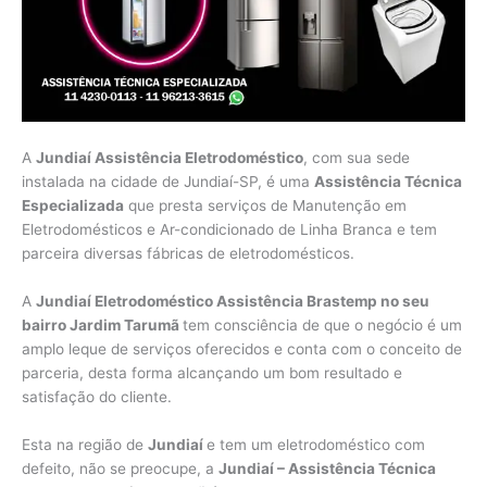
A
Jundiaí Assistência Eletrodoméstico
, com sua sede
instalada na cidade de Jundiaí-SP, é uma
Assistência Técnica
Especializada
que presta serviços de Manutenção em
Eletrodomésticos e Ar-condicionado de Linha Branca e tem
parceira diversas fábricas de eletrodomésticos.
A
Jundiaí Eletrodoméstico Assistência Brastemp no seu
bairro Jardim Tarumã
tem consciência de que o negócio é um
amplo leque de serviços oferecidos e conta com o conceito de
parceria, desta forma alcançando um bom resultado e
satisfação do cliente.
Esta na região de
Jundiaí
e tem um eletrodoméstico com
defeito, não se preocupe, a
Jundiaí – Assistência Técnica