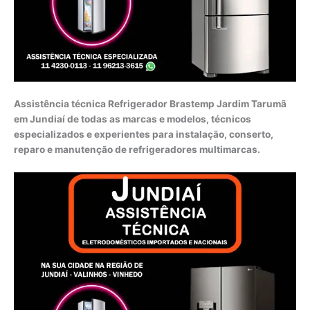
Assistência técnica Refrigerador Brastemp Jardim Tarumã
em Jundiaí de todas as marcas e modelos, técnicos
especializados e experientes para instalação, conserto,
reparo e manutenção de refrigeradores multimarcas.