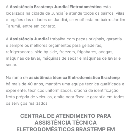
A
Assistência Brastemp Jundiaí Eletrodoméstico
esta
localizada na cidade de Jundiaí e atende todos os bairros, vilas
e regiões das cidades de Jundiaí, se você esta no bairro Jardim
Tarumã, entre em contato.
A
Assistência Jundiaí
trabalha com peças originais, garantia
e sempre os melhores orçamentos para geladeiras,
refrigeradores, side by side, freezers, frigobares, adegas,
máquinas de lavar, máquinas de secar e máquinas de lavar e
secar.
No ramo de
assistência técnica Eletrodoméstico Brastemp
há mais de 40 anos, mantêm uma equipe técnica qualificada e
experiente, técnicos uniformizados, crachá de identificação,
frota própria de veículos, emite nota fiscal e garantia em todos
os serviços realizados.
CENTRAL DE ATENDIMENTO PARA
ASSISTÊNCIA TÉCNICA
ELETRODOMÉSTICOS BRASTEMP EM