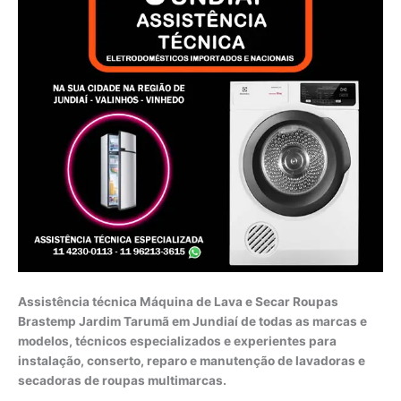
Assistência técnica Máquina de Lava e Secar Roupas
Brastemp Jardim Tarumã em Jundiaí de todas as marcas e
modelos, técnicos especializados e experientes para
instalação, conserto, reparo e manutenção de lavadoras e
secadoras de roupas multimarcas.