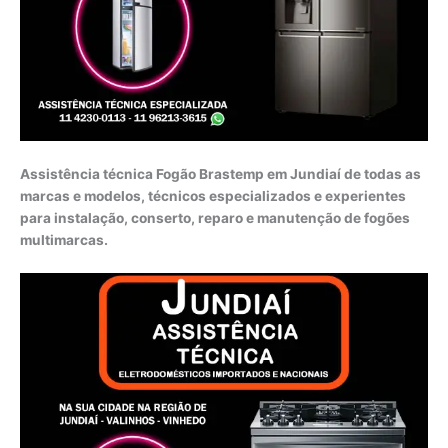
Assistência técnica Fogão Brastemp em Jundiaí de todas as
marcas e modelos, técnicos especializados e experientes
para instalação, conserto, reparo e manutenção de fogões
multimarcas.