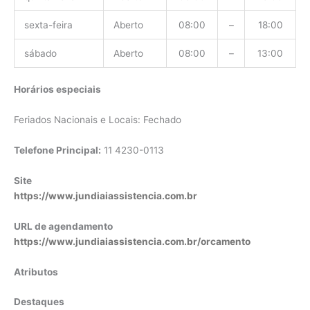
sexta-feira
Aberto
08:00
–
18:00
sábado
Aberto
08:00
–
13:00
Horários especiais
Feriados Nacionais e Locais: Fechado
Telefone Principal:
11 4230-0113
Site
https://www.jundiaiassistencia.com.br
URL de agendamento
https://www.jundiaiassistencia.com.br/orcamento
Atributos
Destaques