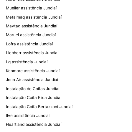
Mueller assistência Jundiaí
Metalmaq assistência Jundiaí
Maytag assistência Jundiaí
Maruel assistência Jundiaí
Lofra assistência Jundiaí
Liebherr assistência Jundiaí
Lg assistência Jundiaí
Kenmore assistência Jundiaí
Jenn Air assistência Jundiaí
Instalação de Coifas Jundiaí
Instalação Coifa Elica Jundiaí
Instalação Coifa Bertazzoni Jundiaí
Ilve assistência Jundiaí
Heartland assistência Jundiaí