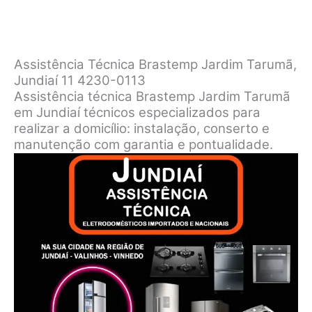
Assistência Técnica Brastemp Jardim Tarumã,
Jundiaí 11 4230-0113
Assistência técnica Brastemp Jardim Tarumã
em Jundiaí técnicos especializados para
realizar a domicílio: instalação, conserto e
manutenção com garantia e pontualidade.