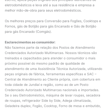
eletrodomésticos e leva até a sua residência e empresa a
melhor mão-de-obra para seus eletrodomésticos.
Os melhores preços para Conversão para Fogões, Cooktops e
Fornos, gás de Botijão para gás Encanado e Gás de Botijão
para gás Encanado (Comgás).
Esclarecimentos ao consumidor:
Não fazemos parte da relação dos Postos de Atendimento
Credenciados Autorizado Multimarcas. Nossos técnicos são
treinados e capacitados para atender o consumidor o mais
próximo possível do mesmo padrão de qualidade de
atendimento de uma Assistência Técnica Autorizada, utilizando
peças originais de fábrica, ferramentas especificas e SAC –
Central de Atendimento ao Cliente própria, com cobertura em
toda cidade de Jundiaí e região, como ao de um Posto
Credenciado Autorizado Multimarcas nacionais e importadas.
Se o seu Eletrodoméstico, máquina de lavar roupas, secadora
de roupas, refrigerador Side by Side, Adega climatizada,
Geladeira duplex, Fogão, Cooktop, Forno de mesa e embutido,