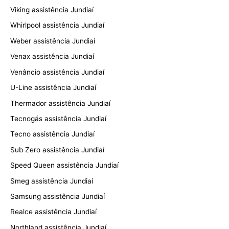
Viking assistência Jundiaí
Whirlpool assistência Jundiaí
Weber assistência Jundiaí
Venax assistência Jundiaí
Venâncio assistência Jundiaí
U-Line assistência Jundiaí
Thermador assistência Jundiaí
Tecnogás assistência Jundiaí
Tecno assistência Jundiaí
Sub Zero assistência Jundiaí
Speed Queen assistência Jundiaí
Smeg assistência Jundiaí
Samsung assistência Jundiaí
Realce assistência Jundiaí
Northland assistência Jundiaí