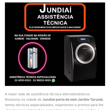
A maior rede de assistência técnica eletrodomésticos
Brastemp na cidade de
Jundiaí perto de mim Jardim Tarumã
,
temos técnicos especializados, experientes e prontos para lhe