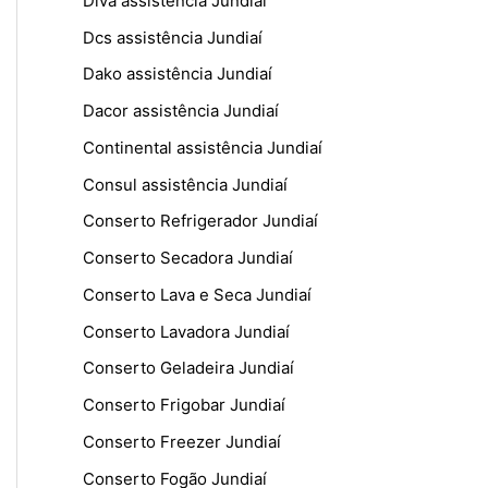
Diva assistência Jundiaí
Dcs assistência Jundiaí
Dako assistência Jundiaí
Dacor assistência Jundiaí
Continental assistência Jundiaí
Consul assistência Jundiaí
Conserto Refrigerador Jundiaí
Conserto Secadora Jundiaí
Conserto Lava e Seca Jundiaí
Conserto Lavadora Jundiaí
Conserto Geladeira Jundiaí
Conserto Frigobar Jundiaí
Conserto Freezer Jundiaí
Conserto Fogão Jundiaí