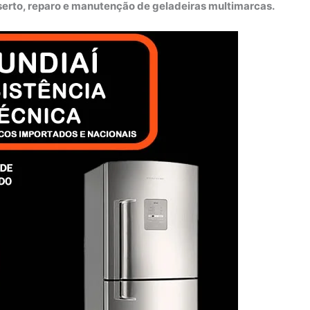
nserto, reparo e manutenção de geladeiras multimarcas.