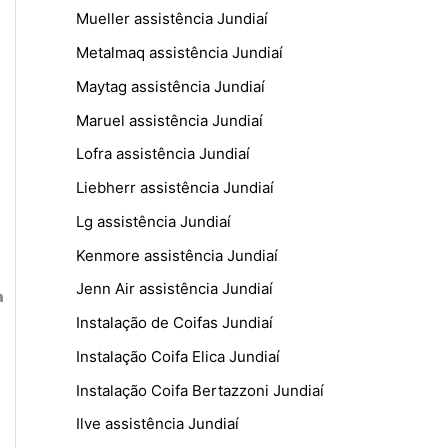
Mueller assistência Jundiaí
Metalmaq assistência Jundiaí
Maytag assistência Jundiaí
Maruel assistência Jundiaí
Lofra assistência Jundiaí
Liebherr assistência Jundiaí
Lg assistência Jundiaí
Kenmore assistência Jundiaí
Jenn Air assistência Jundiaí
a
e
Instalação de Coifas Jundiaí
Instalação Coifa Elica Jundiaí
Instalação Coifa Bertazzoni Jundiaí
Ilve assistência Jundiaí