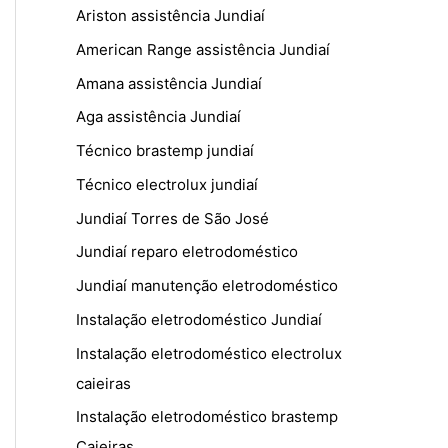
Ariston assistência Jundiaí
American Range assistência Jundiaí
Amana assistência Jundiaí
Aga assistência Jundiaí
Técnico brastemp jundiaí
Técnico electrolux jundiaí
Jundiaí Torres de São José
Jundiaí reparo eletrodoméstico
Jundiaí manutenção eletrodoméstico
Instalação eletrodoméstico Jundiaí
Instalação eletrodoméstico electrolux
caieiras
Instalação eletrodoméstico brastemp
Caieiras