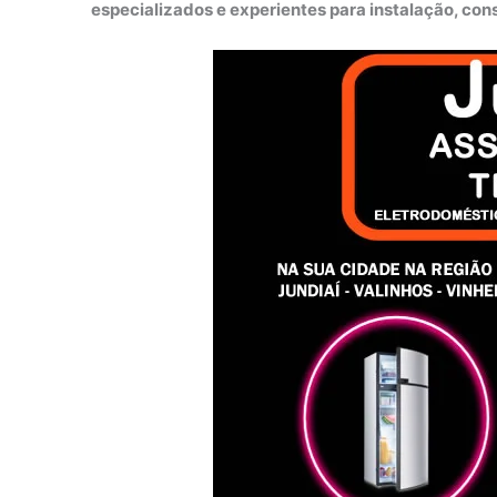
especializados e experientes para instalação, co