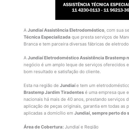
A
Jundiaí Assistência Eletrodoméstico
, com sua s
Técnica Especializada
que presta serviços de Man
Branca e tem parceira diversas fábricas de eletrod
A
Jundiaí Eletrodoméstico Assistência Brastemp n
negócio é um amplo leque de serviços oferecidos e
bom resultado e satisfação do cliente.
Esta na região de
Jundiaí
e tem um eletrodoméstico
Brastemp Jardim Tiradentes
é uma empresa que es
nacionais há mais de 40 anos, prestando serviços de
aplicação de peças originais, garantia em todas as 
aplicadas a domicílio em
Jundiaí, sempre perto do 
Área de Cobertura:
Jundiaí e Região