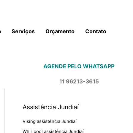
a
Serviços
Orçamento
Contato
AGENDE PELO WHATSAPP
11 96213-3615
Assistência Jundiaí
Viking assistência Jundiaí
Whirlpool assistência Jundiaí