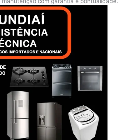
o e manutenção com garantia e pontualidade.