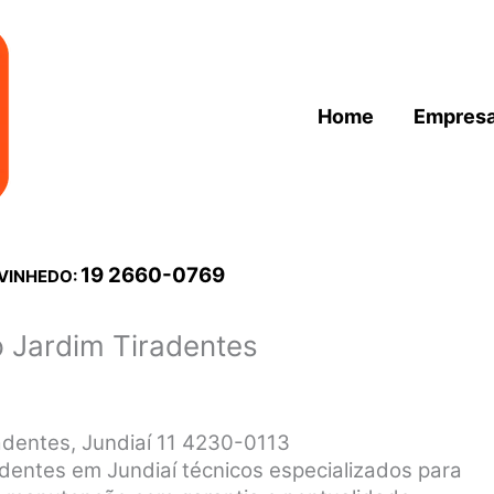
Home
Empres
19 2660-0769
 VINHEDO:
 Jardim Tiradentes
adentes, Jundiaí 11 4230-0113
dentes em Jundiaí técnicos especializados para