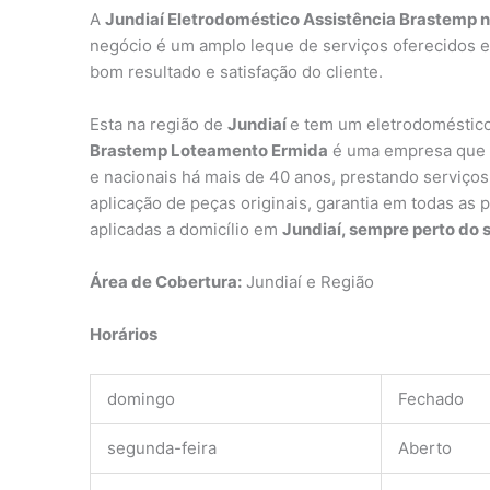
A
Jundiaí Eletrodoméstico Assistência Brastemp 
negócio é um amplo leque de serviços oferecidos e
bom resultado e satisfação do cliente.
Esta na região de
Jundiaí
e tem um eletrodoméstico
Brastemp Loteamento Ermida
é uma empresa que e
e nacionais há mais de 40 anos, prestando serviços 
aplicação de peças originais, garantia em todas as 
aplicadas a domicílio em
Jundiaí, sempre perto do 
Área de Cobertura:
Jundiaí e Região
Horários
domingo
Fechado
segunda-feira
Aberto