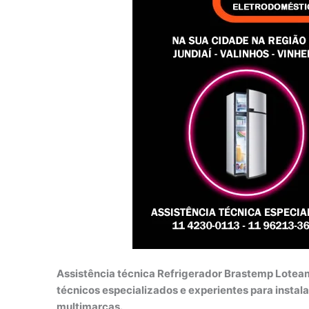
Assistência técnica Refrigerador Brastemp Lotea
técnicos especializados e experientes para instal
multimarcas.