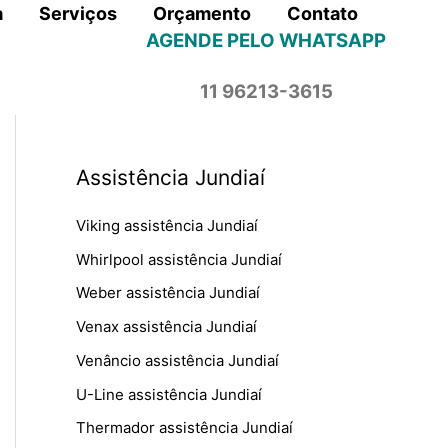
a
Serviços
Orçamento
Contato
AGENDE PELO WHATSAPP
11 96213-3615
Assistência Jundiaí
Viking assistência Jundiaí
Whirlpool assistência Jundiaí
Weber assistência Jundiaí
Venax assistência Jundiaí
Venâncio assistência Jundiaí
U-Line assistência Jundiaí
Thermador assistência Jundiaí