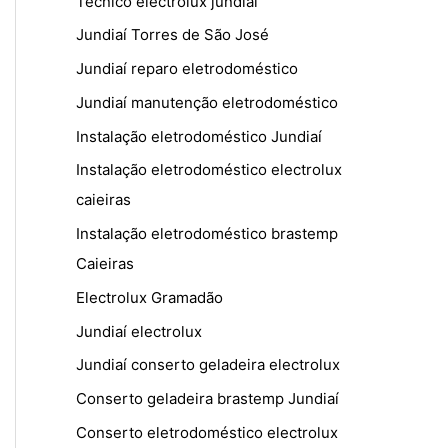
Técnico electrolux jundiaí
Jundiaí Torres de São José
Jundiaí reparo eletrodoméstico
Jundiaí manutenção eletrodoméstico
Instalação eletrodoméstico Jundiaí
Instalação eletrodoméstico electrolux
caieiras
Instalação eletrodoméstico brastemp
Caieiras
Electrolux Gramadão
Jundiaí electrolux
Jundiaí conserto geladeira electrolux
Conserto geladeira brastemp Jundiaí
Conserto eletrodoméstico electrolux