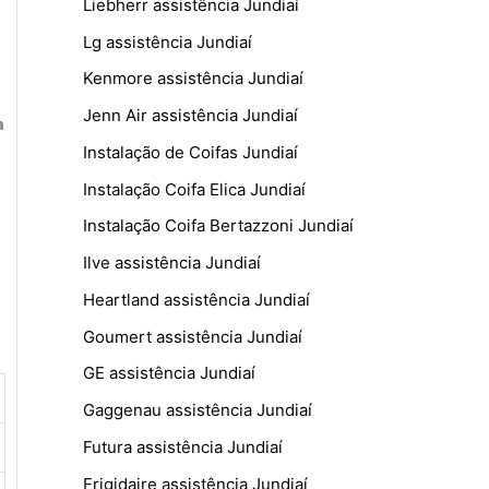
Liebherr assistência Jundiaí
Lg assistência Jundiaí
Kenmore assistência Jundiaí
Jenn Air assistência Jundiaí
a
Instalação de Coifas Jundiaí
Instalação Coifa Elica Jundiaí
Instalação Coifa Bertazzoni Jundiaí
Ilve assistência Jundiaí
Heartland assistência Jundiaí
Goumert assistência Jundiaí
GE assistência Jundiaí
Gaggenau assistência Jundiaí
Futura assistência Jundiaí
Frigidaire assistência Jundiaí