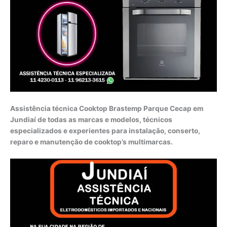
Assistência técnica Cooktop Brastemp Parque Cecap em
Jundiaí de todas as marcas e modelos, técnicos
especializados e experientes para instalação, conserto,
reparo e manutenção de cooktop’s multimarcas.