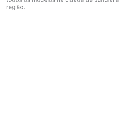
região.