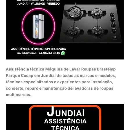
Assistência técnica Máquina de Lavar Roupas Brastemp
Parque Cecap em Jundiaí de todas as marcas e modelos,
técnicos especializados e experientes para instalação,
conserto, reparo e manutenção de lavadoras de roupas
multimarcas.