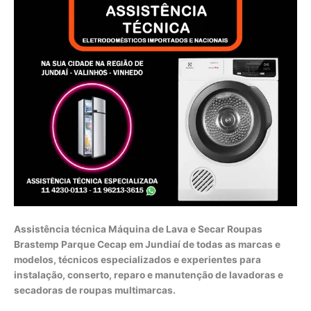
Assistência técnica Máquina de Lava e Secar Roupas
Brastemp Parque Cecap em Jundiaí de todas as marcas e
modelos, técnicos especializados e experientes para
instalação, conserto, reparo e manutenção de lavadoras e
secadoras de roupas multimarcas.