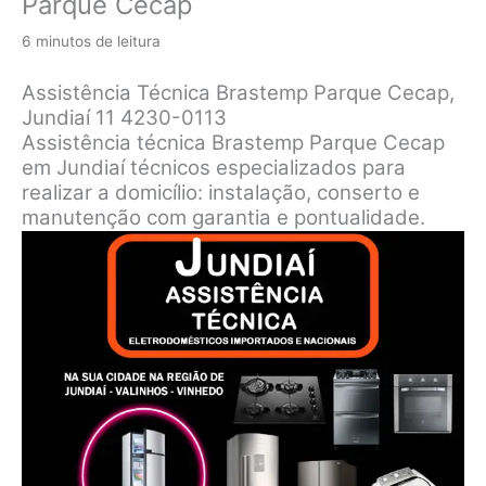
Parque Cecap
6 minutos de leitura
Assistência Técnica Brastemp Parque Cecap,
Jundiaí 11 4230-0113
Assistência técnica Brastemp Parque Cecap
em Jundiaí técnicos especializados para
realizar a domicílio: instalação, conserto e
manutenção com garantia e pontualidade.