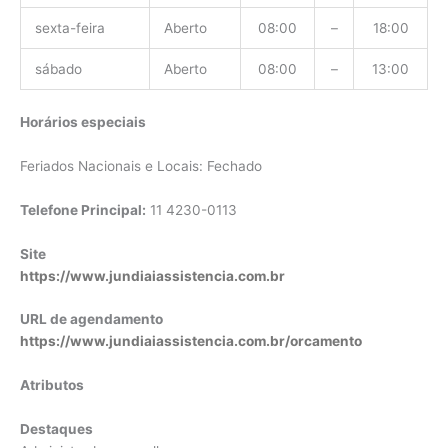
sexta-feira
Aberto
08:00
–
18:00
sábado
Aberto
08:00
–
13:00
Horários especiais
Feriados Nacionais e Locais: Fechado
Telefone Principal:
11 4230-0113
Site
https://www.jundiaiassistencia.com.br
URL de agendamento
https://www.jundiaiassistencia.com.br/orcamento
Atributos
Destaques