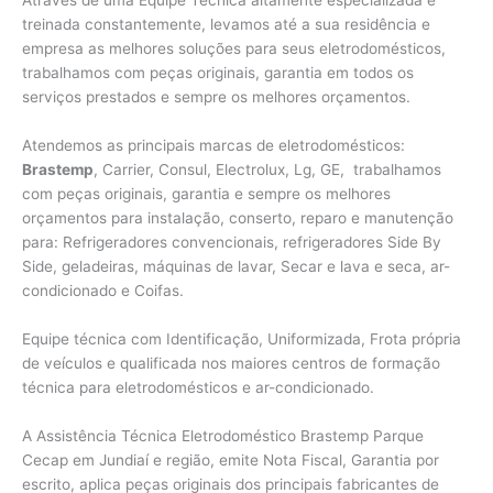
Através de uma Equipe Técnica altamente especializada e
treinada constantemente, levamos até a sua residência e
empresa as melhores soluções para seus eletrodomésticos,
trabalhamos com peças originais, garantia em todos os
serviços prestados e sempre os melhores orçamentos.
Atendemos as principais marcas de eletrodomésticos:
Brastemp
, Carrier, Consul, Electrolux, Lg, GE, trabalhamos
com peças originais, garantia e sempre os melhores
orçamentos para instalação, conserto, reparo e manutenção
para: Refrigeradores convencionais, refrigeradores Side By
Side, geladeiras, máquinas de lavar, Secar e lava e seca, ar-
condicionado e Coifas.
Equipe técnica com Identificação, Uniformizada, Frota própria
de veículos e qualificada nos maiores centros de formação
técnica para eletrodomésticos e ar-condicionado.
A Assistência Técnica Eletrodoméstico Brastemp Parque
Cecap em Jundiaí e região, emite Nota Fiscal, Garantia por
escrito, aplica peças originais dos principais fabricantes de