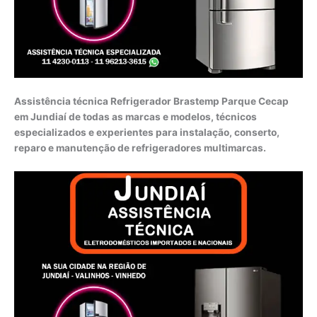
Assistência técnica Refrigerador Brastemp Parque Cecap
em Jundiaí de todas as marcas e modelos, técnicos
especializados e experientes para instalação, conserto,
reparo e manutenção de refrigeradores multimarcas.