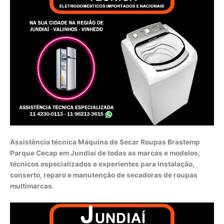
Assistência técnica Máquina de Secar Roupas Brastemp
Parque Cecap em Jundiaí de todas as marcas e modelos,
técnicos especializados e experientes para instalação,
conserto, reparo e manutenção de secadoras de roupas
multimarcas.