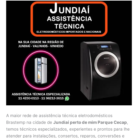
A maior rede de assistência técnica eletrodomésticos
Brastemp na cidade de
Jundiaí perto de mim Parque Cecap
,
temos técnicos especializados, experientes e prontos para lhe
atender para instalações, consertos, reparos, conversões e