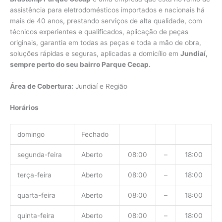
assistência para eletrodomésticos importados e nacionais há
mais de 40 anos, prestando serviços de alta qualidade, com
técnicos experientes e qualificados, aplicação de peças
originais, garantia em todas as peças e toda a mão de obra,
soluções rápidas e seguras, aplicadas a domicílio em
Jundiaí,
sempre perto do seu bairro Parque Cecap.
Área de Cobertura:
Jundiaí e Região
Horários
domingo
Fechado
segunda-feira
Aberto
08:00
–
18:00
terça-feira
Aberto
08:00
–
18:00
quarta-feira
Aberto
08:00
–
18:00
quinta-feira
Aberto
08:00
–
18:00