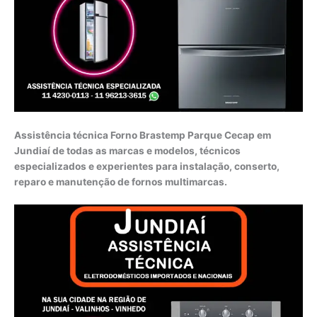
Assistência técnica Forno Brastemp Parque Cecap em
Jundiaí de todas as marcas e modelos, técnicos
especializados e experientes para instalação, conserto,
reparo e manutenção de fornos multimarcas.