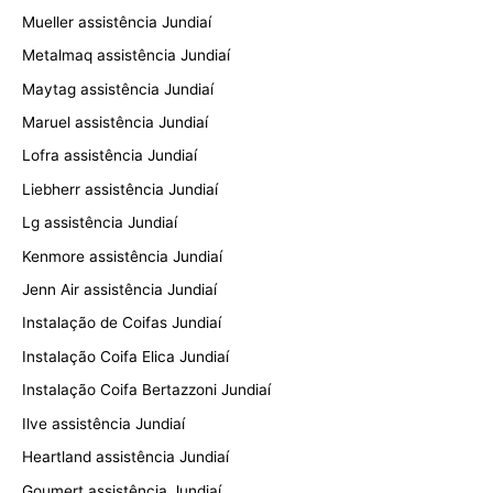
Mueller assistência Jundiaí
Metalmaq assistência Jundiaí
Maytag assistência Jundiaí
Maruel assistência Jundiaí
Lofra assistência Jundiaí
Liebherr assistência Jundiaí
Lg assistência Jundiaí
Kenmore assistência Jundiaí
Jenn Air assistência Jundiaí
Instalação de Coifas Jundiaí
Instalação Coifa Elica Jundiaí
Instalação Coifa Bertazzoni Jundiaí
Ilve assistência Jundiaí
Heartland assistência Jundiaí
Goumert assistência Jundiaí