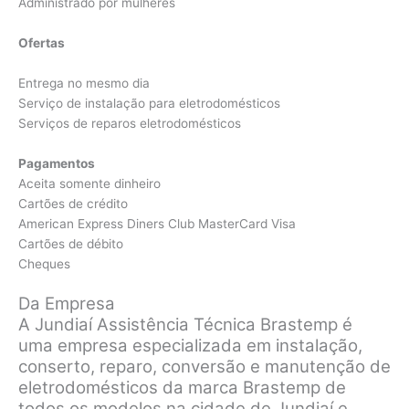
Administrado por mulheres
Ofertas
Entrega no mesmo dia
Serviço de instalação para eletrodomésticos
Serviços de reparos eletrodomésticos
Pagamentos
Aceita somente dinheiro
Cartões de crédito
American Express Diners Club MasterCard Visa
Cartões de débito
Cheques
Da Empresa
A Jundiaí Assistência Técnica Brastemp é
uma empresa especializada em instalação,
conserto, reparo, conversão e manutenção de
eletrodomésticos da marca Brastemp de
todos os modelos na cidade de Jundiaí e