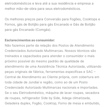
eletrodomésticos e leva até a sua residência e empresa a
melhor mão-de-obra para seus eletrodomésticos.
Os melhores preços para Conversão para Fogões, Cooktops e
Fornos, gás de Botijão para gás Encanado e Gás de Botijão
para gás Encanado (Comgás).
Esclarecimentos ao consumidor:
Não fazemos parte da relação dos Postos de Atendimento
Credenciados Autorizado Multimarcas. Nossos técnicos são
treinados e capacitados para atender o consumidor o mais
próximo possível do mesmo padrão de qualidade de
atendimento de uma Assistência Técnica Autorizada, utilizando
peças originais de fábrica, ferramentas especificas e SAC –
Central de Atendimento ao Cliente própria, com cobertura em
toda cidade de Jundiaí e região, como ao de um Posto
Credenciado Autorizado Multimarcas nacionais e importadas.
Se o seu Eletrodoméstico, máquina de lavar roupas, secadora
de roupas, refrigerador Side by Side, Adega climatizada,
Geladeira duplex, Fogão, Cooktop, Forno de mesa e embutido,