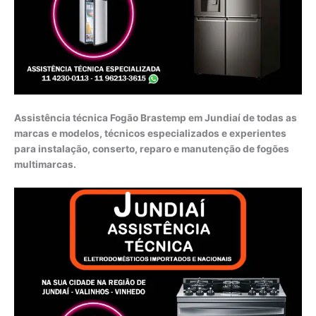
Assistência técnica Fogão Brastemp em Jundiaí de todas as
marcas e modelos, técnicos especializados e experientes
para instalação, conserto, reparo e manutenção de fogões
multimarcas.