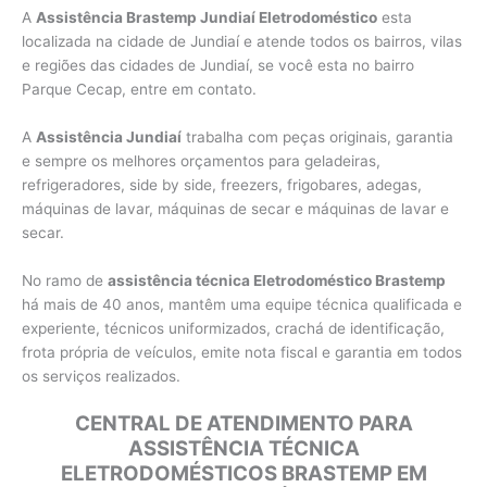
A
Assistência Brastemp Jundiaí Eletrodoméstico
esta
localizada na cidade de Jundiaí e atende todos os bairros, vilas
e regiões das cidades de Jundiaí, se você esta no bairro
Parque Cecap, entre em contato.
A
Assistência Jundiaí
trabalha com peças originais, garantia
e sempre os melhores orçamentos para geladeiras,
refrigeradores, side by side, freezers, frigobares, adegas,
máquinas de lavar, máquinas de secar e máquinas de lavar e
secar.
No ramo de
assistência técnica Eletrodoméstico Brastemp
há mais de 40 anos, mantêm uma equipe técnica qualificada e
experiente, técnicos uniformizados, crachá de identificação,
frota própria de veículos, emite nota fiscal e garantia em todos
os serviços realizados.
CENTRAL DE ATENDIMENTO PARA
ASSISTÊNCIA TÉCNICA
ELETRODOMÉSTICOS BRASTEMP EM