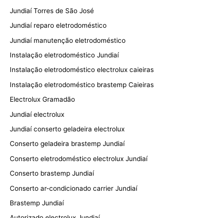
Jundiaí Torres de São José
Jundiaí reparo eletrodoméstico
Jundiaí manutenção eletrodoméstico
Instalação eletrodoméstico Jundiaí
Instalação eletrodoméstico electrolux caieiras
Instalação eletrodoméstico brastemp Caieiras
Electrolux Gramadão
Jundiaí electrolux
Jundiaí conserto geladeira electrolux
Conserto geladeira brastemp Jundiaí
Conserto eletrodoméstico electrolux Jundiaí
Conserto brastemp Jundiaí
Conserto ar-condicionado carrier Jundiaí
Brastemp Jundiaí
Autorizado electrolux Jundiaí