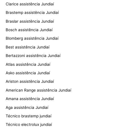
Clarice assistência Jundiaí
Brastemp assistência Jundiaí
Braslar assistência Jundiaí
Bosch assistência Jundiaí
Blomberg assistência Jundiaí
Best assistência Jundiaí
Bertazzoni assistência Jundiaí
Atlas assistência Jundiaí
Asko assistência Jundiaí
Ariston assistência Jundiaí
American Range assistência Jundiaí
Amana assistência Jundiaí
Aga assistência Jundiaí
Técnico brastemp jundiaí
Técnico electrolux jundiaí