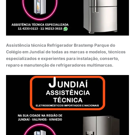
Assistência técnica Refrigerador Brastemp Parque do
Colégio em Jundiaí de todas as marcas e modelos, técnicos
especializados e experientes para instalação, conserto,
reparo e manutenção de refrigeradores multimarcas.