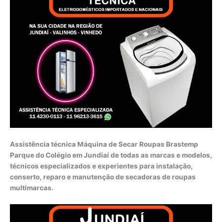
Assistência técnica Máquina de Secar Roupas Brastemp
Parque do Colégio em Jundiaí de todas as marcas e modelos,
técnicos especializados e experientes para instalação,
conserto, reparo e manutenção de secadoras de roupas
multimarcas.