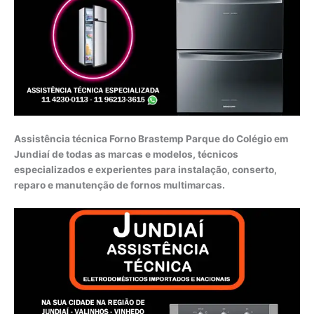
Assistência técnica Forno Brastemp Parque do Colégio em
Jundiaí de todas as marcas e modelos, técnicos
especializados e experientes para instalação, conserto,
reparo e manutenção de fornos multimarcas.