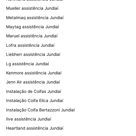
Mueller assistência Jundiaí
Metalmaq assistência Jundiaí
Maytag assistência Jundiaí
Maruel assistência Jundiaí
Lofra assistência Jundiaí
Liebherr assistência Jundiaí
Lg assistência Jundiaí
Kenmore assistência Jundiaí
Jenn Air assistência Jundiaí
Instalação de Coifas Jundiaí
Instalação Coifa Elica Jundiaí
Instalação Coifa Bertazzoni Jundiaí
Ilve assistência Jundiaí
Heartland assistência Jundiaí