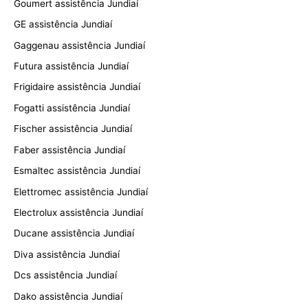
Goumert assistência Jundiaí
GE assistência Jundiaí
Gaggenau assistência Jundiaí
Futura assistência Jundiaí
Frigidaire assistência Jundiaí
Fogatti assistência Jundiaí
Fischer assistência Jundiaí
Faber assistência Jundiaí
Esmaltec assistência Jundiaí
Elettromec assistência Jundiaí
Electrolux assistência Jundiaí
Ducane assistência Jundiaí
Diva assistência Jundiaí
Dcs assistência Jundiaí
Dako assistência Jundiaí