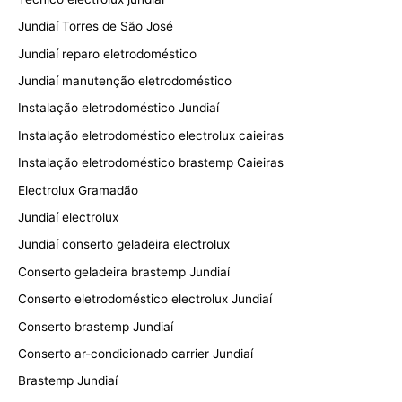
Jundiaí Torres de São José
Jundiaí reparo eletrodoméstico
Jundiaí manutenção eletrodoméstico
Instalação eletrodoméstico Jundiaí
Instalação eletrodoméstico electrolux caieiras
Instalação eletrodoméstico brastemp Caieiras
Electrolux Gramadão
Jundiaí electrolux
Jundiaí conserto geladeira electrolux
Conserto geladeira brastemp Jundiaí
Conserto eletrodoméstico electrolux Jundiaí
Conserto brastemp Jundiaí
Conserto ar-condicionado carrier Jundiaí
Brastemp Jundiaí