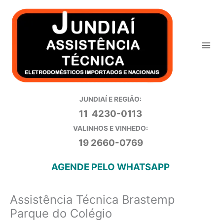
Ir
para
o
conteúdo
JUNDIAÍ E REGIÃO:
11 4230-0113
VALINHOS E VINHEDO:
19 2660-0769
AGENDE PELO WHATSAPP
Assistência Técnica Brastemp
Parque do Colégio