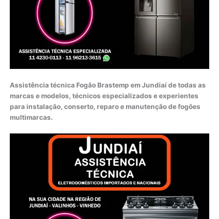
Assistência técnica Fogão Brastemp em Jundiaí de todas as
marcas e modelos, técnicos especializados e experientes
para instalação, conserto, reparo e manutenção de fogões
multimarcas.