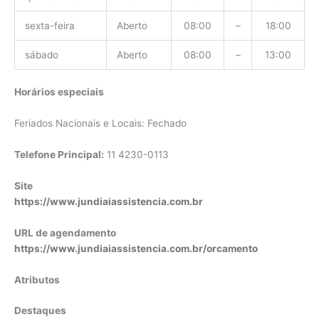
sexta-feira
Aberto
08:00
–
18:00
sábado
Aberto
08:00
–
13:00
Horários especiais
Feriados Nacionais e Locais: Fechado
Telefone Principal:
11 4230-0113
Site
https://www.jundiaiassistencia.com.br
URL de agendamento
https://www.jundiaiassistencia.com.br/orcamento
Atributos
Destaques