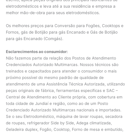
eletrodomésticos e leva até a sua residência e empresa a
melhor mão-de-obra para seus eletrodomésticos.
Os melhores preços para Conversão para Fogões, Cooktops e
Fornos, gás de Botijão para gás Encanado e Gás de Botijão
para gás Encanado (Comgás).
Esclarecimentos ao consumidor:
Não fazemos parte da relação dos Postos de Atendimento
Credenciados Autorizado Multimarcas. Nossos técnicos são
treinados e capacitados para atender o consumidor o mais
próximo possível do mesmo padrão de qualidade de
atendimento de uma Assistência Técnica Autorizada, utilizando
peças originais de fábrica, ferramentas especificas e SAC –
Central de Atendimento ao Cliente própria, com cobertura em
toda cidade de Jundiaí e região, como ao de um Posto
Credenciado Autorizado Multimarcas nacionais e importadas.
Se o seu Eletrodoméstico, máquina de lavar roupas, secadora
de roupas, refrigerador Side by Side, Adega climatizada,
Geladeira duplex, Fogão, Cooktop, Forno de mesa e embutido,