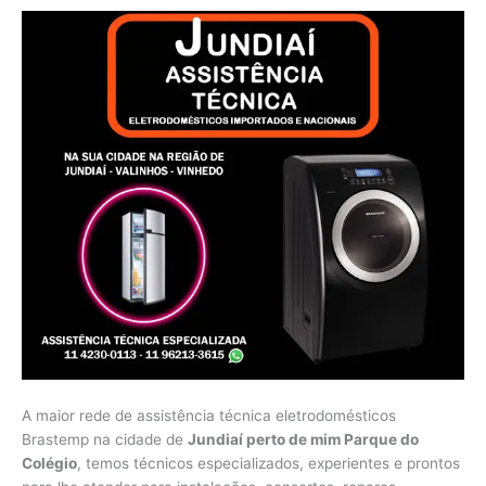
A maior rede de assistência técnica eletrodomésticos
Brastemp na cidade de
Jundiaí perto de mim Parque do
Colégio
, temos técnicos especializados, experientes e prontos