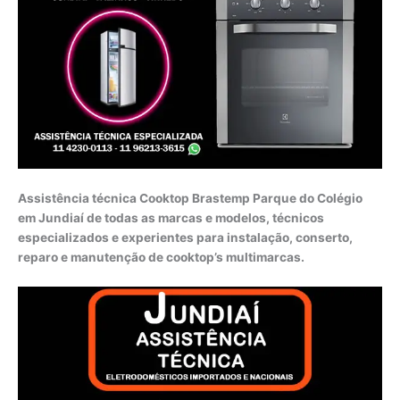
Assistência técnica Cooktop Brastemp Parque do Colégio
em Jundiaí de todas as marcas e modelos, técnicos
especializados e experientes para instalação, conserto,
reparo e manutenção de cooktop’s multimarcas.