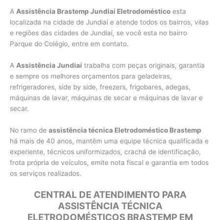
A
Assistência Brastemp Jundiaí Eletrodoméstico
esta
localizada na cidade de Jundiaí e atende todos os bairros, vilas
e regiões das cidades de Jundiaí, se você esta no bairro
Parque do Colégio, entre em contato.
A
Assistência Jundiaí
trabalha com peças originais, garantia
e sempre os melhores orçamentos para geladeiras,
refrigeradores, side by side, freezers, frigobares, adegas,
máquinas de lavar, máquinas de secar e máquinas de lavar e
secar.
No ramo de
assistência técnica Eletrodoméstico Brastemp
há mais de 40 anos, mantêm uma equipe técnica qualificada e
experiente, técnicos uniformizados, crachá de identificação,
frota própria de veículos, emite nota fiscal e garantia em todos
os serviços realizados.
CENTRAL DE ATENDIMENTO PARA
ASSISTÊNCIA TÉCNICA
ELETRODOMÉSTICOS BRASTEMP EM