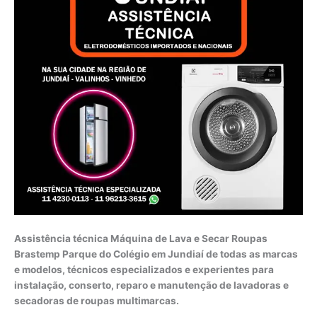
Assistência técnica Máquina de Lava e Secar Roupas
Brastemp Parque do Colégio em Jundiaí de todas as marcas
e modelos, técnicos especializados e experientes para
instalação, conserto, reparo e manutenção de lavadoras e
secadoras de roupas multimarcas.