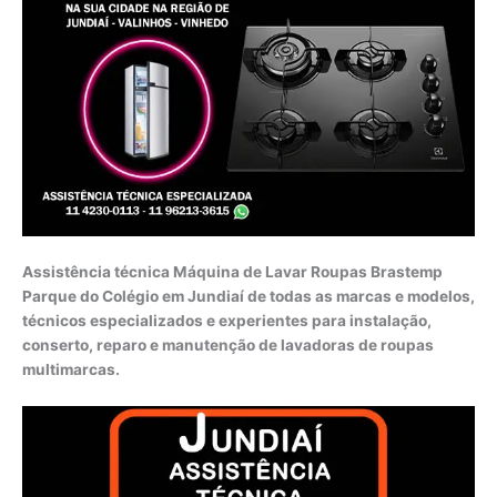
Assistência técnica Máquina de Lavar Roupas Brastemp
Parque do Colégio em Jundiaí de todas as marcas e modelos,
técnicos especializados e experientes para instalação,
conserto, reparo e manutenção de lavadoras de roupas
multimarcas.