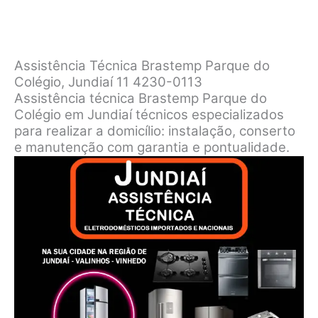
Assistência Técnica Brastemp Parque do
Colégio, Jundiaí 11 4230-0113
Assistência técnica Brastemp Parque do
Colégio em Jundiaí técnicos especializados
para realizar a domicílio: instalação, conserto
e manutenção com garantia e pontualidade.