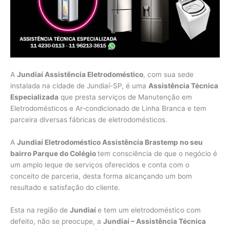
A
Jundiaí Assistência Eletrodoméstico
, com sua sede
instalada na cidade de Jundiaí-SP, é uma
Assistência Técnica
Especializada
que presta serviços de Manutenção em
Eletrodomésticos e Ar-condicionado de Linha Branca e tem
parceira diversas fábricas de eletrodomésticos.
A
Jundiaí Eletrodoméstico Assistência Brastemp no seu
bairro Parque do Colégio
tem consciência de que o negócio é
um amplo leque de serviços oferecidos e conta com o
conceito de parceria, desta forma alcançando um bom
resultado e satisfação do cliente.
Esta na região de
Jundiaí
e tem um eletrodoméstico com
defeito, não se preocupe, a
Jundiaí – Assistência Técnica