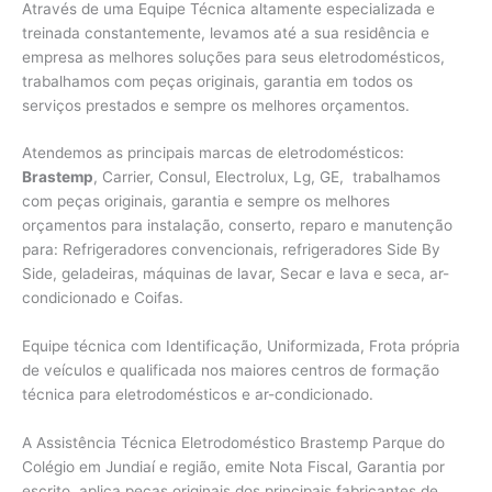
Através de uma Equipe Técnica altamente especializada e
treinada constantemente, levamos até a sua residência e
empresa as melhores soluções para seus eletrodomésticos,
trabalhamos com peças originais, garantia em todos os
serviços prestados e sempre os melhores orçamentos.
Atendemos as principais marcas de eletrodomésticos:
Brastemp
, Carrier, Consul, Electrolux, Lg, GE, trabalhamos
com peças originais, garantia e sempre os melhores
orçamentos para instalação, conserto, reparo e manutenção
para: Refrigeradores convencionais, refrigeradores Side By
Side, geladeiras, máquinas de lavar, Secar e lava e seca, ar-
condicionado e Coifas.
Equipe técnica com Identificação, Uniformizada, Frota própria
de veículos e qualificada nos maiores centros de formação
técnica para eletrodomésticos e ar-condicionado.
A Assistência Técnica Eletrodoméstico Brastemp Parque do
Colégio em Jundiaí e região, emite Nota Fiscal, Garantia por
escrito, aplica peças originais dos principais fabricantes de