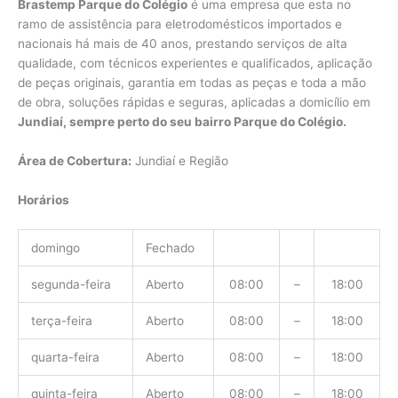
Brastemp Parque do Colégio
é uma empresa que esta no
ramo de assistência para eletrodomésticos importados e
nacionais há mais de 40 anos, prestando serviços de alta
qualidade, com técnicos experientes e qualificados, aplicação
de peças originais, garantia em todas as peças e toda a mão
de obra, soluções rápidas e seguras, aplicadas a domicílio em
Jundiaí, sempre perto do seu bairro Parque do Colégio.
Área de Cobertura:
Jundiaí e Região
Horários
domingo
Fechado
segunda-feira
Aberto
08:00
–
18:00
terça-feira
Aberto
08:00
–
18:00
quarta-feira
Aberto
08:00
–
18:00
quinta-feira
Aberto
08:00
–
18:00