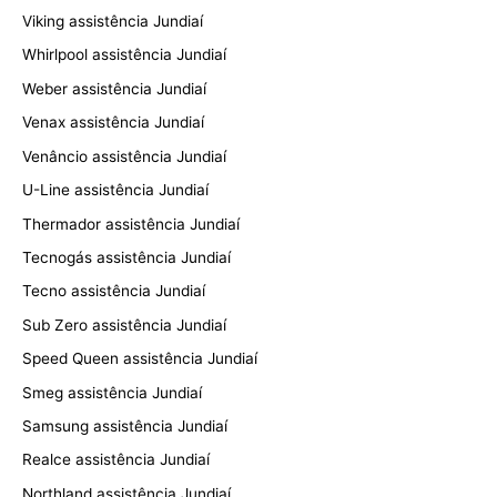
Viking assistência Jundiaí
Whirlpool assistência Jundiaí
Weber assistência Jundiaí
Venax assistência Jundiaí
Venâncio assistência Jundiaí
U-Line assistência Jundiaí
Thermador assistência Jundiaí
Tecnogás assistência Jundiaí
Tecno assistência Jundiaí
Sub Zero assistência Jundiaí
Speed Queen assistência Jundiaí
Smeg assistência Jundiaí
Samsung assistência Jundiaí
Realce assistência Jundiaí
Northland assistência Jundiaí