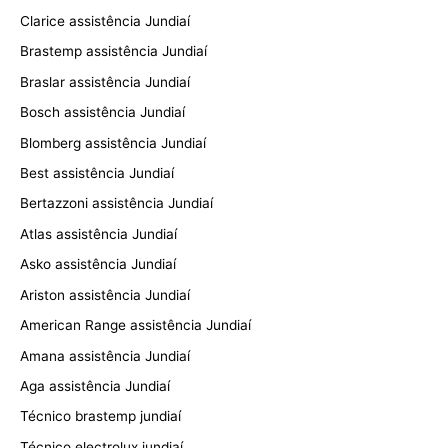
Clarice assistência Jundiaí
Brastemp assistência Jundiaí
Braslar assistência Jundiaí
Bosch assistência Jundiaí
Blomberg assistência Jundiaí
Best assistência Jundiaí
Bertazzoni assistência Jundiaí
Atlas assistência Jundiaí
Asko assistência Jundiaí
Ariston assistência Jundiaí
American Range assistência Jundiaí
Amana assistência Jundiaí
Aga assistência Jundiaí
Técnico brastemp jundiaí
Técnico electrolux jundiaí