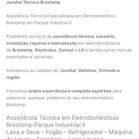
Jundiaí Técnica Brastemp
Assistência Técnica Especializada em Eletrodoméstico
Brastemp em Parque Industrial II
Prestamos serviços de
assistência técnica, conserto,
instalação, reparos e manutenção
em eletrodomésticos
da
Brastemp
,
Electrolux
,
Consul
e
LG
e tantas outras marcas
importadas e nacionais.
Atendemos as cidades de:
Jundiaí, Valinhos, Vinhedo e
região
.
Possuímos
ampla experiência e completa expertise
para
solucionar qualquer problema do seu eletrodoméstico
Brastemp.
Assistência Técnica em Eletrodomésticos
Brastemp Parque Industrial II
Lava e Seca – Fogão – Refrigerador – Máquina