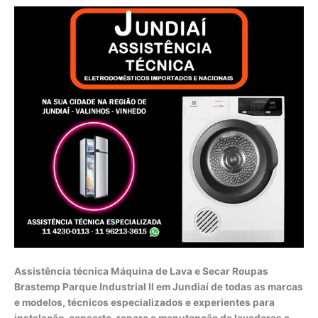
Assistência técnica Máquina de Lava e Secar Roupas
Brastemp Parque Industrial II em Jundiaí de todas as marcas
e modelos, técnicos especializados e experientes para
instalação, conserto, reparo e manutenção de lavadoras e