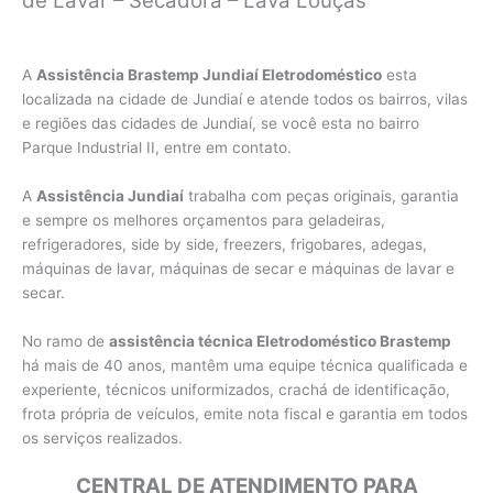
de Lavar – Secadora – Lava Louças
A
Assistência Brastemp Jundiaí Eletrodoméstico
esta
localizada na cidade de Jundiaí e atende todos os bairros, vilas
e regiões das cidades de Jundiaí, se você esta no bairro
Parque Industrial II, entre em contato.
A
Assistência Jundiaí
trabalha com peças originais, garantia
e sempre os melhores orçamentos para geladeiras,
refrigeradores, side by side, freezers, frigobares, adegas,
máquinas de lavar, máquinas de secar e máquinas de lavar e
secar.
No ramo de
assistência técnica Eletrodoméstico Brastemp
há mais de 40 anos, mantêm uma equipe técnica qualificada e
experiente, técnicos uniformizados, crachá de identificação,
frota própria de veículos, emite nota fiscal e garantia em todos
os serviços realizados.
CENTRAL DE ATENDIMENTO PARA