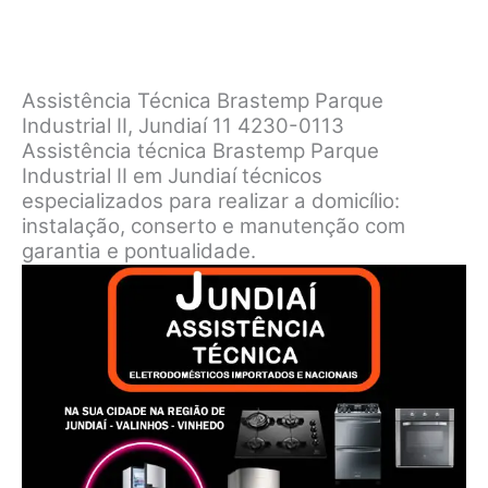
Assistência Técnica Brastemp Parque
Industrial II, Jundiaí 11 4230-0113
Assistência técnica Brastemp Parque
Industrial II em Jundiaí técnicos
especializados para realizar a domicílio:
instalação, conserto e manutenção com
garantia e pontualidade.