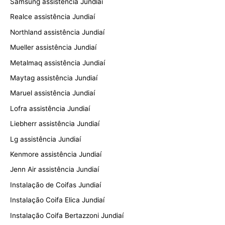
Samsung assistência Jundiaí
Realce assistência Jundiaí
Northland assistência Jundiaí
Mueller assistência Jundiaí
Metalmaq assistência Jundiaí
Maytag assistência Jundiaí
Maruel assistência Jundiaí
Lofra assistência Jundiaí
Liebherr assistência Jundiaí
Lg assistência Jundiaí
Kenmore assistência Jundiaí
Jenn Air assistência Jundiaí
Instalação de Coifas Jundiaí
Instalação Coifa Elica Jundiaí
Instalação Coifa Bertazzoni Jundiaí