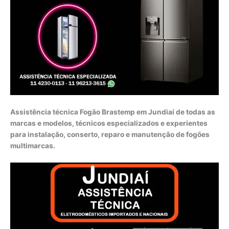
Assistência técnica Fogão Brastemp em Jundiaí de todas as
marcas e modelos, técnicos especializados e experientes
para instalação, conserto, reparo e manutenção de fogões
multimarcas.