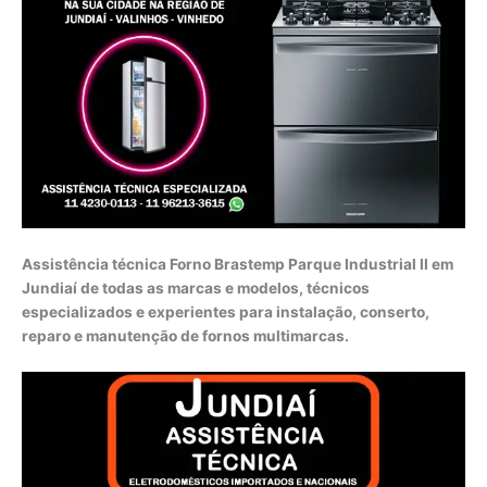
Assistência técnica Forno Brastemp Parque Industrial II em
Jundiaí de todas as marcas e modelos, técnicos
especializados e experientes para instalação, conserto,
reparo e manutenção de fornos multimarcas.