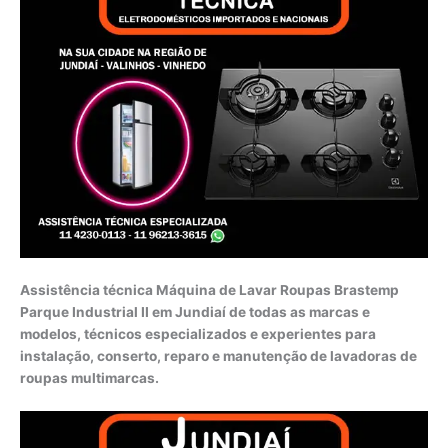
Assistência técnica Máquina de Lavar Roupas Brastemp
Parque Industrial II em Jundiaí de todas as marcas e
modelos, técnicos especializados e experientes para
instalação, conserto, reparo e manutenção de lavadoras de
roupas multimarcas.