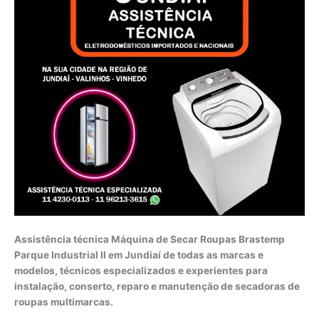
Assistência técnica Máquina de Secar Roupas Brastemp
Parque Industrial II em Jundiaí de todas as marcas e
modelos, técnicos especializados e experientes para
instalação, conserto, reparo e manutenção de secadoras de
roupas multimarcas.