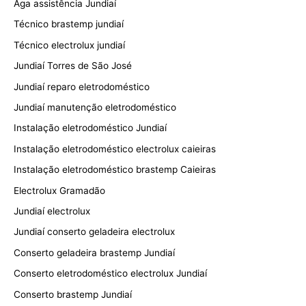
Aga assistência Jundiaí
Técnico brastemp jundiaí
Técnico electrolux jundiaí
Jundiaí Torres de São José
Jundiaí reparo eletrodoméstico
Jundiaí manutenção eletrodoméstico
Instalação eletrodoméstico Jundiaí
Instalação eletrodoméstico electrolux caieiras
Instalação eletrodoméstico brastemp Caieiras
Electrolux Gramadão
Jundiaí electrolux
Jundiaí conserto geladeira electrolux
Conserto geladeira brastemp Jundiaí
Conserto eletrodoméstico electrolux Jundiaí
Conserto brastemp Jundiaí