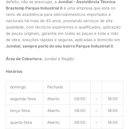
defeito, não se preocupe, a
Jundiaí – Assistência Técnica
Brastemp Parque Industrial II
é uma empresa que esta no
ramo de assistência para eletrodomésticos importados e
nacionais há mais de 40 anos, prestando serviços de alta
qualidade, com técnicos experientes e qualificados, aplicação
de peças originais, garantia em todas as peças e toda a mão
de obra, soluções rápidas e seguras, aplicadas a domicílio em
Jundiaí, sempre perto do seu bairro Parque Industrial II.
Área de Cobertura:
Jundiaí e Região
Horários
domingo
Fechado
segunda-feira
Aberto
08:00
–
18:00
terça-feira
Aberto
08:00
–
18:00
quarta-feira
Aberto
08:00
–
18:00