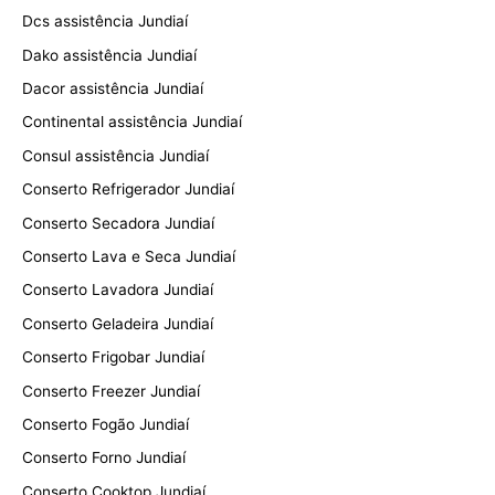
Dcs assistência Jundiaí
Dako assistência Jundiaí
Dacor assistência Jundiaí
Continental assistência Jundiaí
Consul assistência Jundiaí
Conserto Refrigerador Jundiaí
Conserto Secadora Jundiaí
Conserto Lava e Seca Jundiaí
Conserto Lavadora Jundiaí
Conserto Geladeira Jundiaí
Conserto Frigobar Jundiaí
Conserto Freezer Jundiaí
Conserto Fogão Jundiaí
Conserto Forno Jundiaí
Conserto Cooktop Jundiaí