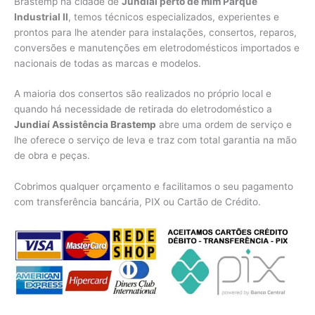
Brastemp na cidade de
Jundiaí perto de mim Parque
Industrial II
, temos técnicos especializados, experientes e
prontos para lhe atender para instalações, consertos, reparos,
conversões e manutenções em eletrodomésticos importados e
nacionais de todas as marcas e modelos.
A maioria dos consertos são realizados no próprio local e
quando há necessidade de retirada do eletrodoméstico a
Jundiaí Assistência Brastemp
abre uma ordem de serviço e
lhe oferece o serviço de leva e traz com total garantia na mão
de obra e peças.
Cobrimos qualquer orçamento e facilitamos o seu pagamento
com transferência bancária, PIX ou Cartão de Crédito.