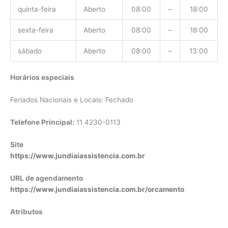
quinta-feira
Aberto
08:00
–
18:00
sexta-feira
Aberto
08:00
–
18:00
sábado
Aberto
08:00
–
13:00
Horários especiais
Feriados Nacionais e Locais: Fechado
Telefone Principal:
11 4230-0113
Site
https://www.jundiaiassistencia.com.br
URL de agendamento
https://www.jundiaiassistencia.com.br/orcamento
Atributos