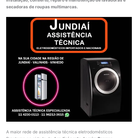
secadoras de roupas multimarcas.
A maior rede de assistência técnica eletrodomésticos