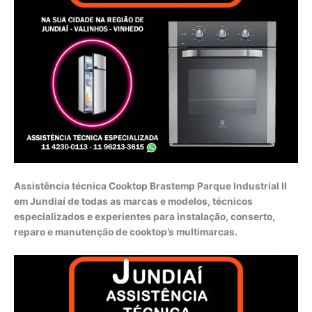
Assistência técnica Cooktop Brastemp Parque Industrial II
em Jundiaí de todas as marcas e modelos, técnicos
especializados e experientes para instalação, conserto,
reparo e manutenção de cooktop’s multimarcas.