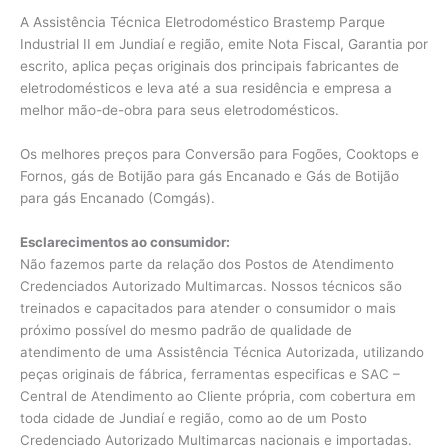
A Assistência Técnica Eletrodoméstico Brastemp Parque
Industrial II em Jundiaí e região, emite Nota Fiscal, Garantia por
escrito, aplica peças originais dos principais fabricantes de
eletrodomésticos e leva até a sua residência e empresa a
melhor mão-de-obra para seus eletrodomésticos.
Os melhores preços para Conversão para Fogões, Cooktops e
Fornos, gás de Botijão para gás Encanado e Gás de Botijão
para gás Encanado (Comgás).
Esclarecimentos ao consumidor:
Não fazemos parte da relação dos Postos de Atendimento
Credenciados Autorizado Multimarcas. Nossos técnicos são
treinados e capacitados para atender o consumidor o mais
próximo possível do mesmo padrão de qualidade de
atendimento de uma Assistência Técnica Autorizada, utilizando
peças originais de fábrica, ferramentas especificas e SAC –
Central de Atendimento ao Cliente própria, com cobertura em
toda cidade de Jundiaí e região, como ao de um Posto
Credenciado Autorizado Multimarcas nacionais e importadas.