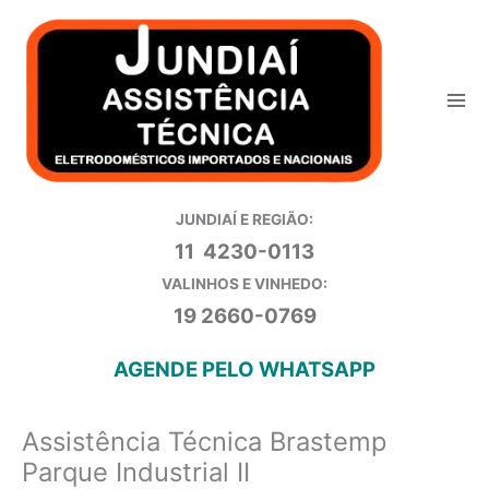
Ir
para
o
conteúdo
JUNDIAÍ E REGIÃO:
11 4230-0113
VALINHOS E VINHEDO:
19 2660-0769
AGENDE PELO WHATSAPP
Assistência Técnica Brastemp
Parque Industrial II