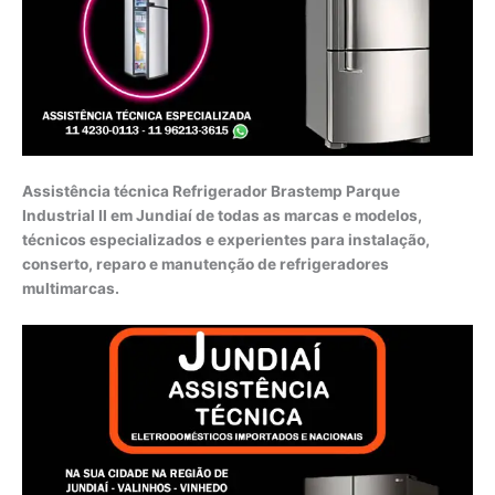
Assistência técnica Refrigerador Brastemp Parque
Industrial II em Jundiaí de todas as marcas e modelos,
técnicos especializados e experientes para instalação,
conserto, reparo e manutenção de refrigeradores
multimarcas.