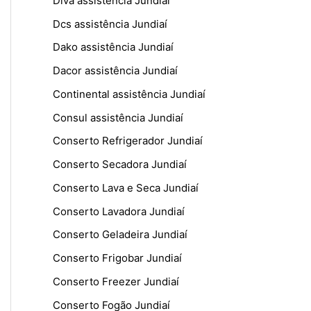
Diva assistência Jundiaí
Dcs assistência Jundiaí
Dako assistência Jundiaí
Dacor assistência Jundiaí
Continental assistência Jundiaí
Consul assistência Jundiaí
Conserto Refrigerador Jundiaí
Conserto Secadora Jundiaí
Conserto Lava e Seca Jundiaí
Conserto Lavadora Jundiaí
Conserto Geladeira Jundiaí
Conserto Frigobar Jundiaí
Conserto Freezer Jundiaí
Conserto Fogão Jundiaí