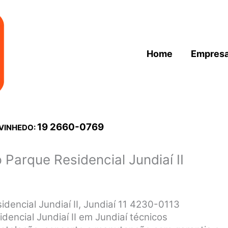
Home
Empres
19 2660-0769
 VINHEDO:
Parque Residencial Jundiaí II
dencial Jundiaí II, Jundiaí 11 4230-0113
encial Jundiaí II em Jundiaí técnicos