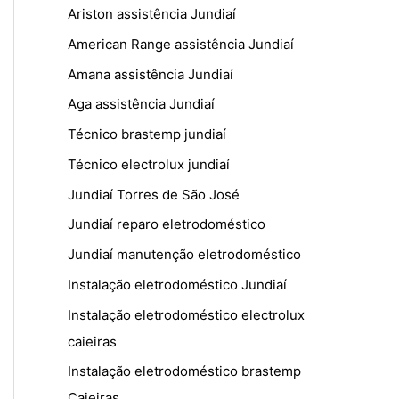
Ariston assistência Jundiaí
American Range assistência Jundiaí
Amana assistência Jundiaí
Aga assistência Jundiaí
Técnico brastemp jundiaí
Técnico electrolux jundiaí
Jundiaí Torres de São José
Jundiaí reparo eletrodoméstico
Jundiaí manutenção eletrodoméstico
Instalação eletrodoméstico Jundiaí
Instalação eletrodoméstico electrolux
caieiras
Instalação eletrodoméstico brastemp
Caieiras