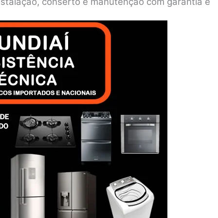
 instalação, conserto e manutenção com garantia e