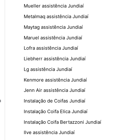
Mueller assistência Jundiaí
Metalmaq assistência Jundiaí
Maytag assistência Jundiaí
Maruel assistência Jundiaí
Lofra assistência Jundiaí
Liebherr assistência Jundiaí
Lg assistência Jundiaí
Kenmore assistência Jundiaí
Jenn Air assistência Jundiaí
a
Instalação de Coifas Jundiaí
Instalação Coifa Elica Jundiaí
Instalação Coifa Bertazzoni Jundiaí
Ilve assistência Jundiaí