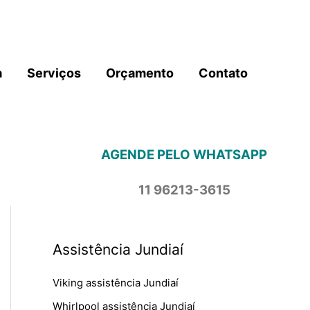
a
Serviços
Orçamento
Contato
AGENDE PELO WHATSAPP
11 96213-3615
Assistência Jundiaí
Viking assistência Jundiaí
Whirlpool assistência Jundiaí