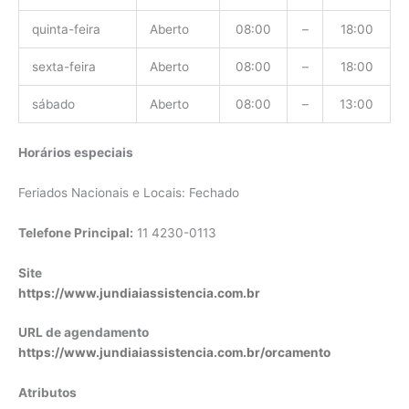
quinta-feira
Aberto
08:00
–
18:00
sexta-feira
Aberto
08:00
–
18:00
sábado
Aberto
08:00
–
13:00
Horários especiais
Feriados Nacionais e Locais: Fechado
Telefone Principal:
11 4230-0113
Site
https://www.jundiaiassistencia.com.br
URL de agendamento
https://www.jundiaiassistencia.com.br/orcamento
Atributos