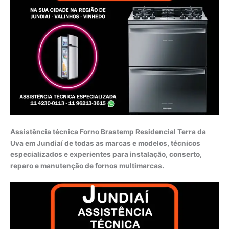
Assistência técnica Forno Brastemp Residencial Terra da
Uva em Jundiaí de todas as marcas e modelos, técnicos
especializados e experientes para instalação, conserto,
reparo e manutenção de fornos multimarcas.