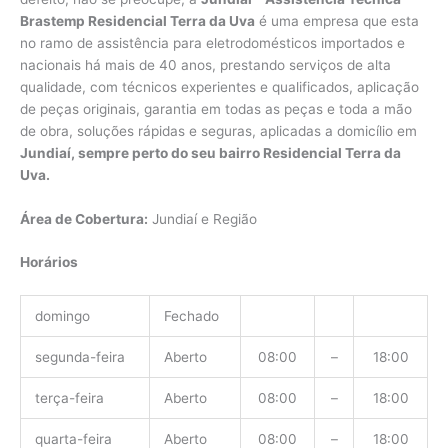
Brastemp Residencial Terra da Uva
é uma empresa que esta
no ramo de assistência para eletrodomésticos importados e
nacionais há mais de 40 anos, prestando serviços de alta
qualidade, com técnicos experientes e qualificados, aplicação
de peças originais, garantia em todas as peças e toda a mão
de obra, soluções rápidas e seguras, aplicadas a domicílio em
Jundiaí, sempre perto do seu bairro Residencial Terra da
Uva.
Área de Cobertura:
Jundiaí e Região
Horários
domingo
Fechado
segunda-feira
Aberto
08:00
–
18:00
terça-feira
Aberto
08:00
–
18:00
quarta-feira
Aberto
08:00
–
18:00