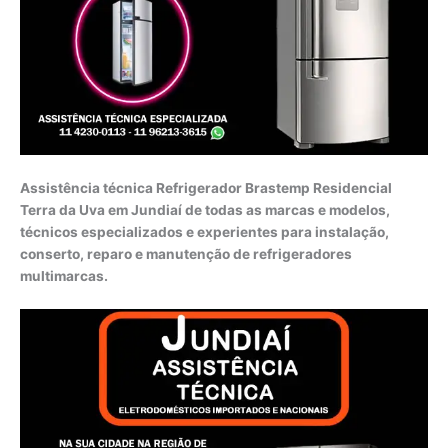
Assistência técnica Refrigerador Brastemp Residencial
Terra da Uva em Jundiaí de todas as marcas e modelos,
técnicos especializados e experientes para instalação,
conserto, reparo e manutenção de refrigeradores
multimarcas.