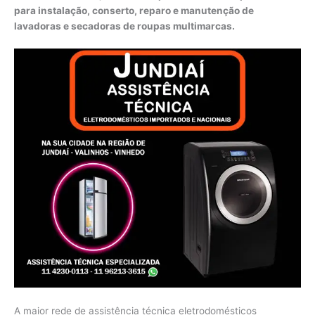
para instalação, conserto, reparo e manutenção de
lavadoras e secadoras de roupas multimarcas.
A maior rede de assistência técnica eletrodomésticos