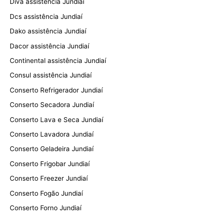
Diva assistência Jundiaí
Dcs assistência Jundiaí
Dako assistência Jundiaí
Dacor assistência Jundiaí
Continental assistência Jundiaí
Consul assistência Jundiaí
Conserto Refrigerador Jundiaí
Conserto Secadora Jundiaí
Conserto Lava e Seca Jundiaí
Conserto Lavadora Jundiaí
Conserto Geladeira Jundiaí
Conserto Frigobar Jundiaí
Conserto Freezer Jundiaí
Conserto Fogão Jundiaí
Conserto Forno Jundiaí