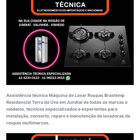
Assistência técnica Máquina de Lavar Roupas Brastemp
Residencial Terra da Uva em Jundiaí de todas as marcas e
modelos, técnicos especializados e experientes para
instalação, conserto, reparo e manutenção de lavadoras de
roupas multimarcas.