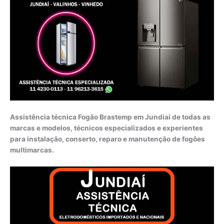
Assistência técnica Fogão Brastemp em Jundiaí de todas as
marcas e modelos, técnicos especializados e experientes
para instalação, conserto, reparo e manutenção de fogões
multimarcas.