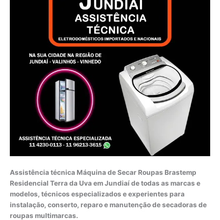
Assistência técnica Máquina de Secar Roupas Brastemp
Residencial Terra da Uva em Jundiaí de todas as marcas e
modelos, técnicos especializados e experientes para
instalação, conserto, reparo e manutenção de secadoras de
roupas multimarcas.