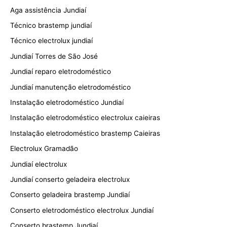
Aga assistência Jundiaí
Técnico brastemp jundiaí
Técnico electrolux jundiaí
Jundiaí Torres de São José
Jundiaí reparo eletrodoméstico
Jundiaí manutenção eletrodoméstico
Instalação eletrodoméstico Jundiaí
Instalação eletrodoméstico electrolux caieiras
Instalação eletrodoméstico brastemp Caieiras
Electrolux Gramadão
Jundiaí electrolux
Jundiaí conserto geladeira electrolux
Conserto geladeira brastemp Jundiaí
Conserto eletrodoméstico electrolux Jundiaí
Conserto brastemp Jundiaí