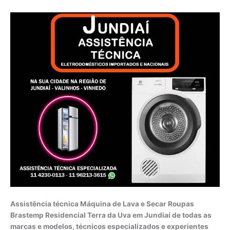
Assistência técnica Máquina de Lava e Secar Roupas
Brastemp Residencial Terra da Uva em Jundiaí de todas as
marcas e modelos, técnicos especializados e experientes