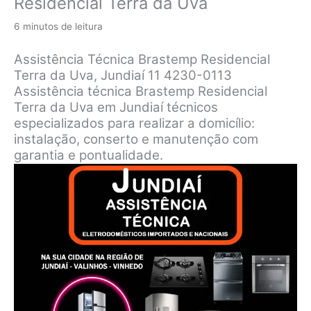
Residencial Terra da Uva
6 minutos de leitura
Assistência Técnica Brastemp Residencial
Terra da Uva, Jundiaí 11 4230-0113
Assistência técnica Brastemp Residencial
Terra da Uva em Jundiaí técnicos
especializados para realizar a domicílio:
instalação, conserto e manutenção com
garantia e pontualidade.