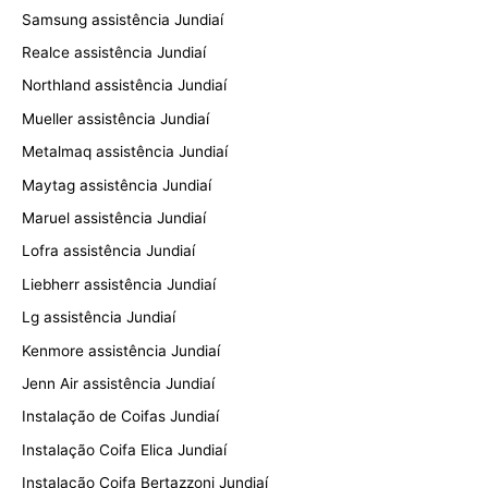
Samsung assistência Jundiaí
Realce assistência Jundiaí
Northland assistência Jundiaí
Mueller assistência Jundiaí
Metalmaq assistência Jundiaí
Maytag assistência Jundiaí
Maruel assistência Jundiaí
Lofra assistência Jundiaí
Liebherr assistência Jundiaí
Lg assistência Jundiaí
Kenmore assistência Jundiaí
Jenn Air assistência Jundiaí
Instalação de Coifas Jundiaí
Instalação Coifa Elica Jundiaí
Instalação Coifa Bertazzoni Jundiaí