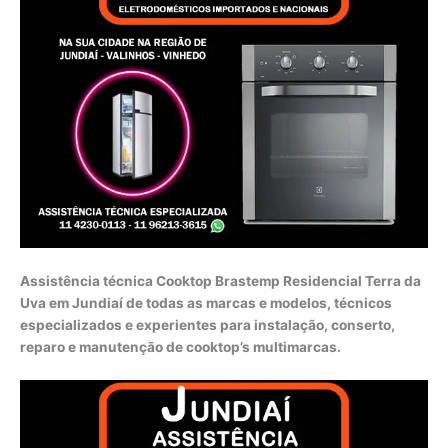
Assistência técnica Cooktop Brastemp Residencial Terra da
Uva em Jundiaí de todas as marcas e modelos, técnicos
especializados e experientes para instalação, conserto,
reparo e manutenção de cooktop’s multimarcas.