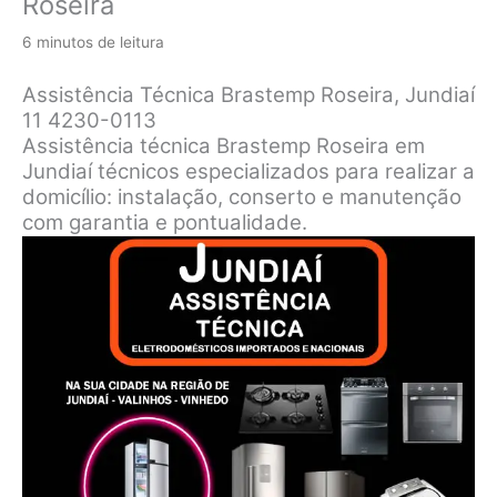
Roseira
6 minutos de leitura
Assistência Técnica Brastemp Roseira, Jundiaí
11 4230-0113
Assistência técnica Brastemp Roseira em
Jundiaí técnicos especializados para realizar a
domicílio: instalação, conserto e manutenção
com garantia e pontualidade.