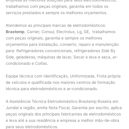
empresa as melhores soluções para seus eletrodomésticos,
trabalhamos com peças originais, garantia em todos os
serviços prestados e sempre os melhores orçamentos.
Atendemos as principais marcas de eletrodomésticos:
Brastemp
, Carrier, Consul, Electrolux, Lg, GE, trabalhamos
com peças originais, garantia e sempre os melhores
orçamentos para instalação, conserto, reparo e manutenção
para: Refrigeradores convencionais, refrigeradores Side By
Side, geladeiras, máquinas de lavar, Secar e lava e seca, ar-
condicionado e Coifas.
Equipe técnica com Identificação, Uniformizada, Frota própria
de veículos e qualificada nos maiores centros de formação
técnica para eletrodomésticos e ar-condicionado.
A Assistência Técnica Eletrodoméstico Brastemp Roseira em
Jundiaí e região, emite Nota Fiscal, Garantia por escrito, aplica
peças originais dos principais fabricantes de eletrodomésticos
e leva até a sua residência e empresa a melhor mão-de-obra
para seus eletrodomésticos.