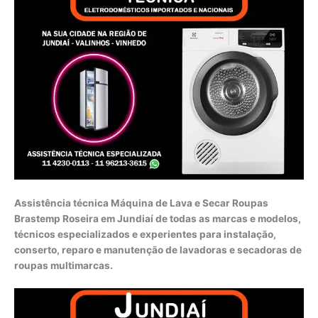
Assistência técnica Máquina de Lava e Secar Roupas
Brastemp Roseira em Jundiaí de todas as marcas e modelos,
técnicos especializados e experientes para instalação,
conserto, reparo e manutenção de lavadoras e secadoras de
roupas multimarcas.