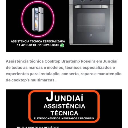
Assistência técnica Cooktop Brastemp Roseira em Jundiaí
de todas as marcas e modelos, técnicos especializados e
experientes para instalação, conserto, reparo e manutenção
de cooktop’s multimarcas.