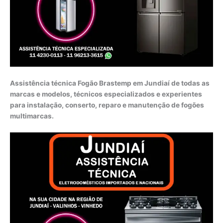
Assistência técnica Fogão Brastemp em Jundiaí de todas as
marcas e modelos, técnicos especializados e experientes
para instalação, conserto, reparo e manutenção de fogões
multimarcas.