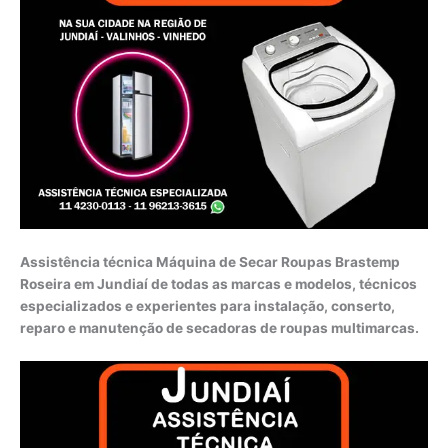
Assistência técnica Máquina de Secar Roupas Brastemp
Roseira em Jundiaí de todas as marcas e modelos, técnicos
especializados e experientes para instalação, conserto,
reparo e manutenção de secadoras de roupas multimarcas.