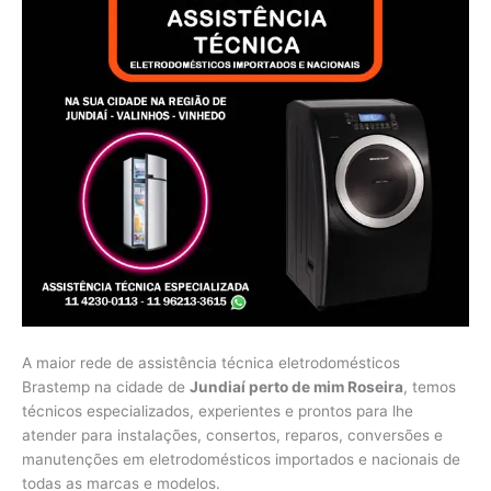
A maior rede de assistência técnica eletrodomésticos
Brastemp na cidade de
Jundiaí perto de mim Roseira
, temos
técnicos especializados, experientes e prontos para lhe
atender para instalações, consertos, reparos, conversões e
manutenções em eletrodomésticos importados e nacionais de
todas as marcas e modelos.