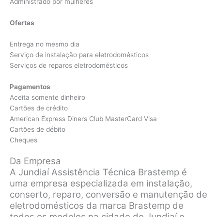
Administrado por mulheres
Ofertas
Entrega no mesmo dia
Serviço de instalação para eletrodomésticos
Serviços de reparos eletrodomésticos
Pagamentos
Aceita somente dinheiro
Cartões de crédito
American Express Diners Club MasterCard Visa
Cartões de débito
Cheques
Da Empresa
A Jundiaí Assistência Técnica Brastemp é
uma empresa especializada em instalação,
conserto, reparo, conversão e manutenção de
eletrodomésticos da marca Brastemp de
todos os modelos na cidade de Jundiaí e