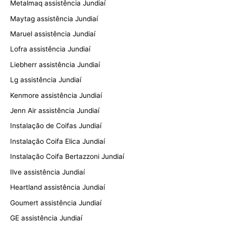
Metalmaq assistência Jundiaí
Maytag assistência Jundiaí
Maruel assistência Jundiaí
Lofra assistência Jundiaí
Liebherr assistência Jundiaí
Lg assistência Jundiaí
Kenmore assistência Jundiaí
Jenn Air assistência Jundiaí
Instalação de Coifas Jundiaí
Instalação Coifa Elica Jundiaí
Instalação Coifa Bertazzoni Jundiaí
Ilve assistência Jundiaí
Heartland assistência Jundiaí
Goumert assistência Jundiaí
GE assistência Jundiaí