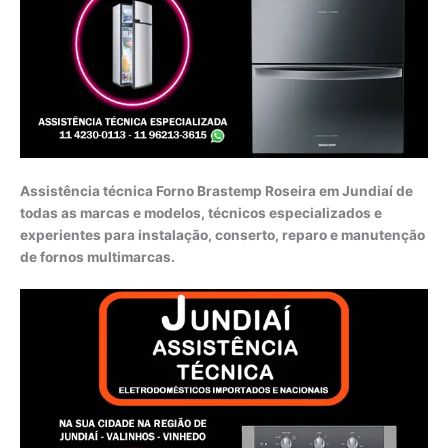
Assistência técnica Forno Brastemp Roseira em Jundiaí de
todas as marcas e modelos, técnicos especializados e
experientes para instalação, conserto, reparo e manutenção
de fornos multimarcas.