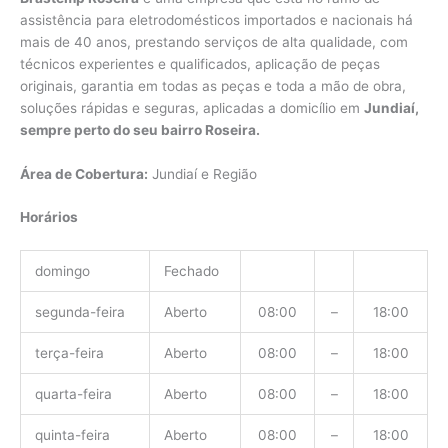
assistência para eletrodomésticos importados e nacionais há
mais de 40 anos, prestando serviços de alta qualidade, com
técnicos experientes e qualificados, aplicação de peças
originais, garantia em todas as peças e toda a mão de obra,
soluções rápidas e seguras, aplicadas a domicílio em
Jundiaí,
sempre perto do seu bairro Roseira.
Área de Cobertura:
Jundiaí e Região
Horários
domingo
Fechado
segunda-feira
Aberto
08:00
–
18:00
terça-feira
Aberto
08:00
–
18:00
quarta-feira
Aberto
08:00
–
18:00
quinta-feira
Aberto
08:00
–
18:00