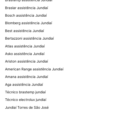
Brastemp assistência Jundiaí
Braslar assistência Jundiaí
Bosch assistência Jundiaí
Blomberg assistência Jundiaí
Best assistência Jundiaí
Bertazzoni assistência Jundiaí
Atlas assistência Jundiaí
Asko assistência Jundiaí
Ariston assistência Jundiaí
American Range assistência Jundiaí
Amana assistência Jundiaí
Aga assistência Jundiaí
Técnico brastemp jundiaí
Técnico electrolux jundiaí
Jundiaí Torres de São José