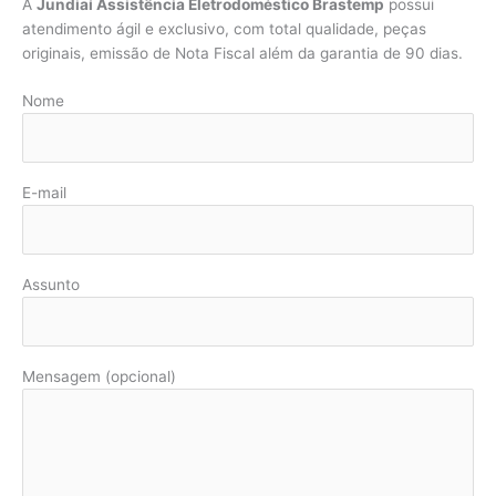
A
Jundiaí Assistência Eletrodoméstico Brastemp
possui
atendimento ágil e exclusivo, com total qualidade, peças
originais, emissão de Nota Fiscal além da garantia de 90 dias.
Nome
E-mail
Assunto
Mensagem (opcional)