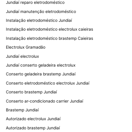
Jundiaí reparo eletrodoméstico
Jundiaí manutenção eletrodoméstico
Instalação eletrodoméstico Jundiaí
Instalação eletrodoméstico electrolux caieiras
Instalação eletrodoméstico brastemp Caieiras
Electrolux Gramadão
Jundiaí electrolux
Jundiaí conserto geladeira electrolux
Conserto geladeira brastemp Jundiaí
Conserto eletrodoméstico electrolux Jundiaí
Conserto brastemp Jundiaí
Conserto ar-condicionado carrier Jundiaí
Brastemp Jundiaí
Autorizado electrolux Jundiaí
Autorizado brastemp Jundiaí