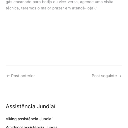
gás encanado para botija ou vice-versa, agende uma visita
técnica, teremos o maior prazer em atendê-lo(a).”
←
Post anterior
Post seguinte
→
Assistência Jundiaí
Viking assistência Jundiaí
Whirlpool assistência Jundiaí