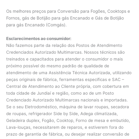
Os melhores preços para Conversão para Fogões, Cooktops e
Fornos, gás de Botijão para gás Encanado e Gás de Botijão
para gás Encanado (Comgás).
Esclarecimentos ao consumidor:
Não fazemos parte da relação dos Postos de Atendimento
Credenciados Autorizado Multimarcas. Nossos técnicos são
treinados e capacitados para atender o consumidor o mais
próximo possível do mesmo padrão de qualidade de
atendimento de uma Assistência Técnica Autorizada, utilizando
peças originais de fábrica, ferramentas especificas e SAC –
Central de Atendimento ao Cliente própria, com cobertura em
toda cidade de Jundiaí e região, como ao de um Posto
Credenciado Autorizado Multimarcas nacionais e importadas.
Se o seu Eletrodoméstico, máquina de lavar roupas, secadora
de roupas, refrigerador Side by Side, Adega climatizada,
Geladeira duplex, Fogão, Cooktop, Forno de mesa e embutido,
Lava-louças, necessitarem de reparos, e estiverem fora do
prazo de garantia de fábrica, ou desejar realizar conversão de