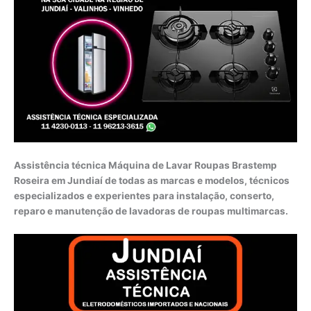
Assistência técnica Máquina de Lavar Roupas Brastemp
Roseira em Jundiaí de todas as marcas e modelos, técnicos
especializados e experientes para instalação, conserto,
reparo e manutenção de lavadoras de roupas multimarcas.