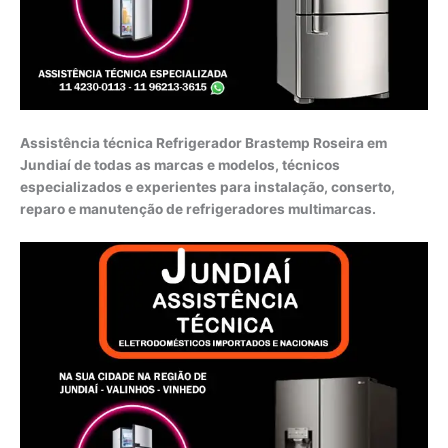
Assistência técnica Refrigerador Brastemp Roseira em
Jundiaí de todas as marcas e modelos, técnicos
especializados e experientes para instalação, conserto,
reparo e manutenção de refrigeradores multimarcas.