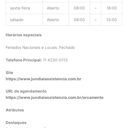
sexta-feira
Aberto
08:00
–
18:00
sábado
Aberto
08:00
–
13:00
Horários especiais
Feriados Nacionais e Locais: Fechado
Telefone Principal:
11 4230-0113
Site
https://www.jundiaiassistencia.com.br
URL de agendamento
https://www.jundiaiassistencia.com.br/orcamento
Atributos
Destaques