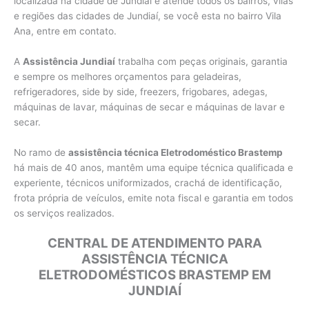
localizada na cidade de Jundiaí e atende todos os bairros, vilas
e regiões das cidades de Jundiaí, se você esta no bairro Vila
Ana, entre em contato.
A
Assistência Jundiaí
trabalha com peças originais, garantia
e sempre os melhores orçamentos para geladeiras,
refrigeradores, side by side, freezers, frigobares, adegas,
máquinas de lavar, máquinas de secar e máquinas de lavar e
secar.
No ramo de
assistência técnica Eletrodoméstico Brastemp
há mais de 40 anos, mantêm uma equipe técnica qualificada e
experiente, técnicos uniformizados, crachá de identificação,
frota própria de veículos, emite nota fiscal e garantia em todos
os serviços realizados.
CENTRAL DE ATENDIMENTO PARA
ASSISTÊNCIA TÉCNICA
ELETRODOMÉSTICOS BRASTEMP EM
JUNDIAÍ