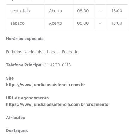
sexta-feira
Aberto
08:00
–
18:00
sábado
Aberto
08:00
–
13:00
Horários especiais
Feriados Nacionais e Locais: Fechado
Telefone Principal:
11 4230-0113
Site
https://www.jundiaiassistencia.com.br
URL de agendamento
https://www.jundiaiassistencia.com.br/orcamento
Atributos
Destaques