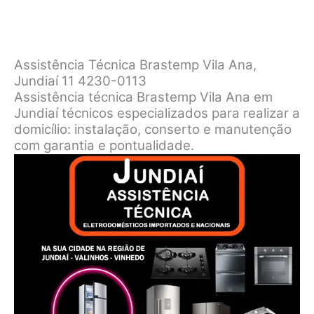
Assistência Técnica Brastemp Vila Ana,
Jundiaí 11 4230-0113
Assistência técnica Brastemp Vila Ana em
Jundiaí técnicos especializados para realizar a
domicílio: instalação, conserto e manutenção
com garantia e pontualidade.