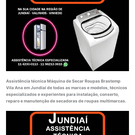
Assistência técnica Máquina de Secar Roupas Brastemp
Vila Ana em Jundiaí de todas as marcas e modelos, técnicos
especializados e experientes para instalação, conserto,
reparo e manutenção de secadoras de roupas multimarcas.