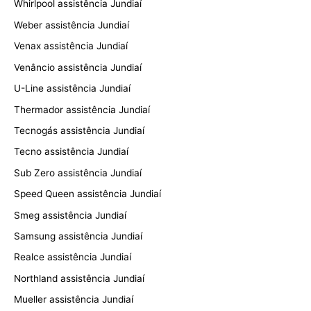
Whirlpool assistência Jundiaí
Weber assistência Jundiaí
Venax assistência Jundiaí
Venâncio assistência Jundiaí
U-Line assistência Jundiaí
Thermador assistência Jundiaí
Tecnogás assistência Jundiaí
Tecno assistência Jundiaí
Sub Zero assistência Jundiaí
Speed Queen assistência Jundiaí
Smeg assistência Jundiaí
Samsung assistência Jundiaí
Realce assistência Jundiaí
Northland assistência Jundiaí
Mueller assistência Jundiaí