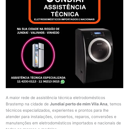
A maior rede de assistência técnica eletrodomésticos
Brastemp na cidade de
Jundiaí perto de mim Vila Ana
, temos
técnicos especializados, experientes e prontos para lhe
atender para instalações, consertos, reparos, conversões e
manutenções em eletrodomésticos importados e nacionais de