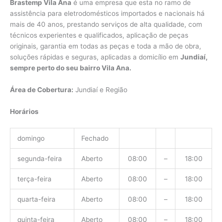
Brastemp Vila Ana
é uma empresa que esta no ramo de
assistência para eletrodomésticos importados e nacionais há
mais de 40 anos, prestando serviços de alta qualidade, com
técnicos experientes e qualificados, aplicação de peças
originais, garantia em todas as peças e toda a mão de obra,
soluções rápidas e seguras, aplicadas a domicílio em
Jundiaí,
sempre perto do seu bairro Vila Ana.
Área de Cobertura:
Jundiaí e Região
Horários
domingo
Fechado
segunda-feira
Aberto
08:00
–
18:00
terça-feira
Aberto
08:00
–
18:00
quarta-feira
Aberto
08:00
–
18:00
quinta-feira
Aberto
08:00
–
18:00