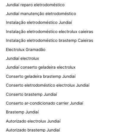
Jundiaí reparo eletrodoméstico
Jundiaí manutenção eletrodoméstico
Instalação eletrodoméstico Jundiaí
Instalação eletrodoméstico electrolux caieiras
Instalação eletrodoméstico brastemp Caieiras
Electrolux Gramadão
Jundiaí electrolux
Jundiaí conserto geladeira electrolux
Conserto geladeira brastemp Jundiaí
Conserto eletrodoméstico electrolux Jundiaí
Conserto brastemp Jundiaí
Conserto ar-condicionado carrier Jundiaí
Brastemp Jundiaí
Autorizado electrolux Jundiaí
Autorizado brastemp Jundiaí