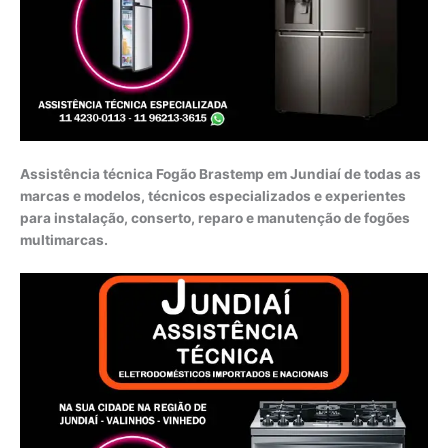
Assistência técnica Fogão Brastemp em Jundiaí de todas as
marcas e modelos, técnicos especializados e experientes
para instalação, conserto, reparo e manutenção de fogões
multimarcas.