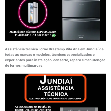
Assistência técnica Forno Brastemp Vila Ana em Jundiaí de
todas as marcas e modelos, técnicos especializados e
experientes para instalação, conserto, reparo e manutenção
de fornos multimarcas.