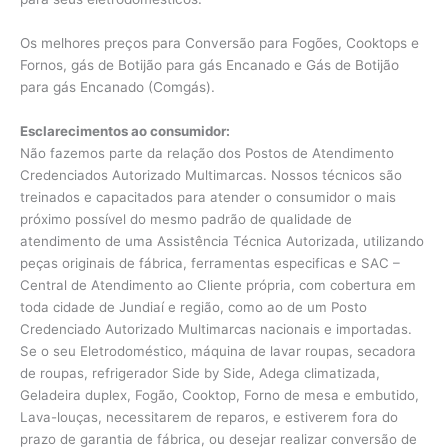
Os melhores preços para Conversão para Fogões, Cooktops e
Fornos, gás de Botijão para gás Encanado e Gás de Botijão
para gás Encanado (Comgás).
Esclarecimentos ao consumidor:
Não fazemos parte da relação dos Postos de Atendimento
Credenciados Autorizado Multimarcas. Nossos técnicos são
treinados e capacitados para atender o consumidor o mais
próximo possível do mesmo padrão de qualidade de
atendimento de uma Assistência Técnica Autorizada, utilizando
peças originais de fábrica, ferramentas especificas e SAC –
Central de Atendimento ao Cliente própria, com cobertura em
toda cidade de Jundiaí e região, como ao de um Posto
Credenciado Autorizado Multimarcas nacionais e importadas.
Se o seu Eletrodoméstico, máquina de lavar roupas, secadora
de roupas, refrigerador Side by Side, Adega climatizada,
Geladeira duplex, Fogão, Cooktop, Forno de mesa e embutido,
Lava-louças, necessitarem de reparos, e estiverem fora do
prazo de garantia de fábrica, ou desejar realizar conversão de