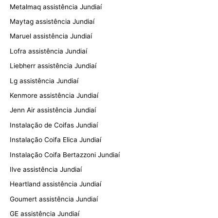
Metalmaq assistência Jundiaí
Maytag assistência Jundiaí
Maruel assistência Jundiaí
Lofra assistência Jundiaí
Liebherr assistência Jundiaí
Lg assistência Jundiaí
Kenmore assistência Jundiaí
Jenn Air assistência Jundiaí
Instalação de Coifas Jundiaí
Instalação Coifa Elica Jundiaí
Instalação Coifa Bertazzoni Jundiaí
Ilve assistência Jundiaí
Heartland assistência Jundiaí
Goumert assistência Jundiaí
GE assistência Jundiaí