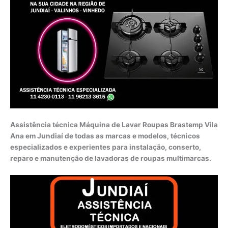
Assistência técnica Máquina de Lavar Roupas Brastemp Vila
Ana em Jundiaí de todas as marcas e modelos, técnicos
especializados e experientes para instalação, conserto,
reparo e manutenção de lavadoras de roupas multimarcas.