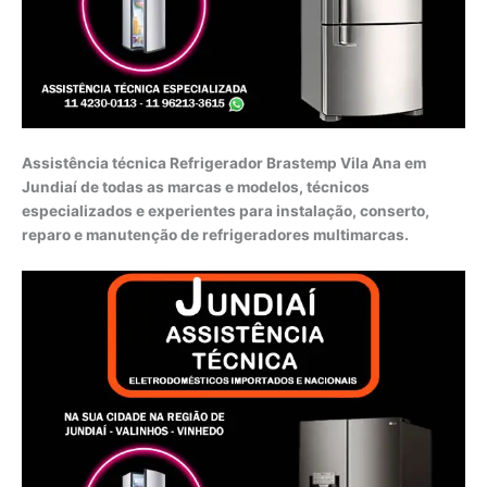
Assistência técnica Refrigerador Brastemp Vila Ana em
Jundiaí de todas as marcas e modelos, técnicos
especializados e experientes para instalação, conserto,
reparo e manutenção de refrigeradores multimarcas.