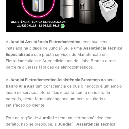
A
Jundiaí Assistência Eletrodoméstico
, com sua sede
instalada na cidade de Jundiaí-SP, é uma
Assistência Técnica
Especializada
que presta serviços de Manutenção em
Eletrodomésticos e Ar-condicionado de Linha Branca e tem
parceira diversas fábricas de eletrodomésticos.
A
Jundiaí Eletrodoméstico Assistência Brastemp no seu
bairro Vila Ana
tem consciência de que o negócio é um amplo
leque de serviços oferecidos e conta com o conceito de
parceria, desta forma alcançando um bom resultado e
satisfação do cliente.
Esta na região de
Jundiaí
e tem um eletrodoméstico com
defeito, não se preocupe, a
Jundiaí – Assistência Técnica