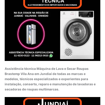
Assistência técnica Máquina de Lava e Secar Roupas
Brastemp Vila Ana em Jundiaí de todas as marcas e
modelos, técnicos especializados e experientes para
instalação, conserto, reparo e manutenção de lavadoras e
secadoras de roupas multimarcas.