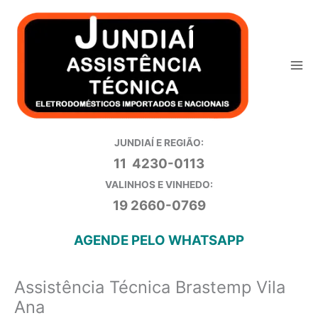
Ir
para
o
conteúdo
JUNDIAÍ E REGIÃO:
11 4230-0113
VALINHOS E VINHEDO:
19 2660-0769
AGENDE PELO WHATSAPP
Assistência Técnica Brastemp Vila
Ana