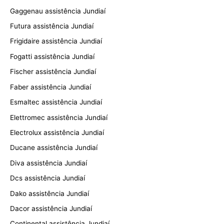
Gaggenau assistência Jundiaí
Futura assistência Jundiaí
Frigidaire assistência Jundiaí
Fogatti assistência Jundiaí
Fischer assistência Jundiaí
Faber assistência Jundiaí
Esmaltec assistência Jundiaí
Elettromec assistência Jundiaí
Electrolux assistência Jundiaí
Ducane assistência Jundiaí
Diva assistência Jundiaí
Dcs assistência Jundiaí
Dako assistência Jundiaí
Dacor assistência Jundiaí
Continental assistência Jundiaí