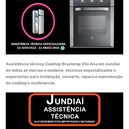
Assistência técnica Cooktop Brastemp Vila Ana em Jundiaí
de todas as marcas e modelos, técnicos especializados e
experientes para instalação, conserto, reparo e manutenção
de cooktop’s multimarcas.