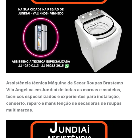
Assistência técnica Máquina de Secar Roupas Brastemp
Vila Angélica em Jundiaí de todas as marcas e modelos,
técnicos especializados e experientes para instalação,
conserto, reparo e manutenção de secadoras de roupas
multimarcas.