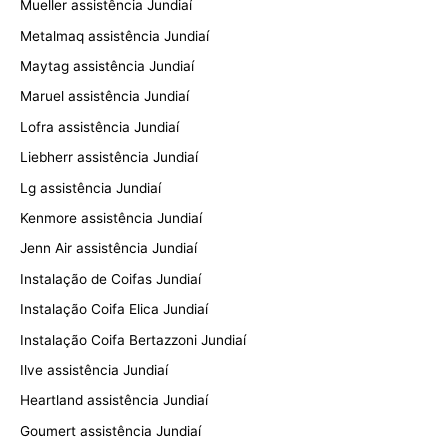
Mueller assistência Jundiaí
Metalmaq assistência Jundiaí
Maytag assistência Jundiaí
Maruel assistência Jundiaí
Lofra assistência Jundiaí
Liebherr assistência Jundiaí
Lg assistência Jundiaí
Kenmore assistência Jundiaí
Jenn Air assistência Jundiaí
Instalação de Coifas Jundiaí
Instalação Coifa Elica Jundiaí
Instalação Coifa Bertazzoni Jundiaí
Ilve assistência Jundiaí
Heartland assistência Jundiaí
Goumert assistência Jundiaí