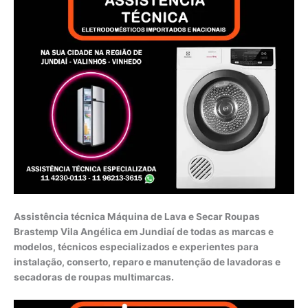
Assistência técnica Máquina de Lava e Secar Roupas
Brastemp Vila Angélica em Jundiaí de todas as marcas e
modelos, técnicos especializados e experientes para
instalação, conserto, reparo e manutenção de lavadoras e
secadoras de roupas multimarcas.