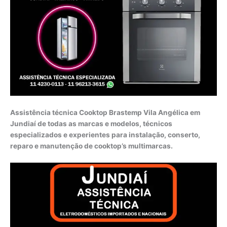
Assistência técnica Cooktop Brastemp Vila Angélica em
Jundiaí de todas as marcas e modelos, técnicos
especializados e experientes para instalação, conserto,
reparo e manutenção de cooktop’s multimarcas.