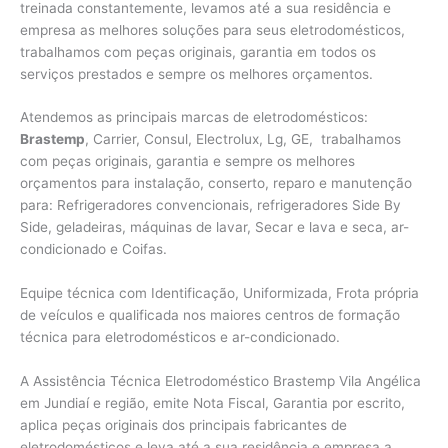
treinada constantemente, levamos até a sua residência e
empresa as melhores soluções para seus eletrodomésticos,
trabalhamos com peças originais, garantia em todos os
serviços prestados e sempre os melhores orçamentos.
Atendemos as principais marcas de eletrodomésticos:
Brastemp
, Carrier, Consul, Electrolux, Lg, GE, trabalhamos
com peças originais, garantia e sempre os melhores
orçamentos para instalação, conserto, reparo e manutenção
para: Refrigeradores convencionais, refrigeradores Side By
Side, geladeiras, máquinas de lavar, Secar e lava e seca, ar-
condicionado e Coifas.
Equipe técnica com Identificação, Uniformizada, Frota própria
de veículos e qualificada nos maiores centros de formação
técnica para eletrodomésticos e ar-condicionado.
A Assistência Técnica Eletrodoméstico Brastemp Vila Angélica
em Jundiaí e região, emite Nota Fiscal, Garantia por escrito,
aplica peças originais dos principais fabricantes de
eletrodomésticos e leva até a sua residência e empresa a