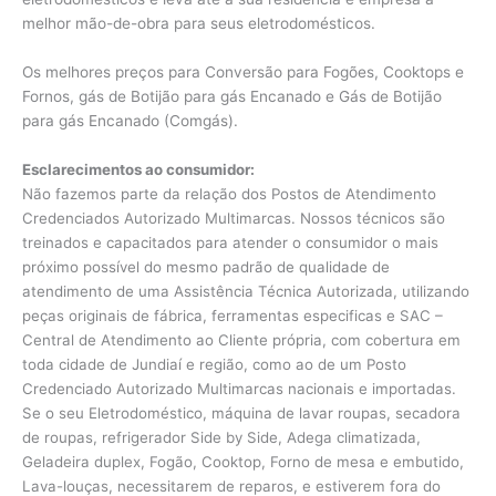
melhor mão-de-obra para seus eletrodomésticos.
Os melhores preços para Conversão para Fogões, Cooktops e
Fornos, gás de Botijão para gás Encanado e Gás de Botijão
para gás Encanado (Comgás).
Esclarecimentos ao consumidor:
Não fazemos parte da relação dos Postos de Atendimento
Credenciados Autorizado Multimarcas. Nossos técnicos são
treinados e capacitados para atender o consumidor o mais
próximo possível do mesmo padrão de qualidade de
atendimento de uma Assistência Técnica Autorizada, utilizando
peças originais de fábrica, ferramentas especificas e SAC –
Central de Atendimento ao Cliente própria, com cobertura em
toda cidade de Jundiaí e região, como ao de um Posto
Credenciado Autorizado Multimarcas nacionais e importadas.
Se o seu Eletrodoméstico, máquina de lavar roupas, secadora
de roupas, refrigerador Side by Side, Adega climatizada,
Geladeira duplex, Fogão, Cooktop, Forno de mesa e embutido,
Lava-louças, necessitarem de reparos, e estiverem fora do