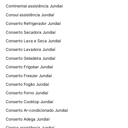
Continental assistência Jundiaí
Consul assistência Jundiaí
Conserto Refrigerador Jundiaí
Conserto Secadora Jundiaí
Conserto Lava e Seca Jundiaí
Conserto Lavadora Jundiaí
Conserto Geladeira Jundiaí
Conserto Frigobar Jundiaí
Conserto Freezer Jundiaí
Conserto Fogão Jundiaí
Conserto Forno Jundiaí
Conserto Cooktop Jundiaí
Conserto Ar-condicionado Jundiaí
Conserto Adega Jundiaí
Clarice assistência Jundiaí