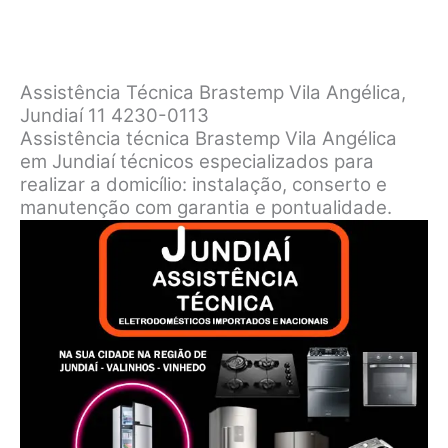
Assistência Técnica Brastemp Vila Angélica,
Jundiaí 11 4230-0113
Assistência técnica Brastemp Vila Angélica
em Jundiaí técnicos especializados para
realizar a domicílio: instalação, conserto e
manutenção com garantia e pontualidade.