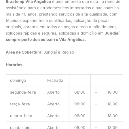
Brastemp Vila Angélica
é uma empresa que esta no ramo de
assistência para eletrodomésticos importados e nacionais há
mais de 40 anos, prestando serviços de alta qualidade, com
técnicos experientes e qualificados, aplicação de peças
originais, garantia em todas as peças e toda a mão de obra,
soluções rápidas e seguras, aplicadas a domicílio em
Jundiaí,
sempre perto do seu bairro Vila Angélica.
Área de Cobertura:
Jundiaí e Região
Horários
domingo
Fechado
segunda-feira
Aberto
08:00
–
18:00
terça-feira
Aberto
08:00
–
18:00
quarta-feira
Aberto
08:00
–
18:00
quinta-feira
Aberto
08:00
–
18:00