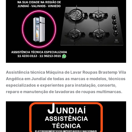
Assistência técnica Máquina de Lavar Roupas Brastemp Vila
Angélica em Jundiaí de todas as marcas e modelos, técnicos
especializados e experientes para instalação, conserto,
reparo e manutenção de lavadoras de roupas multimarcas.