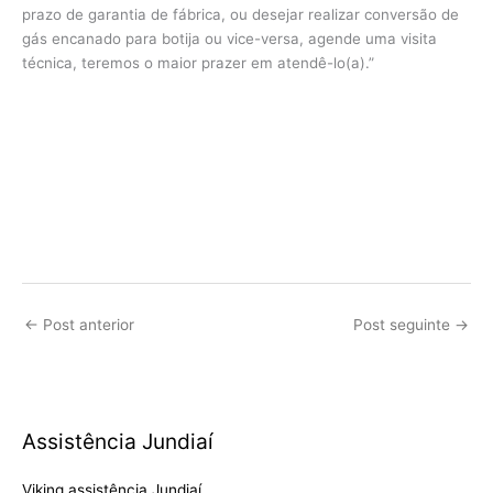
prazo de garantia de fábrica, ou desejar realizar conversão de
gás encanado para botija ou vice-versa, agende uma visita
técnica, teremos o maior prazer em atendê-lo(a).”
←
Post anterior
Post seguinte
→
Assistência Jundiaí
Viking assistência Jundiaí