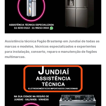
Assistência técnica Fogão Brastemp em Jundiaí de todas as
marcas e modelos, técnicos especializados e experientes
para instalação, conserto, reparo e manutenção de fogões
multimarcas.