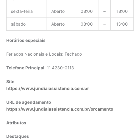
sexta-feira
Aberto
08:00
–
18:00
sábado
Aberto
08:00
–
13:00
Horários especiais
Feriados Nacionais e Locais: Fechado
Telefone Principal:
11 4230-0113
Site
https://www.jundiaiassistencia.com.br
URL de agendamento
https://www.jundiaiassistencia.com.br/orcamento
Atributos
Destaques