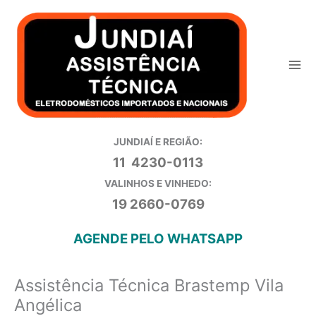
Ir
para
o
conteúdo
JUNDIAÍ E REGIÃO:
11 4230-0113
VALINHOS E VINHEDO:
19 2660-0769
AGENDE PELO WHATSAPP
Assistência Técnica Brastemp Vila
Angélica