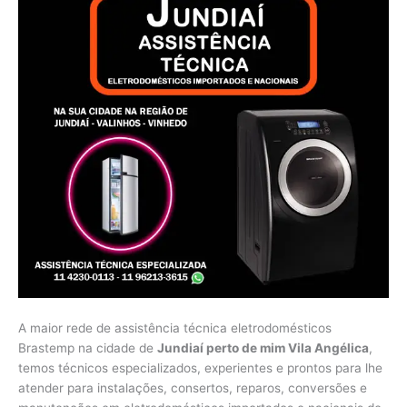
A maior rede de assistência técnica eletrodomésticos
Brastemp na cidade de
Jundiaí perto de mim Vila Angélica
,
temos técnicos especializados, experientes e prontos para lhe
atender para instalações, consertos, reparos, conversões e