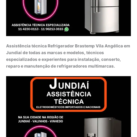
Assistência técnica Refrigerador Brastemp Vila Angélica em
Jundiaí de todas as marcas e modelos, técnicos
especializados e experientes para instalação, conserto,
reparo e manutenção de refrigeradores multimarcas.