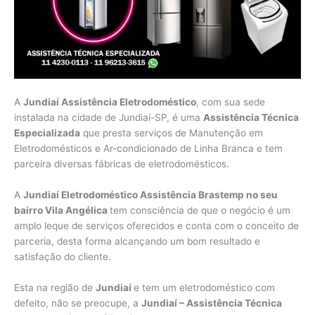
A
Jundiaí Assistência Eletrodoméstico
, com sua sede
instalada na cidade de Jundiaí-SP, é uma
Assistência Técnica
Especializada
que presta serviços de Manutenção em
Eletrodomésticos e Ar-condicionado de Linha Branca e tem
parceira diversas fábricas de eletrodomésticos.
A
Jundiaí Eletrodoméstico Assistência Brastemp no seu
bairro Vila Angélica
tem consciência de que o negócio é um
amplo leque de serviços oferecidos e conta com o conceito de
parceria, desta forma alcançando um bom resultado e
satisfação do cliente.
Esta na região de
Jundiaí
e tem um eletrodoméstico com
defeito, não se preocupe, a
Jundiaí – Assistência Técnica