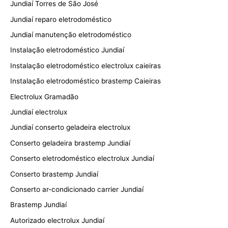
Jundiaí Torres de São José
Jundiaí reparo eletrodoméstico
Jundiaí manutenção eletrodoméstico
Instalação eletrodoméstico Jundiaí
Instalação eletrodoméstico electrolux caieiras
Instalação eletrodoméstico brastemp Caieiras
Electrolux Gramadão
Jundiaí electrolux
Jundiaí conserto geladeira electrolux
Conserto geladeira brastemp Jundiaí
Conserto eletrodoméstico electrolux Jundiaí
Conserto brastemp Jundiaí
Conserto ar-condicionado carrier Jundiaí
Brastemp Jundiaí
Autorizado electrolux Jundiaí