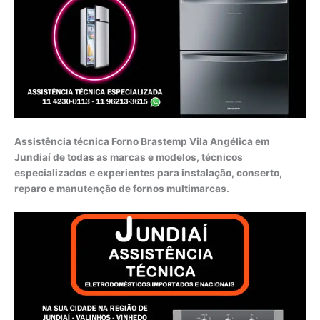
Assistência técnica Forno Brastemp Vila Angélica em
Jundiaí de todas as marcas e modelos, técnicos
especializados e experientes para instalação, conserto,
reparo e manutenção de fornos multimarcas.