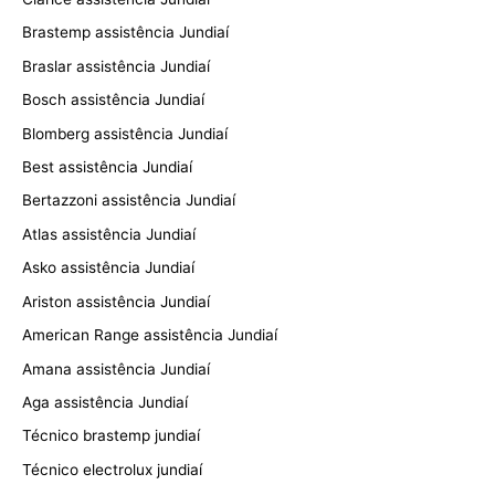
Brastemp assistência Jundiaí
Braslar assistência Jundiaí
Bosch assistência Jundiaí
Blomberg assistência Jundiaí
Best assistência Jundiaí
Bertazzoni assistência Jundiaí
Atlas assistência Jundiaí
Asko assistência Jundiaí
Ariston assistência Jundiaí
American Range assistência Jundiaí
Amana assistência Jundiaí
Aga assistência Jundiaí
Técnico brastemp jundiaí
Técnico electrolux jundiaí