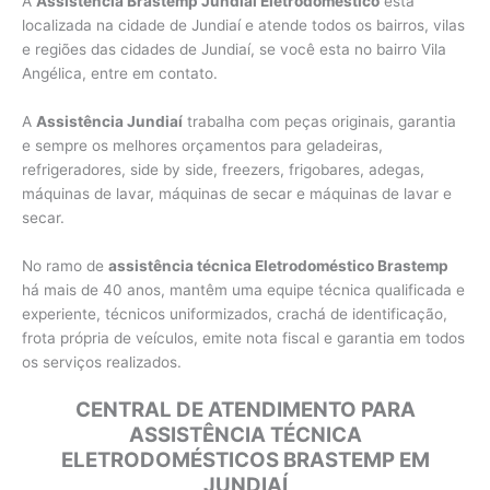
A
Assistência Brastemp Jundiaí Eletrodoméstico
esta
localizada na cidade de Jundiaí e atende todos os bairros, vilas
e regiões das cidades de Jundiaí, se você esta no bairro Vila
Angélica, entre em contato.
A
Assistência Jundiaí
trabalha com peças originais, garantia
e sempre os melhores orçamentos para geladeiras,
refrigeradores, side by side, freezers, frigobares, adegas,
máquinas de lavar, máquinas de secar e máquinas de lavar e
secar.
No ramo de
assistência técnica Eletrodoméstico Brastemp
há mais de 40 anos, mantêm uma equipe técnica qualificada e
experiente, técnicos uniformizados, crachá de identificação,
frota própria de veículos, emite nota fiscal e garantia em todos
os serviços realizados.
CENTRAL DE ATENDIMENTO PARA
ASSISTÊNCIA TÉCNICA
ELETRODOMÉSTICOS BRASTEMP EM
JUNDIAÍ