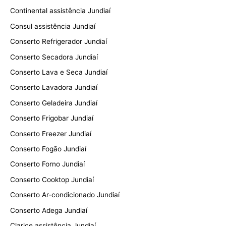
Continental assistência Jundiaí
Consul assistência Jundiaí
Conserto Refrigerador Jundiaí
Conserto Secadora Jundiaí
Conserto Lava e Seca Jundiaí
Conserto Lavadora Jundiaí
Conserto Geladeira Jundiaí
Conserto Frigobar Jundiaí
Conserto Freezer Jundiaí
Conserto Fogão Jundiaí
Conserto Forno Jundiaí
Conserto Cooktop Jundiaí
Conserto Ar-condicionado Jundiaí
Conserto Adega Jundiaí
Clarice assistência Jundiaí