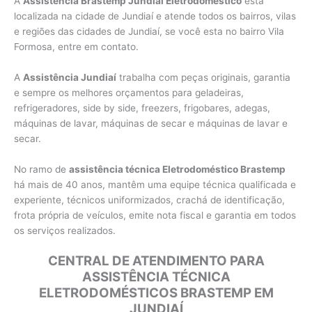
A
Assistência Brastemp Jundiaí Eletrodoméstico
esta
localizada na cidade de Jundiaí e atende todos os bairros, vilas
e regiões das cidades de Jundiaí, se você esta no bairro Vila
Formosa, entre em contato.
A
Assistência Jundiaí
trabalha com peças originais, garantia
e sempre os melhores orçamentos para geladeiras,
refrigeradores, side by side, freezers, frigobares, adegas,
máquinas de lavar, máquinas de secar e máquinas de lavar e
secar.
No ramo de
assistência técnica Eletrodoméstico Brastemp
há mais de 40 anos, mantêm uma equipe técnica qualificada e
experiente, técnicos uniformizados, crachá de identificação,
frota própria de veículos, emite nota fiscal e garantia em todos
os serviços realizados.
CENTRAL DE ATENDIMENTO PARA
ASSISTÊNCIA TÉCNICA
ELETRODOMÉSTICOS BRASTEMP EM
JUNDIAÍ