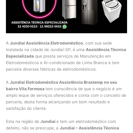
A
Jundiaí Assistência Eletrodoméstico
, com sua sede
instalada na cidade de Jundiaí-SP, é uma
Assistência Técnica
Especializada
que presta serviços de Manutenção em
Eletrodomésticos e Ar-condicionado de Linha Branca e tem
parceira diversas fábricas de eletrodomésticos.
A
Jundiaí Eletrodoméstico Assistência Brastemp no seu
bairro Vila Formosa
tem consciência de que o negócio é um
amplo leque de serviços oferecidos e conta com o conceito de
parceria, desta forma alcançando um bom resultado e
satisfação do cliente.
Esta na região de
Jundiaí
e tem um eletrodoméstico com
defeito, não se preocupe, a
Jundiaí – Assistência Técnica