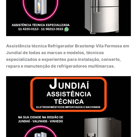
Assistência técnica Refrigerador Brastemp Vila Formosa em
Jundiaí de todas as marcas e modelos, técnicos
especializados e experientes para instalação, conserto,
reparo e manutenção de refrigeradores multimarcas.