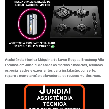
Assistência técnica Máquina de Lavar Roupas Brastemp Vila
Formosa em Jundiaí de todas as marcas e modelos, técnicos
especializados e experientes para instalação, conserto,
reparo e manutenção de lavadoras de roupas multimarcas.