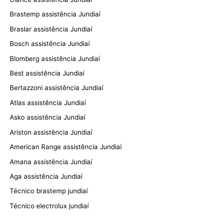
Brastemp assistência Jundiaí
Braslar assistência Jundiaí
Bosch assistência Jundiaí
Blomberg assistência Jundiaí
Best assistência Jundiaí
Bertazzoni assistência Jundiaí
Atlas assistência Jundiaí
Asko assistência Jundiaí
Ariston assistência Jundiaí
American Range assistência Jundiaí
Amana assistência Jundiaí
Aga assistência Jundiaí
Técnico brastemp jundiaí
Técnico electrolux jundiaí