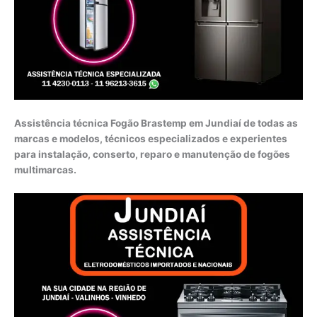
Assistência técnica Fogão Brastemp em Jundiaí de todas as
marcas e modelos, técnicos especializados e experientes
para instalação, conserto, reparo e manutenção de fogões
multimarcas.