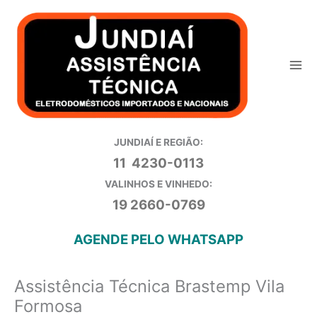
Ir
para
o
conteúdo
JUNDIAÍ E REGIÃO:
11 4230-0113
VALINHOS E VINHEDO:
19 2660-0769
AGENDE PELO WHATSAPP
Assistência Técnica Brastemp Vila
Formosa