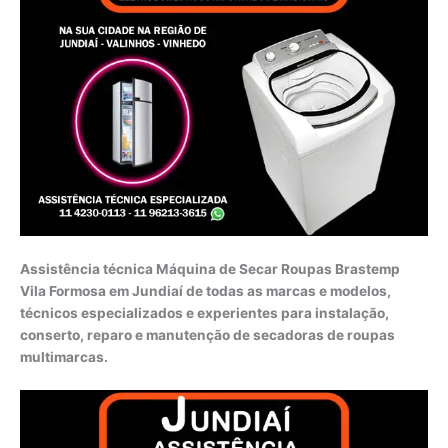
Assistência técnica Máquina de Secar Roupas Brastemp
Vila Formosa em Jundiaí de todas as marcas e modelos,
técnicos especializados e experientes para instalação,
conserto, reparo e manutenção de secadoras de roupas
multimarcas.