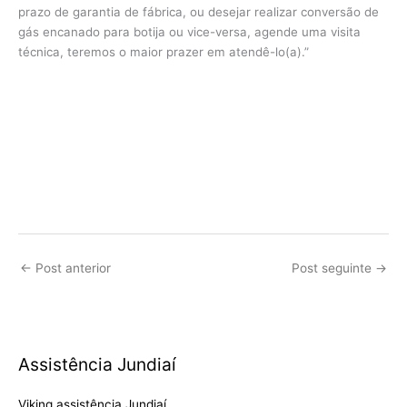
prazo de garantia de fábrica, ou desejar realizar conversão de
gás encanado para botija ou vice-versa, agende uma visita
técnica, teremos o maior prazer em atendê-lo(a).”
←
Post anterior
Post seguinte
→
Assistência Jundiaí
Viking assistência Jundiaí