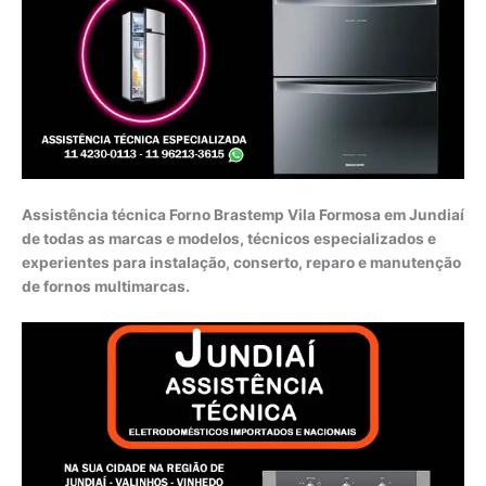
Assistência técnica Forno Brastemp Vila Formosa em Jundiaí
de todas as marcas e modelos, técnicos especializados e
experientes para instalação, conserto, reparo e manutenção
de fornos multimarcas.