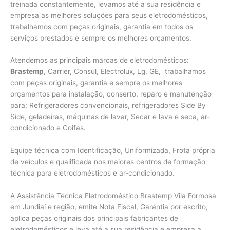
treinada constantemente, levamos até a sua residência e
empresa as melhores soluções para seus eletrodomésticos,
trabalhamos com peças originais, garantia em todos os
serviços prestados e sempre os melhores orçamentos.
Atendemos as principais marcas de eletrodomésticos:
Brastemp
, Carrier, Consul, Electrolux, Lg, GE, trabalhamos
com peças originais, garantia e sempre os melhores
orçamentos para instalação, conserto, reparo e manutenção
para: Refrigeradores convencionais, refrigeradores Side By
Side, geladeiras, máquinas de lavar, Secar e lava e seca, ar-
condicionado e Coifas.
Equipe técnica com Identificação, Uniformizada, Frota própria
de veículos e qualificada nos maiores centros de formação
técnica para eletrodomésticos e ar-condicionado.
A Assistência Técnica Eletrodoméstico Brastemp Vila Formosa
em Jundiaí e região, emite Nota Fiscal, Garantia por escrito,
aplica peças originais dos principais fabricantes de
eletrodomésticos e leva até a sua residência e empresa a