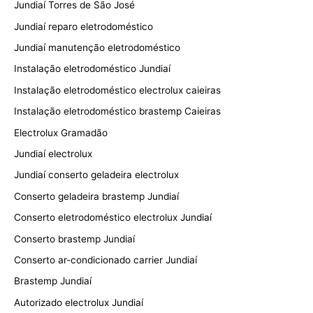
Jundiaí Torres de São José
Jundiaí reparo eletrodoméstico
Jundiaí manutenção eletrodoméstico
Instalação eletrodoméstico Jundiaí
Instalação eletrodoméstico electrolux caieiras
Instalação eletrodoméstico brastemp Caieiras
Electrolux Gramadão
Jundiaí electrolux
Jundiaí conserto geladeira electrolux
Conserto geladeira brastemp Jundiaí
Conserto eletrodoméstico electrolux Jundiaí
Conserto brastemp Jundiaí
Conserto ar-condicionado carrier Jundiaí
Brastemp Jundiaí
Autorizado electrolux Jundiaí