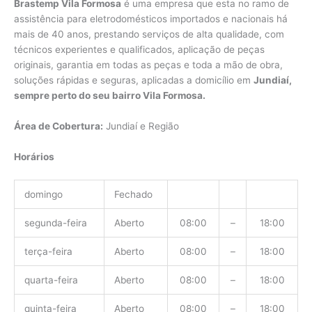
Brastemp Vila Formosa
é uma empresa que esta no ramo de
assistência para eletrodomésticos importados e nacionais há
mais de 40 anos, prestando serviços de alta qualidade, com
técnicos experientes e qualificados, aplicação de peças
originais, garantia em todas as peças e toda a mão de obra,
soluções rápidas e seguras, aplicadas a domicílio em
Jundiaí,
sempre perto do seu bairro Vila Formosa.
Área de Cobertura:
Jundiaí e Região
Horários
domingo
Fechado
segunda-feira
Aberto
08:00
–
18:00
terça-feira
Aberto
08:00
–
18:00
quarta-feira
Aberto
08:00
–
18:00
quinta-feira
Aberto
08:00
–
18:00