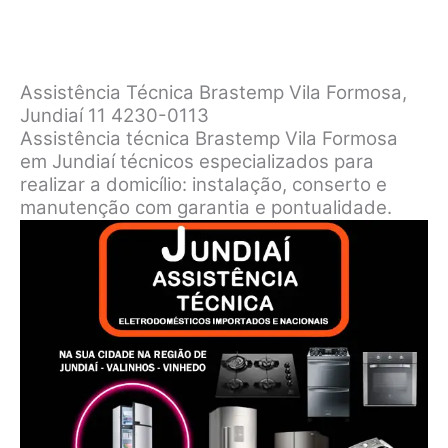
Assistência Técnica Brastemp Vila Formosa,
Jundiaí 11 4230-0113
Assistência técnica Brastemp Vila Formosa
em Jundiaí técnicos especializados para
realizar a domicílio: instalação, conserto e
manutenção com garantia e pontualidade.