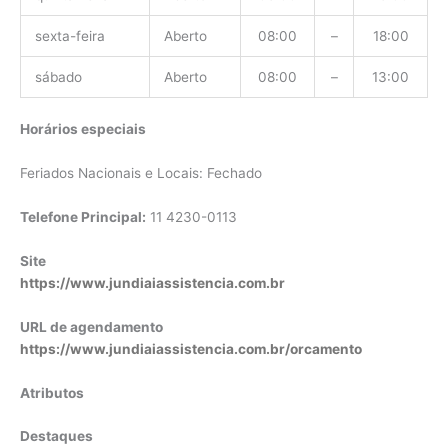
sexta-feira
Aberto
08:00
–
18:00
sábado
Aberto
08:00
–
13:00
Horários especiais
Feriados Nacionais e Locais: Fechado
Telefone Principal:
11 4230-0113
Site
https://www.jundiaiassistencia.com.br
URL de agendamento
https://www.jundiaiassistencia.com.br/orcamento
Atributos
Destaques