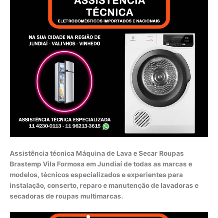
Assistência técnica Máquina de Lava e Secar Roupas
Brastemp Vila Formosa em Jundiaí de todas as marcas e
modelos, técnicos especializados e experientes para
instalação, conserto, reparo e manutenção de lavadoras e
secadoras de roupas multimarcas.