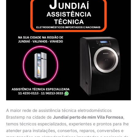
A maior rede de assistência técnica eletrodomésticos
Brastemp na cidade de
Jundiaí perto de mim Vila Formosa
,
temos técnicos especializados, experientes e prontos para lhe
atender para instalações, consertos, reparos, conversões e