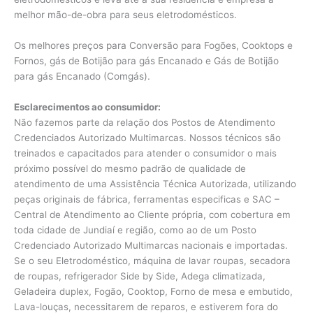
melhor mão-de-obra para seus eletrodomésticos.
Os melhores preços para Conversão para Fogões, Cooktops e
Fornos, gás de Botijão para gás Encanado e Gás de Botijão
para gás Encanado (Comgás).
Esclarecimentos ao consumidor:
Não fazemos parte da relação dos Postos de Atendimento
Credenciados Autorizado Multimarcas. Nossos técnicos são
treinados e capacitados para atender o consumidor o mais
próximo possível do mesmo padrão de qualidade de
atendimento de uma Assistência Técnica Autorizada, utilizando
peças originais de fábrica, ferramentas especificas e SAC –
Central de Atendimento ao Cliente própria, com cobertura em
toda cidade de Jundiaí e região, como ao de um Posto
Credenciado Autorizado Multimarcas nacionais e importadas.
Se o seu Eletrodoméstico, máquina de lavar roupas, secadora
de roupas, refrigerador Side by Side, Adega climatizada,
Geladeira duplex, Fogão, Cooktop, Forno de mesa e embutido,
Lava-louças, necessitarem de reparos, e estiverem fora do