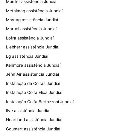
Mueller assistência Jundiaí
Metalmaq assistência Jundiaí
Maytag assistência Jundiaí
Maruel assistência Jundiaí
Lofra assistência Jundiaí
Liebherr assistência Jundiaí
Lg assistência Jundiaí
Kenmore assistência Jundiaí
Jenn Air assistência Jundiaí
Instalação de Coifas Jundiaí
Instalação Coifa Elica Jundiaí
Instalação Coifa Bertazzoni Jundiaí
Ilve assistência Jundiaí
Heartland assistência Jundiaí
Goumert assistência Jundiaí