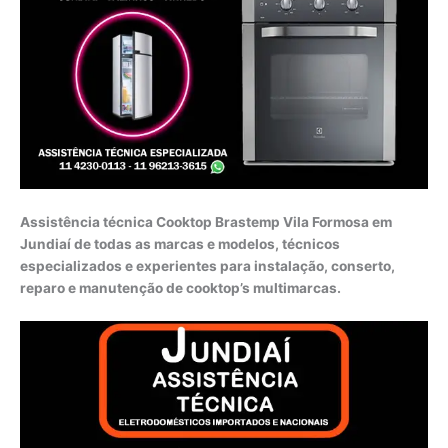
Assistência técnica Cooktop Brastemp Vila Formosa em
Jundiaí de todas as marcas e modelos, técnicos
especializados e experientes para instalação, conserto,
reparo e manutenção de cooktop’s multimarcas.