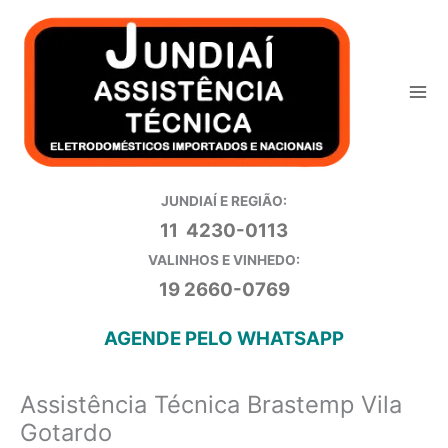
Ir
para
o
conteúdo
JUNDIAÍ E REGIÃO:
11 4230-0113
VALINHOS E VINHEDO:
19 2660-0769
AGENDE PELO WHATSAPP
Assistência Técnica Brastemp Vila
Gotardo