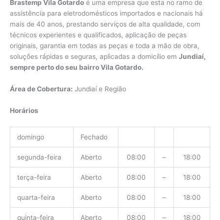
Brastemp Vila Gotardo
é uma empresa que esta no ramo de
assistência para eletrodomésticos importados e nacionais há
mais de 40 anos, prestando serviços de alta qualidade, com
técnicos experientes e qualificados, aplicação de peças
originais, garantia em todas as peças e toda a mão de obra,
soluções rápidas e seguras, aplicadas a domicílio em
Jundiaí,
sempre perto do seu bairro Vila Gotardo.
Área de Cobertura:
Jundiaí e Região
Horários
domingo
Fechado
segunda-feira
Aberto
08:00
–
18:00
terça-feira
Aberto
08:00
–
18:00
quarta-feira
Aberto
08:00
–
18:00
quinta-feira
Aberto
08:00
–
18:00