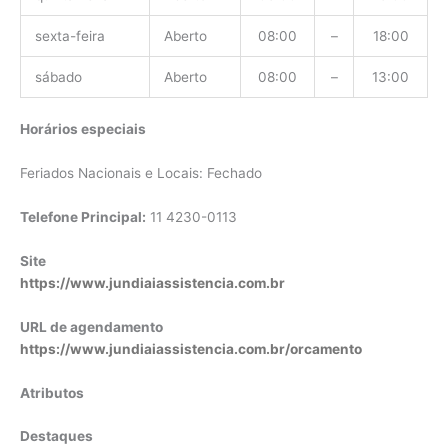
sexta-feira
Aberto
08:00
–
18:00
sábado
Aberto
08:00
–
13:00
Horários especiais
Feriados Nacionais e Locais: Fechado
Telefone Principal:
11 4230-0113
Site
https://www.jundiaiassistencia.com.br
URL de agendamento
https://www.jundiaiassistencia.com.br/orcamento
Atributos
Destaques