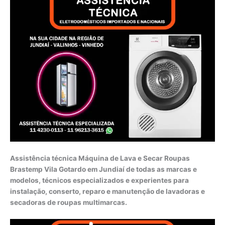
Assistência técnica Máquina de Lava e Secar Roupas
Brastemp Vila Gotardo em Jundiaí de todas as marcas e
modelos, técnicos especializados e experientes para
instalação, conserto, reparo e manutenção de lavadoras e
secadoras de roupas multimarcas.