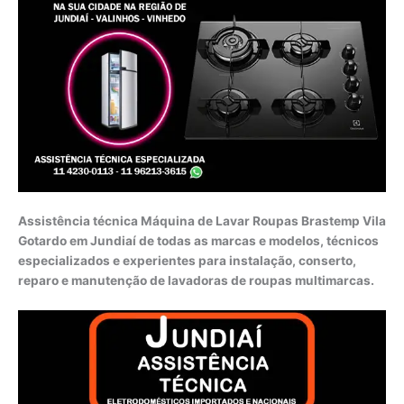
Assistência técnica Máquina de Lavar Roupas Brastemp Vila
Gotardo em Jundiaí de todas as marcas e modelos, técnicos
especializados e experientes para instalação, conserto,
reparo e manutenção de lavadoras de roupas multimarcas.