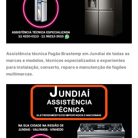
Assistência técnica Fogão Brastemp em Jundiaí de todas as
marcas e modelos, técnicos especializados e experientes
para instalação, conserto, reparo e manutenção de fogões
multimarcas.