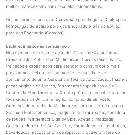
melhor mão-de-obra para seus eletrodomésticos.
Os melhores preços para Conversão para Fogões, Cooktops e
Fornos, gás de Botijão para gás Encanado e Gás de Botijão
para gás Encanado (Comgás).
Esclarecimentos ao consumidor:
Não fazemos parte da relação dos Postos de Atendimento
Credenciados Autorizado Multimarcas. Nossos técnicos são
treinados e capacitados para atender o consumidor o mais
próximo possível do mesmo padrão de qualidade de
atendimento de uma Assistência Técnica Autorizada, utilizando
peças originais de fábrica, ferramentas especificas e SAC –
Central de Atendimento ao Cliente própria, com cobertura em
toda cidade de Jundiaí e região, como ao de um Posto
Credenciado Autorizado Multimarcas nacionais e importadas.
Se o seu Eletrodoméstico, máquina de lavar roupas, secadora
de roupas, refrigerador Side by Side, Adega climatizada,
Geladeira duplex, Fogão, Cooktop, Forno de mesa e embutido,
Lava-louças, necessitarem de reparos, e estiverem fora do