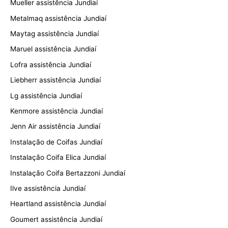
Mueller assistência Jundiaí
Metalmaq assistência Jundiaí
Maytag assistência Jundiaí
Maruel assistência Jundiaí
Lofra assistência Jundiaí
Liebherr assistência Jundiaí
Lg assistência Jundiaí
Kenmore assistência Jundiaí
Jenn Air assistência Jundiaí
Instalação de Coifas Jundiaí
Instalação Coifa Elica Jundiaí
Instalação Coifa Bertazzoni Jundiaí
Ilve assistência Jundiaí
Heartland assistência Jundiaí
Goumert assistência Jundiaí