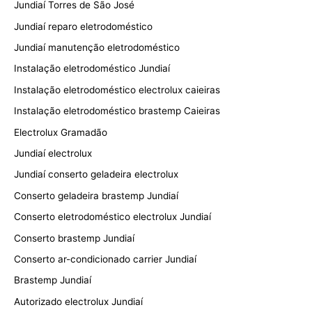
Jundiaí Torres de São José
Jundiaí reparo eletrodoméstico
Jundiaí manutenção eletrodoméstico
Instalação eletrodoméstico Jundiaí
Instalação eletrodoméstico electrolux caieiras
Instalação eletrodoméstico brastemp Caieiras
Electrolux Gramadão
Jundiaí electrolux
Jundiaí conserto geladeira electrolux
Conserto geladeira brastemp Jundiaí
Conserto eletrodoméstico electrolux Jundiaí
Conserto brastemp Jundiaí
Conserto ar-condicionado carrier Jundiaí
Brastemp Jundiaí
Autorizado electrolux Jundiaí