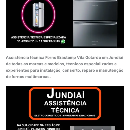
Assistência técnica Forno Brastemp Vila Gotardo em Jundiaí
de todas as marcas e modelos, técnicos especializados e
experientes para instalação, conserto, reparo e manutenção
de fornos multimarcas.