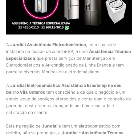
A
Jundiaí Assistência Eletrodoméstico
, com sua sede
instalada na cidade de Jundiaí-SP, é uma
Assistência Técnica
Especializada
que presta serviços de Manutenção em
Eletrodomésticos e Ar-condicionado de Linha Branca e tem
parceira diversas fábricas de eletrodomésticos.
A
Jundiaí Eletrodoméstico Assistência Brastemp no seu
bairro Vila Gotardo
tem consciência de que o negócio é um
amplo leque de serviços oferecidos e conta com o conceito de
parceria, desta forma alcançando um bom resultado e
satisfação do cliente.
Esta na região de
Jundiaí
e tem um eletrodoméstico com
defeito, não se preocupe, a
Jundiaí – Assistência Técnica