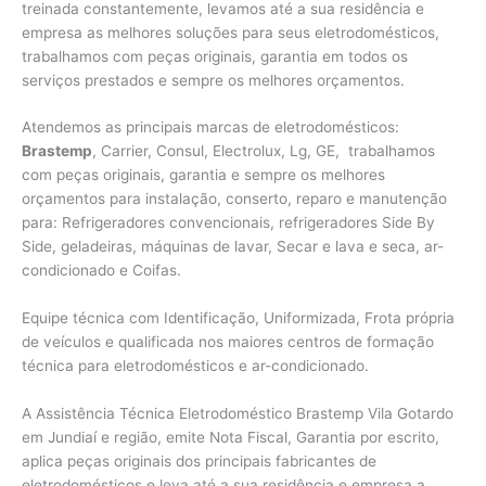
treinada constantemente, levamos até a sua residência e
empresa as melhores soluções para seus eletrodomésticos,
trabalhamos com peças originais, garantia em todos os
serviços prestados e sempre os melhores orçamentos.
Atendemos as principais marcas de eletrodomésticos:
Brastemp
, Carrier, Consul, Electrolux, Lg, GE, trabalhamos
com peças originais, garantia e sempre os melhores
orçamentos para instalação, conserto, reparo e manutenção
para: Refrigeradores convencionais, refrigeradores Side By
Side, geladeiras, máquinas de lavar, Secar e lava e seca, ar-
condicionado e Coifas.
Equipe técnica com Identificação, Uniformizada, Frota própria
de veículos e qualificada nos maiores centros de formação
técnica para eletrodomésticos e ar-condicionado.
A Assistência Técnica Eletrodoméstico Brastemp Vila Gotardo
em Jundiaí e região, emite Nota Fiscal, Garantia por escrito,
aplica peças originais dos principais fabricantes de
eletrodomésticos e leva até a sua residência e empresa a