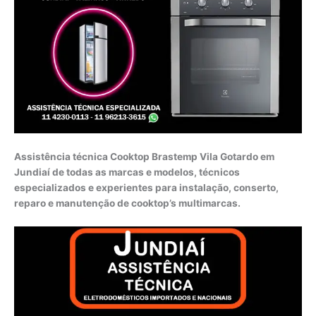
Assistência técnica Cooktop Brastemp Vila Gotardo em
Jundiaí de todas as marcas e modelos, técnicos
especializados e experientes para instalação, conserto,
reparo e manutenção de cooktop’s multimarcas.