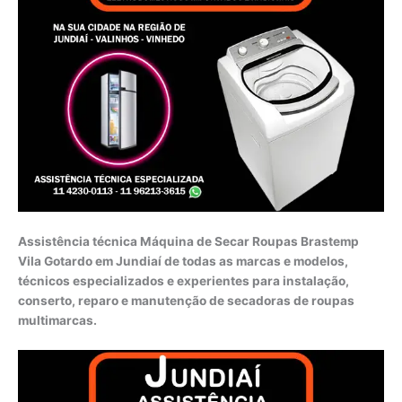
Assistência técnica Máquina de Secar Roupas Brastemp
Vila Gotardo em Jundiaí de todas as marcas e modelos,
técnicos especializados e experientes para instalação,
conserto, reparo e manutenção de secadoras de roupas
multimarcas.