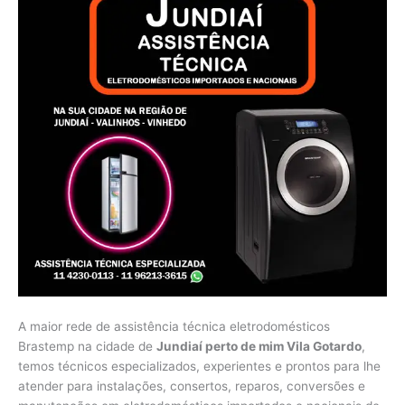
A maior rede de assistência técnica eletrodomésticos
Brastemp na cidade de
Jundiaí perto de mim Vila Gotardo
,
temos técnicos especializados, experientes e prontos para lhe
atender para instalações, consertos, reparos, conversões e