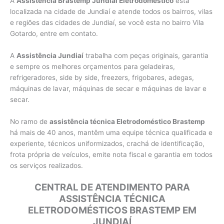
A
Assistência Brastemp Jundiaí Eletrodoméstico
esta
localizada na cidade de Jundiaí e atende todos os bairros, vilas
e regiões das cidades de Jundiaí, se você esta no bairro Vila
Gotardo, entre em contato.
A
Assistência Jundiaí
trabalha com peças originais, garantia
e sempre os melhores orçamentos para geladeiras,
refrigeradores, side by side, freezers, frigobares, adegas,
máquinas de lavar, máquinas de secar e máquinas de lavar e
secar.
No ramo de
assistência técnica Eletrodoméstico Brastemp
há mais de 40 anos, mantêm uma equipe técnica qualificada e
experiente, técnicos uniformizados, crachá de identificação,
frota própria de veículos, emite nota fiscal e garantia em todos
os serviços realizados.
CENTRAL DE ATENDIMENTO PARA
ASSISTÊNCIA TÉCNICA
ELETRODOMÉSTICOS BRASTEMP EM
JUNDIAÍ