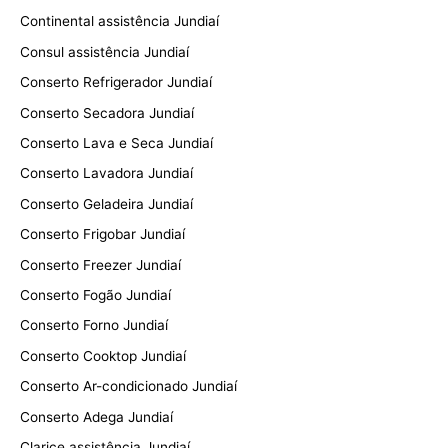
Continental assistência Jundiaí
Consul assistência Jundiaí
Conserto Refrigerador Jundiaí
Conserto Secadora Jundiaí
Conserto Lava e Seca Jundiaí
Conserto Lavadora Jundiaí
Conserto Geladeira Jundiaí
Conserto Frigobar Jundiaí
Conserto Freezer Jundiaí
Conserto Fogão Jundiaí
Conserto Forno Jundiaí
Conserto Cooktop Jundiaí
Conserto Ar-condicionado Jundiaí
Conserto Adega Jundiaí
Clarice assistência Jundiaí