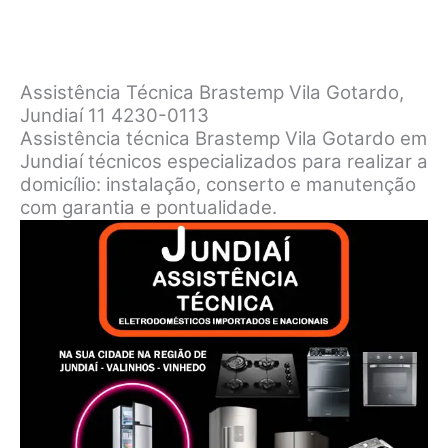
Assistência Técnica Brastemp Vila Gotardo,
Jundiaí 11 4230-0113
Assistência técnica Brastemp Vila Gotardo em
Jundiaí técnicos especializados para realizar a
domicílio: instalação, conserto e manutenção
com garantia e pontualidade.