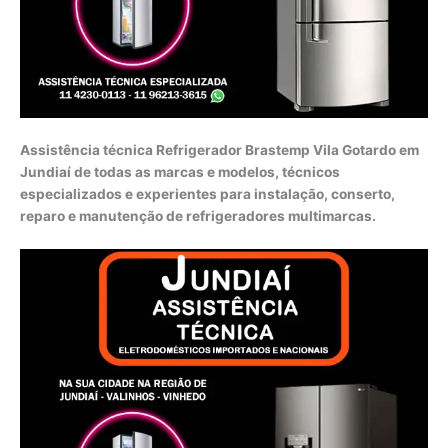
Assistência técnica Refrigerador Brastemp Vila Gotardo em
Jundiaí de todas as marcas e modelos, técnicos
especializados e experientes para instalação, conserto,
reparo e manutenção de refrigeradores multimarcas.