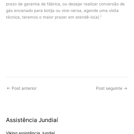
prazo de garantia de fábrica, ou desejar realizar conversão de
gás encanado para botija ou vice-versa, agende uma visita
técnica, teremos o maior prazer em atendê-lo(a).”
←
Post anterior
Post seguinte
→
Assistência Jundiaí
Viking assistência Jundiaí