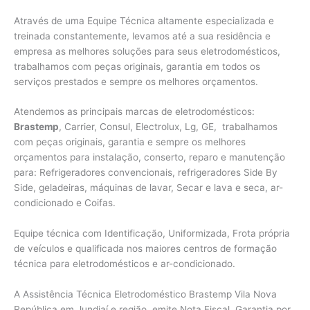
Através de uma Equipe Técnica altamente especializada e
treinada constantemente, levamos até a sua residência e
empresa as melhores soluções para seus eletrodomésticos,
trabalhamos com peças originais, garantia em todos os
serviços prestados e sempre os melhores orçamentos.
Atendemos as principais marcas de eletrodomésticos:
Brastemp
, Carrier, Consul, Electrolux, Lg, GE, trabalhamos
com peças originais, garantia e sempre os melhores
orçamentos para instalação, conserto, reparo e manutenção
para: Refrigeradores convencionais, refrigeradores Side By
Side, geladeiras, máquinas de lavar, Secar e lava e seca, ar-
condicionado e Coifas.
Equipe técnica com Identificação, Uniformizada, Frota própria
de veículos e qualificada nos maiores centros de formação
técnica para eletrodomésticos e ar-condicionado.
A Assistência Técnica Eletrodoméstico Brastemp Vila Nova
República em Jundiaí e região, emite Nota Fiscal, Garantia por