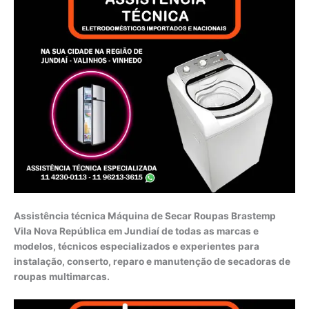
Assistência técnica Máquina de Secar Roupas Brastemp
Vila Nova República em Jundiaí de todas as marcas e
modelos, técnicos especializados e experientes para
instalação, conserto, reparo e manutenção de secadoras de
roupas multimarcas.