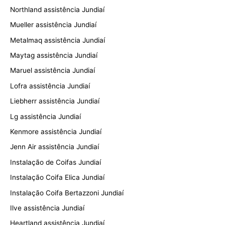
Northland assistência Jundiaí
Mueller assistência Jundiaí
Metalmaq assistência Jundiaí
Maytag assistência Jundiaí
Maruel assistência Jundiaí
Lofra assistência Jundiaí
Liebherr assistência Jundiaí
Lg assistência Jundiaí
Kenmore assistência Jundiaí
Jenn Air assistência Jundiaí
Instalação de Coifas Jundiaí
Instalação Coifa Elica Jundiaí
Instalação Coifa Bertazzoni Jundiaí
Ilve assistência Jundiaí
Heartland assistência Jundiaí