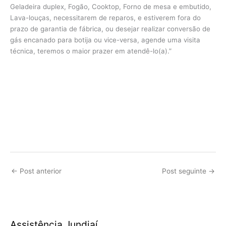
Geladeira duplex, Fogão, Cooktop, Forno de mesa e embutido,
Lava-louças, necessitarem de reparos, e estiverem fora do
prazo de garantia de fábrica, ou desejar realizar conversão de
gás encanado para botija ou vice-versa, agende uma visita
técnica, teremos o maior prazer em atendê-lo(a).”
←
Post anterior
Post seguinte
→
Assistência Jundiaí