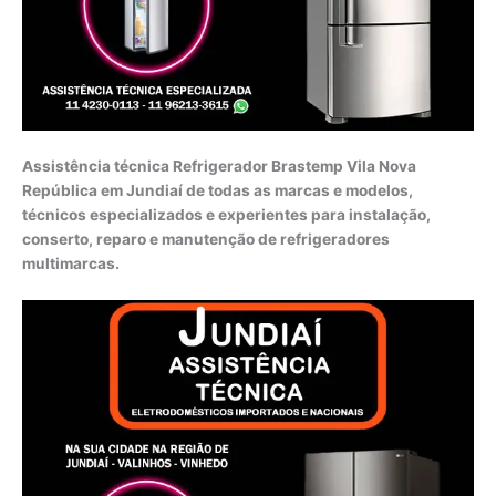
Assistência técnica Refrigerador Brastemp Vila Nova
República em Jundiaí de todas as marcas e modelos,
técnicos especializados e experientes para instalação,
conserto, reparo e manutenção de refrigeradores
multimarcas.