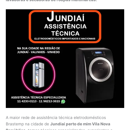
A maior rede de assistência técnica eletrodomésticos
Brastemp na cidade de
Jundiaí perto de mim Vila Nova