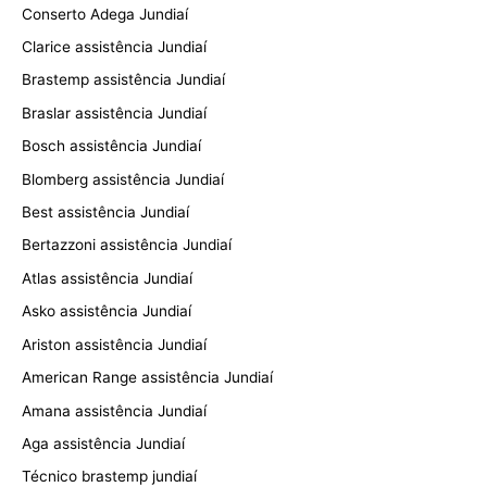
Conserto Adega Jundiaí
Clarice assistência Jundiaí
Brastemp assistência Jundiaí
Braslar assistência Jundiaí
Bosch assistência Jundiaí
Blomberg assistência Jundiaí
Best assistência Jundiaí
Bertazzoni assistência Jundiaí
Atlas assistência Jundiaí
Asko assistência Jundiaí
Ariston assistência Jundiaí
American Range assistência Jundiaí
Amana assistência Jundiaí
Aga assistência Jundiaí
Técnico brastemp jundiaí