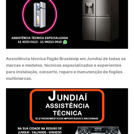
Assistência técnica Fogão Brastemp em Jundiaí de todas as
marcas e modelos, técnicos especializados e experientes
para instalação, conserto, reparo e manutenção de fogões
multimarcas.