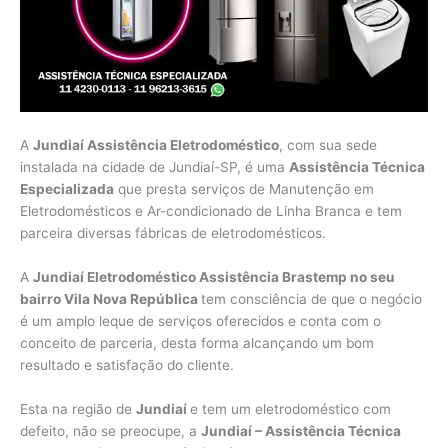
A
Jundiaí Assistência Eletrodoméstico
, com sua sede
instalada na cidade de Jundiaí-SP, é uma
Assistência Técnica
Especializada
que presta serviços de Manutenção em
Eletrodomésticos e Ar-condicionado de Linha Branca e tem
parceira diversas fábricas de eletrodomésticos.
A
Jundiaí Eletrodoméstico Assistência Brastemp no seu
bairro Vila Nova República
tem consciência de que o negócio
é um amplo leque de serviços oferecidos e conta com o
conceito de parceria, desta forma alcançando um bom
resultado e satisfação do cliente.
Esta na região de
Jundiaí
e tem um eletrodoméstico com
defeito, não se preocupe, a
Jundiaí – Assistência Técnica