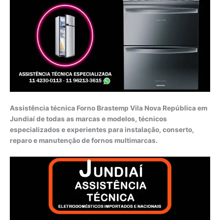
Assistência técnica Forno Brastemp Vila Nova República em
Jundiaí de todas as marcas e modelos, técnicos
especializados e experientes para instalação, conserto,
reparo e manutenção de fornos multimarcas.