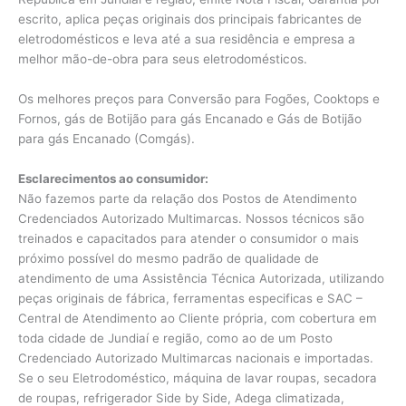
escrito, aplica peças originais dos principais fabricantes de
eletrodomésticos e leva até a sua residência e empresa a
melhor mão-de-obra para seus eletrodomésticos.
Os melhores preços para Conversão para Fogões, Cooktops e
Fornos, gás de Botijão para gás Encanado e Gás de Botijão
para gás Encanado (Comgás).
Esclarecimentos ao consumidor:
Não fazemos parte da relação dos Postos de Atendimento
Credenciados Autorizado Multimarcas. Nossos técnicos são
treinados e capacitados para atender o consumidor o mais
próximo possível do mesmo padrão de qualidade de
atendimento de uma Assistência Técnica Autorizada, utilizando
peças originais de fábrica, ferramentas especificas e SAC –
Central de Atendimento ao Cliente própria, com cobertura em
toda cidade de Jundiaí e região, como ao de um Posto
Credenciado Autorizado Multimarcas nacionais e importadas.
Se o seu Eletrodoméstico, máquina de lavar roupas, secadora
de roupas, refrigerador Side by Side, Adega climatizada,