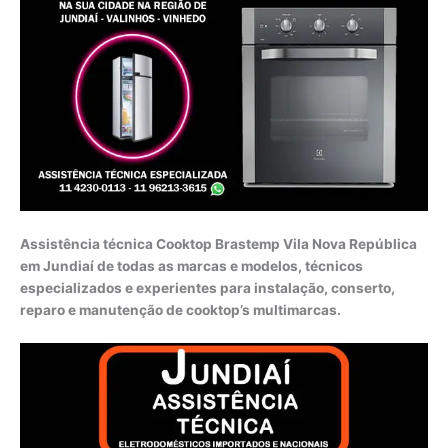
Assistência técnica Cooktop Brastemp Vila Nova República
em Jundiaí de todas as marcas e modelos, técnicos
especializados e experientes para instalação, conserto,
reparo e manutenção de cooktop’s multimarcas.