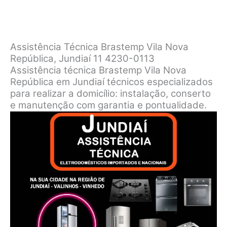
Assistência Técnica Brastemp Vila Nova
República, Jundiaí 11 4230-0113
Assistência técnica Brastemp Vila Nova
República em Jundiaí técnicos especializados
para realizar a domicílio: instalação, conserto
e manutenção com garantia e pontualidade.