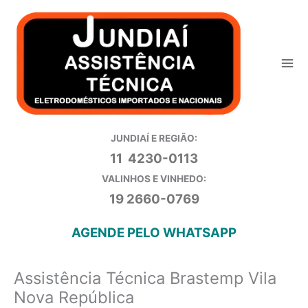
Ir
para
o
conteúdo
JUNDIAÍ E REGIÃO:
11 4230-0113
VALINHOS E VINHEDO:
19 2660-0769
AGENDE PELO WHATSAPP
Assistência Técnica Brastemp Vila
Nova República