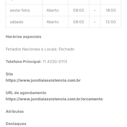
sexta-feira
Aberto
08:00
–
18:00
sábado
Aberto
08:00
–
13:00
Horários especiais
Feriados Nacionais e Locais: Fechado
Telefone Principal:
11 4230-0113
Site
https://www.jundiaiassistencia.com.br
URL de agendamento
https://www.jundiaiassistencia.com.br/orcamento
Atributos
Destaques