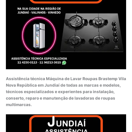
Assistência técnica Máquina de Lavar Roupas Brastemp Vila
Nova República em Jundiaí de todas as marcas e modelos,
técnicos especializados e experientes para instalação,
conserto, reparo e manutenção de lavadoras de roupas
multimarcas.