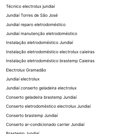
Técnico electrolux jundiaí
Jundiaí Torres de São José
Jundiaí reparo eletrodoméstico
Jundiaí manutenção eletrodoméstico
Instalação eletrodoméstico Jundiaí
Instalação eletrodoméstico electrolux caieiras
Instalação eletrodoméstico brastemp Caieiras
Electrolux Gramadão
Jundiaí electrolux
Jundiaí conserto geladeira electrolux
Conserto geladeira brastemp Jundiaí
Conserto eletrodoméstico electrolux Jundiaí
Conserto brastemp Jundiaí
Conserto ar-condicionado carrier Jundiaí
Brastemp Jundiaí