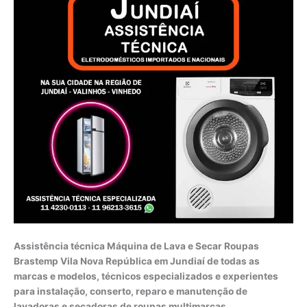
Assistência técnica Máquina de Lava e Secar Roupas
Brastemp Vila Nova República em Jundiaí de todas as
marcas e modelos, técnicos especializados e experientes
para instalação, conserto, reparo e manutenção de
lavadoras e secadoras de roupas multimarcas.