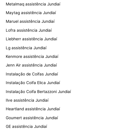
Metalmaq assistência Jundiaí
Maytag assistência Jundiaí
Maruel assistência Jundiaí
Lofra assistência Jundiaí
Liebherr assistência Jundiaí
Lg assistência Jundiaí
Kenmore assistência Jundiaí
Jenn Air assistência Jundiaí
Instalação de Coifas Jundiaí
Instalação Coifa Elica Jundiaí
Instalação Coifa Bertazzoni Jundiaí
Ilve assistência Jundiaí
Heartland assistência Jundiaí
Goumert assistência Jundiaí
GE assistência Jundiaí