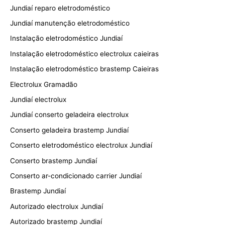
Jundiaí reparo eletrodoméstico
Jundiaí manutenção eletrodoméstico
Instalação eletrodoméstico Jundiaí
Instalação eletrodoméstico electrolux caieiras
Instalação eletrodoméstico brastemp Caieiras
Electrolux Gramadão
Jundiaí electrolux
Jundiaí conserto geladeira electrolux
Conserto geladeira brastemp Jundiaí
Conserto eletrodoméstico electrolux Jundiaí
Conserto brastemp Jundiaí
Conserto ar-condicionado carrier Jundiaí
Brastemp Jundiaí
Autorizado electrolux Jundiaí
Autorizado brastemp Jundiaí