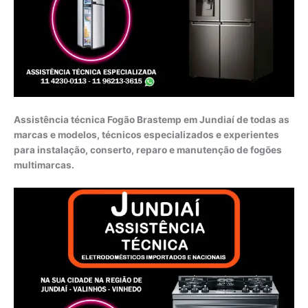
Assistência técnica Fogão Brastemp em Jundiaí de todas as
marcas e modelos, técnicos especializados e experientes
para instalação, conserto, reparo e manutenção de fogões
multimarcas.