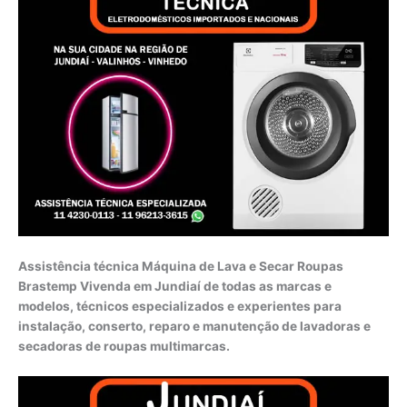
Assistência técnica Máquina de Lava e Secar Roupas
Brastemp Vivenda em Jundiaí de todas as marcas e
modelos, técnicos especializados e experientes para
instalação, conserto, reparo e manutenção de lavadoras e
secadoras de roupas multimarcas.