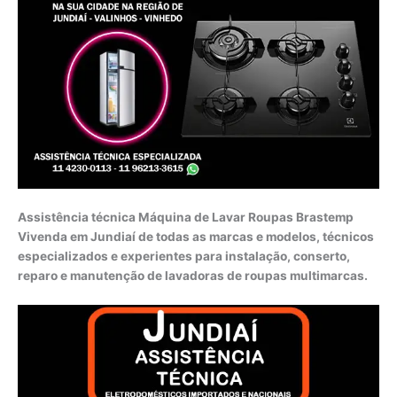
Assistência técnica Máquina de Lavar Roupas Brastemp
Vivenda em Jundiaí de todas as marcas e modelos, técnicos
especializados e experientes para instalação, conserto,
reparo e manutenção de lavadoras de roupas multimarcas.