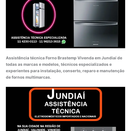
Assistência técnica Forno Brastemp Vivenda em Jundiaí de
todas as marcas e modelos, técnicos especializados e
experientes para instalação, conserto, reparo e manutenção
de fornos multimarcas.