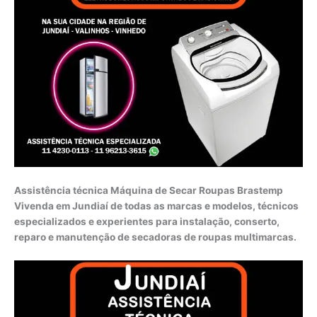
Assistência técnica Máquina de Secar Roupas Brastemp
Vivenda em Jundiaí de todas as marcas e modelos, técnicos
especializados e experientes para instalação, conserto,
reparo e manutenção de secadoras de roupas multimarcas.