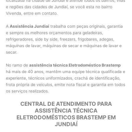
localizada na cidade de Jundiaí e atende todos os bairros, vilas
e regiões das cidades de Jundiaí, se você esta no bairro
Vivenda, entre em contato.
A
Assistência Jundiaí
trabalha com peças originais, garantia
e sempre os melhores orçamentos para geladeiras,
refrigeradores, side by side, freezers, frigobares, adegas,
máquinas de lavar, máquinas de secar e máquinas de lavar e
secar.
No ramo de
assistência técnica Eletrodoméstico Brastemp
há mais de 40 anos, mantêm uma equipe técnica qualificada e
experiente, técnicos uniformizados, crachá de identificação,
frota própria de veículos, emite nota fiscal e garantia em todos
os serviços realizados.
CENTRAL DE ATENDIMENTO PARA
ASSISTÊNCIA TÉCNICA
ELETRODOMÉSTICOS BRASTEMP EM
JUNDIAÍ