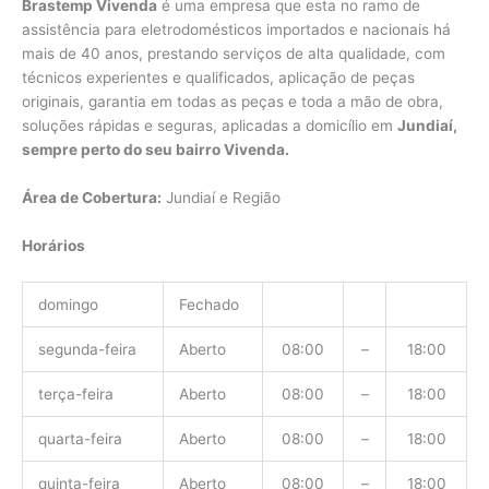
Brastemp Vivenda
é uma empresa que esta no ramo de
assistência para eletrodomésticos importados e nacionais há
mais de 40 anos, prestando serviços de alta qualidade, com
técnicos experientes e qualificados, aplicação de peças
originais, garantia em todas as peças e toda a mão de obra,
soluções rápidas e seguras, aplicadas a domicílio em
Jundiaí,
sempre perto do seu bairro Vivenda.
Área de Cobertura:
Jundiaí e Região
Horários
domingo
Fechado
segunda-feira
Aberto
08:00
–
18:00
terça-feira
Aberto
08:00
–
18:00
quarta-feira
Aberto
08:00
–
18:00
quinta-feira
Aberto
08:00
–
18:00