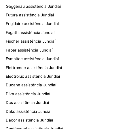
Gaggenau assistência Jundiaí
Futura assistência Jundiaí
Frigidaire assistência Jundiaí
Fogatti assistência Jundiaí
Fischer assistência Jundiaí
Faber assistência Jundiaí
Esmaltec assistência Jundiaí
Elettromec assistência Jundiaí
Electrolux assistência Jundiaí
Ducane assistência Jundiaí
Diva assistência Jundiaí
Dcs assistência Jundiaí
Dako assistência Jundiaí
Dacor assistência Jundiaí
Continental assistência Jundiaí