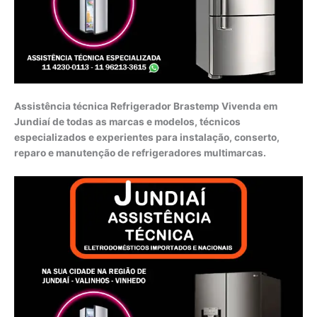
Assistência técnica Refrigerador Brastemp Vivenda em
Jundiaí de todas as marcas e modelos, técnicos
especializados e experientes para instalação, conserto,
reparo e manutenção de refrigeradores multimarcas.