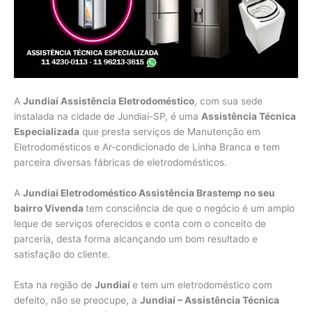
A
Jundiaí Assistência Eletrodoméstico
, com sua sede
instalada na cidade de Jundiaí-SP, é uma
Assistência Técnica
Especializada
que presta serviços de Manutenção em
Eletrodomésticos e Ar-condicionado de Linha Branca e tem
parceira diversas fábricas de eletrodomésticos.
A
Jundiaí Eletrodoméstico Assistência Brastemp no seu
bairro Vivenda
tem consciência de que o negócio é um amplo
leque de serviços oferecidos e conta com o conceito de
parceria, desta forma alcançando um bom resultado e
satisfação do cliente.
Esta na região de
Jundiaí
e tem um eletrodoméstico com
defeito, não se preocupe, a
Jundiaí – Assistência Técnica