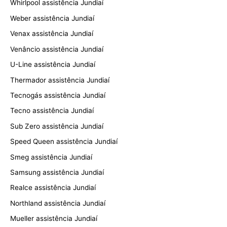
Whirlpool assistência Jundiaí
Weber assistência Jundiaí
Venax assistência Jundiaí
Venâncio assistência Jundiaí
U-Line assistência Jundiaí
Thermador assistência Jundiaí
Tecnogás assistência Jundiaí
Tecno assistência Jundiaí
Sub Zero assistência Jundiaí
Speed Queen assistência Jundiaí
Smeg assistência Jundiaí
Samsung assistência Jundiaí
Realce assistência Jundiaí
Northland assistência Jundiaí
Mueller assistência Jundiaí