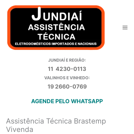
Ir
para
o
conteúdo
JUNDIAÍ E REGIÃO:
11 4230-0113
VALINHOS E VINHEDO:
19 2660-0769
AGENDE PELO WHATSAPP
Assistência Técnica Brastemp
Vivenda