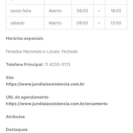
sexta-feira
Aberto
08:00
–
18:00
sábado
Aberto
08:00
–
13:00
Horários especiais
Feriados Nacionais e Locais: Fechado
Telefone Principal:
11 4230-0113
Site
https://www.jundiaiassistencia.com.br
URL de agendamento
https://www.jundiaiassistencia.com.br/orcamento
Atributos
Destaques