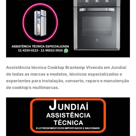
Assistência técnica Cooktop Brastemp Vivenda em Jundiaí
de todas as marcas e modelos, técnicos especializados e
experientes para instalação, conserto, reparo e manutenção
de cooktop’s multimarcas.