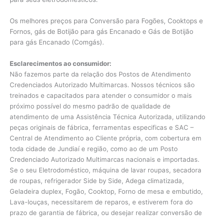
Os melhores preços para Conversão para Fogões, Cooktops e
Fornos, gás de Botijão para gás Encanado e Gás de Botijão
para gás Encanado (Comgás).
Esclarecimentos ao consumidor:
Não fazemos parte da relação dos Postos de Atendimento
Credenciados Autorizado Multimarcas. Nossos técnicos são
treinados e capacitados para atender o consumidor o mais
próximo possível do mesmo padrão de qualidade de
atendimento de uma Assistência Técnica Autorizada, utilizando
peças originais de fábrica, ferramentas especificas e SAC –
Central de Atendimento ao Cliente própria, com cobertura em
toda cidade de Jundiaí e região, como ao de um Posto
Credenciado Autorizado Multimarcas nacionais e importadas.
Se o seu Eletrodoméstico, máquina de lavar roupas, secadora
de roupas, refrigerador Side by Side, Adega climatizada,
Geladeira duplex, Fogão, Cooktop, Forno de mesa e embutido,
Lava-louças, necessitarem de reparos, e estiverem fora do
prazo de garantia de fábrica, ou desejar realizar conversão de