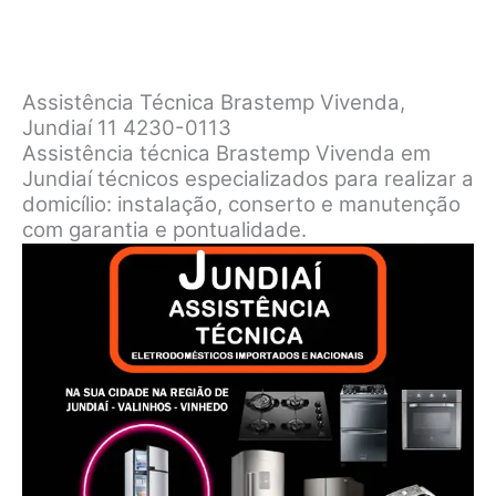
Assistência Técnica Brastemp Vivenda,
Jundiaí 11 4230-0113
Assistência técnica Brastemp Vivenda em
Jundiaí técnicos especializados para realizar a
domicílio: instalação, conserto e manutenção
com garantia e pontualidade.