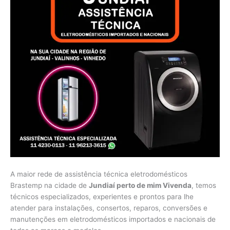
A maior rede de assistência técnica eletrodomésticos
Brastemp na cidade de
Jundiaí perto de mim Vivenda
, temos
técnicos especializados, experientes e prontos para lhe
atender para instalações, consertos, reparos, conversões e
manutenções em eletrodomésticos importados e nacionais de