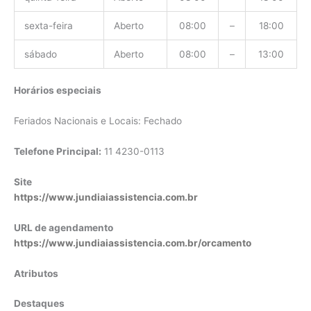
sexta-feira
Aberto
08:00
–
18:00
sábado
Aberto
08:00
–
13:00
Horários especiais
Feriados Nacionais e Locais: Fechado
Telefone Principal:
11 4230-0113
Site
https://www.jundiaiassistencia.com.br
URL de agendamento
https://www.jundiaiassistencia.com.br/orcamento
Atributos
Destaques