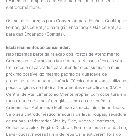
residência e empresa a melhor mão-de-obra para seus
eletrodomésticos.
Os melhores preços para Conversão para Fogões, Cooktops e
Fornos, gás de Botijão para gás Encanado e Gás de Botijão
para gás Encanado (Comgás).
Esclarecimentos ao consumidor:
Não fazemos parte da relação dos Postos de Atendimento
Credenciados Autorizado Multimarcas. Nossos técnicos são
treinados e capacitados para atender o consumidor o mais
próximo possível do mesmo padrão de qualidade de
atendimento de uma Assistência Técnica Autorizada, utilizando
peças originais de fábrica, ferramentas especificas e SAC –
Central de Atendimento ao Cliente própria, com cobertura em
toda cidade de Jundiaí e região, como ao de um Posto
Credenciado Autorizado Multimarcas nacionais e importadas.
Se o seu Eletrodoméstico, máquina de lavar roupas, secadora
de roupas, refrigerador Side by Side, Adega climatizada,
Geladeira duplex, Fogão, Cooktop, Forno de mesa e embutido,
Lava-louças, necessitarem de reparos, e estiverem fora do