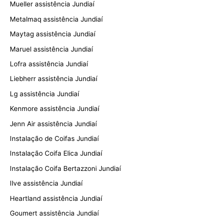
Mueller assistência Jundiaí
Metalmaq assistência Jundiaí
Maytag assistência Jundiaí
Maruel assistência Jundiaí
Lofra assistência Jundiaí
Liebherr assistência Jundiaí
Lg assistência Jundiaí
Kenmore assistência Jundiaí
Jenn Air assistência Jundiaí
Instalação de Coifas Jundiaí
Instalação Coifa Elica Jundiaí
Instalação Coifa Bertazzoni Jundiaí
Ilve assistência Jundiaí
Heartland assistência Jundiaí
Goumert assistência Jundiaí