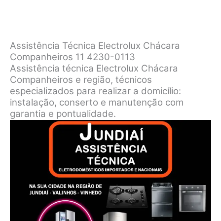
Assistência Técnica Electrolux Chácara
Companheiros 11 4230-0113
Assistência técnica Electrolux Chácara
Companheiros e região, técnicos
especializados para realizar a domicílio:
instalação, conserto e manutenção com
garantia e pontualidade.