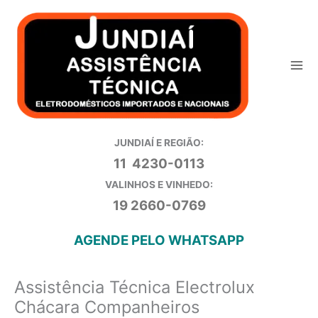
Ir
para
o
conteúdo
JUNDIAÍ E REGIÃO:
11 4230-0113
VALINHOS E VINHEDO:
19 2660-0769
AGENDE PELO WHATSAPP
Assistência Técnica Electrolux
Chácara Companheiros