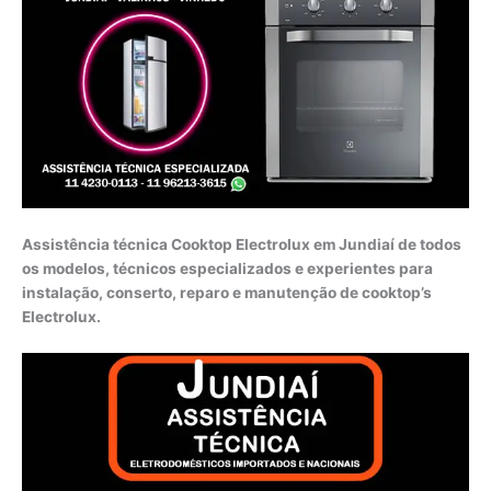
Assistência técnica Cooktop Electrolux em Jundiaí de todos
os modelos, técnicos especializados e experientes para
instalação, conserto, reparo e manutenção de cooktop’s
Electrolux.