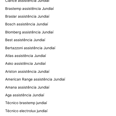
Clarice assistência Jundiaí
Brastemp assistência Jundiaí
Braslar assistência Jundiaí
Bosch assistência Jundiaí
Blomberg assistência Jundiaí
Best assistência Jundiaí
Bertazzoni assistência Jundiaí
Atlas assistência Jundiaí
Asko assistência Jundiaí
Ariston assistência Jundiaí
American Range assistência Jundiaí
Amana assistência Jundiaí
Aga assistência Jundiaí
Técnico brastemp jundiaí
Técnico electrolux jundiaí