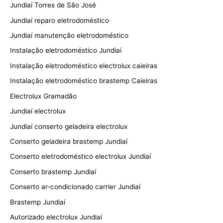
Jundiaí Torres de São José
Jundiaí reparo eletrodoméstico
Jundiaí manutenção eletrodoméstico
Instalação eletrodoméstico Jundiaí
Instalação eletrodoméstico electrolux caieiras
Instalação eletrodoméstico brastemp Caieiras
Electrolux Gramadão
Jundiaí electrolux
Jundiaí conserto geladeira electrolux
Conserto geladeira brastemp Jundiaí
Conserto eletrodoméstico electrolux Jundiaí
Conserto brastemp Jundiaí
Conserto ar-condicionado carrier Jundiaí
Brastemp Jundiaí
Autorizado electrolux Jundiaí