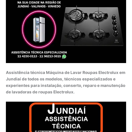
Assistência técnica Máquina de Lavar Roupas Electrolux em
Jundiaí de todos os modelos, técnicos especializados e
experientes para instalação, conserto, reparo e manutenção
de lavadoras de roupas Electrolux.