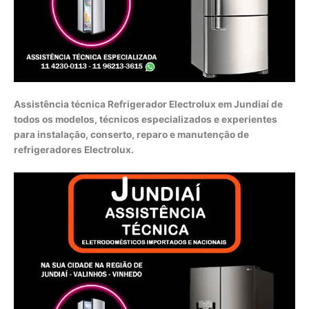
Assistência técnica Refrigerador Electrolux em Jundiaí de
todos os modelos, técnicos especializados e experientes
para instalação, conserto, reparo e manutenção de
refrigeradores Electrolux.