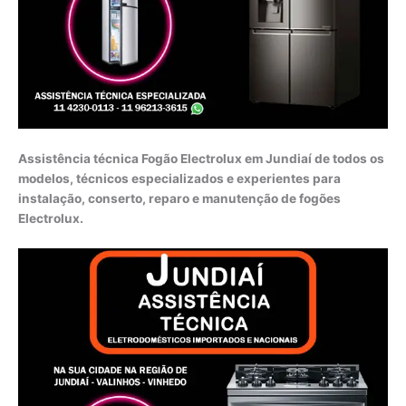
Assistência técnica Fogão Electrolux em Jundiaí de todos os
modelos, técnicos especializados e experientes para
instalação, conserto, reparo e manutenção de fogões
Electrolux.