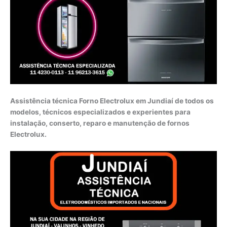
Assistência técnica Forno Electrolux em Jundiaí de todos os
modelos, técnicos especializados e experientes para
instalação, conserto, reparo e manutenção de fornos
Electrolux.