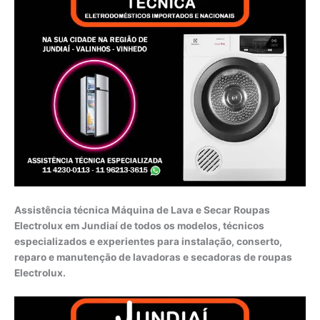
Assistência técnica Máquina de Lava e Secar Roupas
Electrolux em Jundiaí de todos os modelos, técnicos
especializados e experientes para instalação, conserto,
reparo e manutenção de lavadoras e secadoras de roupas
Electrolux.