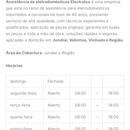
Assistência de eletrodomésticos Electrolux
é uma empresa
que esta no ramo de assistência para eletrodomésticos
importados e nacionais há mais de 40 anos, prestando
serviços de alta qualidade, com técnicos experientes e
qualificados, aplicação de peças originais, garantia em todas
as peças e toda a mão de obra, soluções rápidas e seguras,
aplicadas a domicílio em
Jundiaí, Valinhos, Vinhedo e Região.
Área de Cobertura:
Jundiaí e Região
Horários
domingo
Fechado
segunda-feira
Aberto
08:00
–
18:00
terça-feira
Aberto
08:00
–
18:00
quarta-feira
Aberto
08:00
–
18:00
quinta-feira
Aberto
08:00
–
18:00