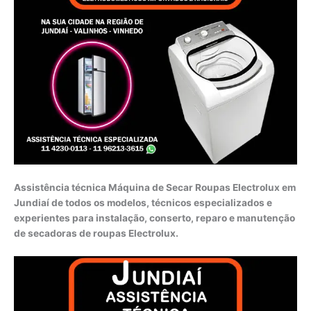
Assistência técnica Máquina de Secar Roupas Electrolux em
Jundiaí de todos os modelos, técnicos especializados e
experientes para instalação, conserto, reparo e manutenção
de secadoras de roupas Electrolux.