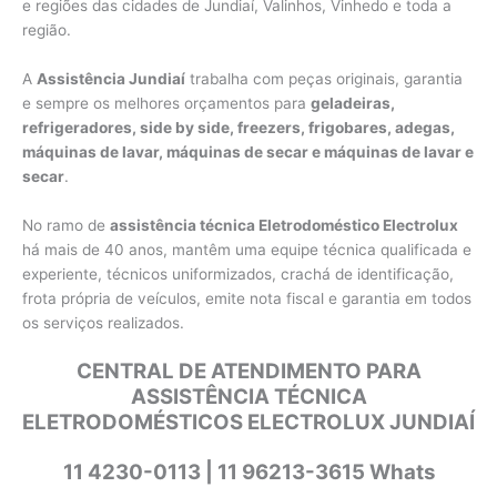
e regiões das cidades de Jundiaí, Valinhos, Vinhedo e toda a
região.
A
Assistência Jundiaí
trabalha com peças originais, garantia
e sempre os melhores orçamentos para
geladeiras,
refrigeradores, side by side, freezers, frigobares, adegas,
máquinas de lavar, máquinas de secar e máquinas de lavar e
secar
.
No ramo de
assistência técnica Eletrodoméstico Electrolux
há mais de 40 anos, mantêm uma equipe técnica qualificada e
experiente, técnicos uniformizados, crachá de identificação,
frota própria de veículos, emite nota fiscal e garantia em todos
os serviços realizados.
CENTRAL DE ATENDIMENTO PARA
ASSISTÊNCIA TÉCNICA
ELETRODOMÉSTICOS ELECTROLUX JUNDIAÍ
11 4230-0113 | 11 96213-3615 Whats