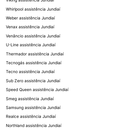
Viking assistência Jundiaí
Whirlpool assistência Jundiaí
Weber assistência Jundiaí
Venax assistência Jundiaí
Venâncio assistência Jundiaí
U-Line assistência Jundiaí
Thermador assistência Jundiaí
Tecnogás assistência Jundiaí
Tecno assistência Jundiaí
Sub Zero assistência Jundiaí
Speed Queen assistência Jundiaí
Smeg assistência Jundiaí
Samsung assistência Jundiaí
Realce assistência Jundiaí
Northland assistência Jundiaí