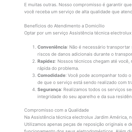
E muitas outras. Nosso compromisso é garantir qu
você receba um serviço de alta qualidade que atend
Benefícios do Atendimento a Domicílio
Optar por um serviço Assistência técnica electrolux
Conveniência
: Não é necessário transportar
riscos de danos adicionais durante o transpor
Rapidez
: Nossos técnicos chegam até você,
rápida do problema.
Comodidade
: Você pode acompanhar todo o 
de que o serviço está sendo realizado com tr
Segurança
: Realizamos todos os serviços s
integridade do seu aparelho e da sua residên
Compromisso com a Qualidade
Na Assistência técnica electrolux Jardim América,
Utilizamos apenas peças de reposição originais e de
funcionamento dos seus eletrodomésticos. Além di