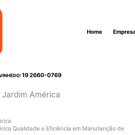
Home
Empres
19 2660-0769
 VINHEDO:
x Jardim América
érica
mérica Qualidade e Eficiência em Manutenção de