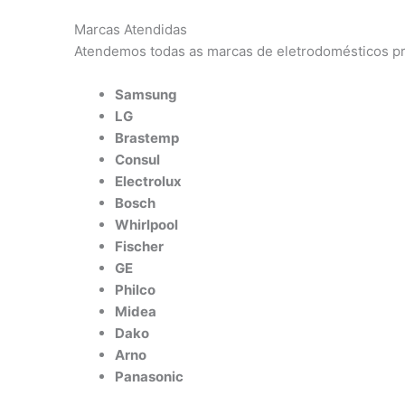
Marcas Atendidas
Atendemos todas as marcas de eletrodomésticos pr
Samsung
LG
Brastemp
Consul
Electrolux
Bosch
Whirlpool
Fischer
GE
Philco
Midea
Dako
Arno
Panasonic