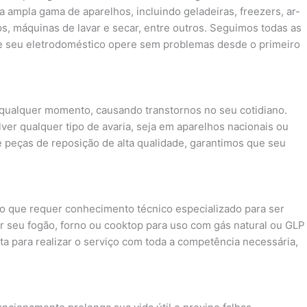
a ampla gama de aparelhos, incluindo geladeiras, freezers, ar-
s, máquinas de lavar e secar, entre outros. Seguimos todas as
e seu eletrodoméstico opere sem problemas desde o primeiro
ualquer momento, causando transtornos no seu cotidiano.
ver qualquer tipo de avaria, seja em aparelhos nacionais ou
 peças de reposição de alta qualidade, garantimos que seu
o que requer conhecimento técnico especializado para ser
r seu fogão, forno ou cooktop para uso com gás natural ou GLP
nta para realizar o serviço com toda a competência necessária,