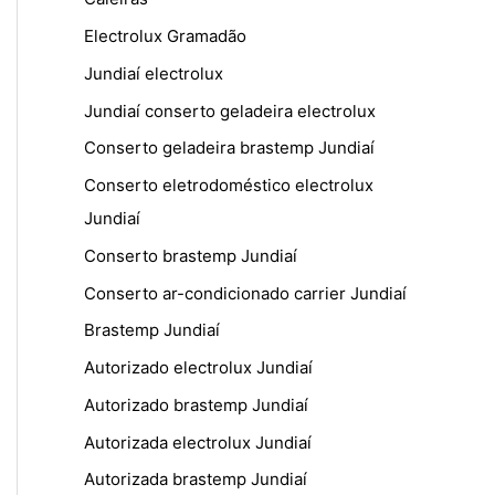
Electrolux Gramadão
Jundiaí electrolux
Jundiaí conserto geladeira electrolux
Conserto geladeira brastemp Jundiaí
Conserto eletrodoméstico electrolux
Jundiaí
Conserto brastemp Jundiaí
Conserto ar-condicionado carrier Jundiaí
Brastemp Jundiaí
Autorizado electrolux Jundiaí
Autorizado brastemp Jundiaí
Autorizada electrolux Jundiaí
Autorizada brastemp Jundiaí