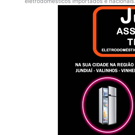
eletrodomésticos importados e nacionais