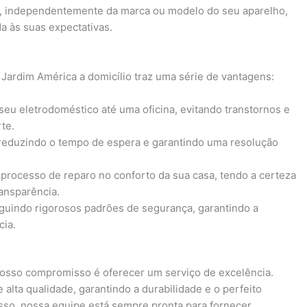
e, independentemente da marca ou modelo do seu aparelho,
a às suas expectativas.
 Jardim América a domicílio traz uma série de vantagens:
 seu eletrodoméstico até uma oficina, evitando transtornos e
te.
 reduzindo o tempo de espera e garantindo uma resolução
processo de reparo no conforto da sua casa, tendo a certeza
ansparência.
eguindo rigorosos padrões de segurança, garantindo a
cia.
 nosso compromisso é oferecer um serviço de excelência.
 alta qualidade, garantindo a durabilidade e o perfeito
sso, nossa equipe está sempre pronta para fornecer