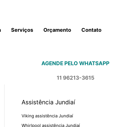
a
Serviços
Orçamento
Contato
AGENDE PELO WHATSAPP
11 96213-3615
Assistência Jundiaí
Viking assistência Jundiaí
Whirlpool assistência Jundiaí