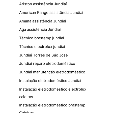
Ariston assistência Jundiaí
American Range assistência Jundiaí
Amana assistência Jundiaí
Aga assistência Jundiaí
Técnico brastemp jundiaí
Técnico electrolux jundiaí
Jundiaí Torres de São José
Jundiaí reparo eletrodoméstico
Jundiaí manutenção eletrodoméstico
Instalação eletrodoméstico Jundiaí
Instalação eletrodoméstico electrolux
caieiras
Instalação eletrodoméstico brastemp
Caieiras