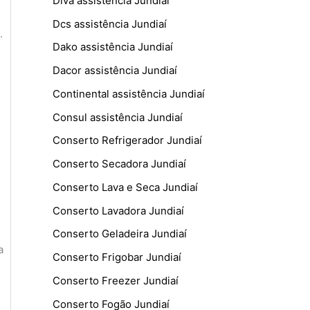
Diva assistência Jundiaí
Dcs assistência Jundiaí
.
Dako assistência Jundiaí
Dacor assistência Jundiaí
Continental assistência Jundiaí
Consul assistência Jundiaí
Conserto Refrigerador Jundiaí
Conserto Secadora Jundiaí
Conserto Lava e Seca Jundiaí
Conserto Lavadora Jundiaí
Conserto Geladeira Jundiaí
a
Conserto Frigobar Jundiaí
Conserto Freezer Jundiaí
Conserto Fogão Jundiaí