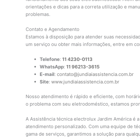
orientações e dicas para a correta utilização e ma
problemas.
Contato e Agendamento
Estamos à disposição para atender suas necessidad
um serviço ou obter mais informações, entre em co
Telefone
:
11 4230-0113
WhatsApp
:
11 96213-3615
E-mail
:
contato@jundiaiassistencia.com.br
Site
:
www.jundiaiassistencia.com.br
Nosso atendimento é rápido e eficiente, com horário
o problema com seu eletrodoméstico, estamos pront
A Assistência técnica electrolux Jardim América é 
atendimento personalizado. Com uma equipe de téc
gama de serviços, garantimos a solução para qual