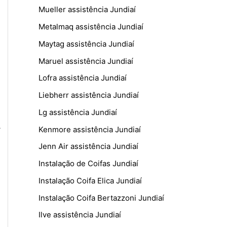
Mueller assistência Jundiaí
Metalmaq assistência Jundiaí
Maytag assistência Jundiaí
Maruel assistência Jundiaí
Lofra assistência Jundiaí
Liebherr assistência Jundiaí
Lg assistência Jundiaí
.
Kenmore assistência Jundiaí
Jenn Air assistência Jundiaí
Instalação de Coifas Jundiaí
Instalação Coifa Elica Jundiaí
Instalação Coifa Bertazzoni Jundiaí
Ilve assistência Jundiaí