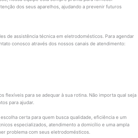
nutenção dos seus aparelhos, ajudando a prevenir futuros
es de assistência técnica em eletrodomésticos. Para agendar
ntato conosco através dos nossos canais de atendimento:
s flexíveis para se adequar à sua rotina. Não importa qual seja
os para ajudar.
a escolha certa para quem busca qualidade, eficiência e um
nicos especializados, atendimento a domicílio e uma ampla
quer problema com seus eletrodomésticos.