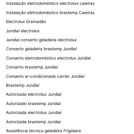
Instalação eletrodoméstico electrolux caieiras
Instalação eletrodoméstico brastemp Caieiras
Electrolux Gramadão
Jundiaí electrolux
Jundiaí conserto geladeira electrolux
Conserto geladeira brastemp Jundiaí
Conserto eletrodoméstico electrolux Jundiaí
Conserto brastemp Jundiaí
Conserto ar-condicionado carrier Jundiaí
Brastemp Jundiaí
Autorizado electrolux Jundiaí
Autorizado brastemp Jundiaí
Autorizada electrolux Jundiaí
Autorizada brastemp Jundiaí
Assistência técnica geladeira Frigidaire