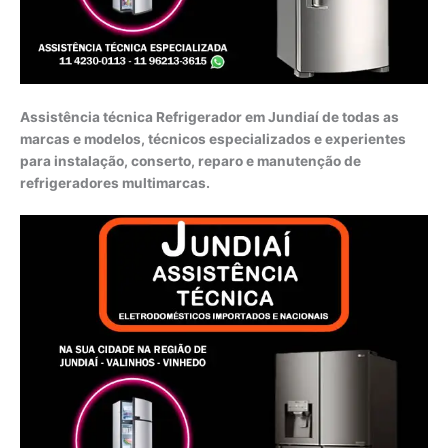
Assistência técnica Refrigerador em Jundiaí de todas as
marcas e modelos, técnicos especializados e experientes
para instalação, conserto, reparo e manutenção de
refrigeradores multimarcas.