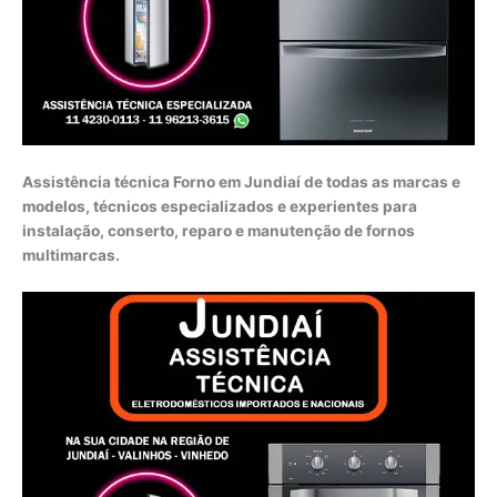
Assistência técnica Forno em Jundiaí de todas as marcas e
modelos, técnicos especializados e experientes para
instalação, conserto, reparo e manutenção de fornos
multimarcas.