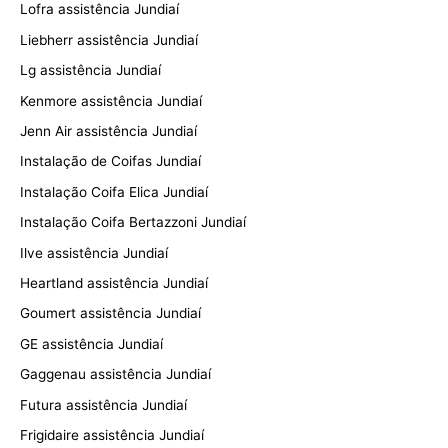
Lofra assistência Jundiaí
Liebherr assistência Jundiaí
Lg assistência Jundiaí
Kenmore assistência Jundiaí
Jenn Air assistência Jundiaí
Instalação de Coifas Jundiaí
Instalação Coifa Elica Jundiaí
Instalação Coifa Bertazzoni Jundiaí
Ilve assistência Jundiaí
Heartland assistência Jundiaí
Goumert assistência Jundiaí
GE assistência Jundiaí
Gaggenau assistência Jundiaí
Futura assistência Jundiaí
Frigidaire assistência Jundiaí