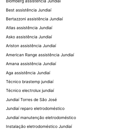
Blomberg assistência Jundiaí
Best assistência Jundiaí
Bertazzoni assistência Jundiaí
Atlas assistência Jundiaí
Asko assistência Jundiaí
Ariston assistência Jundiaí
American Range assistência Jundiaí
Amana assistência Jundiaí
Aga assistência Jundiaí
Técnico brastemp jundiaí
Técnico electrolux jundiaí
Jundiaí Torres de São José
Jundiaí reparo eletrodoméstico
Jundiaí manutenção eletrodoméstico
Instalação eletrodoméstico Jundiaí