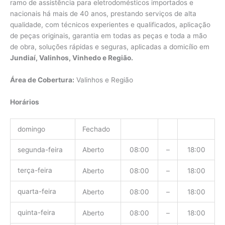
ramo de assistência para eletrodomésticos importados e
nacionais há mais de 40 anos, prestando serviços de alta
qualidade, com técnicos experientes e qualificados, aplicação
de peças originais, garantia em todas as peças e toda a mão
de obra, soluções rápidas e seguras, aplicadas a domicílio em
Jundiaí, Valinhos, Vinhedo e Região.
Área de Cobertura:
Valinhos e Região
Horários
domingo
Fechado
segunda-feira
Aberto
08:00
–
18:00
terça-feira
Aberto
08:00
–
18:00
quarta-feira
Aberto
08:00
–
18:00
quinta-feira
Aberto
08:00
–
18:00