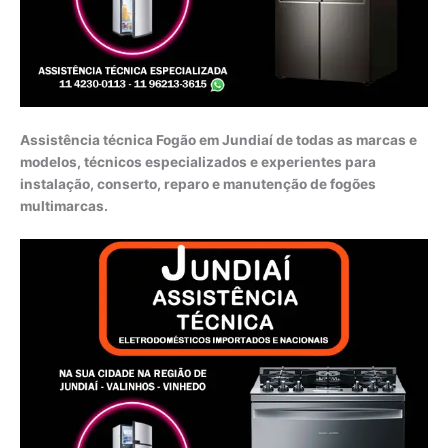
Assistência técnica Fogão em Jundiaí de todas as marcas e
modelos, técnicos especializados e experientes para
instalação, conserto, reparo e manutenção de fogões
multimarcas.