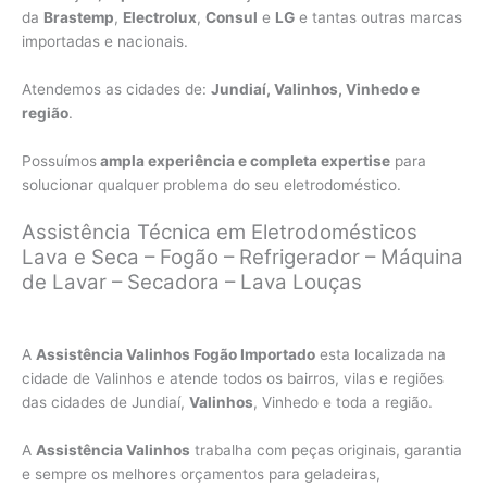
da
Brastemp
,
Electrolux
,
Consul
e
LG
e tantas outras marcas
importadas e nacionais.
Atendemos as cidades de:
Jundiaí, Valinhos, Vinhedo e
região
.
Possuímos
ampla experiência e completa expertise
para
solucionar qualquer problema do seu eletrodoméstico.
Assistência Técnica em Eletrodomésticos
Lava e Seca – Fogão – Refrigerador – Máquina
de Lavar – Secadora – Lava Louças
A
Assistência Valinhos Fogão Importado
esta localizada na
cidade de Valinhos e atende todos os bairros, vilas e regiões
das cidades de Jundiaí,
Valinhos
, Vinhedo e toda a região.
A
Assistência Valinhos
trabalha com peças originais, garantia
e sempre os melhores orçamentos para geladeiras,