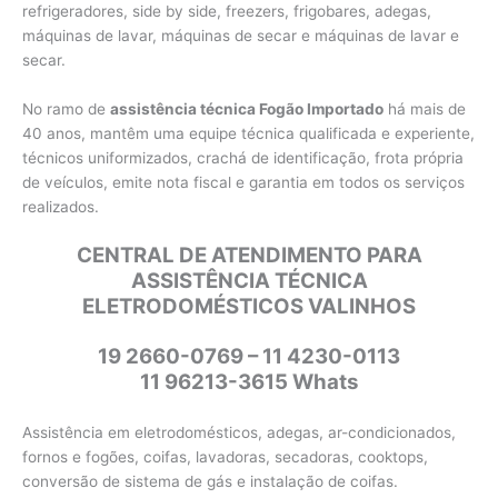
refrigeradores, side by side, freezers, frigobares, adegas,
máquinas de lavar, máquinas de secar e máquinas de lavar e
secar.
No ramo de
assistência técnica Fogão Importado
há mais de
40 anos, mantêm uma equipe técnica qualificada e experiente,
técnicos uniformizados, crachá de identificação, frota própria
de veículos, emite nota fiscal e garantia em todos os serviços
realizados.
CENTRAL DE ATENDIMENTO PARA
ASSISTÊNCIA TÉCNICA
ELETRODOMÉSTICOS VALINHOS
19 2660-0769 – 11 4230-0113
11 96213-3615 Whats
Assistência em eletrodomésticos, adegas, ar-condicionados,
fornos e fogões, coifas, lavadoras, secadoras, cooktops,
conversão de sistema de gás e instalação de coifas.