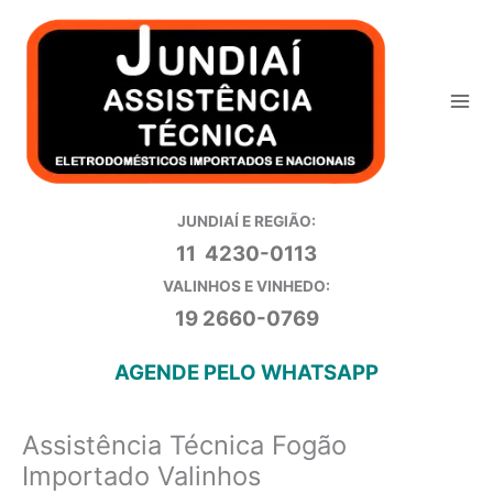
Ir
para
o
conteúdo
JUNDIAÍ E REGIÃO:
11 4230-0113
VALINHOS E VINHEDO:
19 2660-0769
AGENDE PELO WHATSAPP
Assistência Técnica Fogão
Importado Valinhos