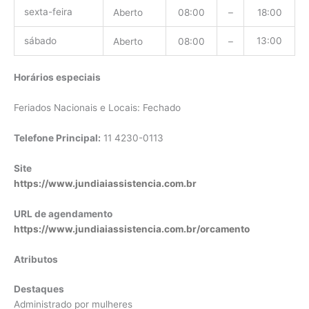
sexta-feira
Aberto
08:00
–
18:00
sábado
13:00
Aberto
08:00
–
Horários especiais
Feriados Nacionais e Locais: Fechado
Telefone Principal:
11 4230-0113
Site
https://www.jundiaiassistencia.com.br
URL de agendamento
https://www.jundiaiassistencia.com.br/orcamento
Atributos
Destaques
Administrado por mulheres