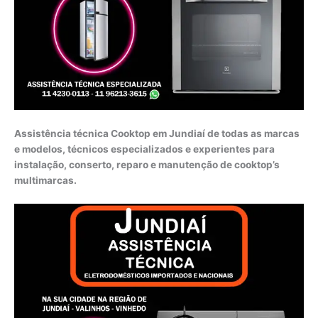
Assistência técnica Cooktop em Jundiaí de todas as marcas
e modelos, técnicos especializados e experientes para
instalação, conserto, reparo e manutenção de cooktop’s
multimarcas.