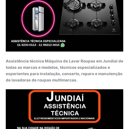
Assistência técnica Máquina de Lavar Roupas em Jundiaí de
todas as marcas e modelos, técnicos especializados e
experientes para instalação, conserto, reparo e manutenção
de lavadoras de roupas multimarcas.