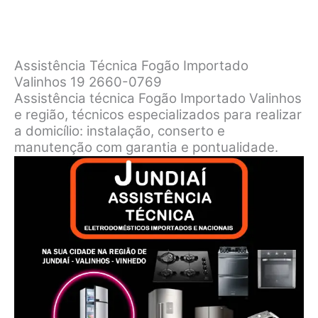
Assistência Técnica Fogão Importado
Valinhos 19 2660-0769
Assistência técnica Fogão Importado Valinhos
e região, técnicos especializados para realizar
a domicílio: instalação, conserto e
manutenção com garantia e pontualidade.