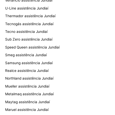
Venâncio assistência Jundiaí
U-Line assistência Jundiaí
Thermador assistência Jundiaí
Tecnogás assistência Jundiaí
Tecno assistência Jundiaí
Sub Zero assistência Jundiaí
Speed Queen assistência Jundiaí
Smeg assistência Jundiaí
Samsung assistência Jundiaí
Realce assistência Jundiaí
Northland assistência Jundiaí
Mueller assistência Jundiaí
Metalmaq assistência Jundiaí
Maytag assistência Jundiaí
Maruel assistência Jundiaí