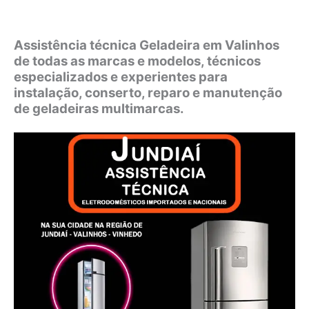
Assistência técnica Geladeira em Valinhos
de todas as marcas e modelos, técnicos
especializados e experientes para
instalação, conserto, reparo e manutenção
de geladeiras multimarcas.