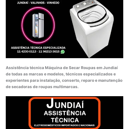
Assistência técnica Máquina de Secar Roupas em Jundiaí
de todas as marcas e modelos, técnicos especializados e
experientes para instalação, conserto, reparo e manutenção
de secadoras de roupas multimarcas.