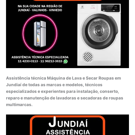
Assistência técnica Máquina de Lava e Secar Roupas em
Jundiaí de todas as marcas e modelos, técnicos
especializados e experientes para instalação, conserto,
reparo e manutenção de lavadoras e secadoras de roupas
multimarcas.