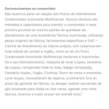
Esclarecimentos ao consumidor:
Não fazemos parte da relação dos Postos de Atendimento
Credenciados Autorizado Multimarcas. Nossos técnicos são
treinados e capacitados para atender o consumidor o mais
próximo possível do mesmo padrão de qualidade de
atendimento de uma Assistência Técnica Autorizada, utilizando
peças originais de fábrica, ferramentas especificas e SAC –
Central de Atendimento ao Cliente própria, com cobertura em
toda cidade de Jundiaí e região, como ao de um Posto
Credenciado Autorizado Multimarcas nacionais e importadas.
Se o seu Eletrodoméstico, máquina de lavar roupas, secadora
de roupas, refrigerador Side by Side, Adega climatizada,
Geladeira duplex, Fogão, Cooktop, Forno de mesa e embutido,
Lava-louças, necessitarem de reparos, e estiverem fora do
prazo de garantia de fábrica, ou desejar realizar conversão de
gás encanado para botija ou vice-versa, agende uma visita
técnica, teremos o maior prazer em atendê-lo(a).”