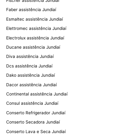
Fischer assistência Jundiaí
Faber assistência Jundiaí
Esmaltec assistência Jundiaí
Elettromec assistência Jundiaí
Electrolux assistência Jundiaí
Ducane assistência Jundiaí
Diva assistência Jundiaí
Dcs assistência Jundiaí
Dako assistência Jundiaí
Dacor assistência Jundiaí
Continental assistência Jundiaí
Consul assistência Jundiaí
Conserto Refrigerador Jundiaí
Conserto Secadora Jundiaí
Conserto Lava e Seca Jundiaí