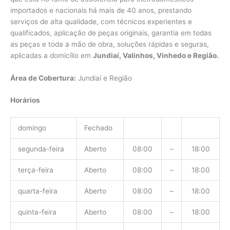
importados e nacionais há mais de 40 anos, prestando
serviços de alta qualidade, com técnicos experientes e
qualificados, aplicação de peças originais, garantia em todas
as peças e toda a mão de obra, soluções rápidas e seguras,
aplicadas a domicílio em
Jundiaí, Valinhos, Vinhedo e Região.
Área de Cobertura:
Jundiaí e Região
Horários
domingo
Fechado
segunda-feira
Aberto
08:00
–
18:00
terça-feira
Aberto
08:00
–
18:00
quarta-feira
Aberto
08:00
–
18:00
quinta-feira
Aberto
08:00
–
18:00