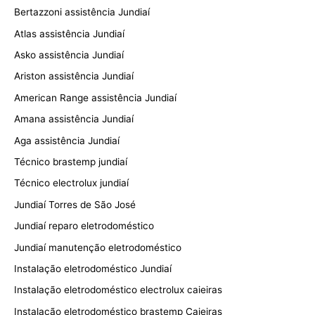
Bertazzoni assistência Jundiaí
Atlas assistência Jundiaí
Asko assistência Jundiaí
Ariston assistência Jundiaí
American Range assistência Jundiaí
Amana assistência Jundiaí
Aga assistência Jundiaí
Técnico brastemp jundiaí
Técnico electrolux jundiaí
Jundiaí Torres de São José
Jundiaí reparo eletrodoméstico
Jundiaí manutenção eletrodoméstico
Instalação eletrodoméstico Jundiaí
Instalação eletrodoméstico electrolux caieiras
Instalação eletrodoméstico brastemp Caieiras