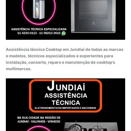
Assistência técnica Cooktop em Jundiaí de todas as marcas
e modelos, técnicos especializados e experientes para
instalação, conserto, reparo e manutenção de cooktop’s
multimarcas.