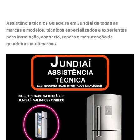
Assistência técnica Geladeira em Jundiaí de todas as
marcas e modelos, técnicos especializados e experientes
para instalação, conserto, reparo e manutenção de
geladeiras multimarcas.