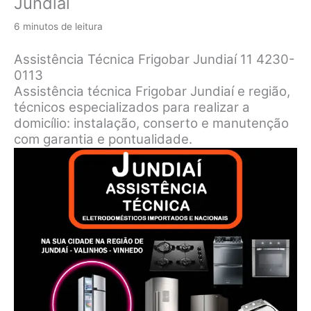
Jundiaí
6 minutos de leitura
Assistência Técnica Frigobar Jundiaí 11 4230-
0113
Assistência técnica Frigobar Jundiaí e região,
técnicos especializados para realizar a
domicílio: instalação, conserto e manutenção
com garantia e pontualidade.