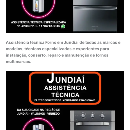
Assistência técnica Forno em Jundiaí de todas as marcas e
modelos, técnicos especializados e experientes para
instalação, conserto, reparo e manutenção de fornos
multimarcas.