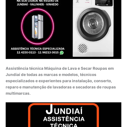
Assistência técnica Máquina de Lava e Secar Roupas em
Jundiaí de todas as marcas e modelos, técnicos
especializados e experientes para instalação, conserto,
reparo e manutenção de lavadoras e secadoras de roupas
multimarcas.