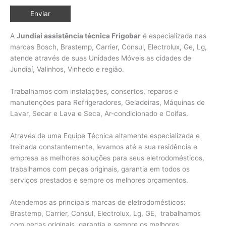
A
Jundiaí assistência técnica Frigobar
é especializada nas
marcas Bosch, Brastemp, Carrier, Consul, Electrolux, Ge, Lg,
atende através de suas Unidades Móveis as cidades de
Jundiaí, Valinhos,
Vinhedo e região.
Trabalhamos com instalações, consertos, reparos e
manutenções para Refrigeradores, Geladeiras, Máquinas de
Lavar, Secar e Lava e Seca, Ar-condicionado e Coifas.
Através de uma Equipe Técnica altamente especializada e
treinada constantemente, levamos até a sua residência e
empresa as melhores soluções para seus eletrodomésticos,
trabalhamos com peças originais, garantia em todos os
serviços prestados e sempre os melhores orçamentos.
Atendemos as principais marcas de eletrodomésticos:
Brastemp, Carrier, Consul, Electrolux, Lg, GE, trabalhamos
com peças originais, garantia e sempre os melhores