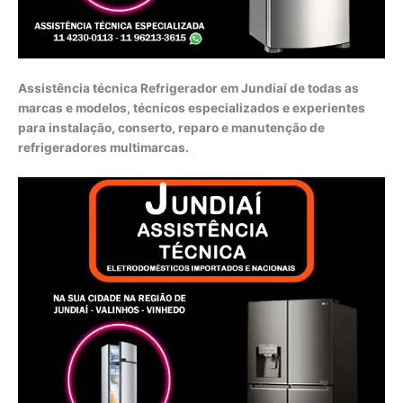
Assistência técnica Refrigerador em Jundiaí de todas as
marcas e modelos, técnicos especializados e experientes
para instalação, conserto, reparo e manutenção de
refrigeradores multimarcas.