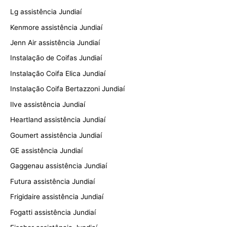
Lg assistência Jundiaí
Kenmore assistência Jundiaí
Jenn Air assistência Jundiaí
Instalação de Coifas Jundiaí
Instalação Coifa Elica Jundiaí
Instalação Coifa Bertazzoni Jundiaí
Ilve assistência Jundiaí
Heartland assistência Jundiaí
Goumert assistência Jundiaí
GE assistência Jundiaí
Gaggenau assistência Jundiaí
Futura assistência Jundiaí
Frigidaire assistência Jundiaí
Fogatti assistência Jundiaí