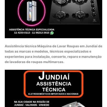
Assistência técnica Máquina de Lavar Roupas em Jundiaí de
todas as marcas e modelos, técnicos especializados e
experientes para instalação, conserto, reparo e manutenção
de lavadoras de roupas multimarcas.