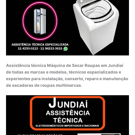
Assistência técnica Máquina de Secar Roupas em Jundiaí
de todas as marcas e modelos, técnicos especializados e
experientes para instalação, conserto, reparo e manutenção
de secadoras de roupas multimarcas.