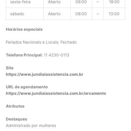
sexta-feira
Aberto
08:00
–
18:00
sábado
Aberto
08:00
–
13:00
Horários especiais
Feriados Nacionais e Locais: Fechado
Telefone Principal:
11 4230-0113
Site
https://www.jundiaiassistencia.com.br
URL de agendamento
https://www.jundiaiassistencia.com.br/orcamento
Atributos
Destaques
Administrado por mulheres