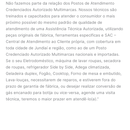
Não fazemos parte da relação dos Postos de Atendimento
Credenciados Autorizado Multimarcas. Nossos técnicos são
treinados e capacitados para atender o consumidor o mais
próximo possível do mesmo padrão de qualidade de
atendimento de uma Assistência Técnica Autorizada, utilizando
peças originais de fábrica, ferramentas especificas e SAC –
Central de Atendimento ao Cliente própria, com cobertura em
toda cidade de Jundiaí e região, como ao de um Posto
Credenciado Autorizado Multimarcas nacionais e importadas.
Se o seu Eletrodoméstico, máquina de lavar roupas, secadora
de roupas, refrigerador Side by Side, Adega climatizada,
Geladeira duplex, Fogão, Cooktop, Forno de mesa e embutido,
Lava-louças, necessitarem de reparos, e estiverem fora do
prazo de garantia de fábrica, ou desejar realizar conversão de
gás encanado para botija ou vice-versa, agende uma visita
técnica, teremos o maior prazer em atendê-lo(a).”