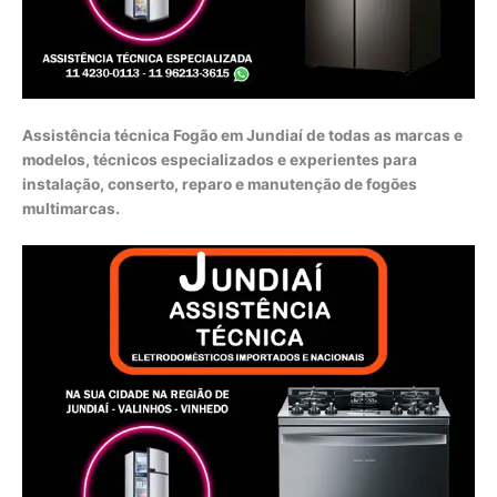
Assistência técnica Fogão em Jundiaí de todas as marcas e
modelos, técnicos especializados e experientes para
instalação, conserto, reparo e manutenção de fogões
multimarcas.