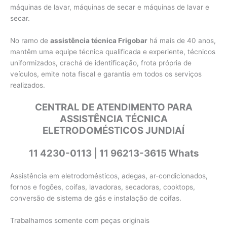
máquinas de lavar, máquinas de secar e máquinas de lavar e
secar.
No ramo de
assistência técnica Frigobar
há mais de 40 anos,
mantêm uma equipe técnica qualificada e experiente, técnicos
uniformizados, crachá de identificação, frota própria de
veículos, emite nota fiscal e garantia em todos os serviços
realizados.
CENTRAL DE ATENDIMENTO PARA
ASSISTÊNCIA TÉCNICA
ELETRODOMÉSTICOS JUNDIAÍ
11 4230-0113 | 11 96213-3615 Whats
Assistência em eletrodomésticos, adegas, ar-condicionados,
fornos e fogões, coifas, lavadoras, secadoras, cooktops,
conversão de sistema de gás e instalação de coifas.
Trabalhamos somente com peças originais