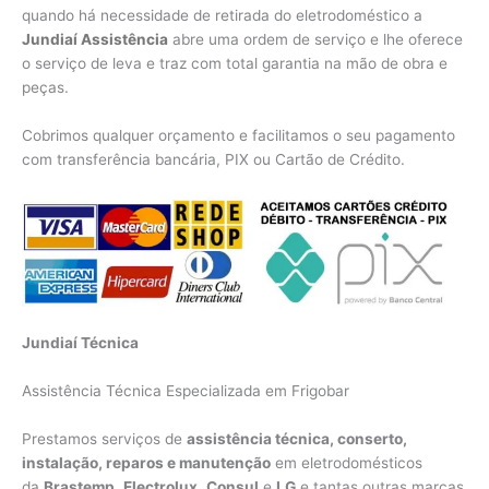
quando há necessidade de retirada do eletrodoméstico a
Jundiaí Assistência
abre uma ordem de serviço e lhe oferece
o serviço de leva e traz com total garantia na mão de obra e
peças.
Cobrimos qualquer orçamento e facilitamos o seu pagamento
com transferência bancária, PIX ou Cartão de Crédito.
Jundiaí Técnica
Assistência Técnica Especializada em Frigobar
Prestamos serviços de
assistência técnica, conserto,
instalação, reparos e manutenção
em eletrodomésticos
da
Brastemp
,
Electrolux
,
Consul
e
LG
e tantas outras marcas