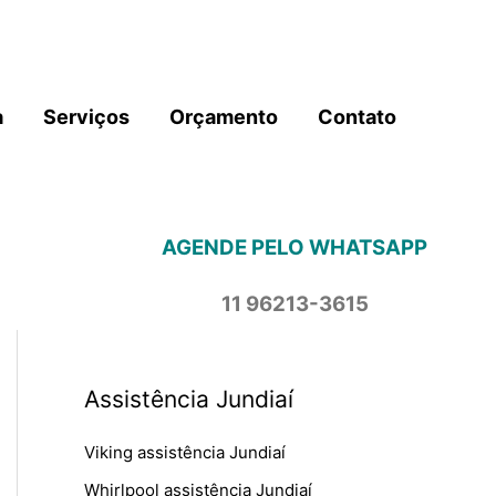
a
Serviços
Orçamento
Contato
AGENDE PELO WHATSAPP
11 96213-3615
Assistência Jundiaí
Viking assistência Jundiaí
Whirlpool assistência Jundiaí