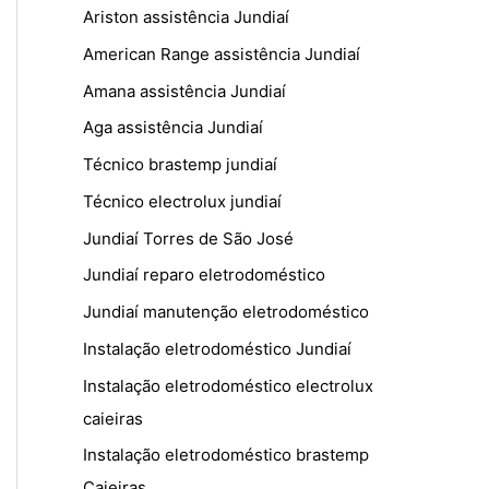
Ariston assistência Jundiaí
American Range assistência Jundiaí
Amana assistência Jundiaí
Aga assistência Jundiaí
Técnico brastemp jundiaí
Técnico electrolux jundiaí
Jundiaí Torres de São José
Jundiaí reparo eletrodoméstico
Jundiaí manutenção eletrodoméstico
Instalação eletrodoméstico Jundiaí
Instalação eletrodoméstico electrolux
caieiras
Instalação eletrodoméstico brastemp
Caieiras