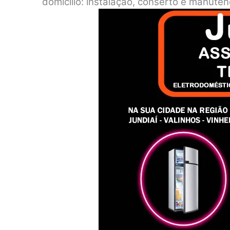
domicílio: instalação, conserto e manute