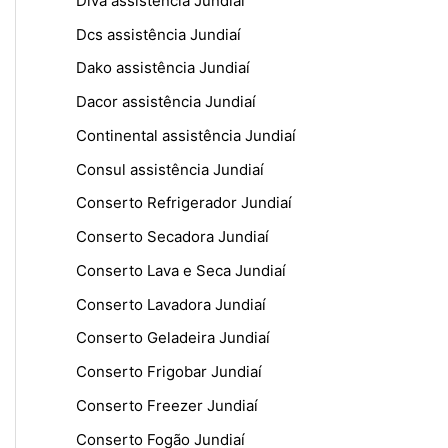
Diva assistência Jundiaí
Dcs assistência Jundiaí
Dako assistência Jundiaí
Dacor assistência Jundiaí
Continental assistência Jundiaí
Consul assistência Jundiaí
Conserto Refrigerador Jundiaí
Conserto Secadora Jundiaí
Conserto Lava e Seca Jundiaí
Conserto Lavadora Jundiaí
Conserto Geladeira Jundiaí
Conserto Frigobar Jundiaí
Conserto Freezer Jundiaí
Conserto Fogão Jundiaí