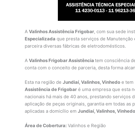
A
Valinhos Assistência Frigobar
, com sua sede ins
Especializada
que presta serviços de Manutenção 
parceira diversas fábricas de eletrodomésticos.
A
Valinhos Frigobar Assistência
tem consciência d
conta com o conceito de parceria, desta forma alca
Esta na região de
Jundiaí, Valinhos, Vinhedo
e tem 
Assistência de Frigobar
é uma empresa que esta no
nacionais há mais de 40 anos, prestando serviços de
aplicação de peças originais, garantia em todas as 
aplicadas a domicílio em
Jundiaí, Valinhos, Vinhedo
Área de Cobertura:
Valinhos e Região