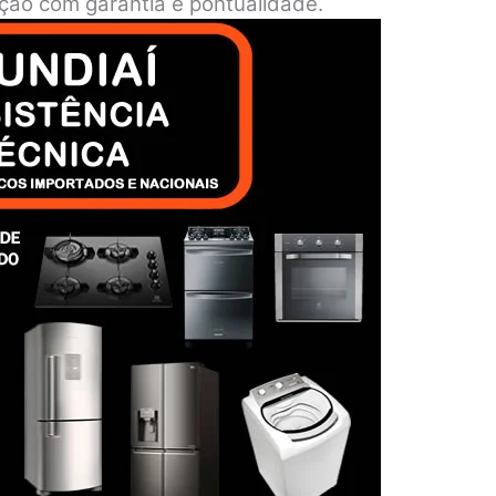
nção com garantia e pontualidade.