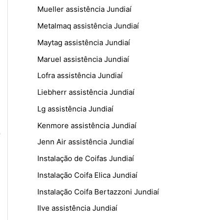
Mueller assistência Jundiaí
Metalmaq assistência Jundiaí
Maytag assistência Jundiaí
Maruel assistência Jundiaí
Lofra assistência Jundiaí
Liebherr assistência Jundiaí
Lg assistência Jundiaí
Kenmore assistência Jundiaí
–
Jenn Air assistência Jundiaí
Instalação de Coifas Jundiaí
Instalação Coifa Elica Jundiaí
Instalação Coifa Bertazzoni Jundiaí
Ilve assistência Jundiaí