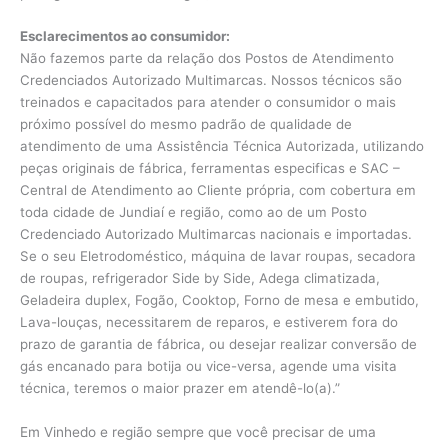
Esclarecimentos ao consumidor:
Não fazemos parte da relação dos Postos de Atendimento
Credenciados Autorizado Multimarcas. Nossos técnicos são
treinados e capacitados para atender o consumidor o mais
próximo possível do mesmo padrão de qualidade de
atendimento de uma Assistência Técnica Autorizada, utilizando
peças originais de fábrica, ferramentas especificas e SAC –
Central de Atendimento ao Cliente própria, com cobertura em
toda cidade de Jundiaí e região, como ao de um Posto
Credenciado Autorizado Multimarcas nacionais e importadas.
Se o seu Eletrodoméstico, máquina de lavar roupas, secadora
de roupas, refrigerador Side by Side, Adega climatizada,
Geladeira duplex, Fogão, Cooktop, Forno de mesa e embutido,
Lava-louças, necessitarem de reparos, e estiverem fora do
prazo de garantia de fábrica, ou desejar realizar conversão de
gás encanado para botija ou vice-versa, agende uma visita
técnica, teremos o maior prazer em atendê-lo(a).”
Em Vinhedo e região sempre que você precisar de uma