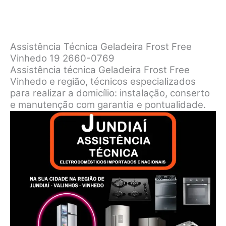
Assistência Técnica Geladeira Frost Free
Vinhedo 19 2660-0769
Assistência técnica Geladeira Frost Free
Vinhedo e região, técnicos especializados
para realizar a domicílio: instalação, conserto
e manutenção com garantia e pontualidade.