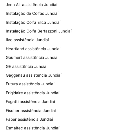
Jenn Air assistência Jundiaí
Instalação de Coifas Jundiaí
Instalação Coifa Elica Jundiaí
Instalação Coifa Bertazzoni Jundiaí
Ilve assistência Jundiaí
Heartland assistência Jundiaí
Goumert assistência Jundiaí
GE assistência Jundiaí
Gaggenau assistência Jundiaí
Futura assistência Jundiaí
Frigidaire assistência Jundiaí
Fogatti assistência Jundiaí
Fischer assistência Jundiaí
Faber assistência Jundiaí
Esmaltec assistência Jundiaí