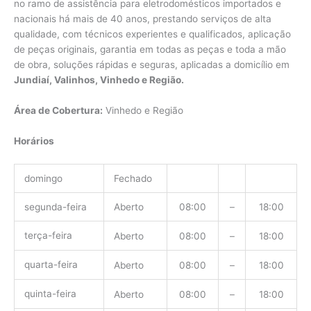
no ramo de assistência para eletrodomésticos importados e
nacionais há mais de 40 anos, prestando serviços de alta
qualidade, com técnicos experientes e qualificados, aplicação
de peças originais, garantia em todas as peças e toda a mão
de obra, soluções rápidas e seguras, aplicadas a domicílio em
Jundiaí, Valinhos, Vinhedo e Região.
Área de Cobertura:
Vinhedo e Região
Horários
domingo
Fechado
segunda-feira
Aberto
08:00
–
18:00
terça-feira
Aberto
08:00
–
18:00
quarta-feira
Aberto
08:00
–
18:00
quinta-feira
Aberto
08:00
–
18:00