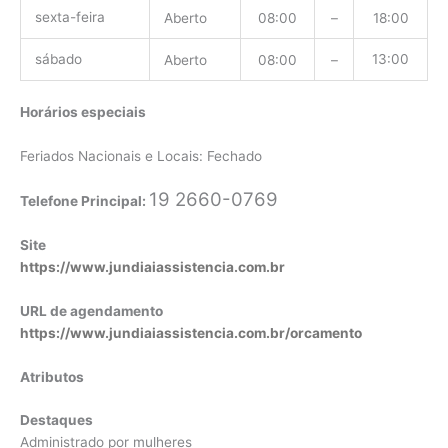
sexta-feira
Aberto
08:00
–
18:00
sábado
13:00
Aberto
08:00
–
Horários especiais
Feriados Nacionais e Locais: Fechado
19 2660-0769
Telefone Principal:
Site
https://www.jundiaiassistencia.com.br
URL de agendamento
https://www.jundiaiassistencia.com.br/orcamento
Atributos
Destaques
Administrado por mulheres