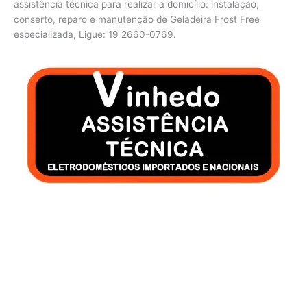
assistência técnica para realizar a domicílio: instalação,
conserto, reparo e manutenção de Geladeira Frost Free
especializada, Ligue: 19 2660-0769.