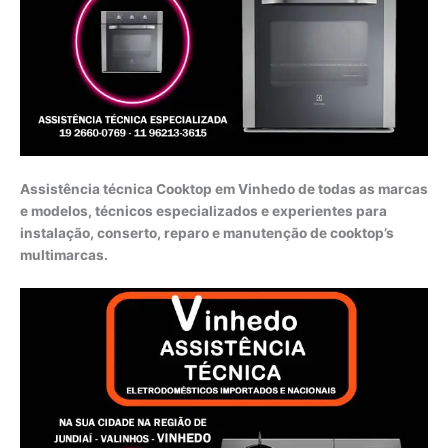
Assistência técnica Cooktop em Vinhedo de todas as marcas
e modelos, técnicos especializados e experientes para
instalação, conserto, reparo e manutenção de cooktop’s
multimarcas.