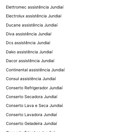
Elettromec assistência Jundiaí
Electrolux assistência Jundiaí
Ducane assistência Jundiaí
Diva assistência Jundiaí
Dcs assistência Jundiaí
Dako assistência Jundiaí
Dacor assistência Jundiaí
Continental assistência Jundiaí
Consul assistência Jundiaí
Conserto Refrigerador Jundiaí
Conserto Secadora Jundiaí
Conserto Lava e Seca Jundiaí
Conserto Lavadora Jundiaí
Conserto Geladeira Jundiaí