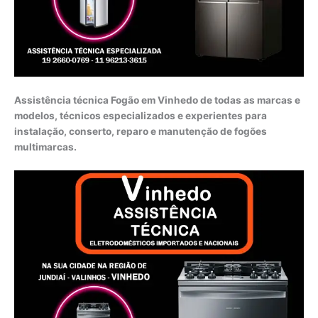
Assistência técnica Fogão em Vinhedo de todas as marcas e
modelos, técnicos especializados e experientes para
instalação, conserto, reparo e manutenção de fogões
multimarcas.