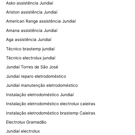
Asko assistência Jundiaí
Ariston assistência Jundiaí
American Range assistência Jundiaí
Amana assistência Jundiaí
Aga assistência Jundiaí
Técnico brastemp jundiaí
Técnico electrolux jundiaí
Jundiaí Torres de São José
Jundiaí reparo eletrodoméstico
Jundiaí manutenção eletrodoméstico
Instalação eletrodoméstico Jundiaí
Instalação eletrodoméstico electrolux caieiras
Instalação eletrodoméstico brastemp Caieiras
Electrolux Gramadão
Jundiaí electrolux