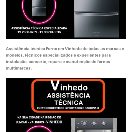
Assistência técnica Forno em Vinhedo de todas as marcas e
modelos, técnicos especializados e experientes para
instalação, conserto, reparo e manutenção de fornos
multimarcas.