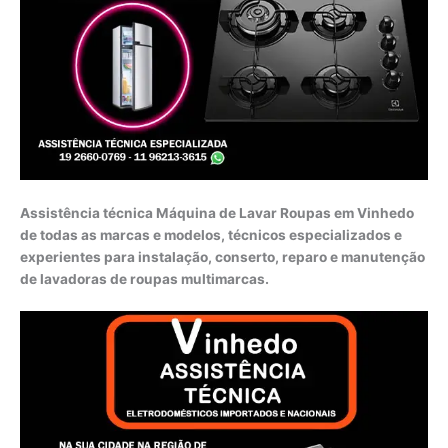
Assistência técnica Máquina de Lavar Roupas em Vinhedo
de todas as marcas e modelos, técnicos especializados e
experientes para instalação, conserto, reparo e manutenção
de lavadoras de roupas multimarcas.