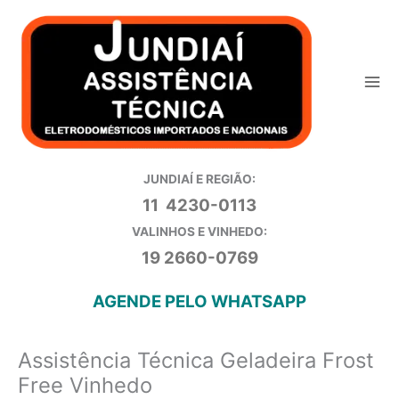
Ir
para
o
conteúdo
JUNDIAÍ E REGIÃO:
11 4230-0113
VALINHOS E VINHEDO:
19 2660-0769
AGENDE PELO WHATSAPP
Assistência Técnica Geladeira Frost
Free Vinhedo