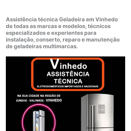
Assistência técnica Geladeira em Vinhedo
de todas as marcas e modelos, técnicos
especializados e experientes para
instalação, conserto, reparo e manutenção
de geladeiras multimarcas.