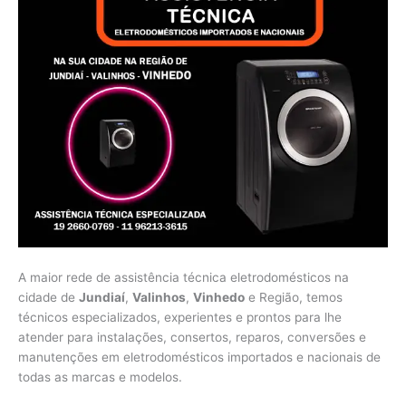
A maior rede de assistência técnica eletrodomésticos na
cidade de
Jundiaí
,
Valinhos
,
Vinhedo
e Região, temos
técnicos especializados, experientes e prontos para lhe
atender para instalações, consertos, reparos, conversões e
manutenções em eletrodomésticos importados e nacionais de
todas as marcas e modelos.