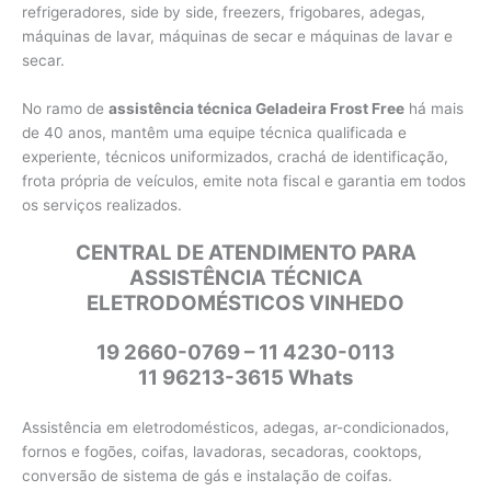
refrigeradores, side by side, freezers, frigobares, adegas,
máquinas de lavar, máquinas de secar e máquinas de lavar e
secar.
No ramo de
assistência técnica Geladeira Frost Free
há mais
de 40 anos, mantêm uma equipe técnica qualificada e
experiente, técnicos uniformizados, crachá de identificação,
frota própria de veículos, emite nota fiscal e garantia em todos
os serviços realizados.
CENTRAL DE ATENDIMENTO PARA
ASSISTÊNCIA TÉCNICA
ELETRODOMÉSTICOS VINHEDO
19 2660-0769 – 11 4230-0113
11 96213-3615 Whats
Assistência em eletrodomésticos, adegas, ar-condicionados,
fornos e fogões, coifas, lavadoras, secadoras, cooktops,
conversão de sistema de gás e instalação de coifas.