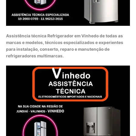
Assistência técnica Refrigerador em Vinhedo de todas as
marcas e modelos, técnicos especializados e experientes
para instalação, conserto, reparo e manutenção de
refrigeradores multimarcas.