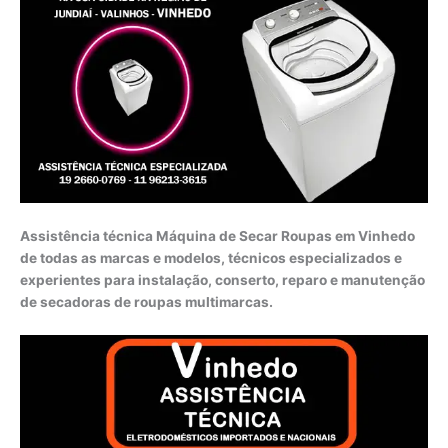
Assistência técnica Máquina de Secar Roupas em Vinhedo
de todas as marcas e modelos, técnicos especializados e
experientes para instalação, conserto, reparo e manutenção
de secadoras de roupas multimarcas.