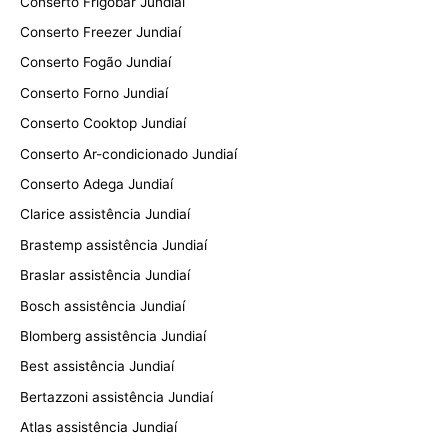
Conserto Frigobar Jundiaí
Conserto Freezer Jundiaí
Conserto Fogão Jundiaí
Conserto Forno Jundiaí
Conserto Cooktop Jundiaí
Conserto Ar-condicionado Jundiaí
Conserto Adega Jundiaí
Clarice assistência Jundiaí
Brastemp assistência Jundiaí
Braslar assistência Jundiaí
Bosch assistência Jundiaí
Blomberg assistência Jundiaí
Best assistência Jundiaí
Bertazzoni assistência Jundiaí
Atlas assistência Jundiaí