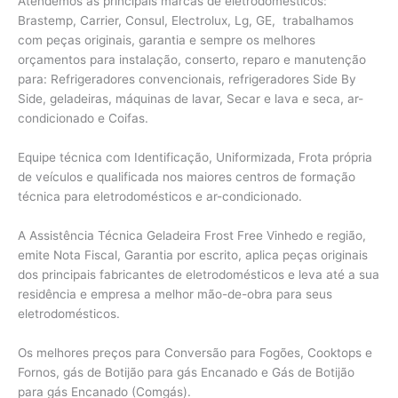
Atendemos as principais marcas de eletrodomésticos:
Brastemp, Carrier, Consul, Electrolux, Lg, GE, trabalhamos
com peças originais, garantia e sempre os melhores
orçamentos para instalação, conserto, reparo e manutenção
para: Refrigeradores convencionais, refrigeradores Side By
Side, geladeiras, máquinas de lavar, Secar e lava e seca, ar-
condicionado e Coifas.
Equipe técnica com Identificação, Uniformizada, Frota própria
de veículos e qualificada nos maiores centros de formação
técnica para eletrodomésticos e ar-condicionado.
A Assistência Técnica Geladeira Frost Free Vinhedo e região,
emite Nota Fiscal, Garantia por escrito, aplica peças originais
dos principais fabricantes de eletrodomésticos e leva até a sua
residência e empresa a melhor mão-de-obra para seus
eletrodomésticos.
Os melhores preços para Conversão para Fogões, Cooktops e
Fornos, gás de Botijão para gás Encanado e Gás de Botijão
para gás Encanado (Comgás).