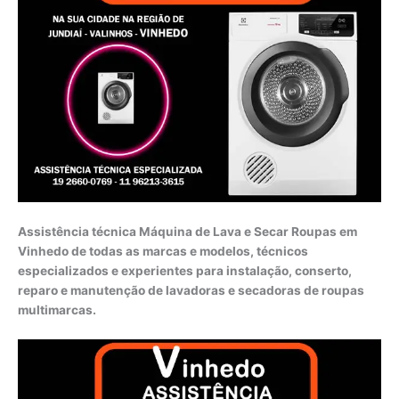
Assistência técnica Máquina de Lava e Secar Roupas em
Vinhedo de todas as marcas e modelos, técnicos
especializados e experientes para instalação, conserto,
reparo e manutenção de lavadoras e secadoras de roupas
multimarcas.