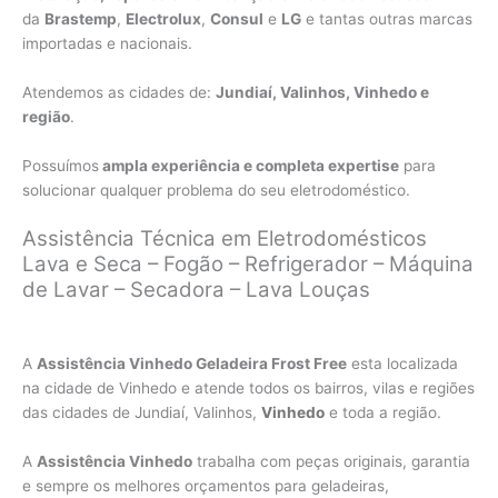
da
Brastemp
,
Electrolux
,
Consul
e
LG
e tantas outras marcas
importadas e nacionais.
Atendemos as cidades de:
Jundiaí, Valinhos, Vinhedo e
região
.
Possuímos
ampla experiência e completa expertise
para
solucionar qualquer problema do seu eletrodoméstico.
Assistência Técnica em Eletrodomésticos
Lava e Seca – Fogão – Refrigerador – Máquina
de Lavar – Secadora – Lava Louças
A
Assistência Vinhedo Geladeira Frost Free
esta localizada
na cidade de Vinhedo e atende todos os bairros, vilas e regiões
das cidades de Jundiaí, Valinhos,
Vinhedo
e toda a região.
A
Assistência Vinhedo
trabalha com peças originais, garantia
e sempre os melhores orçamentos para geladeiras,