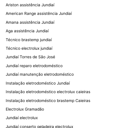
Ariston assistência Jundiaí
American Range assistência Jundiaí
Amana assistência Jundiaí
Aga assistência Jundiaí
Técnico brastemp jundiaí
Técnico electrolux jundiaí
Jundiaí Torres de São José
Jundiaí reparo eletrodoméstico
Jundiaí manutenção eletrodoméstico
Instalação eletrodoméstico Jundiaí
Instalação eletrodoméstico electrolux caieiras
Instalação eletrodoméstico brastemp Caieiras
Electrolux Gramadão
Jundiaí electrolux
Jundiaí conserto geladeira electrolux