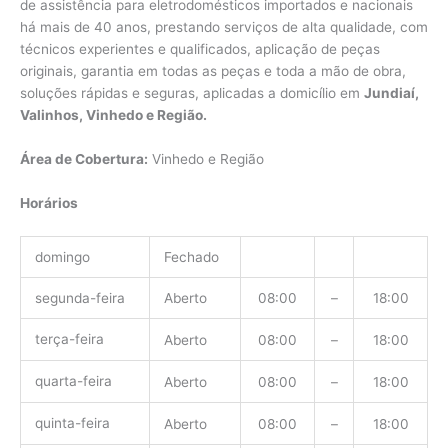
de assistência para eletrodomésticos importados e nacionais
há mais de 40 anos, prestando serviços de alta qualidade, com
técnicos experientes e qualificados, aplicação de peças
originais, garantia em todas as peças e toda a mão de obra,
soluções rápidas e seguras, aplicadas a domicílio em
Jundiaí,
Valinhos, Vinhedo e Região.
Área de Cobertura:
Vinhedo e Região
Horários
domingo
Fechado
segunda-feira
Aberto
08:00
–
18:00
terça-feira
Aberto
08:00
–
18:00
quarta-feira
Aberto
08:00
–
18:00
quinta-feira
Aberto
08:00
–
18:00