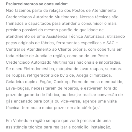
Esclarecimentos ao consumidor:
Não fazemos parte da relação dos Postos de Atendimento
Credenciados Autorizado Multimarcas. Nossos técnicos são
treinados e capacitados para atender o consumidor o mais
próximo possível do mesmo padrão de qualidade de
atendimento de uma Assistência Técnica Autorizada, utilizando
peças originais de fábrica, ferramentas especificas e SAC –
Central de Atendimento ao Cliente própria, com cobertura em
toda cidade de Jundiaí e região, como ao de um Posto
Credenciado Autorizado Multimarcas nacionais e importadas.
Se o seu Eletrodoméstico, máquina de lavar roupas, secadora
de roupas, refrigerador Side by Side, Adega climatizada,
Geladeira duplex, Fogão, Cooktop, Forno de mesa e embutido,
Lava-louças, necessitarem de reparos, e estiverem fora do
prazo de garantia de fábrica, ou desejar realizar conversão de
gás encanado para botija ou vice-versa, agende uma visita
técnica, teremos o maior prazer em atendê-lo(a).”
Em Vinhedo e região sempre que você precisar de uma
assistência técnica para realizar a domicílio: instalação,