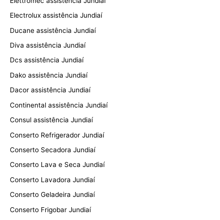
Elettromec assistência Jundiaí
Electrolux assistência Jundiaí
Ducane assistência Jundiaí
Diva assistência Jundiaí
Dcs assistência Jundiaí
Dako assistência Jundiaí
Dacor assistência Jundiaí
Continental assistência Jundiaí
Consul assistência Jundiaí
Conserto Refrigerador Jundiaí
Conserto Secadora Jundiaí
Conserto Lava e Seca Jundiaí
Conserto Lavadora Jundiaí
Conserto Geladeira Jundiaí
Conserto Frigobar Jundiaí