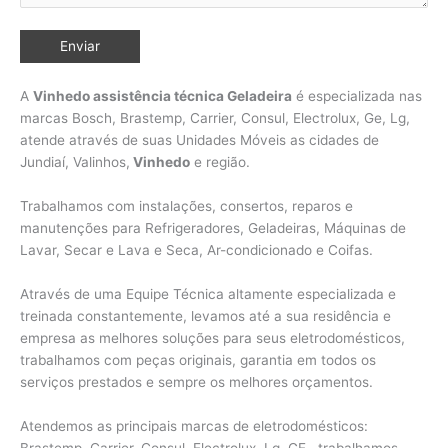
A
Vinhedo assistência técnica Geladeira
é especializada nas
marcas Bosch, Brastemp, Carrier, Consul, Electrolux, Ge, Lg,
atende através de suas Unidades Móveis as cidades de
Jundiaí, Valinhos,
Vinhedo
e região.
Trabalhamos com instalações, consertos, reparos e
manutenções para Refrigeradores, Geladeiras, Máquinas de
Lavar, Secar e Lava e Seca, Ar-condicionado e Coifas.
Através de uma Equipe Técnica altamente especializada e
treinada constantemente, levamos até a sua residência e
empresa as melhores soluções para seus eletrodomésticos,
trabalhamos com peças originais, garantia em todos os
serviços prestados e sempre os melhores orçamentos.
Atendemos as principais marcas de eletrodomésticos:
Brastemp, Carrier, Consul, Electrolux, Lg, GE, trabalhamos