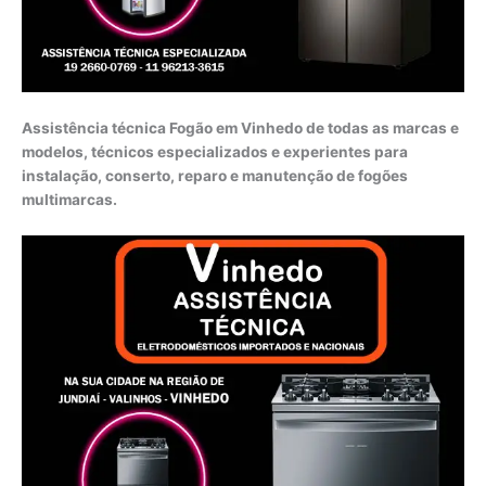
Assistência técnica Fogão em Vinhedo de todas as marcas e
modelos, técnicos especializados e experientes para
instalação, conserto, reparo e manutenção de fogões
multimarcas.