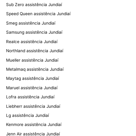
Sub Zero assistência Jundiaí
Speed Queen assistência Jundiaí
Smeg assistência Jundiaí
Samsung assistência Jundiaí
Realce assistência Jundiaí
Northland assistência Jundiaí
Mueller assistência Jundiaí
Metalmaq assistência Jundiaí
Maytag assistência Jundiaí
Maruel assistência Jundiaí
Lofra assistência Jundiaí
Liebherr assistência Jundiaí
Lg assistência Jundiaí
Kenmore assistência Jundiaí
Jenn Air assistência Jundiaí