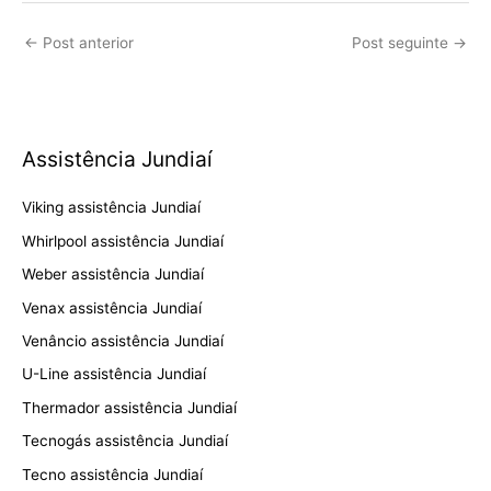
←
Post anterior
Post seguinte
→
Assistência Jundiaí
Viking assistência Jundiaí
Whirlpool assistência Jundiaí
Weber assistência Jundiaí
Venax assistência Jundiaí
Venâncio assistência Jundiaí
U-Line assistência Jundiaí
Thermador assistência Jundiaí
Tecnogás assistência Jundiaí
Tecno assistência Jundiaí