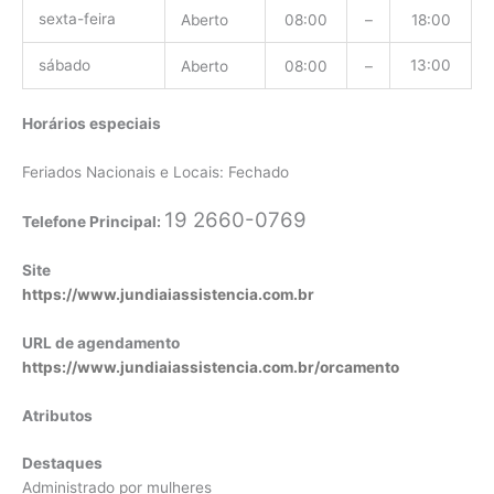
sexta-feira
Aberto
08:00
–
18:00
sábado
13:00
Aberto
08:00
–
Horários especiais
Feriados Nacionais e Locais: Fechado
19 2660-0769
Telefone Principal:
Site
https://www.jundiaiassistencia.com.br
URL de agendamento
https://www.jundiaiassistencia.com.br/orcamento
Atributos
Destaques
Administrado por mulheres