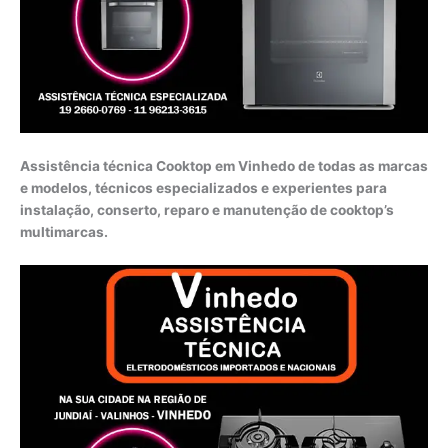
Assistência técnica Cooktop em Vinhedo de todas as marcas
e modelos, técnicos especializados e experientes para
instalação, conserto, reparo e manutenção de cooktop’s
multimarcas.