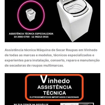
Assistência técnica Máquina de Secar Roupas em Vinhedo
de todas as marcas e modelos, técnicos especializados e
experientes para instalação, conserto, reparo e manutenção
de secadoras de roupas multimarcas.