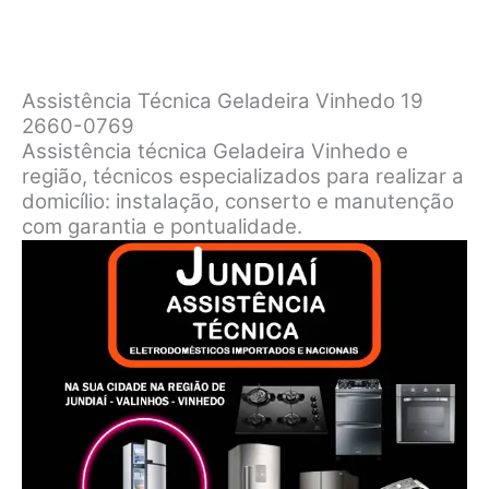
Assistência Técnica Geladeira Vinhedo 19
2660-0769
Assistência técnica Geladeira Vinhedo e
região, técnicos especializados para realizar a
domicílio: instalação, conserto e manutenção
com garantia e pontualidade.