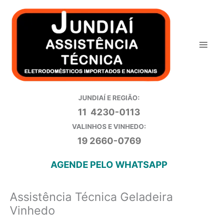
Ir
para
o
conteúdo
JUNDIAÍ E REGIÃO:
11 4230-0113
VALINHOS E VINHEDO:
19 2660-0769
AGENDE PELO WHATSAPP
Assistência Técnica Geladeira
Vinhedo