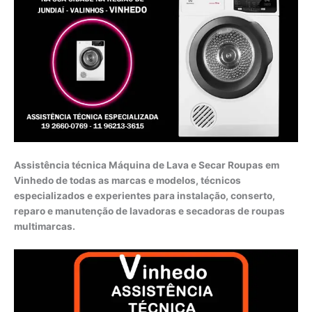
Assistência técnica Máquina de Lava e Secar Roupas em
Vinhedo de todas as marcas e modelos, técnicos
especializados e experientes para instalação, conserto,
reparo e manutenção de lavadoras e secadoras de roupas
multimarcas.