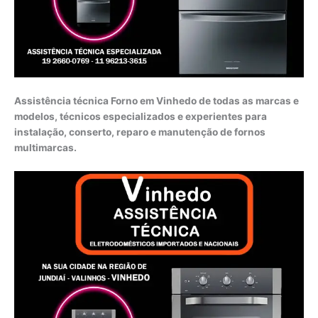
Assistência técnica Forno em Vinhedo de todas as marcas e
modelos, técnicos especializados e experientes para
instalação, conserto, reparo e manutenção de fornos
multimarcas.