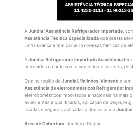
A
Jundiaí Assistência Refrigerador Importado
, co
Assistência Técnica Especializada
que presta serv
Linha Branca e tem parceira diversas fábricas de e
A
Jundiaí Refrigerador Importado Assistência
tem 
oferecidos e conta com o conceito de parceria, des
Esta na região de
Jundiaí, Valinhos, Vinhedo
e tem 
Assistência de eletrodomésticos Refrigerador Im
eletrodomésticos importados e nacionais há mais de
experientes e qualificados, aplicação de peças orig
rápidas e seguras, aplicadas a domicílio em
Jundiaí
Área de Cobertura:
Jundiaí e Região