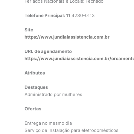
Feriados Nacionais e Locais: Fechado
Telefone Principal:
11 4230-0113
Site
https://www.jundiaiassistencia.com.br
URL de agendamento
https://www.jundiaiassistencia.com.br/orcament
Atributos
Destaques
Administrado por mulheres
Ofertas
Entrega no mesmo dia
Serviço de instalação para eletrodomésticos