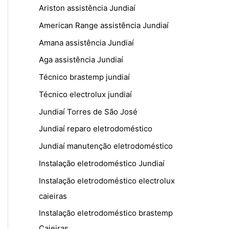
Ariston assistência Jundiaí
American Range assistência Jundiaí
Amana assistência Jundiaí
Aga assistência Jundiaí
Técnico brastemp jundiaí
Técnico electrolux jundiaí
Jundiaí Torres de São José
Jundiaí reparo eletrodoméstico
Jundiaí manutenção eletrodoméstico
Instalação eletrodoméstico Jundiaí
Instalação eletrodoméstico electrolux
caieiras
Instalação eletrodoméstico brastemp
Caieiras