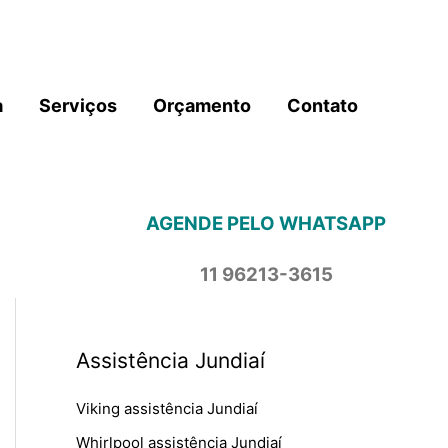
a
Serviços
Orçamento
Contato
AGENDE PELO WHATSAPP
11 96213-3615
Assistência Jundiaí
Viking assistência Jundiaí
Whirlpool assistência Jundiaí