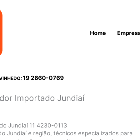
Home
Empres
19 2660-0769
 VINHEDO:
ador Importado Jundiaí
ado Jundiaí 11 4230-0113
o Jundiaí e região, técnicos especializados para