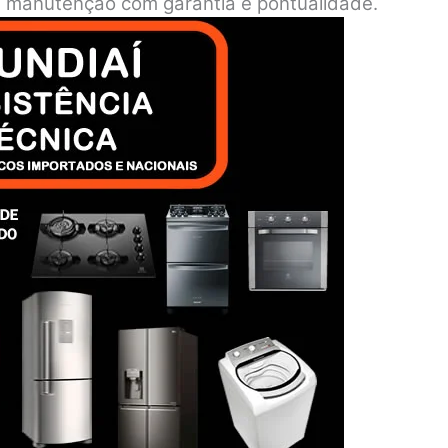
o e manutenção com garantia e pontualidade.