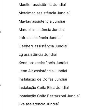
Mueller assistência Jundiaí
Metalmaq assistência Jundiaí
Maytag assistência Jundiaí
Maruel assistência Jundiaí
e
Lofra assistência Jundiaí
Liebherr assistência Jundiaí
Lg assistência Jundiaí
Kenmore assistência Jundiaí
Jenn Air assistência Jundiaí
Instalação de Coifas Jundiaí
s
Instalação Coifa Elica Jundiaí
Instalação Coifa Bertazzoni Jundiaí
Ilve assistência Jundiaí