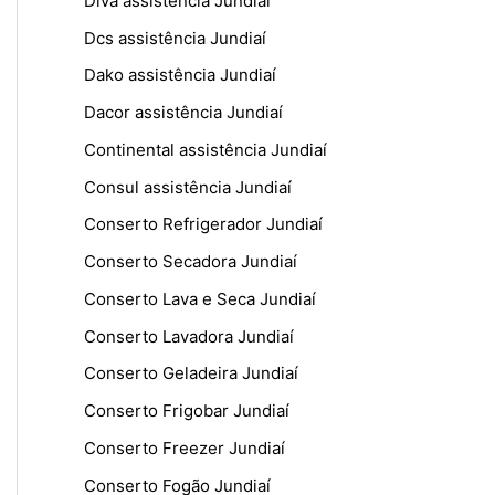
Diva assistência Jundiaí
Dcs assistência Jundiaí
Dako assistência Jundiaí
Dacor assistência Jundiaí
Continental assistência Jundiaí
Consul assistência Jundiaí
Conserto Refrigerador Jundiaí
Conserto Secadora Jundiaí
Conserto Lava e Seca Jundiaí
Conserto Lavadora Jundiaí
Conserto Geladeira Jundiaí
Conserto Frigobar Jundiaí
Conserto Freezer Jundiaí
Conserto Fogão Jundiaí