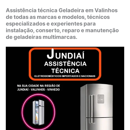
Assistência técnica Geladeira em Valinhos
de todas as marcas e modelos, técnicos
especializados e experientes para
instalação, conserto, reparo e manutenção
de geladeiras multimarcas.