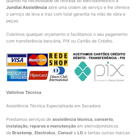
quando há necessidade de retirada do eletrodoméstico a
Jundiaí Assistência
abre uma ordem de serviço e lhe oferece
o serviço de leva e traz com total garantia na mão de obra e
peças.
Cobrimos qualquer orçamento e facilitamos o seu pagamento
com transferência bancária, PIX ou Cartão de Crédito.
Valinhos Técnica
Assistência Técnica Especializada em Secadora
Prestamos serviços de
assistência técnica, conserto,
instalação, reparos e manutenção
em eletrodomésticos
da
Brastemp
,
Electrolux
,
Consul
e
LG
e tantas outras marcas