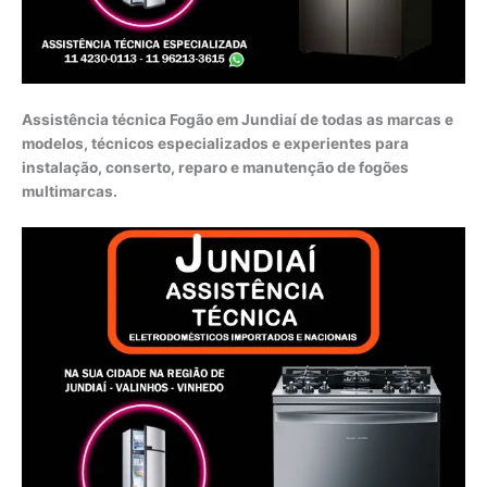
Assistência técnica Fogão em Jundiaí de todas as marcas e
modelos, técnicos especializados e experientes para
instalação, conserto, reparo e manutenção de fogões
multimarcas.