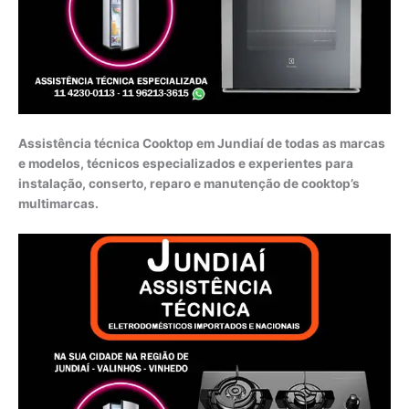
Assistência técnica Cooktop em Jundiaí de todas as marcas
e modelos, técnicos especializados e experientes para
instalação, conserto, reparo e manutenção de cooktop’s
multimarcas.