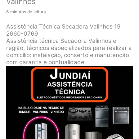
Valinhos
6 minutos de leitura
Assistência Técnica Secadora Valinhos 19
2660-0769
Assistência técnica Secadora Valinhos e
região, técnicos especializados para realizar a
domicílio: instalação, conserto e manutenção
com garantia e pontualidade.