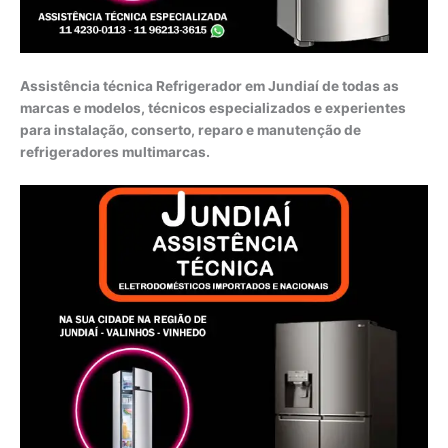
Assistência técnica Refrigerador em Jundiaí de todas as
marcas e modelos, técnicos especializados e experientes
para instalação, conserto, reparo e manutenção de
refrigeradores multimarcas.