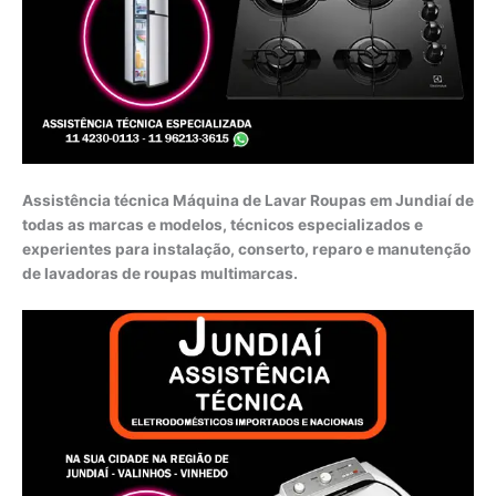
Assistência técnica Máquina de Lavar Roupas em Jundiaí de
todas as marcas e modelos, técnicos especializados e
experientes para instalação, conserto, reparo e manutenção
de lavadoras de roupas multimarcas.