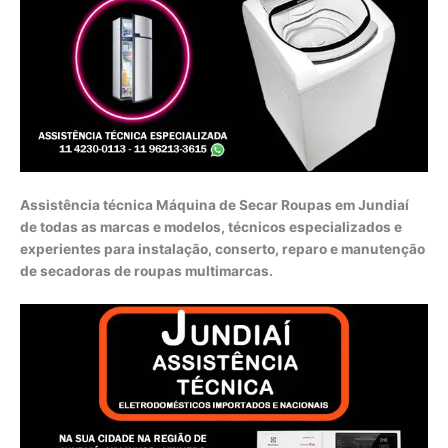
Assistência técnica Máquina de Secar Roupas em Jundiaí
de todas as marcas e modelos, técnicos especializados e
experientes para instalação, conserto, reparo e manutenção
de secadoras de roupas multimarcas.