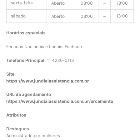
sexta-feira
Aberto
08:00
–
18:00
sábado
13:00
Aberto
08:00
–
Horários especiais
Feriados Nacionais e Locais: Fechado
Telefone Principal:
11 4230-0113
Site
https://www.jundiaiassistencia.com.br
URL de agendamento
https://www.jundiaiassistencia.com.br/orcamento
Atributos
Destaques
Administrado por mulheres