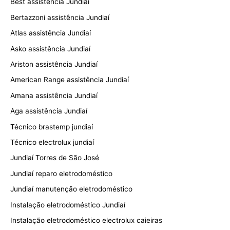
Best assistência Jundiaí
Bertazzoni assistência Jundiaí
Atlas assistência Jundiaí
Asko assistência Jundiaí
Ariston assistência Jundiaí
American Range assistência Jundiaí
Amana assistência Jundiaí
Aga assistência Jundiaí
Técnico brastemp jundiaí
Técnico electrolux jundiaí
Jundiaí Torres de São José
Jundiaí reparo eletrodoméstico
Jundiaí manutenção eletrodoméstico
Instalação eletrodoméstico Jundiaí
Instalação eletrodoméstico electrolux caieiras