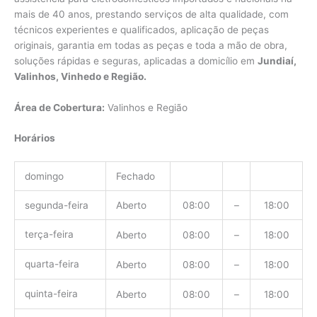
mais de 40 anos, prestando serviços de alta qualidade, com
técnicos experientes e qualificados, aplicação de peças
originais, garantia em todas as peças e toda a mão de obra,
soluções rápidas e seguras, aplicadas a domicílio em
Jundiaí,
Valinhos, Vinhedo e Região.
Área de Cobertura:
Valinhos e Região
Horários
domingo
Fechado
segunda-feira
Aberto
08:00
–
18:00
terça-feira
Aberto
08:00
–
18:00
quarta-feira
Aberto
08:00
–
18:00
quinta-feira
Aberto
08:00
–
18:00