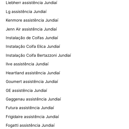
Liebherr assistência Jundiaí
Lg assistência Jundiaí
Kenmore assistência Jundiaí
Jenn Air assistência Jundiaí
Instalação de Coifas Jundiaí
Instalação Coifa Elica Jundiaí
Instalação Coifa Bertazzoni Jundiaí
Ilve assistência Jundiaí
Heartland assistência Jundiaí
Goumert assistência Jundiaí
GE assistência Jundiaí
Gaggenau assistência Jundiaí
Futura assistência Jundiaí
Frigidaire assistência Jundiaí
Fogatti assistência Jundiaí