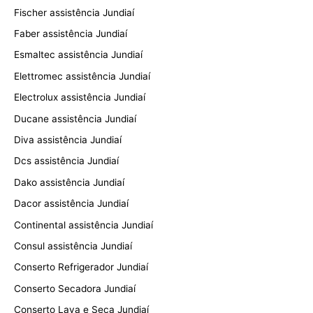
Fischer assistência Jundiaí
Faber assistência Jundiaí
Esmaltec assistência Jundiaí
Elettromec assistência Jundiaí
Electrolux assistência Jundiaí
Ducane assistência Jundiaí
Diva assistência Jundiaí
Dcs assistência Jundiaí
Dako assistência Jundiaí
Dacor assistência Jundiaí
Continental assistência Jundiaí
Consul assistência Jundiaí
Conserto Refrigerador Jundiaí
Conserto Secadora Jundiaí
Conserto Lava e Seca Jundiaí