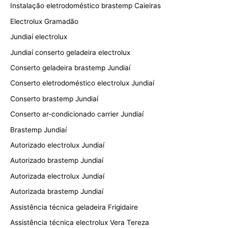
Instalação eletrodoméstico brastemp Caieiras
Electrolux Gramadão
Jundiaí electrolux
Jundiaí conserto geladeira electrolux
Conserto geladeira brastemp Jundiaí
Conserto eletrodoméstico electrolux Jundiaí
Conserto brastemp Jundiaí
Conserto ar-condicionado carrier Jundiaí
Brastemp Jundiaí
Autorizado electrolux Jundiaí
Autorizado brastemp Jundiaí
Autorizada electrolux Jundiaí
Autorizada brastemp Jundiaí
Assistência técnica geladeira Frigidaire
Assistência técnica electrolux Vera Tereza