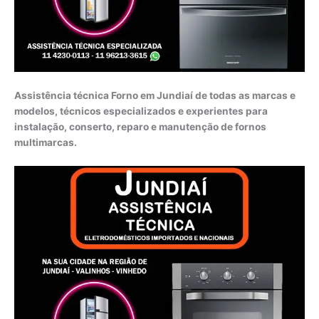
Assistência técnica Forno em Jundiaí de todas as marcas e
modelos, técnicos especializados e experientes para
instalação, conserto, reparo e manutenção de fornos
multimarcas.