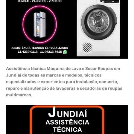
Assistência técnica Máquina de Lava e Secar Roupas em
Jundiaí de todas as marcas e modelos, técnicos
especializados e experientes para instalação, conserto,
reparo e manutenção de lavadoras e secadoras de roupas
multimarcas.