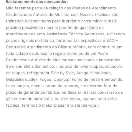
Esclarecimentos ao consumidor:
Não fazemos parte da relação dos Postos de Atendimento
Credenciados Autorizado Multimarcas. Nossos técnicos são
treinados e capacitados para atender o consumidor o mais
próximo possível do mesmo padrão de qualidade de
atendimento de uma Assistência Técnica Autorizada, utilizando
peças originais de fábrica, ferramentas especificas e SAC –
Central de Atendimento ao Cliente própria, com cobertura em
toda cidade de Jundiaí e região, como ao de um Posto
Credenciado Autorizado Multimarcas nacionais e importadas.
Se o seu Eletrodoméstico, máquina de lavar roupas, secadora
de roupas, refrigerador Side by Side, Adega climatizada,
Geladeira duplex, Fogão, Cooktop, Forno de mesa e embutido,
Lava-louças, necessitarem de reparos, e estiverem fora do
prazo de garantia de fábrica, ou desejar realizar conversão de
gás encanado para botija ou vice-versa, agende uma visita
técnica, teremos o maior prazer em atendê-lo(a).”