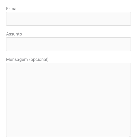
E-mail
Assunto
Mensagem (opcional)