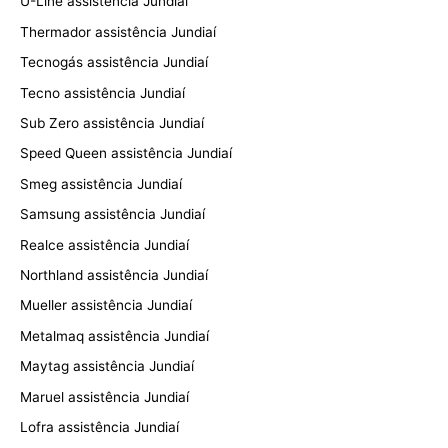
U-Line assistência Jundiaí
Thermador assistência Jundiaí
Tecnogás assistência Jundiaí
Tecno assistência Jundiaí
Sub Zero assistência Jundiaí
Speed Queen assistência Jundiaí
Smeg assistência Jundiaí
Samsung assistência Jundiaí
Realce assistência Jundiaí
Northland assistência Jundiaí
Mueller assistência Jundiaí
Metalmaq assistência Jundiaí
Maytag assistência Jundiaí
Maruel assistência Jundiaí
Lofra assistência Jundiaí