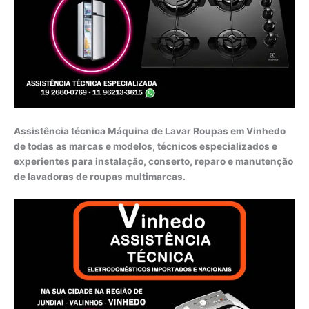
Assistência técnica Máquina de Lavar Roupas em Vinhedo
de todas as marcas e modelos, técnicos especializados e
experientes para instalação, conserto, reparo e manutenção
de lavadoras de roupas multimarcas.