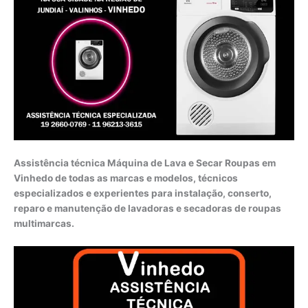
Assistência técnica Máquina de Lava e Secar Roupas em
Vinhedo de todas as marcas e modelos, técnicos
especializados e experientes para instalação, conserto,
reparo e manutenção de lavadoras e secadoras de roupas
multimarcas.