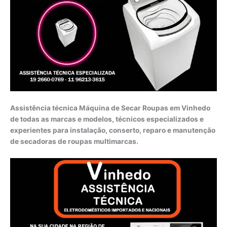
Assistência técnica Máquina de Secar Roupas em Vinhedo
de todas as marcas e modelos, técnicos especializados e
experientes para instalação, conserto, reparo e manutenção
de secadoras de roupas multimarcas.