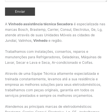
A
Vinhedo assistência técnica Secadora
é especializada nas
marcas Bosch, Brastemp, Carrier, Consul, Electrolux, Ge, Lg,
atende através de suas Unidades Móveis as cidades de
Jundiaí, Valinhos,
Vinhedo
e região.
Trabalhamos com instalações, consertos, reparos e
manutenções para Refrigeradores, Geladeiras, Máquinas de
Lavar, Secar e Lava e Seca, Ar-condicionado e Coifas.
Através de uma Equipe Técnica altamente especializada e
treinada constantemente, levamos até a sua residência e
empresa as melhores soluções para seus eletrodomésticos,
trabalhamos com peças originais, garantia em todos os
serviços prestados e sempre os melhores orçamentos.
Atendemos as principais marcas de eletrodomésticos:
Brastemp, Carrier, Consul, Electrolux, Lg, GE, trabalhamos