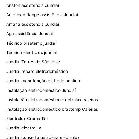
Ariston assistência Jundiaí
American Range assistência Jundiaí
Amana assistência Jundiaí
Aga assistência Jundiaí
Técnico brastemp jundiaí
Técnico electrolux jundiaí
Jundiaí Torres de São José
Jundiaí reparo eletrodoméstico
Jundiaí manutenção eletrodoméstico
Instalação eletrodoméstico Jundiaí
Instalação eletrodoméstico electrolux caieiras
Instalação eletrodoméstico brastemp Caieiras
Electrolux Gramadão
Jundiaí electrolux
Jundiaí conserto geladeira electrolux