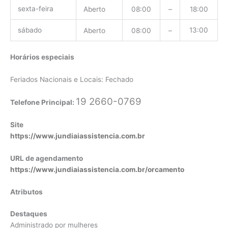
sexta-feira
Aberto
08:00
–
18:00
sábado
13:00
Aberto
08:00
–
Horários especiais
Feriados Nacionais e Locais: Fechado
19 2660-0769
Telefone Principal:
Site
https://www.jundiaiassistencia.com.br
URL de agendamento
https://www.jundiaiassistencia.com.br/orcamento
Atributos
Destaques
Administrado por mulheres