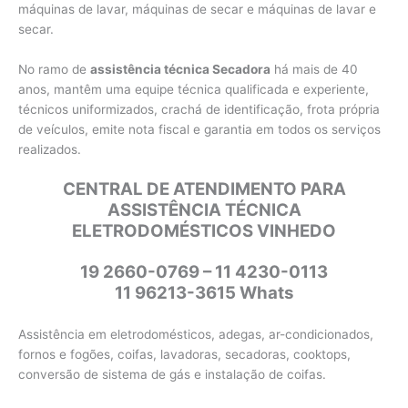
máquinas de lavar, máquinas de secar e máquinas de lavar e
secar.
No ramo de
assistência técnica Secadora
há mais de 40
anos, mantêm uma equipe técnica qualificada e experiente,
técnicos uniformizados, crachá de identificação, frota própria
de veículos, emite nota fiscal e garantia em todos os serviços
realizados.
CENTRAL DE ATENDIMENTO PARA
ASSISTÊNCIA TÉCNICA
ELETRODOMÉSTICOS VINHEDO
19 2660-0769 – 11 4230-0113
11 96213-3615 Whats
Assistência em eletrodomésticos, adegas, ar-condicionados,
fornos e fogões, coifas, lavadoras, secadoras, cooktops,
conversão de sistema de gás e instalação de coifas.