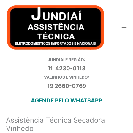
Ir
para
o
conteúdo
JUNDIAÍ E REGIÃO:
11 4230-0113
VALINHOS E VINHEDO:
19 2660-0769
AGENDE PELO WHATSAPP
Assistência Técnica Secadora
Vinhedo