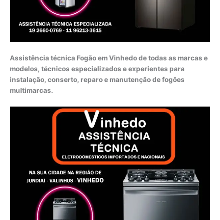
Assistência técnica Fogão em Vinhedo de todas as marcas e
modelos, técnicos especializados e experientes para
instalação, conserto, reparo e manutenção de fogões
multimarcas.