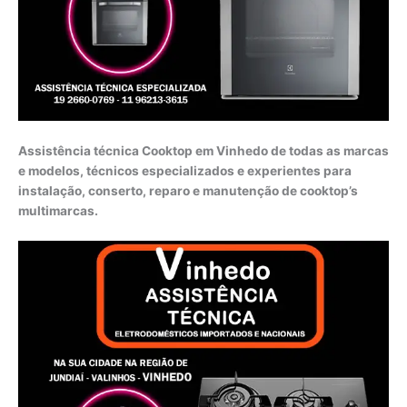
Assistência técnica Cooktop em Vinhedo de todas as marcas
e modelos, técnicos especializados e experientes para
instalação, conserto, reparo e manutenção de cooktop’s
multimarcas.