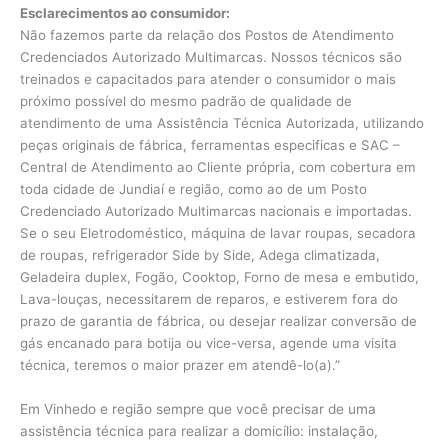
Esclarecimentos ao consumidor:
Não fazemos parte da relação dos Postos de Atendimento
Credenciados Autorizado Multimarcas. Nossos técnicos são
treinados e capacitados para atender o consumidor o mais
próximo possível do mesmo padrão de qualidade de
atendimento de uma Assistência Técnica Autorizada, utilizando
peças originais de fábrica, ferramentas especificas e SAC –
Central de Atendimento ao Cliente própria, com cobertura em
toda cidade de Jundiaí e região, como ao de um Posto
Credenciado Autorizado Multimarcas nacionais e importadas.
Se o seu Eletrodoméstico, máquina de lavar roupas, secadora
de roupas, refrigerador Side by Side, Adega climatizada,
Geladeira duplex, Fogão, Cooktop, Forno de mesa e embutido,
Lava-louças, necessitarem de reparos, e estiverem fora do
prazo de garantia de fábrica, ou desejar realizar conversão de
gás encanado para botija ou vice-versa, agende uma visita
técnica, teremos o maior prazer em atendê-lo(a).”
Em Vinhedo e região sempre que você precisar de uma
assistência técnica para realizar a domicílio: instalação,