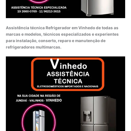
Assistência técnica Refrigerador em Vinhedo de todas as
marcas e modelos, técnicos especializados e experientes
para instalação, conserto, reparo e manutenção de
refrigeradores multimarcas.