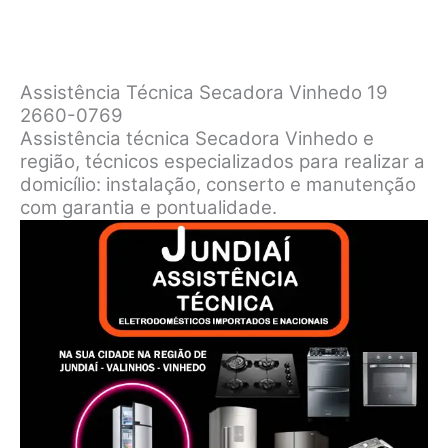
Assistência Técnica Secadora Vinhedo 19
2660-0769
Assistência técnica Secadora Vinhedo e
região, técnicos especializados para realizar a
domicílio: instalação, conserto e manutenção
com garantia e pontualidade.