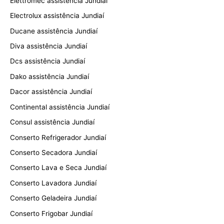
Elettromec assistência Jundiaí
Electrolux assistência Jundiaí
Ducane assistência Jundiaí
Diva assistência Jundiaí
Dcs assistência Jundiaí
Dako assistência Jundiaí
Dacor assistência Jundiaí
Continental assistência Jundiaí
Consul assistência Jundiaí
Conserto Refrigerador Jundiaí
Conserto Secadora Jundiaí
Conserto Lava e Seca Jundiaí
Conserto Lavadora Jundiaí
Conserto Geladeira Jundiaí
Conserto Frigobar Jundiaí