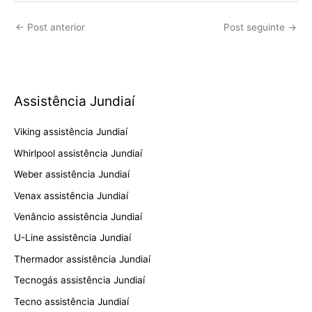
←
Post anterior
Post seguinte
→
Assistência Jundiaí
Viking assistência Jundiaí
Whirlpool assistência Jundiaí
Weber assistência Jundiaí
Venax assistência Jundiaí
Venâncio assistência Jundiaí
U-Line assistência Jundiaí
Thermador assistência Jundiaí
Tecnogás assistência Jundiaí
Tecno assistência Jundiaí