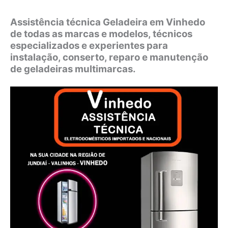
Assistência técnica Geladeira em Vinhedo
de todas as marcas e modelos, técnicos
especializados e experientes para
instalação, conserto, reparo e manutenção
de geladeiras multimarcas.