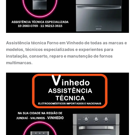
Assistência técnica Forno em Vinhedo de todas as marcas e
modelos, técnicos especializados e experientes para
instalação, conserto, reparo e manutenção de fornos
multimarcas.