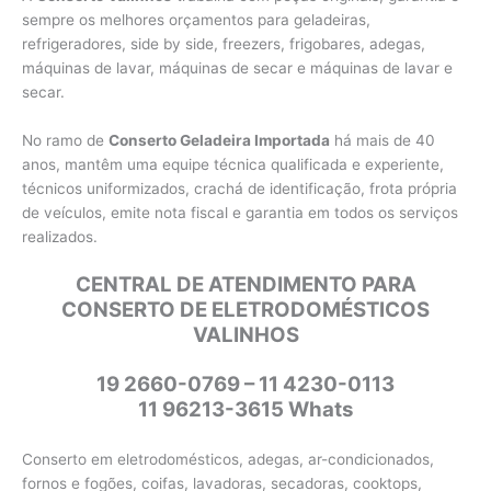
sempre os melhores orçamentos para geladeiras,
refrigeradores, side by side, freezers, frigobares, adegas,
máquinas de lavar, máquinas de secar e máquinas de lavar e
secar.
No ramo de
Conserto Geladeira Importada
há mais de 40
anos, mantêm uma equipe técnica qualificada e experiente,
técnicos uniformizados, crachá de identificação, frota própria
de veículos, emite nota fiscal e garantia em todos os serviços
realizados.
CENTRAL DE ATENDIMENTO PARA
CONSERTO DE ELETRODOMÉSTICOS
VALINHOS
19 2660-0769 – 11 4230-0113
11 96213-3615 Whats
Conserto em eletrodomésticos, adegas, ar-condicionados,
fornos e fogões, coifas, lavadoras, secadoras, cooktops,