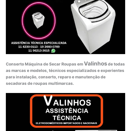
Valinhos
Conserto Máquina de Secar Roupas em
de todas
as marcas e modelos, técnicos especializados e experientes
para instalação, conserto, reparo e manutenção de
secadoras de roupas multimarcas.