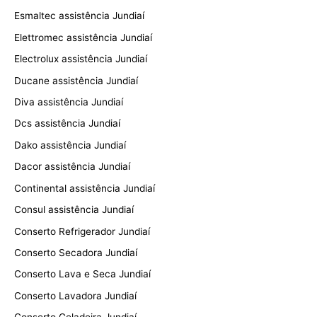
Esmaltec assistência Jundiaí
Elettromec assistência Jundiaí
Electrolux assistência Jundiaí
Ducane assistência Jundiaí
Diva assistência Jundiaí
Dcs assistência Jundiaí
Dako assistência Jundiaí
Dacor assistência Jundiaí
Continental assistência Jundiaí
Consul assistência Jundiaí
Conserto Refrigerador Jundiaí
Conserto Secadora Jundiaí
Conserto Lava e Seca Jundiaí
Conserto Lavadora Jundiaí