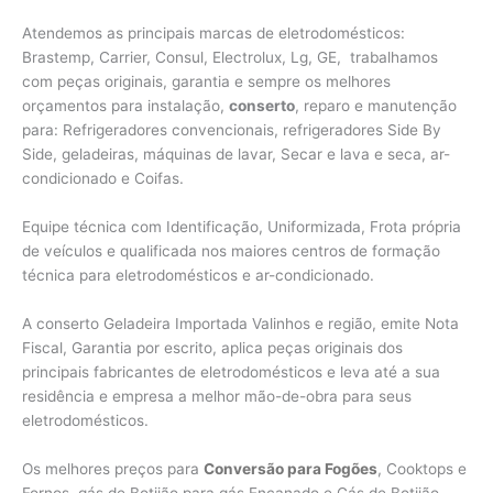
Atendemos as principais marcas de eletrodomésticos:
Brastemp, Carrier, Consul, Electrolux, Lg, GE, trabalhamos
com peças originais, garantia e sempre os melhores
orçamentos para instalação,
conserto
, reparo e manutenção
para: Refrigeradores convencionais, refrigeradores Side By
Side, geladeiras, máquinas de lavar, Secar e lava e seca, ar-
condicionado e Coifas.
Equipe técnica com Identificação, Uniformizada, Frota própria
de veículos e qualificada nos maiores centros de formação
técnica para eletrodomésticos e ar-condicionado.
A conserto Geladeira Importada Valinhos e região, emite Nota
Fiscal, Garantia por escrito, aplica peças originais dos
principais fabricantes de eletrodomésticos e leva até a sua
residência e empresa a melhor mão-de-obra para seus
eletrodomésticos.
Os melhores preços para
Conversão para Fogões
, Cooktops e
Fornos, gás de Botijão para gás Encanado e Gás de Botijão