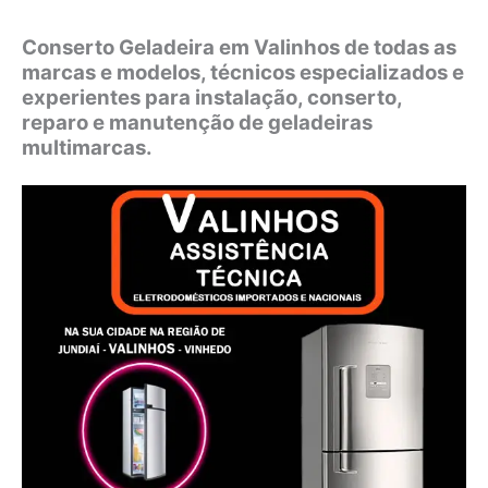
Conserto Geladeira em Valinhos de todas as
marcas e modelos, técnicos especializados e
experientes para instalação, conserto,
reparo e manutenção de geladeiras
multimarcas.