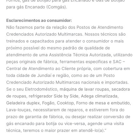
para gás Encanado (Comgás).
Esclarecimentos ao consumidor:
Não fazemos parte da relação dos Postos de Atendimento
Credenciados Autorizado Multimarcas. Nossos técnicos são
treinados e capacitados para atender o consumidor o mais
próximo possível do mesmo padrão de qualidade de
atendimento de uma Assistência Técnica Autorizada, utilizando
peças originais de fábrica, ferramentas especificas e SAC –
Central de Atendimento ao Cliente própria, com cobertura em
toda cidade de Jundiaí e região, como ao de um Posto
Credenciado Autorizado Multimarcas nacionais e importadas.
Se o seu Eletrodoméstico,
máquina de lavar roupas
,
secadora
de roupas
,
refrigerador Side by Side
,
Adega climatizada
,
Geladeira duplex
,
Fogão
,
Cooktop
,
Forno de mesa e embutido
,
Lava-louças, necessitarem de reparos, e estiverem fora do
prazo de garantia de fábrica, ou desejar realizar conversão de
gás encanado para botija ou vice-versa, agende uma visita
técnica, teremos o maior prazer em atendê-lo(a).”