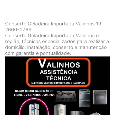
Conserto Geladeira Importada Valinhos 19
2660-0769
Conserto Geladeira Importada Valinhos e
região, técnicos especializados para realizar a
domicílio: instalação, conserto e manutenção
com garantia e pontualidade.