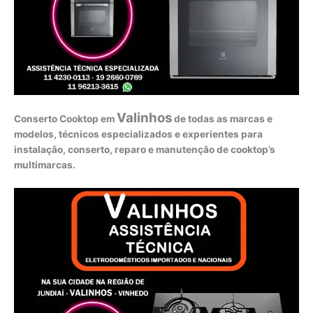
Valinhos
Conserto Cooktop em
de todas as marcas e
modelos, técnicos especializados e experientes para
instalação, conserto, reparo e manutenção de cooktop’s
multimarcas.