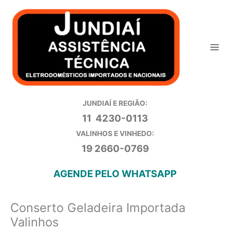
Ir
para
o
conteúdo
JUNDIAÍ E REGIÃO:
11 4230-0113
VALINHOS E VINHEDO:
19 2660-0769
AGENDE PELO WHATSAPP
Conserto Geladeira Importada
Valinhos