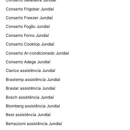
Conserto Geladeira Jundiaí
Conserto Frigobar Jundiaí
Conserto Freezer Jundiaí
Conserto Fogão Jundiaí
Conserto Forno Jundiaí
Conserto Cooktop Jundiaí
Conserto Ar-condicionado Jundiaí
Conserto Adega Jundiaí
Clarice assistência Jundiaí
Brastemp assistência Jundiaí
Braslar assistência Jundiaí
Bosch assistência Jundiaí
Blomberg assistência Jundiaí
Best assistência Jundiaí
Bertazzoni assistência Jundiaí