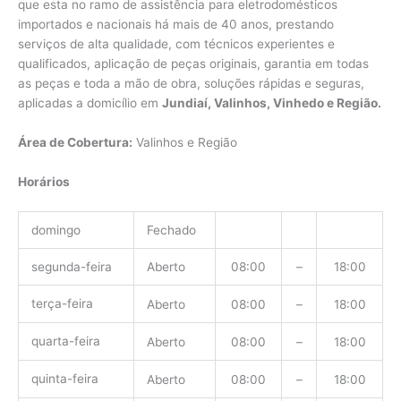
que esta no ramo de assistência para eletrodomésticos
importados e nacionais há mais de 40 anos, prestando
serviços de alta qualidade, com técnicos experientes e
qualificados, aplicação de peças originais, garantia em todas
as peças e toda a mão de obra, soluções rápidas e seguras,
aplicadas a domicílio em
Jundiaí, Valinhos, Vinhedo e Região.
Área de Cobertura:
Valinhos e Região
Horários
domingo
Fechado
segunda-feira
Aberto
08:00
–
18:00
terça-feira
Aberto
08:00
–
18:00
quarta-feira
Aberto
08:00
–
18:00
quinta-feira
Aberto
08:00
–
18:00