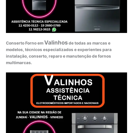
Valinhos
Conserto Forno em
de todas as marcas e
modelos, técnicos especializados e experientes para
instalação, conserto, reparo e manutenção de fornos
multimarcas.