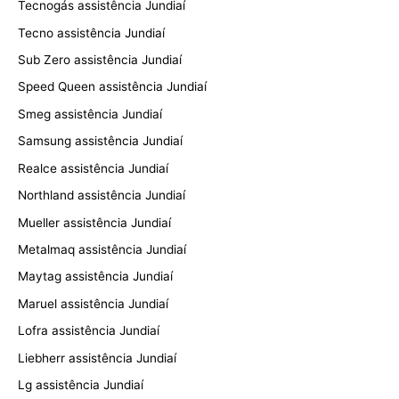
Tecnogás assistência Jundiaí
Tecno assistência Jundiaí
Sub Zero assistência Jundiaí
Speed Queen assistência Jundiaí
Smeg assistência Jundiaí
Samsung assistência Jundiaí
Realce assistência Jundiaí
Northland assistência Jundiaí
Mueller assistência Jundiaí
Metalmaq assistência Jundiaí
Maytag assistência Jundiaí
Maruel assistência Jundiaí
Lofra assistência Jundiaí
Liebherr assistência Jundiaí
Lg assistência Jundiaí