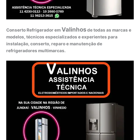
Valinhos
Conserto Refrigerador em
de todas as marcas e
modelos, técnicos especializados e experientes para
instalação, conserto, reparo e manutenção de
refrigeradores multimarcas.