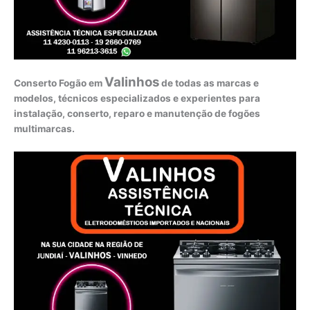
Valinhos
Conserto Fogão em
de todas as marcas e
modelos, técnicos especializados e experientes para
instalação, conserto, reparo e manutenção de fogões
multimarcas.