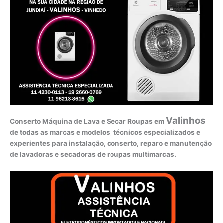
Valinhos
Conserto Máquina de Lava e Secar Roupas em
de todas as marcas e modelos, técnicos especializados e
experientes para instalação, conserto, reparo e manutenção
de lavadoras e secadoras de roupas multimarcas.