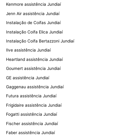
Kenmore assistência Jundiaí
Jenn Air assistência Jundiaí
Instalação de Coifas Jundiaí
Instalação Coifa Elica Jundiaí
Instalação Coifa Bertazzoni Jundiaí
Ilve assistência Jundiaí
Heartland assistência Jundiaí
Goumert assistência Jundiaí
GE assistência Jundiaí
Gaggenau assistência Jundiaí
Futura assistência Jundiaí
Frigidaire assistência Jundiaí
Fogatti assistência Jundiaí
Fischer assistência Jundiaí
Faber assistência Jundiaí