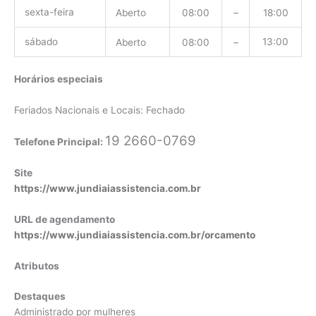
sexta-feira
Aberto
08:00
–
18:00
sábado
13:00
Aberto
08:00
–
Horários especiais
Feriados Nacionais e Locais: Fechado
19 2660-0769
Telefone Principal:
Site
https://www.jundiaiassistencia.com.br
URL de agendamento
https://www.jundiaiassistencia.com.br/orcamento
Atributos
Destaques
Administrado por mulheres