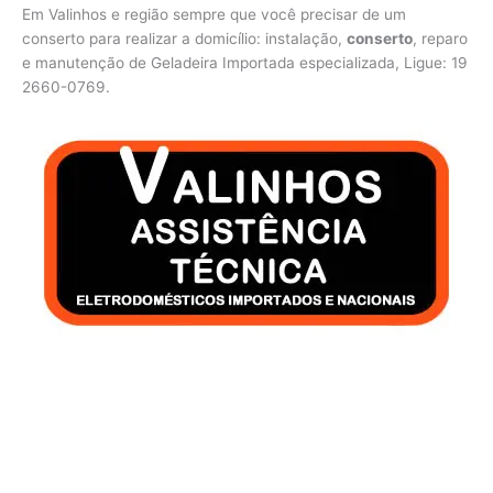
Em Valinhos e região sempre que você precisar de um
conserto para realizar a domicílio: instalação,
conserto
, reparo
e manutenção de Geladeira Importada especializada, Ligue: 19
2660-0769.