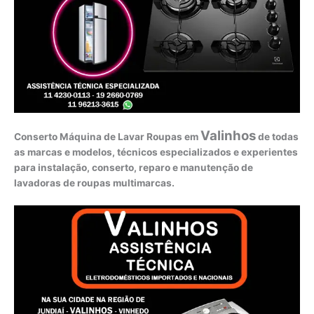
Valinhos
Conserto Máquina de Lavar Roupas em
de todas
as marcas e modelos, técnicos especializados e experientes
para instalação, conserto, reparo e manutenção de
lavadoras de roupas multimarcas.