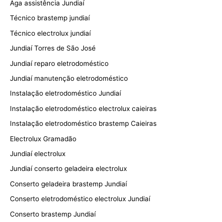
Aga assistência Jundiaí
Técnico brastemp jundiaí
Técnico electrolux jundiaí
Jundiaí Torres de São José
Jundiaí reparo eletrodoméstico
Jundiaí manutenção eletrodoméstico
Instalação eletrodoméstico Jundiaí
Instalação eletrodoméstico electrolux caieiras
Instalação eletrodoméstico brastemp Caieiras
Electrolux Gramadão
Jundiaí electrolux
Jundiaí conserto geladeira electrolux
Conserto geladeira brastemp Jundiaí
Conserto eletrodoméstico electrolux Jundiaí
Conserto brastemp Jundiaí