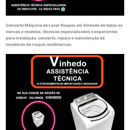
Conserto Máquina de Lavar Roupas em Vinhedo de todas as
marcas e modelos, técnicos especializados e experientes
para instalação, conserto, reparo e manutenção de
lavadoras de roupas multimarcas.