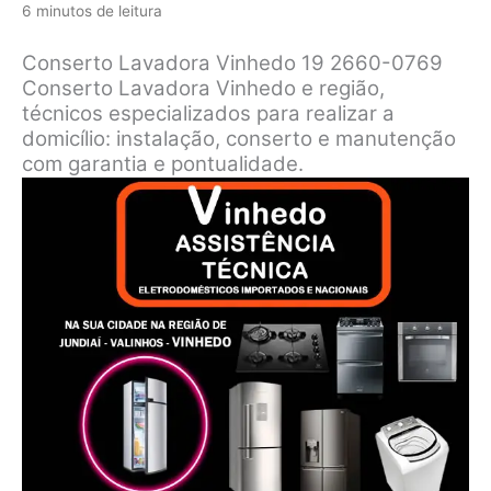
6 minutos de leitura
Conserto Lavadora Vinhedo 19 2660-0769
Conserto Lavadora Vinhedo e região,
técnicos especializados para realizar a
domicílio: instalação, conserto e manutenção
com garantia e pontualidade.