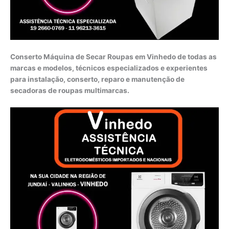
Conserto Máquina de Secar Roupas em Vinhedo de todas as
marcas e modelos, técnicos especializados e experientes
para instalação, conserto, reparo e manutenção de
secadoras de roupas multimarcas.