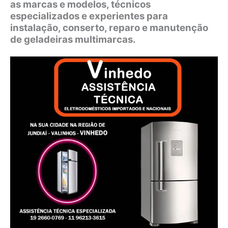
as marcas e modelos, técnicos
especializados e experientes para
instalação, conserto, reparo e manutenção
de geladeiras multimarcas.