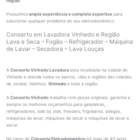
região
.
Possuímos
ampla experiência e completa expertise
para
solucionar qualquer problema do seu eletrodoméstico.
Conserto em Lavadora Vinhedo e Região
Lava e Seca – Fogão – Refrigerador – Máquina
de Lavar – Secadora – Lava Louças
A
Conserto Vinhedo Lavadora
esta localizada na cidade de
Vinhedo e atende todos os bairros, vilas e regiões das cidades
de Jundiaí, Valinhos,
Vinhedo
e toda a região.
A
Conserto Vinhedo
trabalha com peças originais, garantia e
sempre os melhores orçamentos para geladeiras,
refrigeradores, side by side, freezers, frigobares, adegas,
máquinas de lavar, máquinas de secar e máquinas de lavar e
secar.
No ramo de
Conserto Eletrodoméstico
há mais de 40 anos,