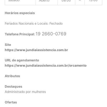
sábado
13:00
Aberto
08:00
–
Horários especiais
Feriados Nacionais e Locais: Fechado
19 2660-0769
Telefone Principal:
Site
https://www.jundiaiassistencia.com.br
URL de agendamento
https://www.jundiaiassistencia.com.br/orcamento
Atributos
Destaques
Administrado por mulheres
Ofertas