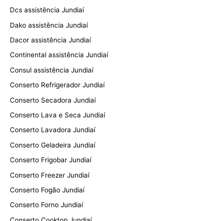
Dcs assistência Jundiaí
Dako assistência Jundiaí
Dacor assistência Jundiaí
Continental assistência Jundiaí
Consul assistência Jundiaí
Conserto Refrigerador Jundiaí
Conserto Secadora Jundiaí
Conserto Lava e Seca Jundiaí
Conserto Lavadora Jundiaí
Conserto Geladeira Jundiaí
Conserto Frigobar Jundiaí
Conserto Freezer Jundiaí
Conserto Fogão Jundiaí
Conserto Forno Jundiaí
Conserto Cooktop Jundiaí