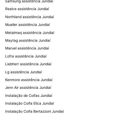
Samsung assistência Jundiaí
Realce assistência Jundiaí
Northland assistência Jundiaí
Mueller assistência Jundiaí
Metalmaq assistência Jundiaí
Maytag assistência Jundiaí
Maruel assistência Jundiaí
Lofra assistência Jundiaí
Liebherr assistência Jundiaí
Lg assistência Jundiaí
Kenmore assistência Jundiaí
Jenn Air assistência Jundiaí
Instalação de Coifas Jundiaí
Instalação Coifa Elica Jundiaí
Instalação Coifa Bertazzoni Jundiaí