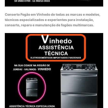
Conserto Fogão em Vinhedo de todas as marcas e modelos,
técnicos especializados e experientes para instalação,
conserto, reparo e manutenção de fogões multimarcas.