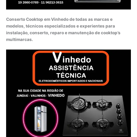
Conserto Cooktop em Vinhedo de todas as marcas e
modelos, técnicos especializados e experientes para
instalação, conserto, reparo e manutenção de cooktop’s
multimarcas.