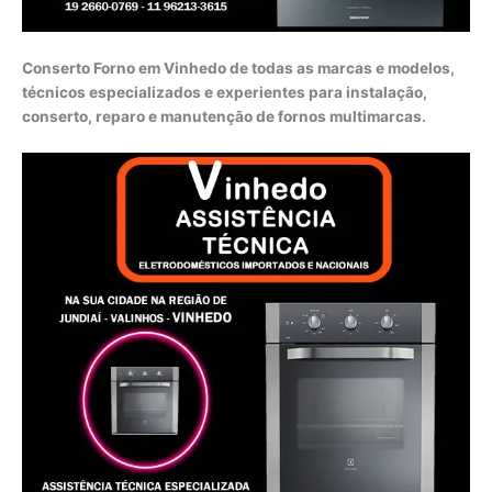
Conserto Forno em Vinhedo de todas as marcas e modelos,
técnicos especializados e experientes para instalação,
conserto, reparo e manutenção de fornos multimarcas.