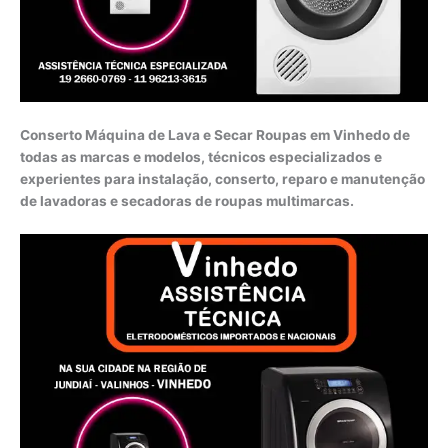
Conserto Máquina de Lava e Secar Roupas em Vinhedo de
todas as marcas e modelos, técnicos especializados e
experientes para instalação, conserto, reparo e manutenção
de lavadoras e secadoras de roupas multimarcas.