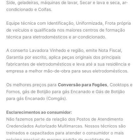
Side, geladeiras, máquinas de lavar, Secar e lava e seca, ar-
condicionado e Coifas.
Equipe técnica com Identificação, Uniformizada, Frota própria
de veículos e qualificada nos maiores centros de formação
técnica para eletrodomésticos e ar-condicionado.
A conserto Lavadora Vinhedo e região, emite Nota Fiscal,
Garantia por escrito, aplica peças originais dos principais
fabricantes de eletrodomésticos e leva até a sua residência e
empresa a melhor mão-de-obra para seus eletrodomésticos.
Os melhores preços para
Conversão para Fogões
, Cooktops e
Fornos, gás de Botijão para gás Encanado e Gás de Botijão
para gás Encanado (Comgás).
Esclarecimentos ao consumidor:
Não fazemos parte da relação dos Postos de Atendimento
Credenciados Autorizado Multimarcas. Nossos técnicos são
treinados e capacitados para atender o consumidor o mais
próximo possível do mesmo padrão de qualidade de