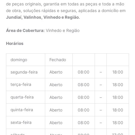
de peças originais, garantia em todas as peças e toda a mão
de obra, soluções rápidas e seguras, aplicadas a domicílio em
Jundiaí, Valinhos, Vinhedo e Região.
Área de Cobertura:
Vinhedo e Região
Horários
domingo
Fechado
segunda-feira
Aberto
08:00
–
18:00
terça-feira
Aberto
08:00
–
18:00
quarta-feira
Aberto
08:00
–
18:00
quinta-feira
Aberto
08:00
–
18:00
sexta-feira
Aberto
08:00
–
18:00