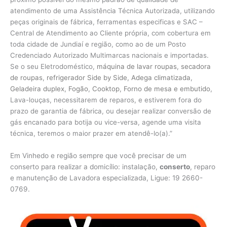
atendimento de uma Assistência Técnica Autorizada, utilizando
peças originais de fábrica, ferramentas especificas e SAC –
Central de Atendimento ao Cliente própria, com cobertura em
toda cidade de Jundiaí e região, como ao de um Posto
Credenciado Autorizado Multimarcas nacionais e importadas.
Se o seu Eletrodoméstico,
máquina de lavar roupas
,
secadora
de roupas
,
refrigerador Side by Side
,
Adega climatizada
,
Geladeira duplex
,
Fogão
,
Cooktop
,
Forno de mesa e embutido
,
Lava-louças, necessitarem de reparos, e estiverem fora do
prazo de garantia de fábrica, ou desejar realizar conversão de
gás encanado para botija ou vice-versa, agende uma visita
técnica, teremos o maior prazer em atendê-lo(a).”
Em Vinhedo e região sempre que você precisar de um
conserto para realizar a domicílio: instalação,
conserto
, reparo
e manutenção de Lavadora especializada, Ligue: 19 2660-
0769.