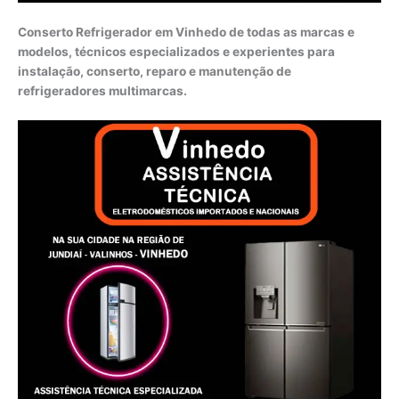
Conserto Refrigerador em Vinhedo de todas as marcas e
modelos, técnicos especializados e experientes para
instalação, conserto, reparo e manutenção de
refrigeradores multimarcas.