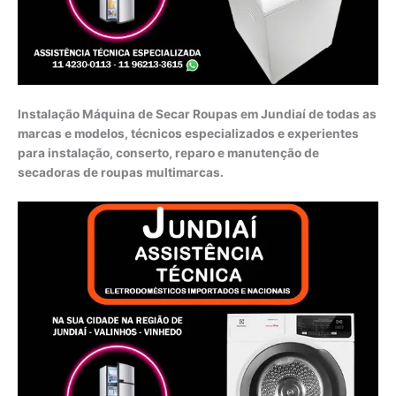
Instalação Máquina de Secar Roupas em Jundiaí de todas as
marcas e modelos, técnicos especializados e experientes
para instalação, conserto, reparo e manutenção de
secadoras de roupas multimarcas.