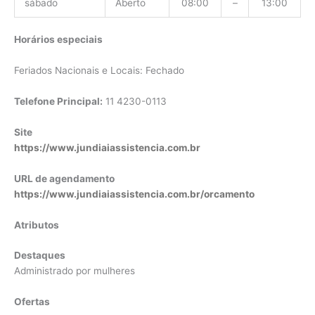
sábado
Aberto
08:00
–
13:00
Horários especiais
Feriados Nacionais e Locais: Fechado
Telefone Principal:
11 4230-0113
Site
https://www.jundiaiassistencia.com.br
URL de agendamento
https://www.jundiaiassistencia.com.br/orcamento
Atributos
Destaques
Administrado por mulheres
Ofertas