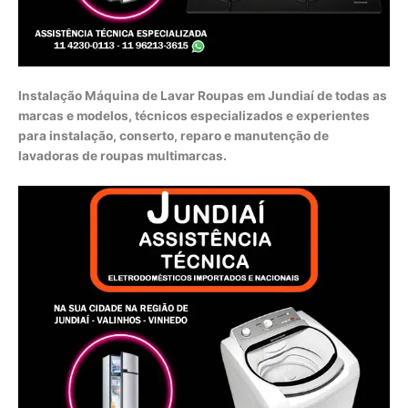
Instalação Máquina de Lavar Roupas em Jundiaí de todas as
marcas e modelos, técnicos especializados e experientes
para instalação, conserto, reparo e manutenção de
lavadoras de roupas multimarcas.