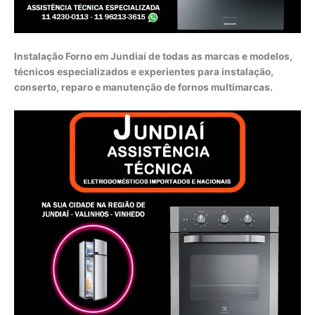
Instalação Forno em Jundiaí de todas as marcas e modelos,
técnicos especializados e experientes para instalação,
conserto, reparo e manutenção de fornos multimarcas.