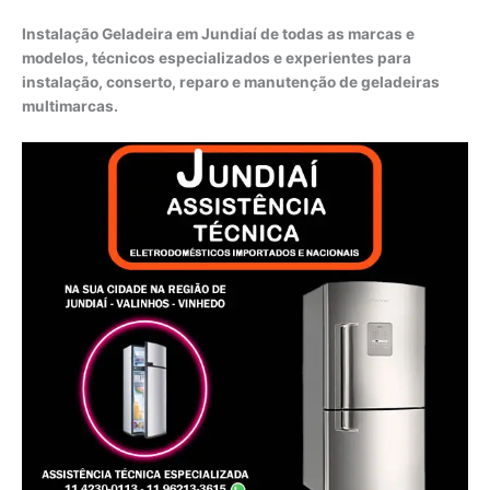
Instalação Geladeira em Jundiaí de todas as marcas e
modelos, técnicos especializados e experientes para
instalação, conserto, reparo e manutenção de geladeiras
multimarcas.