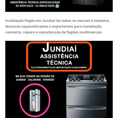
Instalação Fogão em Jundiaí de todas as marcas e modelos,
técnicos especializados e experientes para instalação,
conserto, reparo e manutenção de fogões multimarcas.