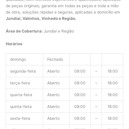
de peças originais, garantia em todas as peças e toda a mão
de obra, soluções rápidas e seguras, aplicadas a domicílio em
Jundiaí, Valinhos, Vinhedo e Região.
Área de Cobertura:
Jundiaí e Região
Horários
domingo
Fechado
segunda-feira
Aberto
08:00
–
18:00
terça-feira
Aberto
08:00
–
18:00
quarta-feira
Aberto
08:00
–
18:00
quinta-feira
Aberto
08:00
–
18:00
sexta-feira
Aberto
08:00
–
18:00