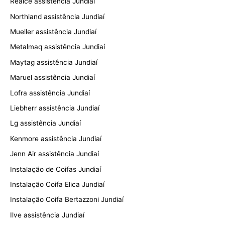
Realce assistência Jundiaí
Northland assistência Jundiaí
Mueller assistência Jundiaí
Metalmaq assistência Jundiaí
Maytag assistência Jundiaí
Maruel assistência Jundiaí
Lofra assistência Jundiaí
Liebherr assistência Jundiaí
Lg assistência Jundiaí
Kenmore assistência Jundiaí
Jenn Air assistência Jundiaí
Instalação de Coifas Jundiaí
Instalação Coifa Elica Jundiaí
Instalação Coifa Bertazzoni Jundiaí
Ilve assistência Jundiaí