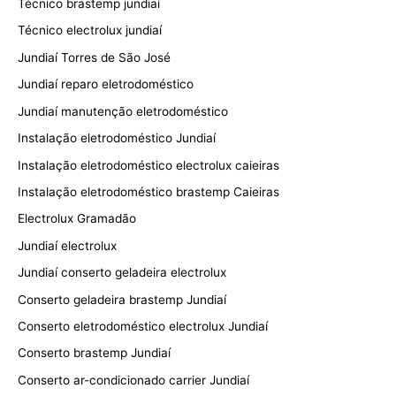
Técnico brastemp jundiaí
Técnico electrolux jundiaí
Jundiaí Torres de São José
Jundiaí reparo eletrodoméstico
Jundiaí manutenção eletrodoméstico
Instalação eletrodoméstico Jundiaí
Instalação eletrodoméstico electrolux caieiras
Instalação eletrodoméstico brastemp Caieiras
Electrolux Gramadão
Jundiaí electrolux
Jundiaí conserto geladeira electrolux
Conserto geladeira brastemp Jundiaí
Conserto eletrodoméstico electrolux Jundiaí
Conserto brastemp Jundiaí
Conserto ar-condicionado carrier Jundiaí