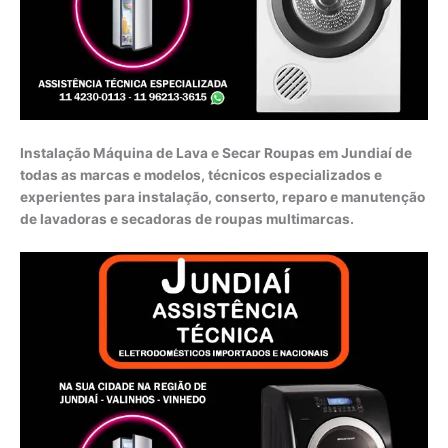
Instalação Máquina de Lava e Secar Roupas em Jundiaí de
todas as marcas e modelos, técnicos especializados e
experientes para instalação, conserto, reparo e manutenção
de lavadoras e secadoras de roupas multimarcas.