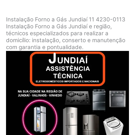
Instalação Forno a Gás Jundiaí 11 4230-0113
Instalação Forno a Gás Jundiaí e região,
técnicos especializados para realizar a
domicílio: instalação, conserto e manutenção
com garantia e pontualidade.