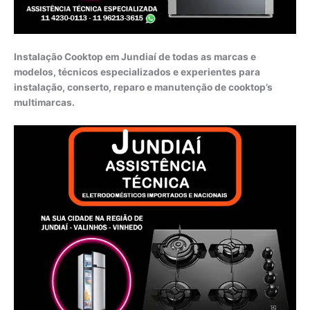
Instalação Cooktop em Jundiaí de todas as marcas e
modelos, técnicos especializados e experientes para
instalação, conserto, reparo e manutenção de cooktop’s
multimarcas.