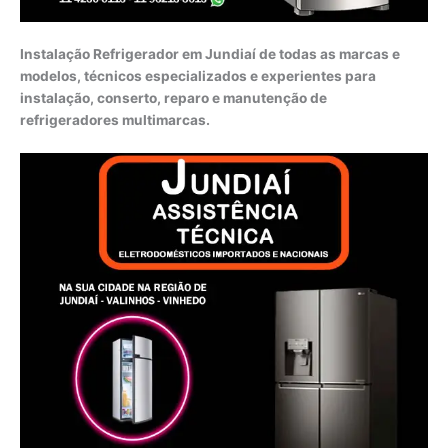
Instalação Refrigerador em Jundiaí de todas as marcas e
modelos, técnicos especializados e experientes para
instalação, conserto, reparo e manutenção de
refrigeradores multimarcas.