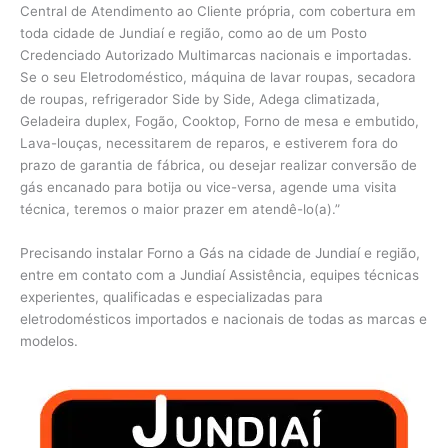
Central de Atendimento ao Cliente própria, com cobertura em
toda cidade de Jundiaí e região, como ao de um Posto
Credenciado Autorizado Multimarcas nacionais e importadas.
Se o seu Eletrodoméstico, máquina de lavar roupas, secadora
de roupas, refrigerador Side by Side, Adega climatizada,
Geladeira duplex, Fogão, Cooktop, Forno de mesa e embutido,
Lava-louças, necessitarem de reparos, e estiverem fora do
prazo de garantia de fábrica, ou desejar realizar conversão de
gás encanado para botija ou vice-versa, agende uma visita
técnica, teremos o maior prazer em atendê-lo(a).”
Precisando instalar Forno a Gás na cidade de Jundiaí e região,
entre em contato com a Jundiaí Assistência, equipes técnicas
experientes, qualificadas e especializadas para
eletrodomésticos importados e nacionais de todas as marcas e
modelos.