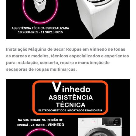
Instalação Máquina de Secar Roupas em Vinhedo de todas
as marcas e modelos, técnicos especializados e experientes
para instalação, conserto, reparo e manutenção de
secadoras de roupas multimarcas.