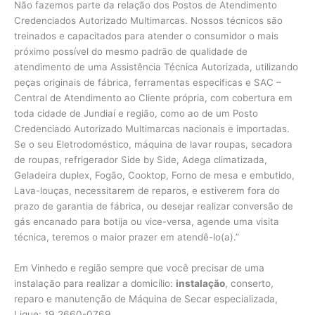
Não fazemos parte da relação dos Postos de Atendimento
Credenciados Autorizado Multimarcas. Nossos técnicos são
treinados e capacitados para atender o consumidor o mais
próximo possível do mesmo padrão de qualidade de
atendimento de uma Assistência Técnica Autorizada, utilizando
peças originais de fábrica, ferramentas especificas e SAC –
Central de Atendimento ao Cliente própria, com cobertura em
toda cidade de Jundiaí e região, como ao de um Posto
Credenciado Autorizado Multimarcas nacionais e importadas.
Se o seu Eletrodoméstico, máquina de lavar roupas, secadora
de roupas, refrigerador Side by Side, Adega climatizada,
Geladeira duplex, Fogão, Cooktop, Forno de mesa e embutido,
Lava-louças, necessitarem de reparos, e estiverem fora do
prazo de garantia de fábrica, ou desejar realizar conversão de
gás encanado para botija ou vice-versa, agende uma visita
técnica, teremos o maior prazer em atendê-lo(a).”
Em Vinhedo e região sempre que você precisar de uma
instalação para realizar a domicílio:
instalação
, conserto,
reparo e manutenção de Máquina de Secar especializada,
Ligue: 19 2660-0769.