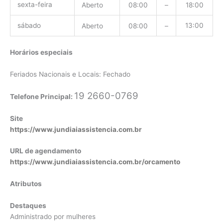
sexta-feira
Aberto
08:00
–
18:00
sábado
13:00
Aberto
08:00
–
Horários especiais
Feriados Nacionais e Locais: Fechado
19 2660-0769
Telefone Principal:
Site
https://www.jundiaiassistencia.com.br
URL de agendamento
https://www.jundiaiassistencia.com.br/orcamento
Atributos
Destaques
Administrado por mulheres