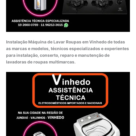
Instalação Máquina de Lavar Roupas em Vinhedo de todas
as marcas e modelos, técnicos especializados e experientes
para instalação, conserto, reparo e manutenção de
lavadoras de roupas multimarcas.