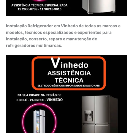
Instalação Refrigerador em Vinhedo de todas as marcas e
modelos, técnicos especializados e experientes para
instalação, conserto, reparo e manutenção de
refrigeradores multimarcas.