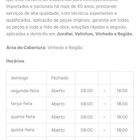
importados e nacionais há mais de 40 anos, prestando
serviços de alta qualidade, com técnicos experientes e
qualificados, aplicação de peças originais, garantia em todas
as peças e toda a mão de obra, soluções rápidas e seguras,
aplicadas a domicílio em
Jundiaí, Valinhos, Vinhedo e Região.
Área de Cobertura:
Vinhedo e Região
Horários
domingo
Fechado
segunda-feira
Aberto
08:00
–
18:00
terça-feira
Aberto
08:00
–
18:00
quarta-feira
Aberto
08:00
–
18:00
quinta-feira
Aberto
08:00
–
18:00