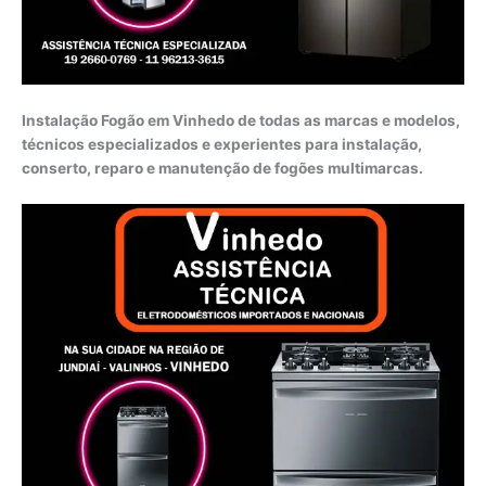
Instalação Fogão em Vinhedo de todas as marcas e modelos,
técnicos especializados e experientes para instalação,
conserto, reparo e manutenção de fogões multimarcas.