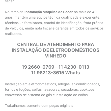
secar.
No ramo de
Instalação Máquina de Secar
há mais de 40
anos, mantêm uma equipe técnica qualificada e experiente,
técnicos uniformizados, crachá de identificação, frota própria
de veículos, emite nota fiscal e garantia em todos os serviços
realizados.
CENTRAL DE ATENDIMENTO PARA
INSTALAÇÃO DE ELETRODOMÉSTICOS
VINHEDO
19 2660-0769 – 11 4230-0113
11 96213-3615 Whats
Instalação em eletrodomésticos, adegas, ar-condicionados,
fornos e fogões, coifas, lavadoras, secadoras, cooktops,
conversão de sistema de gás e instalação de coifas.
Trabalhamos somente com peças originais