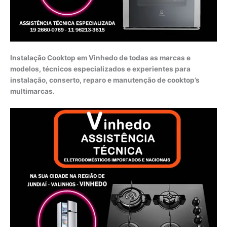
Instalação Cooktop em Vinhedo de todas as marcas e
modelos, técnicos especializados e experientes para
instalação, conserto, reparo e manutenção de cooktop’s
multimarcas.