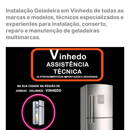
Instalação Geladeira em Vinhedo de todas as
marcas e modelos, técnicos especializados e
experientes para instalação, conserto,
reparo e manutenção de geladeiras
multimarcas.