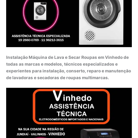
Instalação Máquina de Lava e Secar Roupas em Vinhedo de
todas as marcas e modelos, técnicos especializados e
experientes para instalação, conserto, reparo e manutenção
de lavadoras e secadoras de roupas multimarcas.