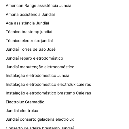
American Range assistência Jundiaí
Amana assistência Jundiaí
Aga assistência Jundiaí
Técnico brastemp jundiaí
Técnico electrolux jundiaí
Jundiaí Torres de São José
Jundiaí reparo eletrodoméstico
Jundiaí manutenção eletrodoméstico
Instalação eletrodoméstico Jundiaí
Instalação eletrodoméstico electrolux caieiras
Instalação eletrodoméstico brastemp Caieiras
Electrolux Gramadão
Jundiaí electrolux
Jundiaí conserto geladeira electrolux
Conserto geladeira brastemp Jundiaí