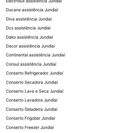
Electrolux assistência Jundiaí
Ducane assistência Jundiaí
Diva assistência Jundiaí
Dcs assistência Jundiaí
Dako assistência Jundiaí
Dacor assistência Jundiaí
Continental assistência Jundiaí
Consul assistência Jundiaí
Conserto Refrigerador Jundiaí
Conserto Secadora Jundiaí
Conserto Lava e Seca Jundiaí
Conserto Lavadora Jundiaí
Conserto Geladeira Jundiaí
Conserto Frigobar Jundiaí
Conserto Freezer Jundiaí