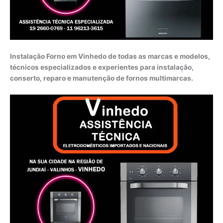
Instalação Forno em Vinhedo de todas as marcas e modelos,
técnicos especializados e experientes para instalação,
conserto, reparo e manutenção de fornos multimarcas.