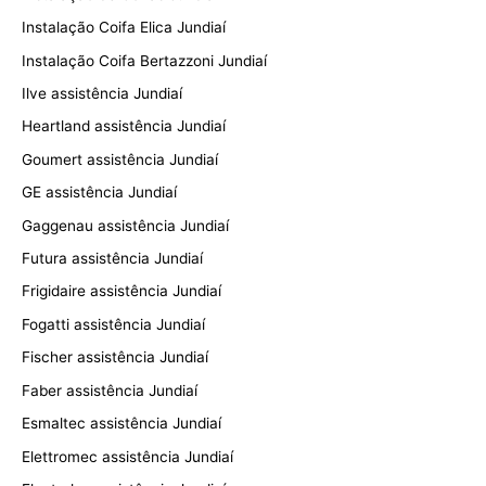
Instalação Coifa Elica Jundiaí
Instalação Coifa Bertazzoni Jundiaí
Ilve assistência Jundiaí
Heartland assistência Jundiaí
Goumert assistência Jundiaí
GE assistência Jundiaí
Gaggenau assistência Jundiaí
Futura assistência Jundiaí
Frigidaire assistência Jundiaí
Fogatti assistência Jundiaí
Fischer assistência Jundiaí
Faber assistência Jundiaí
Esmaltec assistência Jundiaí
Elettromec assistência Jundiaí