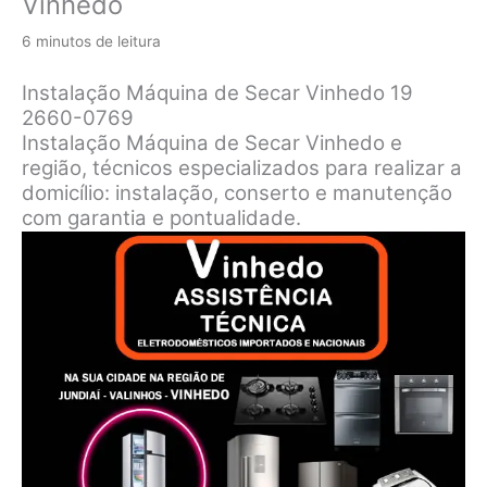
Vinhedo
6 minutos de leitura
Instalação Máquina de Secar Vinhedo 19
2660-0769
Instalação Máquina de Secar Vinhedo e
região, técnicos especializados para realizar a
domicílio: instalação, conserto e manutenção
com garantia e pontualidade.