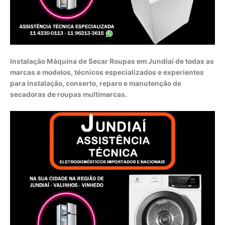
Instalação Máquina de Secar Roupas em Jundiaí de todas as
marcas e modelos, técnicos especializados e experientes
para instalação, conserto, reparo e manutenção de
secadoras de roupas multimarcas.