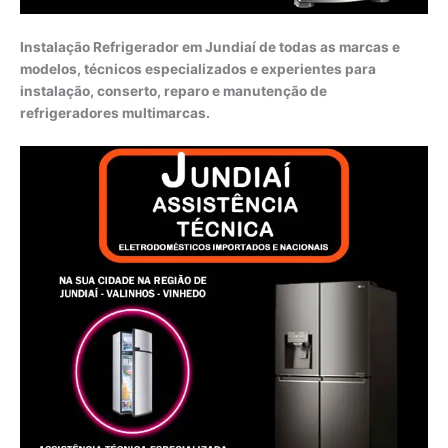
Instalação Refrigerador em Jundiaí de todas as marcas e
modelos, técnicos especializados e experientes para
instalação, conserto, reparo e manutenção de
refrigeradores multimarcas.