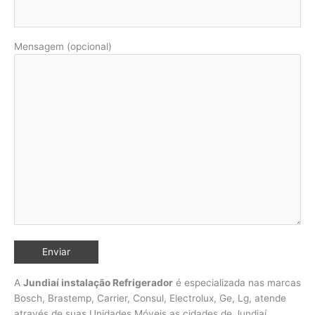
Mensagem (opcional)
A
Jundiaí instalação Refrigerador
é especializada nas marcas
Bosch, Brastemp, Carrier, Consul, Electrolux, Ge, Lg, atende
através de suas Unidades Móveis as cidades de Jundiaí,