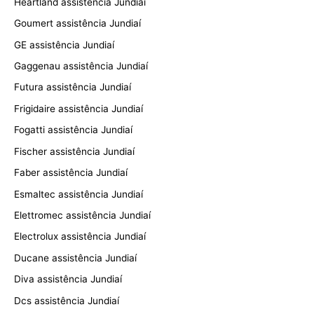
Heartland assistência Jundiaí
Goumert assistência Jundiaí
GE assistência Jundiaí
Gaggenau assistência Jundiaí
Futura assistência Jundiaí
Frigidaire assistência Jundiaí
Fogatti assistência Jundiaí
Fischer assistência Jundiaí
Faber assistência Jundiaí
Esmaltec assistência Jundiaí
Elettromec assistência Jundiaí
Electrolux assistência Jundiaí
Ducane assistência Jundiaí
Diva assistência Jundiaí
Dcs assistência Jundiaí