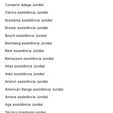
Conserto Adega Jundiaí
Clarice assistência Jundiaí
Brastemp assistência Jundiaí
Braslar assistência Jundiaí
Bosch assistência Jundiaí
Blomberg assistência Jundiaí
Best assistência Jundiaí
Bertazzoni assistência Jundiaí
Atlas assistência Jundiaí
Asko assistência Jundiaí
Ariston assistência Jundiaí
American Range assistência Jundiaí
Amana assistência Jundiaí
Aga assistência Jundiaí
Técnico brastemp jundiaí