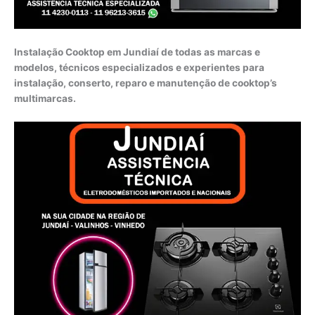
Instalação Cooktop em Jundiaí de todas as marcas e
modelos, técnicos especializados e experientes para
instalação, conserto, reparo e manutenção de cooktop’s
multimarcas.