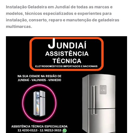
Instalação Geladeira em Jundiaí de todas as marcas e
modelos, técnicos especializados e experientes para
instalação, conserto, reparo e manutenção de geladeiras
multimarcas.