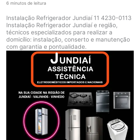
6 minutos de leitura
Instalação Refrigerador Jundiaí 11 4230-0113
Instalação Refrigerador Jundiaí e região,
técnicos especializados para realizar a
domicílio: instalação, conserto e manutenção
com garantia e pontualidade.