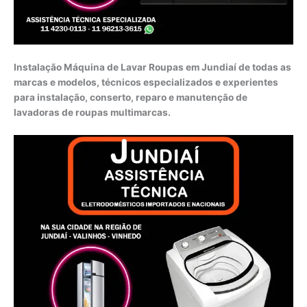
Instalação Máquina de Lavar Roupas em Jundiaí de todas as
marcas e modelos, técnicos especializados e experientes
para instalação, conserto, reparo e manutenção de
lavadoras de roupas multimarcas.