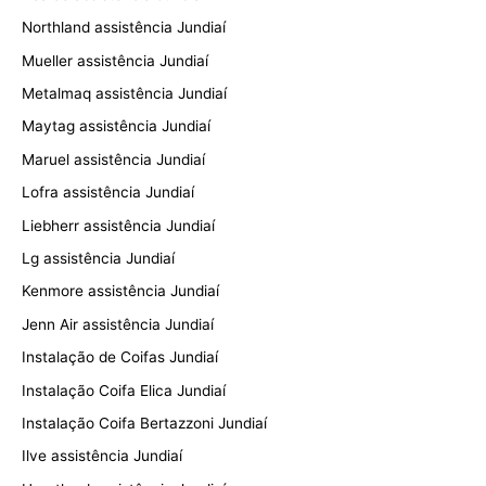
Northland assistência Jundiaí
Mueller assistência Jundiaí
Metalmaq assistência Jundiaí
Maytag assistência Jundiaí
Maruel assistência Jundiaí
Lofra assistência Jundiaí
Liebherr assistência Jundiaí
Lg assistência Jundiaí
Kenmore assistência Jundiaí
Jenn Air assistência Jundiaí
Instalação de Coifas Jundiaí
Instalação Coifa Elica Jundiaí
Instalação Coifa Bertazzoni Jundiaí
Ilve assistência Jundiaí