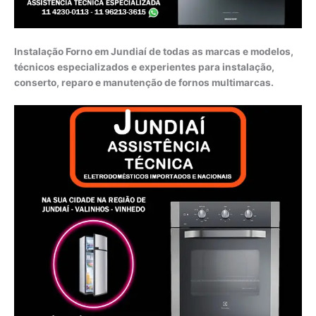
Instalação Forno em Jundiaí de todas as marcas e modelos,
técnicos especializados e experientes para instalação,
conserto, reparo e manutenção de fornos multimarcas.