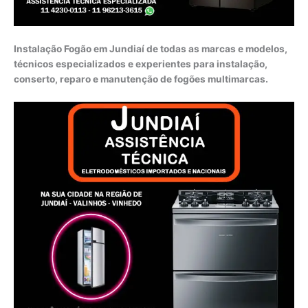
Instalação Fogão em Jundiaí de todas as marcas e modelos,
técnicos especializados e experientes para instalação,
conserto, reparo e manutenção de fogões multimarcas.