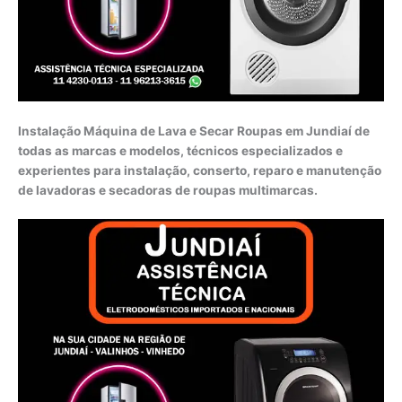
Instalação Máquina de Lava e Secar Roupas em Jundiaí de
todas as marcas e modelos, técnicos especializados e
experientes para instalação, conserto, reparo e manutenção
de lavadoras e secadoras de roupas multimarcas.