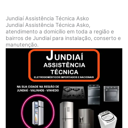
Jundiaí Assistência Técnica Asko
Jundiaí Assistência Técnica Asko,
atendimento a domicílio em toda a região e
bairros de Jundiaí para instalação, conserto e
manutenção.