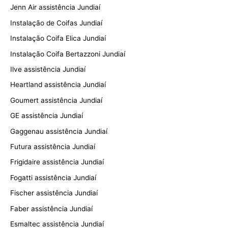
Jenn Air assistência Jundiaí
Instalação de Coifas Jundiaí
Instalação Coifa Elica Jundiaí
Instalação Coifa Bertazzoni Jundiaí
Ilve assistência Jundiaí
Heartland assistência Jundiaí
Goumert assistência Jundiaí
GE assistência Jundiaí
Gaggenau assistência Jundiaí
Futura assistência Jundiaí
Frigidaire assistência Jundiaí
Fogatti assistência Jundiaí
Fischer assistência Jundiaí
Faber assistência Jundiaí
Esmaltec assistência Jundiaí