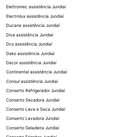
Elettromec assistência Jundiaí
Electrolux assistência Jundiaí
Ducane assistência Jundiaí
Diva assistência Jundiaí
Dcs assistência Jundiaí
Dako assistência Jundiaí
Dacor assistência Jundiaí
Continental assistência Jundiaí
Consul assistência Jundiaí
Conserto Refrigerador Jundiaí
Conserto Secadora Jundiaí
Conserto Lava e Seca Jundiaí
Conserto Lavadora Jundiaí
Conserto Geladeira Jundiaí