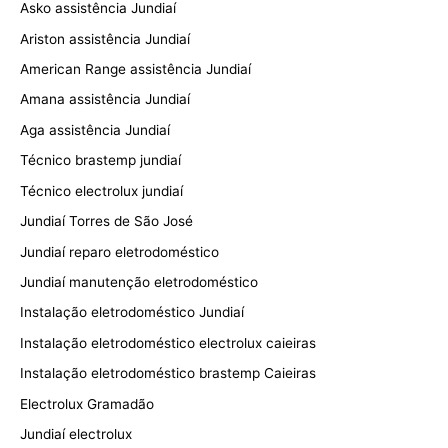
Asko assistência Jundiaí
Ariston assistência Jundiaí
American Range assistência Jundiaí
Amana assistência Jundiaí
Aga assistência Jundiaí
Técnico brastemp jundiaí
Técnico electrolux jundiaí
Jundiaí Torres de São José
Jundiaí reparo eletrodoméstico
Jundiaí manutenção eletrodoméstico
Instalação eletrodoméstico Jundiaí
Instalação eletrodoméstico electrolux caieiras
Instalação eletrodoméstico brastemp Caieiras
Electrolux Gramadão
Jundiaí electrolux