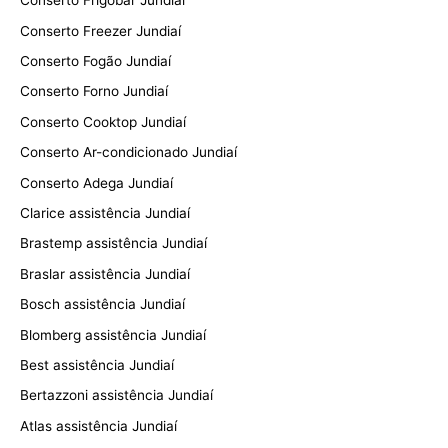
Conserto Frigobar Jundiaí
Conserto Freezer Jundiaí
Conserto Fogão Jundiaí
Conserto Forno Jundiaí
Conserto Cooktop Jundiaí
Conserto Ar-condicionado Jundiaí
Conserto Adega Jundiaí
Clarice assistência Jundiaí
Brastemp assistência Jundiaí
Braslar assistência Jundiaí
Bosch assistência Jundiaí
Blomberg assistência Jundiaí
Best assistência Jundiaí
Bertazzoni assistência Jundiaí
Atlas assistência Jundiaí