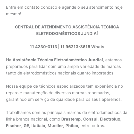
Entre em
contato
conosco e agende o seu atendimento hoje
mesmo!
CENTRAL DE ATENDIMENTO ASSISTÊNCIA TÉCNICA
ELETRODOMÉSTICOS JUNDIAÍ
11 4230-0113 |
11 96213-3615
Whats
Na
Assistência Técnica Eletrodoméstico Jundiaí
, estamos
preparados para lidar com uma ampla variedade de marcas
tanto de eletrodomésticos nacionais quanto importados.
Nossa equipe de técnicos especializados tem experiência no
reparo e manutenção de diversas marcas renomadas,
garantindo um serviço de qualidade para os seus aparelhos.
Trabalhamos com as principais marcas de eletrodomésticos da
linha branca nacional, como
Brastemp
,
Consul
,
Electrolux
,
Fischer
,
GE
,
Itatiaia
,
Mueller
,
Philco
, entre outras.