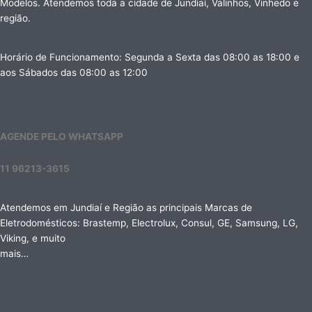
Modelos. Atendemos toda a cidade de Jundiaí, Valinhos, Vinhedo e
região.
Horário de Funcionamento: Segunda a Sexta das 08:00 as 18:00 e
aos Sábados das 08:00 as 12:00
AGENDE PELO WHATSAPP
11 96213-3615
Atendemos em Jundiaí e Região as principais Marcas de
Eletrodomésticos: Brastemp, Electrolux, Consul, GE, Samsung, LG,
Viking, e muito
mais…