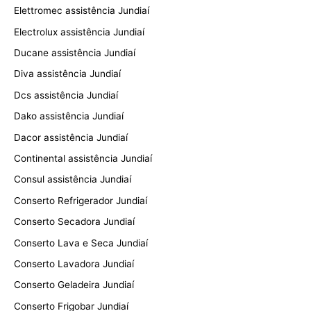
Elettromec assistência Jundiaí
Electrolux assistência Jundiaí
Ducane assistência Jundiaí
Diva assistência Jundiaí
Dcs assistência Jundiaí
Dako assistência Jundiaí
Dacor assistência Jundiaí
Continental assistência Jundiaí
Consul assistência Jundiaí
Conserto Refrigerador Jundiaí
Conserto Secadora Jundiaí
Conserto Lava e Seca Jundiaí
Conserto Lavadora Jundiaí
Conserto Geladeira Jundiaí
Conserto Frigobar Jundiaí