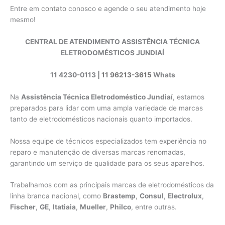
Entre em
contato
conosco e agende o seu atendimento hoje
mesmo!
CENTRAL DE ATENDIMENTO ASSISTÊNCIA TÉCNICA
ELETRODOMÉSTICOS JUNDIAÍ
11 4230-0113 |
11 96213-3615
Whats
Na
Assistência Técnica Eletrodoméstico Jundiaí
, estamos
preparados para lidar com uma ampla variedade de marcas
tanto de eletrodomésticos nacionais quanto importados.
Nossa equipe de técnicos especializados tem experiência no
reparo e manutenção de diversas marcas renomadas,
garantindo um serviço de qualidade para os seus aparelhos.
Trabalhamos com as principais marcas de eletrodomésticos da
linha branca nacional, como
Brastemp
,
Consul
,
Electrolux
,
Fischer
,
GE
,
Itatiaia
,
Mueller
,
Philco
, entre outras.