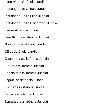
Jenn Air assistência Jundiaí
Instalação de Coifas Jundiaí
Instalação Coifa Elica Jundiaí
Instalação Coifa Bertazzoni Jundiaí
Ilve assistência Jundiaí
Heartland assistência Jundiaí
Goumert assistência Jundiaí
GE assistência Jundiaí
Gaggenau assistência Jundiaí
Futura assistência Jundiaí
Frigidaire assistência Jundiaí
Fogatti assistência Jundiaí
Fischer assistência Jundiaí
Faber assistência Jundiaí
Esmaltec assistência Jundiaí