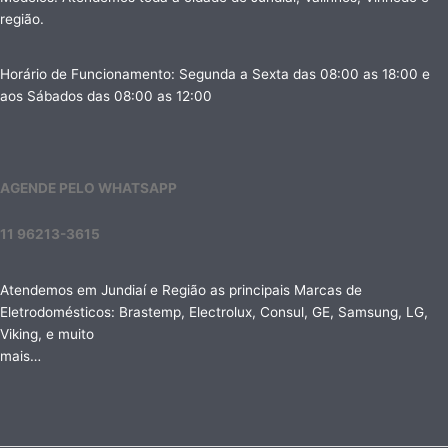
região.
Horário de Funcionamento: Segunda a Sexta das 08:00 as 18:00 e
aos Sábados das 08:00 as 12:00
AGENDE PELO WHATSAPP
11 96213-3615
Atendemos em Jundiaí e Região as principais Marcas de
Eletrodomésticos: Brastemp, Electrolux, Consul, GE, Samsung, LG,
Viking, e muito
mais…