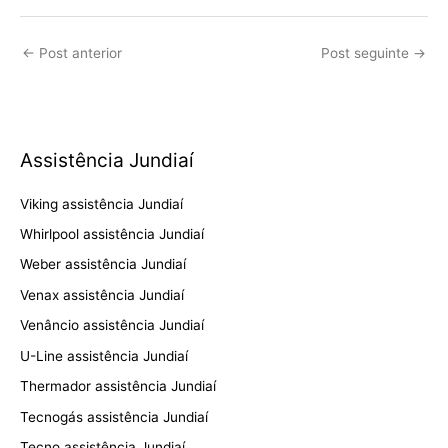
←
Post anterior
Post seguinte
→
Assistência Jundiaí
Viking assistência Jundiaí
Whirlpool assistência Jundiaí
Weber assistência Jundiaí
Venax assistência Jundiaí
Venâncio assistência Jundiaí
U-Line assistência Jundiaí
Thermador assistência Jundiaí
Tecnogás assistência Jundiaí
Tecno assistência Jundiaí