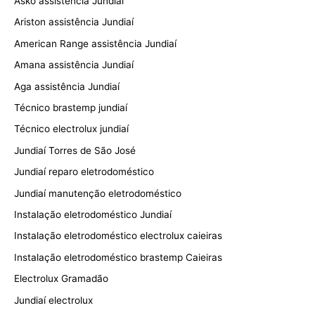
Asko assistência Jundiaí
Ariston assistência Jundiaí
American Range assistência Jundiaí
Amana assistência Jundiaí
Aga assistência Jundiaí
Técnico brastemp jundiaí
Técnico electrolux jundiaí
Jundiaí Torres de São José
Jundiaí reparo eletrodoméstico
Jundiaí manutenção eletrodoméstico
Instalação eletrodoméstico Jundiaí
Instalação eletrodoméstico electrolux caieiras
Instalação eletrodoméstico brastemp Caieiras
Electrolux Gramadão
Jundiaí electrolux