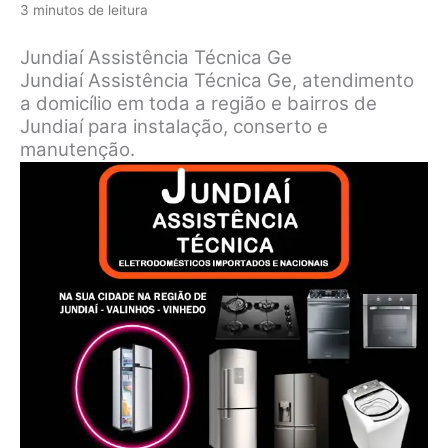
3 minutos de leitura
Jundiaí Assistência Técnica Ge
Jundiaí Assistência Técnica Ge, atendimento
a domicílio em toda a região e bairros de
Jundiaí para instalação, conserto e
manutenção.