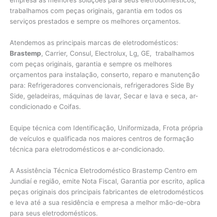
empresa as melhores soluções para seus eletrodomésticos,
trabalhamos com peças originais, garantia em todos os
serviços prestados e sempre os melhores orçamentos.
Atendemos as principais marcas de eletrodomésticos:
Brastemp
, Carrier, Consul, Electrolux, Lg, GE, trabalhamos
com peças originais, garantia e sempre os melhores
orçamentos para instalação, conserto, reparo e manutenção
para: Refrigeradores convencionais, refrigeradores Side By
Side, geladeiras, máquinas de lavar, Secar e lava e seca, ar-
condicionado e Coifas.
Equipe técnica com Identificação, Uniformizada, Frota própria
de veículos e qualificada nos maiores centros de formação
técnica para eletrodomésticos e ar-condicionado.
A Assistência Técnica Eletrodoméstico Brastemp Centro em
Jundiaí e região, emite Nota Fiscal, Garantia por escrito, aplica
peças originais dos principais fabricantes de eletrodomésticos
e leva até a sua residência e empresa a melhor mão-de-obra
para seus eletrodomésticos.