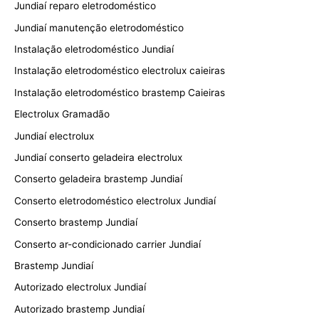
Jundiaí reparo eletrodoméstico
Jundiaí manutenção eletrodoméstico
Instalação eletrodoméstico Jundiaí
Instalação eletrodoméstico electrolux caieiras
Instalação eletrodoméstico brastemp Caieiras
Electrolux Gramadão
Jundiaí electrolux
Jundiaí conserto geladeira electrolux
Conserto geladeira brastemp Jundiaí
Conserto eletrodoméstico electrolux Jundiaí
Conserto brastemp Jundiaí
Conserto ar-condicionado carrier Jundiaí
Brastemp Jundiaí
Autorizado electrolux Jundiaí
Autorizado brastemp Jundiaí