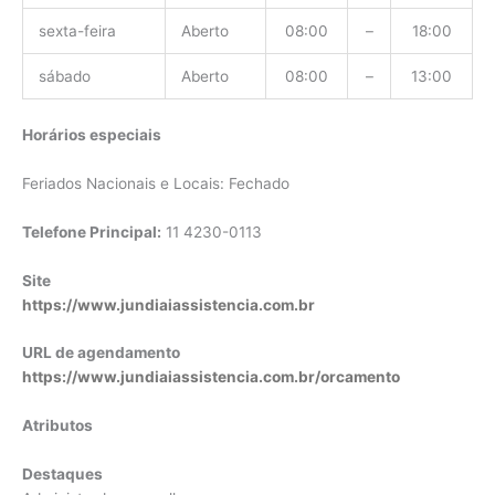
sexta-feira
Aberto
08:00
–
18:00
sábado
Aberto
08:00
–
13:00
Horários especiais
Feriados Nacionais e Locais: Fechado
Telefone Principal:
11 4230-0113
Site
https://www.jundiaiassistencia.com.br
URL de agendamento
https://www.jundiaiassistencia.com.br/orcamento
Atributos
Destaques