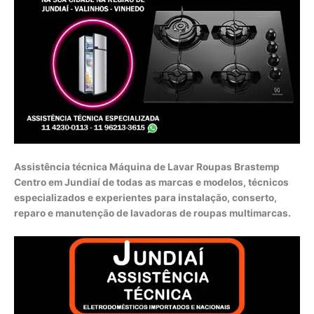
Assistência técnica Máquina de Lavar Roupas Brastemp
Centro em Jundiaí de todas as marcas e modelos, técnicos
especializados e experientes para instalação, conserto,
reparo e manutenção de lavadoras de roupas multimarcas.