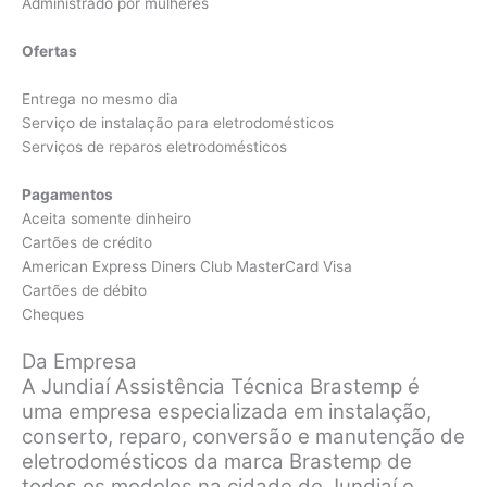
Administrado por mulheres
Ofertas
Entrega no mesmo dia
Serviço de instalação para eletrodomésticos
Serviços de reparos eletrodomésticos
Pagamentos
Aceita somente dinheiro
Cartões de crédito
American Express Diners Club MasterCard Visa
Cartões de débito
Cheques
Da Empresa
A Jundiaí Assistência Técnica Brastemp é
uma empresa especializada em instalação,
conserto, reparo, conversão e manutenção de
eletrodomésticos da marca Brastemp de
todos os modelos na cidade de Jundiaí e