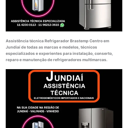
Assistência técnica Refrigerador Brastemp Centro em
Jundiaí de todas as marcas e modelos, técnicos
especializados e experientes para instalação, conserto,
reparo e manutenção de refrigeradores multimarcas.