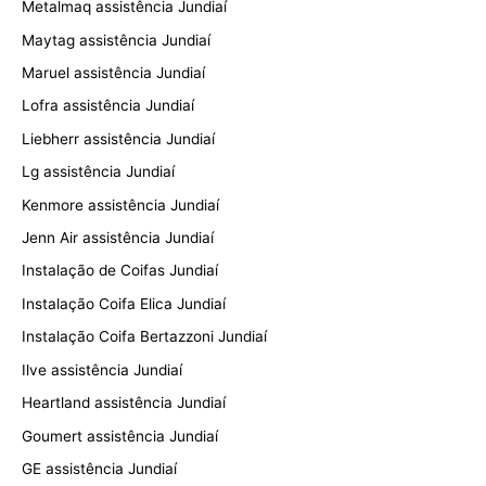
Metalmaq assistência Jundiaí
Maytag assistência Jundiaí
Maruel assistência Jundiaí
Lofra assistência Jundiaí
Liebherr assistência Jundiaí
Lg assistência Jundiaí
Kenmore assistência Jundiaí
Jenn Air assistência Jundiaí
Instalação de Coifas Jundiaí
Instalação Coifa Elica Jundiaí
Instalação Coifa Bertazzoni Jundiaí
Ilve assistência Jundiaí
Heartland assistência Jundiaí
Goumert assistência Jundiaí
GE assistência Jundiaí