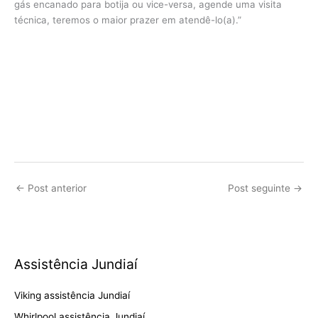
gás encanado para botija ou vice-versa, agende uma visita
técnica, teremos o maior prazer em atendê-lo(a).”
←
Post anterior
Post seguinte
→
Assistência Jundiaí
Viking assistência Jundiaí
Whirlpool assistência Jundiaí