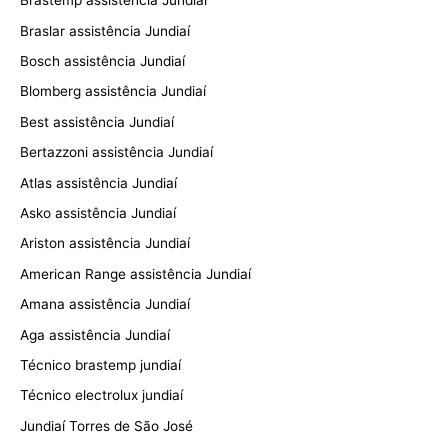
Brastemp assistência Jundiaí
Braslar assistência Jundiaí
Bosch assistência Jundiaí
Blomberg assistência Jundiaí
Best assistência Jundiaí
Bertazzoni assistência Jundiaí
Atlas assistência Jundiaí
Asko assistência Jundiaí
Ariston assistência Jundiaí
American Range assistência Jundiaí
Amana assistência Jundiaí
Aga assistência Jundiaí
Técnico brastemp jundiaí
Técnico electrolux jundiaí
Jundiaí Torres de São José