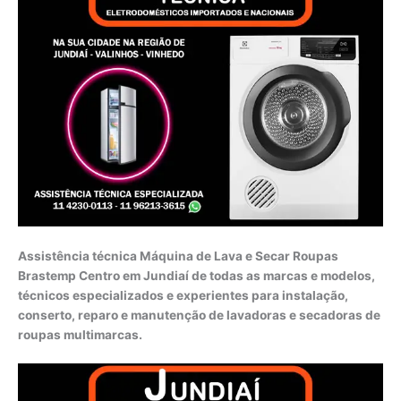
Assistência técnica Máquina de Lava e Secar Roupas
Brastemp Centro em Jundiaí de todas as marcas e modelos,
técnicos especializados e experientes para instalação,
conserto, reparo e manutenção de lavadoras e secadoras de
roupas multimarcas.