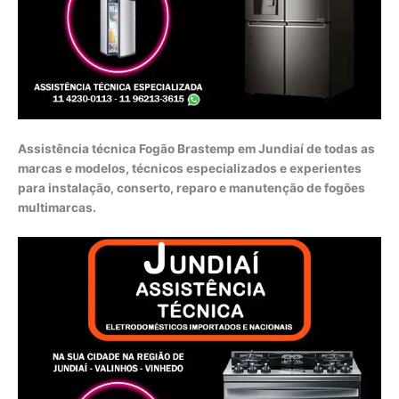
Assistência técnica Fogão Brastemp em Jundiaí de todas as
marcas e modelos, técnicos especializados e experientes
para instalação, conserto, reparo e manutenção de fogões
multimarcas.