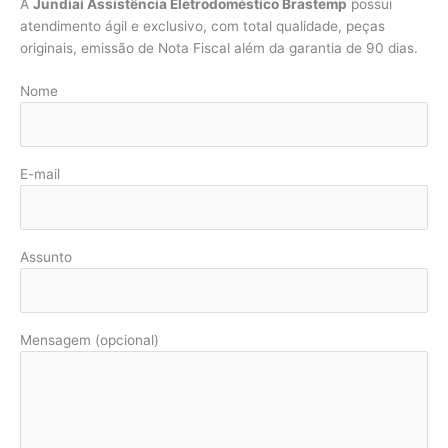
A
Jundiaí Assistência Eletrodoméstico Brastemp
possui
atendimento ágil e exclusivo, com total qualidade, peças
originais, emissão de Nota Fiscal além da garantia de 90 dias.
Nome
E-mail
Assunto
Mensagem (opcional)