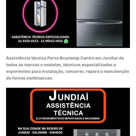
Assistência técnica Forno Brastemp Centro em Jundiaí de
todas as marcas e modelos, técnicos especializados e
experientes para instalação, conserto, reparo e manutenção
de fornos multimarcas.