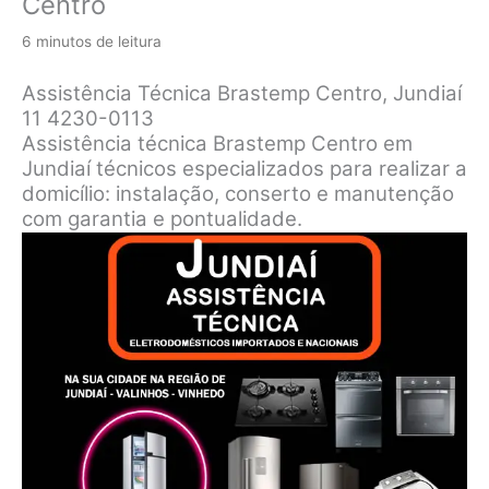
Centro
6 minutos de leitura
Assistência Técnica Brastemp Centro, Jundiaí
11 4230-0113
Assistência técnica Brastemp Centro em
Jundiaí técnicos especializados para realizar a
domicílio: instalação, conserto e manutenção
com garantia e pontualidade.