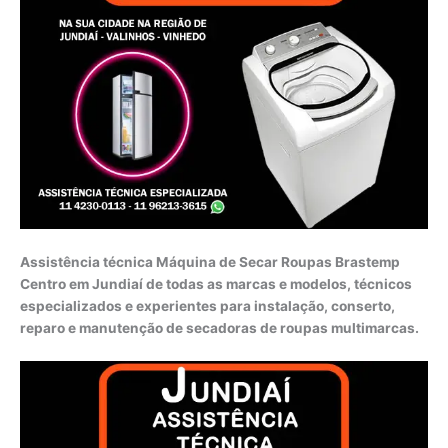
Assistência técnica Máquina de Secar Roupas Brastemp
Centro em Jundiaí de todas as marcas e modelos, técnicos
especializados e experientes para instalação, conserto,
reparo e manutenção de secadoras de roupas multimarcas.