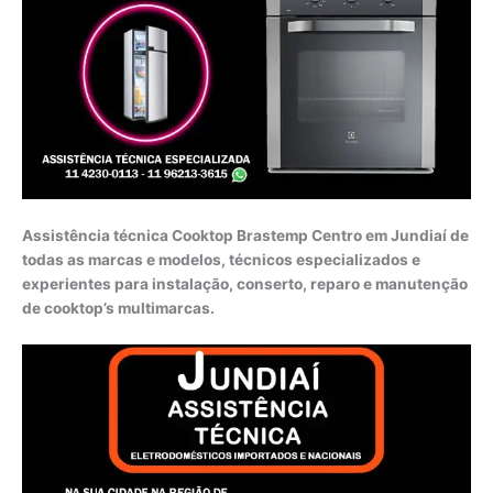
Assistência técnica Cooktop Brastemp Centro em Jundiaí de
todas as marcas e modelos, técnicos especializados e
experientes para instalação, conserto, reparo e manutenção
de cooktop’s multimarcas.