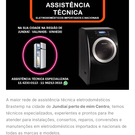
A maior rede de assistência técnica eletrodomésticos
Brastemp na cidade de
Jundiaí perto de mim Centro
, temos
técnicos especializados, experientes e prontos para lhe
atender para instalações, consertos, reparos, conversões e
manutenções em eletrodomésticos importados e nacionais de
todas as marcas e modelos.