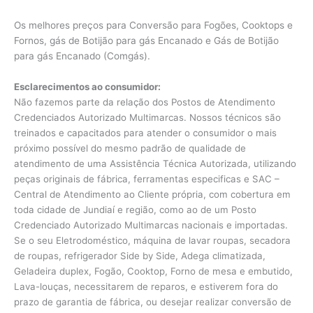
Os melhores preços para Conversão para Fogões, Cooktops e
Fornos, gás de Botijão para gás Encanado e Gás de Botijão
para gás Encanado (Comgás).
Esclarecimentos ao consumidor:
Não fazemos parte da relação dos Postos de Atendimento
Credenciados Autorizado Multimarcas. Nossos técnicos são
treinados e capacitados para atender o consumidor o mais
próximo possível do mesmo padrão de qualidade de
atendimento de uma Assistência Técnica Autorizada, utilizando
peças originais de fábrica, ferramentas especificas e SAC –
Central de Atendimento ao Cliente própria, com cobertura em
toda cidade de Jundiaí e região, como ao de um Posto
Credenciado Autorizado Multimarcas nacionais e importadas.
Se o seu Eletrodoméstico, máquina de lavar roupas, secadora
de roupas, refrigerador Side by Side, Adega climatizada,
Geladeira duplex, Fogão, Cooktop, Forno de mesa e embutido,
Lava-louças, necessitarem de reparos, e estiverem fora do
prazo de garantia de fábrica, ou desejar realizar conversão de