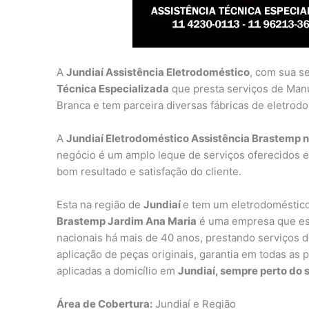
A
Jundiaí Assistência Eletrodoméstico
, com sua s
Técnica Especializada
que presta serviços de Man
Branca e tem parceira diversas fábricas de eletrod
A
Jundiaí Eletrodoméstico Assistência Brastemp n
negócio é um amplo leque de serviços oferecidos e
bom resultado e satisfação do cliente.
Esta na região de
Jundiaí
e tem um eletrodoméstico
Brastemp Jardim Ana Maria
é uma empresa que est
nacionais há mais de 40 anos, prestando serviços de
aplicação de peças originais, garantia em todas as 
aplicadas a domicílio em
Jundiaí, sempre perto do 
Área de Cobertura:
Jundiaí e Região