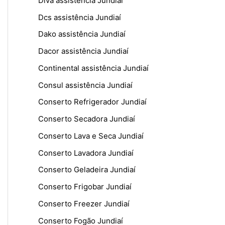
Diva assistência Jundiaí
Dcs assistência Jundiaí
Dako assistência Jundiaí
Dacor assistência Jundiaí
Continental assistência Jundiaí
Consul assistência Jundiaí
Conserto Refrigerador Jundiaí
Conserto Secadora Jundiaí
Conserto Lava e Seca Jundiaí
Conserto Lavadora Jundiaí
Conserto Geladeira Jundiaí
Conserto Frigobar Jundiaí
Conserto Freezer Jundiaí
Conserto Fogão Jundiaí