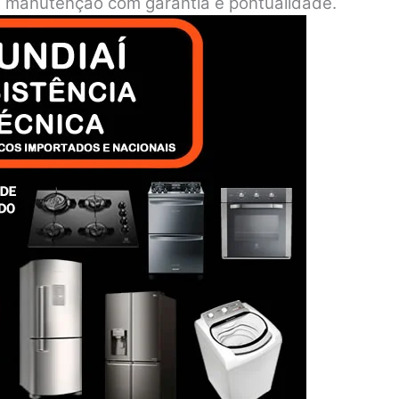
o e manutenção com garantia e pontualidade.