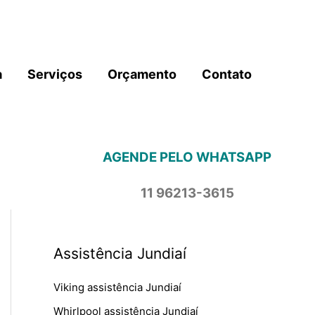
a
Serviços
Orçamento
Contato
AGENDE PELO WHATSAPP
11 96213-3615
Assistência Jundiaí
Viking assistência Jundiaí
Whirlpool assistência Jundiaí