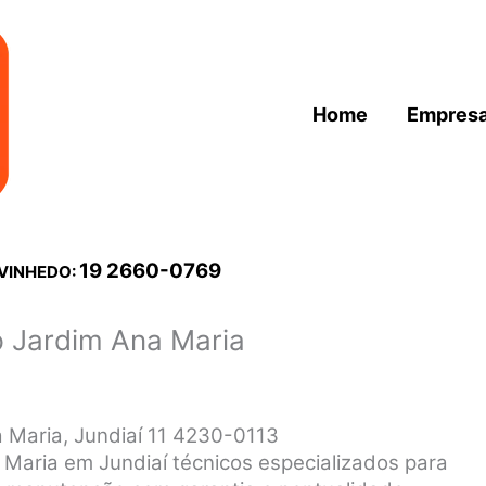
Home
Empres
19 2660-0769
 VINHEDO:
p Jardim Ana Maria
 Maria, Jundiaí 11 4230-0113
 Maria em Jundiaí técnicos especializados para