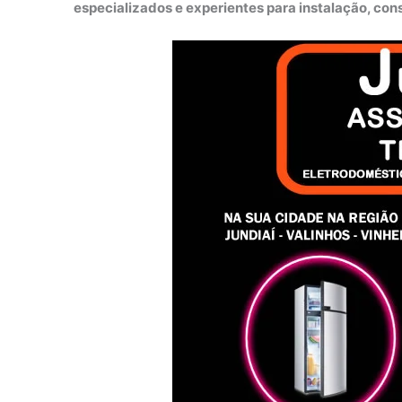
especializados e experientes para instalação, co