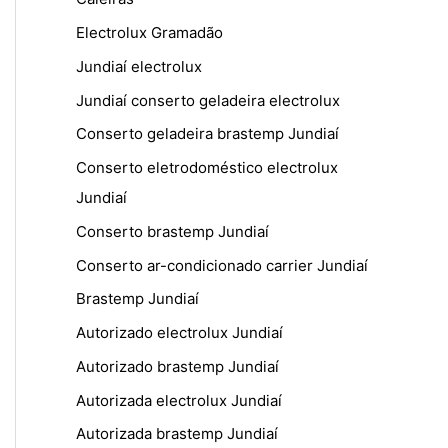
Electrolux Gramadão
Jundiaí electrolux
Jundiaí conserto geladeira electrolux
Conserto geladeira brastemp Jundiaí
Conserto eletrodoméstico electrolux
Jundiaí
Conserto brastemp Jundiaí
Conserto ar-condicionado carrier Jundiaí
Brastemp Jundiaí
Autorizado electrolux Jundiaí
Autorizado brastemp Jundiaí
Autorizada electrolux Jundiaí
Autorizada brastemp Jundiaí