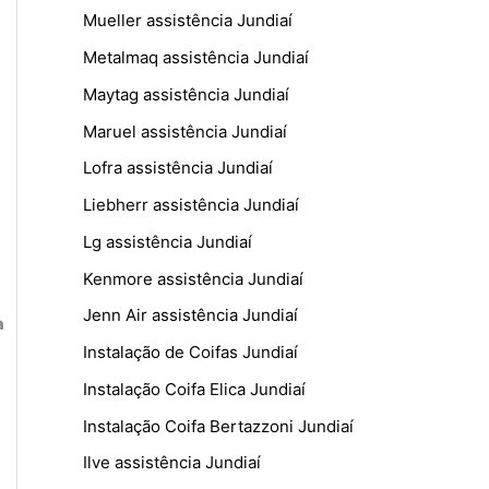
Mueller assistência Jundiaí
Metalmaq assistência Jundiaí
Maytag assistência Jundiaí
Maruel assistência Jundiaí
Lofra assistência Jundiaí
Liebherr assistência Jundiaí
Lg assistência Jundiaí
Kenmore assistência Jundiaí
Jenn Air assistência Jundiaí
a
Instalação de Coifas Jundiaí
Instalação Coifa Elica Jundiaí
Instalação Coifa Bertazzoni Jundiaí
Ilve assistência Jundiaí