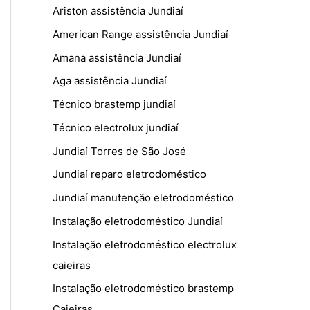
Ariston assistência Jundiaí
American Range assistência Jundiaí
Amana assistência Jundiaí
Aga assistência Jundiaí
Técnico brastemp jundiaí
Técnico electrolux jundiaí
Jundiaí Torres de São José
Jundiaí reparo eletrodoméstico
Jundiaí manutenção eletrodoméstico
Instalação eletrodoméstico Jundiaí
Instalação eletrodoméstico electrolux
caieiras
Instalação eletrodoméstico brastemp
Caieiras