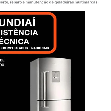
nserto, reparo e manutenção de geladeiras multimarcas.