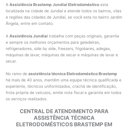
A
Assistência Brastemp Jundiaí Eletrodoméstico
esta
localizada na cidade de Jundiaí e atende todos os bairros, vilas
e regiões das cidades de Jundiaí, se você esta no bairro Jardim
Ângela, entre em contato.
A
Assistência Jundiaí
trabalha com peças originais, garantia
e sempre os melhores orçamentos para geladeiras,
refrigeradores, side by side, freezers, frigobares, adegas,
máquinas de lavar, máquinas de secar e máquinas de lavar e
secar.
No ramo de
assistência técnica Eletrodoméstico Brastemp
há mais de 40 anos, mantêm uma equipe técnica qualificada e
experiente, técnicos uniformizados, crachá de identificação,
frota própria de veículos, emite nota fiscal e garantia em todos
os serviços realizados.
CENTRAL DE ATENDIMENTO PARA
ASSISTÊNCIA TÉCNICA
ELETRODOMÉSTICOS BRASTEMP EM