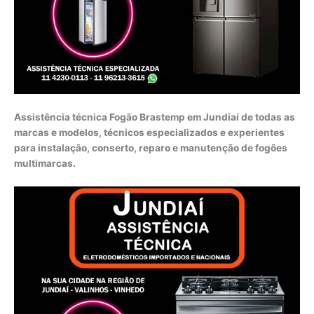
Assistência técnica Fogão Brastemp em Jundiaí de todas as
marcas e modelos, técnicos especializados e experientes
para instalação, conserto, reparo e manutenção de fogões
multimarcas.