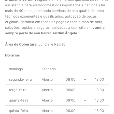
assistência para eletrodomésticos importados e nacionais há
mais de 40 anos, prestando serviços de alta qualidade, com
técnicos experientes e qualificados, aplicação de peças
originais, garantia em todas as peças e toda a mão de obra,
soluções rápidas e seguras, aplicadas a domicílio em
Jundiaí,
sempre perto do seu bairro Jardim Ângela.
Área de Cobertura:
Jundiaí e Região
Horários
domingo
Fechado
segunda-feira
Aberto
08:00
–
18:00
terça-feira
Aberto
08:00
–
18:00
quarta-feira
Aberto
08:00
–
18:00
quinta-feira
Aberto
08:00
–
18:00