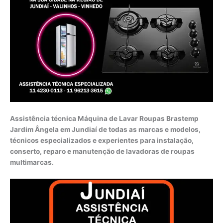
Assistência técnica Máquina de Lavar Roupas Brastemp
Jardim Ângela em Jundiaí de todas as marcas e modelos,
técnicos especializados e experientes para instalação,
conserto, reparo e manutenção de lavadoras de roupas
multimarcas.