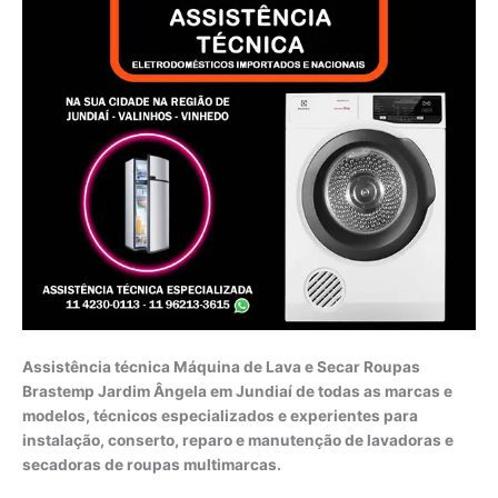
Assistência técnica Máquina de Lava e Secar Roupas
Brastemp Jardim Ângela em Jundiaí de todas as marcas e
modelos, técnicos especializados e experientes para
instalação, conserto, reparo e manutenção de lavadoras e
secadoras de roupas multimarcas.