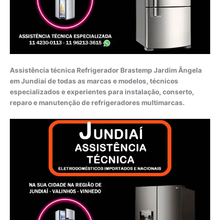
Assistência técnica Refrigerador Brastemp Jardim Ângela
em Jundiaí de todas as marcas e modelos, técnicos
especializados e experientes para instalação, conserto,
reparo e manutenção de refrigeradores multimarcas.