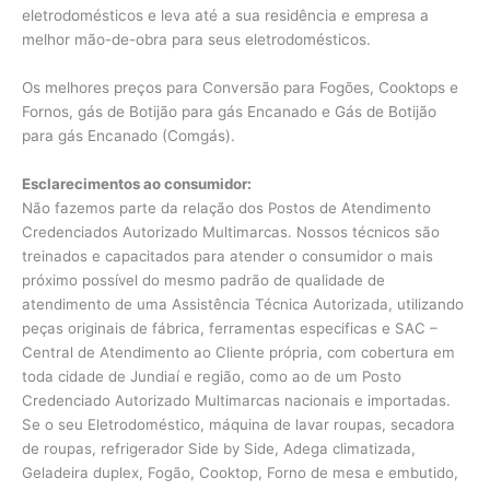
eletrodomésticos e leva até a sua residência e empresa a
melhor mão-de-obra para seus eletrodomésticos.
Os melhores preços para Conversão para Fogões, Cooktops e
Fornos, gás de Botijão para gás Encanado e Gás de Botijão
para gás Encanado (Comgás).
Esclarecimentos ao consumidor:
Não fazemos parte da relação dos Postos de Atendimento
Credenciados Autorizado Multimarcas. Nossos técnicos são
treinados e capacitados para atender o consumidor o mais
próximo possível do mesmo padrão de qualidade de
atendimento de uma Assistência Técnica Autorizada, utilizando
peças originais de fábrica, ferramentas especificas e SAC –
Central de Atendimento ao Cliente própria, com cobertura em
toda cidade de Jundiaí e região, como ao de um Posto
Credenciado Autorizado Multimarcas nacionais e importadas.
Se o seu Eletrodoméstico, máquina de lavar roupas, secadora
de roupas, refrigerador Side by Side, Adega climatizada,
Geladeira duplex, Fogão, Cooktop, Forno de mesa e embutido,