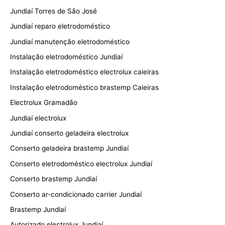
Jundiaí Torres de São José
Jundiaí reparo eletrodoméstico
Jundiaí manutenção eletrodoméstico
Instalação eletrodoméstico Jundiaí
Instalação eletrodoméstico electrolux caieiras
Instalação eletrodoméstico brastemp Caieiras
Electrolux Gramadão
Jundiaí electrolux
Jundiaí conserto geladeira electrolux
Conserto geladeira brastemp Jundiaí
Conserto eletrodoméstico electrolux Jundiaí
Conserto brastemp Jundiaí
Conserto ar-condicionado carrier Jundiaí
Brastemp Jundiaí
Autorizado electrolux Jundiaí