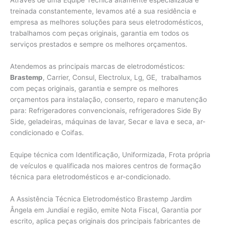
Através de uma Equipe Técnica altamente especializada e
treinada constantemente, levamos até a sua residência e
empresa as melhores soluções para seus eletrodomésticos,
trabalhamos com peças originais, garantia em todos os
serviços prestados e sempre os melhores orçamentos.
Atendemos as principais marcas de eletrodomésticos:
Brastemp
, Carrier, Consul, Electrolux, Lg, GE, trabalhamos
com peças originais, garantia e sempre os melhores
orçamentos para instalação, conserto, reparo e manutenção
para: Refrigeradores convencionais, refrigeradores Side By
Side, geladeiras, máquinas de lavar, Secar e lava e seca, ar-
condicionado e Coifas.
Equipe técnica com Identificação, Uniformizada, Frota própria
de veículos e qualificada nos maiores centros de formação
técnica para eletrodomésticos e ar-condicionado.
A Assistência Técnica Eletrodoméstico Brastemp Jardim
Ângela em Jundiaí e região, emite Nota Fiscal, Garantia por
escrito, aplica peças originais dos principais fabricantes de