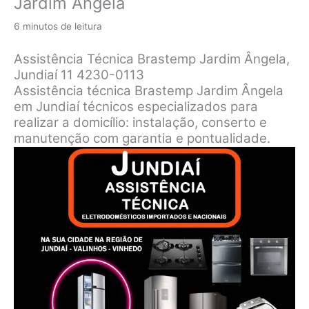
Jardim Ângela
6 minutos de leitura
Assistência Técnica Brastemp Jardim Ângela,
Jundiaí 11 4230-0113
Assistência técnica Brastemp Jardim Ângela
em Jundiaí técnicos especializados para
realizar a domicílio: instalação, conserto e
manutenção com garantia e pontualidade.