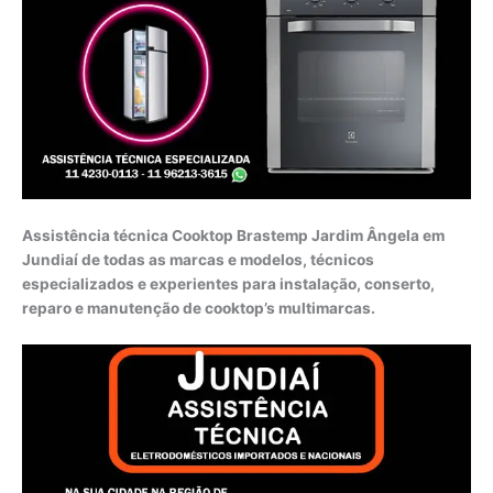
Assistência técnica Cooktop Brastemp Jardim Ângela em
Jundiaí de todas as marcas e modelos, técnicos
especializados e experientes para instalação, conserto,
reparo e manutenção de cooktop’s multimarcas.