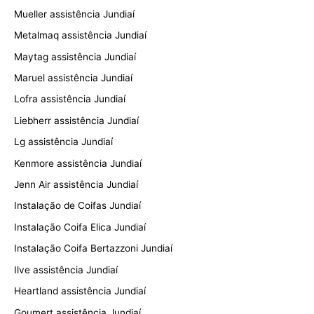
Mueller assistência Jundiaí
Metalmaq assistência Jundiaí
Maytag assistência Jundiaí
Maruel assistência Jundiaí
Lofra assistência Jundiaí
Liebherr assistência Jundiaí
Lg assistência Jundiaí
Kenmore assistência Jundiaí
Jenn Air assistência Jundiaí
Instalação de Coifas Jundiaí
Instalação Coifa Elica Jundiaí
Instalação Coifa Bertazzoni Jundiaí
Ilve assistência Jundiaí
Heartland assistência Jundiaí
Goumert assistência Jundiaí