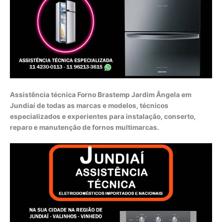
Assistência técnica Forno Brastemp Jardim Ângela em
Jundiaí de todas as marcas e modelos, técnicos
especializados e experientes para instalação, conserto,
reparo e manutenção de fornos multimarcas.