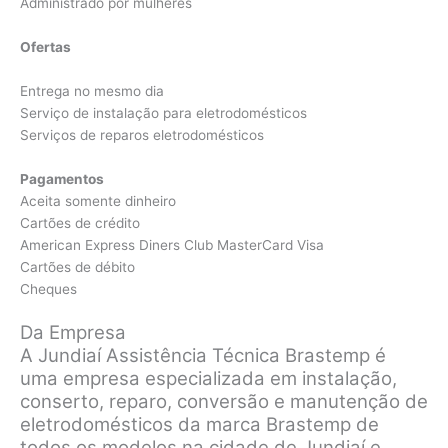
Administrado por mulheres
Ofertas
Entrega no mesmo dia
Serviço de instalação para eletrodomésticos
Serviços de reparos eletrodomésticos
Pagamentos
Aceita somente dinheiro
Cartões de crédito
American Express Diners Club MasterCard Visa
Cartões de débito
Cheques
Da Empresa
A Jundiaí Assistência Técnica Brastemp é
uma empresa especializada em instalação,
conserto, reparo, conversão e manutenção de
eletrodomésticos da marca Brastemp de
todos os modelos na cidade de Jundiaí e