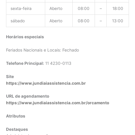
sexta-feira
Aberto
08:00
–
18:00
sábado
Aberto
08:00
–
13:00
Horários especiais
Feriados Nacionais e Locais: Fechado
Telefone Principal:
11 4230-0113
Site
https://www.jundiaiassistencia.com.br
URL de agendamento
https://www.jundiaiassistencia.com.br/orcamento
Atributos
Destaques