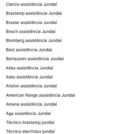
Clarice assistência Jundiaí
Brastemp assistência Jundiaí
Braslar assistência Jundiaí
Bosch assistência Jundiaí
Blomberg assistência Jundiaí
Best assistência Jundiaí
Bertazzoni assistência Jundiaí
Atlas assistência Jundiaí
Asko assistência Jundiaí
Ariston assistência Jundiaí
American Range assistência Jundiaí
Amana assistência Jundiaí
Aga assistência Jundiaí
Técnico brastemp jundiaí
Técnico electrolux jundiaí