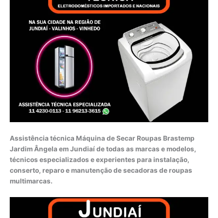
Assistência técnica Máquina de Secar Roupas Brastemp
Jardim Ângela em Jundiaí de todas as marcas e modelos,
técnicos especializados e experientes para instalação,
conserto, reparo e manutenção de secadoras de roupas
multimarcas.