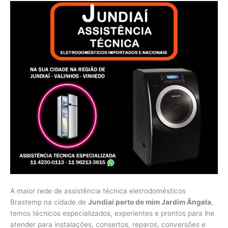
A maior rede de assistência técnica eletrodomésticos
Brastemp na cidade de
Jundiaí perto de mim Jardim Ângela
,
temos técnicos especializados, experientes e prontos para lhe
atender para instalações, consertos, reparos, conversões e