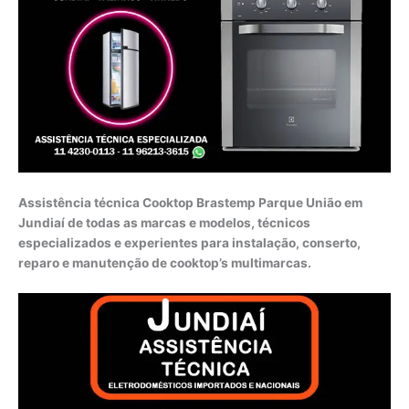
Assistência técnica Cooktop Brastemp Parque União em
Jundiaí de todas as marcas e modelos, técnicos
especializados e experientes para instalação, conserto,
reparo e manutenção de cooktop’s multimarcas.