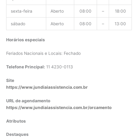
sexta-feira
Aberto
08:00
–
18:00
sábado
Aberto
08:00
–
13:00
Horários especiais
Feriados Nacionais e Locais: Fechado
Telefone Principal:
11 4230-0113
Site
https://www.jundiaiassistencia.com.br
URL de agendamento
https://www.jundiaiassistencia.com.br/orcamento
Atributos
Destaques