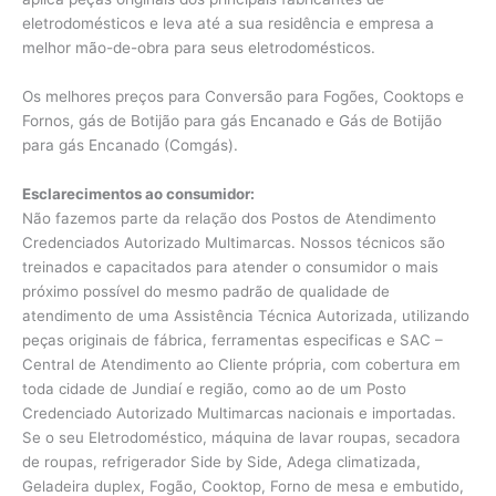
eletrodomésticos e leva até a sua residência e empresa a
melhor mão-de-obra para seus eletrodomésticos.
Os melhores preços para Conversão para Fogões, Cooktops e
Fornos, gás de Botijão para gás Encanado e Gás de Botijão
para gás Encanado (Comgás).
Esclarecimentos ao consumidor:
Não fazemos parte da relação dos Postos de Atendimento
Credenciados Autorizado Multimarcas. Nossos técnicos são
treinados e capacitados para atender o consumidor o mais
próximo possível do mesmo padrão de qualidade de
atendimento de uma Assistência Técnica Autorizada, utilizando
peças originais de fábrica, ferramentas especificas e SAC –
Central de Atendimento ao Cliente própria, com cobertura em
toda cidade de Jundiaí e região, como ao de um Posto
Credenciado Autorizado Multimarcas nacionais e importadas.
Se o seu Eletrodoméstico, máquina de lavar roupas, secadora
de roupas, refrigerador Side by Side, Adega climatizada,
Geladeira duplex, Fogão, Cooktop, Forno de mesa e embutido,