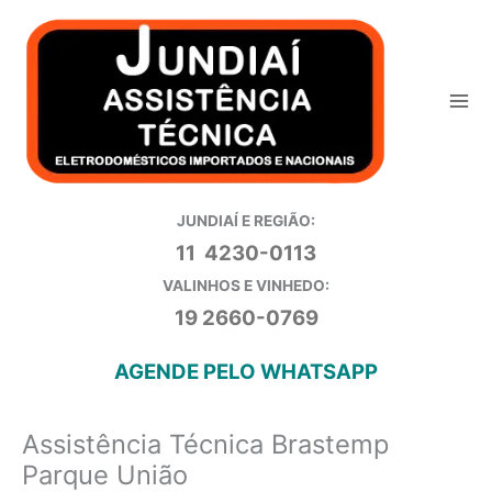
Ir
para
o
conteúdo
JUNDIAÍ E REGIÃO:
11 4230-0113
VALINHOS E VINHEDO:
19 2660-0769
AGENDE PELO WHATSAPP
Assistência Técnica Brastemp
Parque União