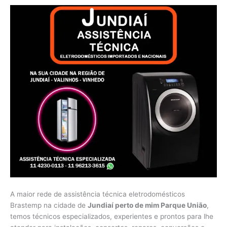
A maior rede de assistência técnica eletrodomésticos
Brastemp na cidade de
Jundiaí perto de mim Parque União
,
temos técnicos especializados, experientes e prontos para lhe