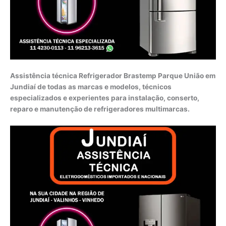
Assistência técnica Refrigerador Brastemp Parque União em
Jundiaí de todas as marcas e modelos, técnicos
especializados e experientes para instalação, conserto,
reparo e manutenção de refrigeradores multimarcas.