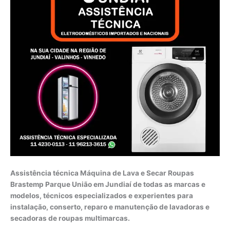
Assistência técnica Máquina de Lava e Secar Roupas
Brastemp Parque União em Jundiaí de todas as marcas e
modelos, técnicos especializados e experientes para
instalação, conserto, reparo e manutenção de lavadoras e
secadoras de roupas multimarcas.