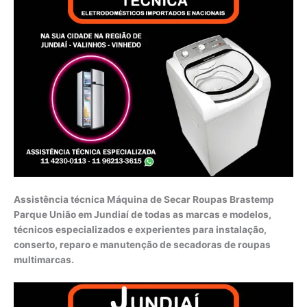
Assistência técnica Máquina de Secar Roupas Brastemp
Parque União em Jundiaí de todas as marcas e modelos,
técnicos especializados e experientes para instalação,
conserto, reparo e manutenção de secadoras de roupas
multimarcas.