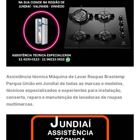
Assistência técnica Máquina de Lavar Roupas Brastemp
Parque União em Jundiaí de todas as marcas e modelos,
técnicos especializados e experientes para instalação,
conserto, reparo e manutenção de lavadoras de roupas
multimarcas.