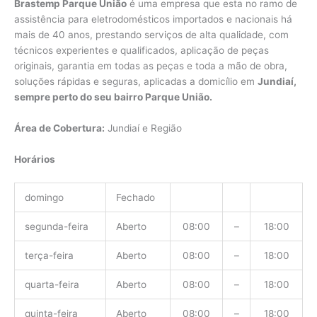
Brastemp Parque União
é uma empresa que esta no ramo de
assistência para eletrodomésticos importados e nacionais há
mais de 40 anos, prestando serviços de alta qualidade, com
técnicos experientes e qualificados, aplicação de peças
originais, garantia em todas as peças e toda a mão de obra,
soluções rápidas e seguras, aplicadas a domicílio em
Jundiaí,
sempre perto do seu bairro Parque União.
Área de Cobertura:
Jundiaí e Região
Horários
domingo
Fechado
segunda-feira
Aberto
08:00
–
18:00
terça-feira
Aberto
08:00
–
18:00
quarta-feira
Aberto
08:00
–
18:00
quinta-feira
Aberto
08:00
–
18:00