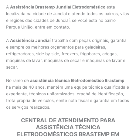
A
Assistência Brastemp Jundiaí Eletrodoméstico
esta
localizada na cidade de Jundiaí e atende todos os bairros, vilas
e regiões das cidades de Jundiaí, se você esta no bairro
Parque União, entre em contato.
A
Assistência Jundiaí
trabalha com peças originais, garantia
e sempre os melhores orçamentos para geladeiras,
refrigeradores, side by side, freezers, frigobares, adegas,
máquinas de lavar, máquinas de secar e máquinas de lavar e
secar.
No ramo de
assistência técnica Eletrodoméstico Brastemp
há mais de 40 anos, mantêm uma equipe técnica qualificada e
experiente, técnicos uniformizados, crachá de identificação,
frota própria de veículos, emite nota fiscal e garantia em todos
os serviços realizados.
CENTRAL DE ATENDIMENTO PARA
ASSISTÊNCIA TÉCNICA
ELETRODOMÉSTICOS BRASTEMP EM