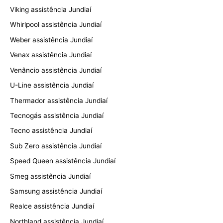
Viking assistência Jundiaí
Whirlpool assistência Jundiaí
Weber assistência Jundiaí
Venax assistência Jundiaí
Venâncio assistência Jundiaí
U-Line assistência Jundiaí
Thermador assistência Jundiaí
Tecnogás assistência Jundiaí
Tecno assistência Jundiaí
Sub Zero assistência Jundiaí
Speed Queen assistência Jundiaí
Smeg assistência Jundiaí
Samsung assistência Jundiaí
Realce assistência Jundiaí
Northland assistência Jundiaí