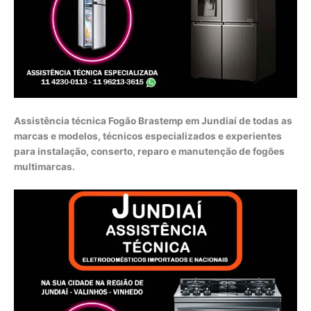
Assistência técnica Fogão Brastemp em Jundiaí de todas as
marcas e modelos, técnicos especializados e experientes
para instalação, conserto, reparo e manutenção de fogões
multimarcas.