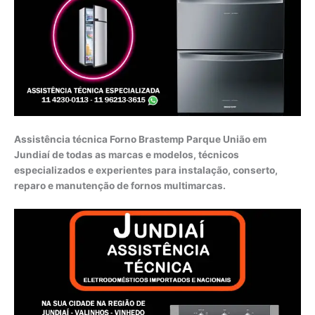
Assistência técnica Forno Brastemp Parque União em
Jundiaí de todas as marcas e modelos, técnicos
especializados e experientes para instalação, conserto,
reparo e manutenção de fornos multimarcas.