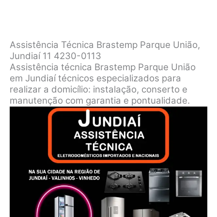
Assistência Técnica Brastemp Parque União,
Jundiaí 11 4230-0113
Assistência técnica Brastemp Parque União
em Jundiaí técnicos especializados para
realizar a domicílio: instalação, conserto e
manutenção com garantia e pontualidade.