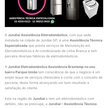
A
Jundiaí Assistência Eletrodoméstico
, com sua sede
instalada na cidade de Jundiaí-SP, é uma
Assistência Técnica
Especializada
que presta serviços de Manutenção em
Eletrodomésticos e Ar-condicionado de Linha Branca e tem
parceira diversas fábricas de eletrodomésticos.
A
Jundiaí Eletrodoméstico Assistência Brastemp no seu
bairro Parque União
tem consciência de que o negócio é um
amplo leque de serviços oferecidos e conta com o conceito de
parceria, desta forma alcançando um bom resultado e
satisfação do cliente.
Esta na região de
Jundiaí
e tem um eletrodoméstico com
defeito, não se preocupe, a
Jundiaí – Assistência Técnica