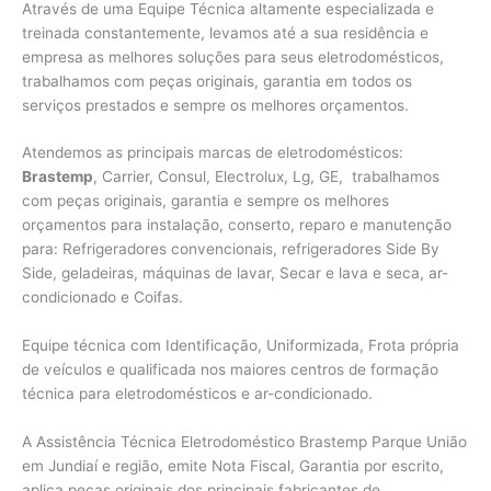
Através de uma Equipe Técnica altamente especializada e
treinada constantemente, levamos até a sua residência e
empresa as melhores soluções para seus eletrodomésticos,
trabalhamos com peças originais, garantia em todos os
serviços prestados e sempre os melhores orçamentos.
Atendemos as principais marcas de eletrodomésticos:
Brastemp
, Carrier, Consul, Electrolux, Lg, GE, trabalhamos
com peças originais, garantia e sempre os melhores
orçamentos para instalação, conserto, reparo e manutenção
para: Refrigeradores convencionais, refrigeradores Side By
Side, geladeiras, máquinas de lavar, Secar e lava e seca, ar-
condicionado e Coifas.
Equipe técnica com Identificação, Uniformizada, Frota própria
de veículos e qualificada nos maiores centros de formação
técnica para eletrodomésticos e ar-condicionado.
A Assistência Técnica Eletrodoméstico Brastemp Parque União
em Jundiaí e região, emite Nota Fiscal, Garantia por escrito,
aplica peças originais dos principais fabricantes de