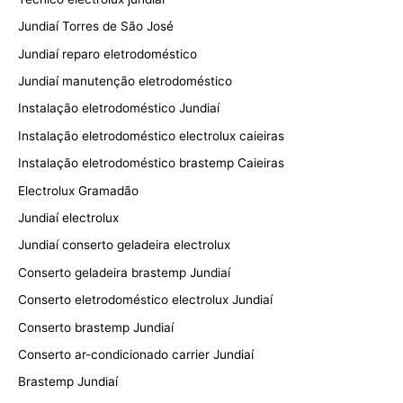
Jundiaí Torres de São José
Jundiaí reparo eletrodoméstico
Jundiaí manutenção eletrodoméstico
Instalação eletrodoméstico Jundiaí
Instalação eletrodoméstico electrolux caieiras
Instalação eletrodoméstico brastemp Caieiras
Electrolux Gramadão
Jundiaí electrolux
Jundiaí conserto geladeira electrolux
Conserto geladeira brastemp Jundiaí
Conserto eletrodoméstico electrolux Jundiaí
Conserto brastemp Jundiaí
Conserto ar-condicionado carrier Jundiaí
Brastemp Jundiaí