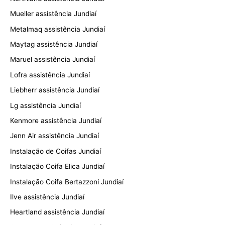
Mueller assistência Jundiaí
Metalmaq assistência Jundiaí
Maytag assistência Jundiaí
Maruel assistência Jundiaí
Lofra assistência Jundiaí
Liebherr assistência Jundiaí
Lg assistência Jundiaí
Kenmore assistência Jundiaí
Jenn Air assistência Jundiaí
Instalação de Coifas Jundiaí
Instalação Coifa Elica Jundiaí
Instalação Coifa Bertazzoni Jundiaí
Ilve assistência Jundiaí
Heartland assistência Jundiaí