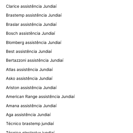
Clarice assistência Jundiaí
Brastemp assistência Jundiaí
Braslar assistência Jundiaí
Bosch assistência Jundiaí
Blomberg assistência Jundiaí
Best assistência Jundiaí
Bertazzoni assistência Jundiaí
Atlas assistência Jundiaí
Asko assistência Jundiaí
Ariston assistência Jundiaí
American Range assistência Jundiaí
Amana assistência Jundiaí
Aga assistência Jundiaí
Técnico brastemp jundiaí
Técnico electrolux jundiaí