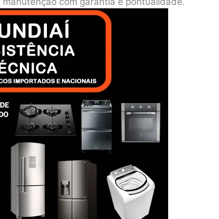
o e manutenção com garantia e pontualidade.