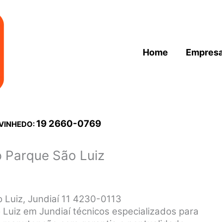
Home
Empres
19 2660-0769
 VINHEDO:
p Parque São Luiz
 Luiz, Jundiaí 11 4230-0113
Luiz em Jundiaí técnicos especializados para