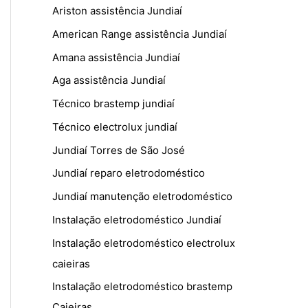
Ariston assistência Jundiaí
American Range assistência Jundiaí
Amana assistência Jundiaí
Aga assistência Jundiaí
Técnico brastemp jundiaí
Técnico electrolux jundiaí
Jundiaí Torres de São José
Jundiaí reparo eletrodoméstico
Jundiaí manutenção eletrodoméstico
Instalação eletrodoméstico Jundiaí
Instalação eletrodoméstico electrolux
caieiras
Instalação eletrodoméstico brastemp
Caieiras