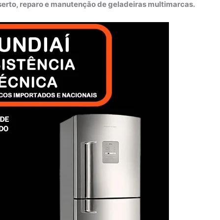
nserto, reparo e manutenção de geladeiras multimarcas.