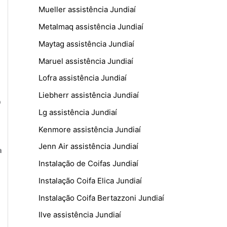
Mueller assistência Jundiaí
Metalmaq assistência Jundiaí
Maytag assistência Jundiaí
Maruel assistência Jundiaí
Lofra assistência Jundiaí
Liebherr assistência Jundiaí
o
Lg assistência Jundiaí
Kenmore assistência Jundiaí
Jenn Air assistência Jundiaí
a
Instalação de Coifas Jundiaí
Instalação Coifa Elica Jundiaí
Instalação Coifa Bertazzoni Jundiaí
Ilve assistência Jundiaí