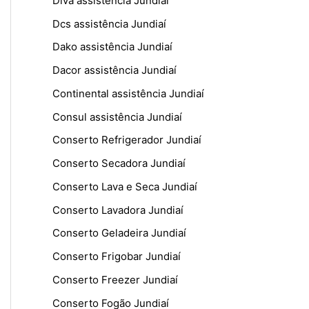
Diva assistência Jundiaí
Dcs assistência Jundiaí
Dako assistência Jundiaí
Dacor assistência Jundiaí
Continental assistência Jundiaí
Consul assistência Jundiaí
Conserto Refrigerador Jundiaí
Conserto Secadora Jundiaí
Conserto Lava e Seca Jundiaí
Conserto Lavadora Jundiaí
Conserto Geladeira Jundiaí
Conserto Frigobar Jundiaí
Conserto Freezer Jundiaí
Conserto Fogão Jundiaí