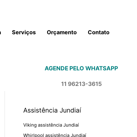
a
Serviços
Orçamento
Contato
AGENDE PELO WHATSAPP
11 96213-3615
Assistência Jundiaí
Viking assistência Jundiaí
Whirlpool assistência Jundiaí