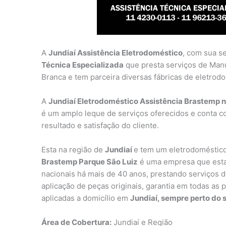
A
Jundiaí Assistência Eletrodoméstico
, com sua s
Técnica Especializada
que presta serviços de Man
Branca e tem parceira diversas fábricas de eletrod
A
Jundiaí Eletrodoméstico Assistência Brastemp n
é um amplo leque de serviços oferecidos e conta c
resultado e satisfação do cliente.
Esta na região de
Jundiaí
e tem um eletrodoméstico
Brastemp Parque São Luiz
é uma empresa que esta 
nacionais há mais de 40 anos, prestando serviços de
aplicação de peças originais, garantia em todas as 
aplicadas a domicílio em
Jundiaí, sempre perto do s
Área de Cobertura:
Jundiaí e Região