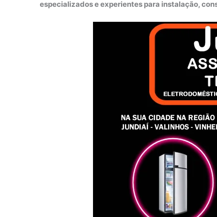
especializados e experientes para instalação, co