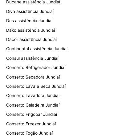
Ducane assistência Jundiaí
Diva assistência Jundiaí
Dcs assistência Jundiaí
Dako assistência Jundiaí
Dacor assistência Jundiaí
Continental assistência Jundiaí
Consul assistência Jundiaí
Conserto Refrigerador Jundiaí
Conserto Secadora Jundiaí
Conserto Lava e Seca Jundiaí
Conserto Lavadora Jundiaí
Conserto Geladeira Jundiaí
Conserto Frigobar Jundiaí
Conserto Freezer Jundiaí
Conserto Fogão Jundiaí