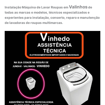
Valinhos
Instalação Máquina de Lavar Roupas em
de
todas as marcas e modelos, técnicos especializados e
experientes para instalação, conserto, reparo e manutenção
de lavadoras de roupas multimarcas.