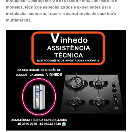
Valinhos
Instalação Cooktop em
de todas as marcas e
modelos, técnicos especializados e experientes para
instalação, conserto, reparo e manutenção de cooktop’s
multimarcas.