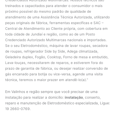
Credenciados Autorizado Multimarcas. Nossos técnicos são
treinados e capacitados para atender o consumidor o mais
próximo possível do mesmo padrão de qualidade de
atendimento de uma Assistência Técnica Autorizada, utilizando
peças originais de fábrica, ferramentas especificas e SAC –
Central de Atendimento ao Cliente própria, com cobertura em
toda cidade de Jundiaí e região, como ao de um Posto
Credenciado Autorizado Multimarcas nacionais e importadas.
Se o seu Eletrodoméstico, máquina de lavar roupas, secadora
de roupas, refrigerador Side by Side, Adega climatizada,
Geladeira duplex, Fogão, Cooktop, Forno de mesa e embutido,
Lava-louças, necessitarem de reparos, e estiverem fora do
prazo de garantia de fábrica, ou desejar realizar conversão de
gás encanado para botija ou vice-versa, agende uma visita
técnica, teremos o maior prazer em atendê-lo(a).”
Em Valinhos e região sempre que você precisar de uma
instalação para realizar a domicílio:
instalação
, conserto,
reparo e manutenção de Eletrodoméstico especializada, Ligue:
19 2660-0769.