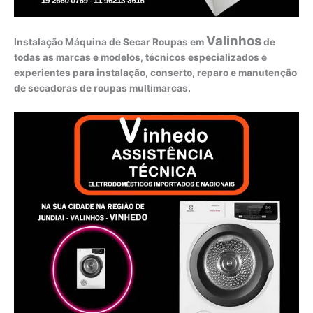
Valinhos
Instalação Máquina de Secar Roupas em
de
todas as marcas e modelos, técnicos especializados e
experientes para instalação, conserto, reparo e manutenção
de secadoras de roupas multimarcas.