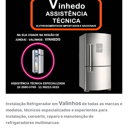
Valinhos
Instalação Refrigerador em
de todas as marcas e
modelos, técnicos especializados e experientes para
instalação, conserto, reparo e manutenção de
refrigeradores multimarcas.