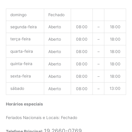
domingo
Fechado
segunda-feira
Aberto
08:00
–
18:00
terça-feira
Aberto
08:00
–
18:00
quarta-feira
Aberto
08:00
–
18:00
quinta-feira
Aberto
08:00
–
18:00
sexta-feira
Aberto
08:00
–
18:00
sábado
13:00
Aberto
08:00
–
Horários especiais
Feriados Nacionais e Locais: Fechado
19 2660-0769
Telefone Principal: