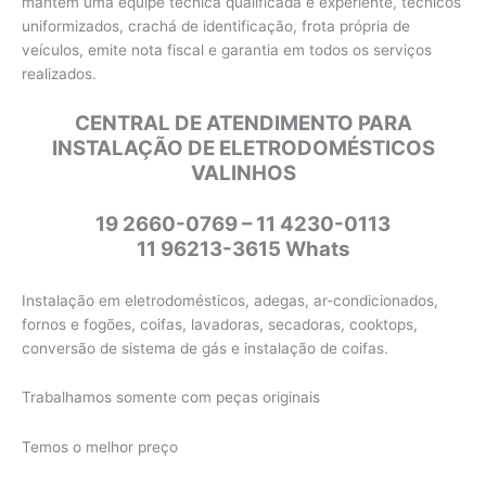
mantêm uma equipe técnica qualificada e experiente, técnicos
uniformizados, crachá de identificação, frota própria de
veículos, emite nota fiscal e garantia em todos os serviços
realizados.
CENTRAL DE ATENDIMENTO PARA
INSTALAÇÃO DE ELETRODOMÉSTICOS
VALINHOS
19 2660-0769 – 11 4230-0113
11 96213-3615 Whats
Instalação em eletrodomésticos, adegas, ar-condicionados,
fornos e fogões, coifas, lavadoras, secadoras, cooktops,
conversão de sistema de gás e instalação de coifas.
Trabalhamos somente com peças originais
Temos o melhor preço