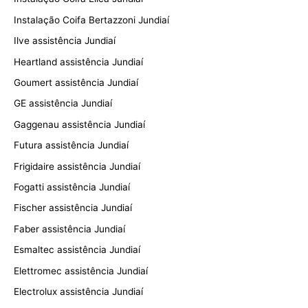
Instalação Coifa Bertazzoni Jundiaí
Ilve assistência Jundiaí
Heartland assistência Jundiaí
Goumert assistência Jundiaí
GE assistência Jundiaí
Gaggenau assistência Jundiaí
Futura assistência Jundiaí
Frigidaire assistência Jundiaí
Fogatti assistência Jundiaí
Fischer assistência Jundiaí
Faber assistência Jundiaí
Esmaltec assistência Jundiaí
Elettromec assistência Jundiaí
Electrolux assistência Jundiaí