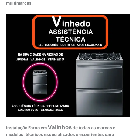
multimarcas.
Valinhos
Instalação Forno em
de todas as marcas e
modelos, técnicos especializados e experientes para