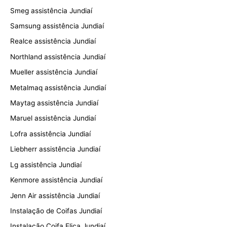
Smeg assistência Jundiaí
Samsung assistência Jundiaí
Realce assistência Jundiaí
Northland assistência Jundiaí
Mueller assistência Jundiaí
Metalmaq assistência Jundiaí
Maytag assistência Jundiaí
Maruel assistência Jundiaí
Lofra assistência Jundiaí
Liebherr assistência Jundiaí
Lg assistência Jundiaí
Kenmore assistência Jundiaí
Jenn Air assistência Jundiaí
Instalação de Coifas Jundiaí
Instalação Coifa Elica Jundiaí