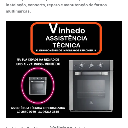
instalação, conserto, reparo e manutenção de fornos
multimarcas.