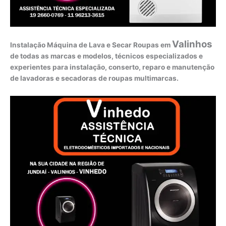
Valinhos
Instalação Máquina de Lava e Secar Roupas em
de todas as marcas e modelos, técnicos especializados e
experientes para instalação, conserto, reparo e manutenção
de lavadoras e secadoras de roupas multimarcas.