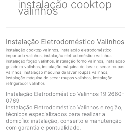
instalação cooktop
valinhos
Instalação Eletrodoméstico Valinhos
instalação cooktop valinhos
,
instalação eletrodoméstico
importado valinhos
,
instalação eletrodoméstico valinhos
,
instalação fogão valinhos
,
instalação forno valinhos
,
instalação
geladeira valinhos
,
instalação máquina de lavar e secar roupas
valinhos
,
instalação máquina de lavar roupas valinhos
,
instalação máquina de secar roupas valinhos
,
instalação
refrigerador valinhos
Instalação Eletrodoméstico Valinhos 19 2660-
0769
Instalação Eletrodoméstico Valinhos e região,
técnicos especializados para realizar a
domicílio: instalação, conserto e manutenção
com garantia e pontualidade.