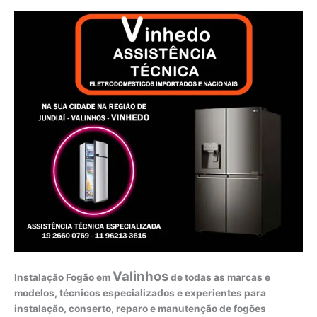
Valinhos
Instalação Fogão em
de todas as marcas e
modelos, técnicos especializados e experientes para
instalação, conserto, reparo e manutenção de fogões