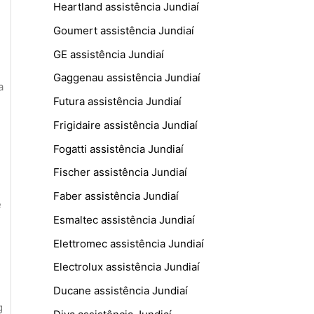
Heartland assistência Jundiaí
Goumert assistência Jundiaí
GE assistência Jundiaí
Gaggenau assistência Jundiaí
a
Futura assistência Jundiaí
Frigidaire assistência Jundiaí
Fogatti assistência Jundiaí
Fischer assistência Jundiaí
Faber assistência Jundiaí
e
Esmaltec assistência Jundiaí
Elettromec assistência Jundiaí
Electrolux assistência Jundiaí
Ducane assistência Jundiaí
g