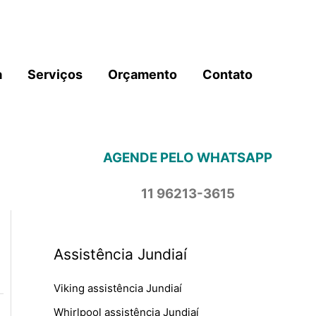
a
Serviços
Orçamento
Contato
AGENDE PELO WHATSAPP
11 96213-3615
Assistência Jundiaí
Viking assistência Jundiaí
Whirlpool assistência Jundiaí