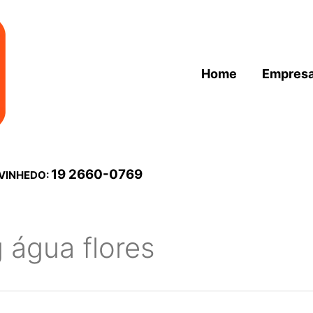
Home
Empres
19 2660-0769
 VINHEDO:
g água flores