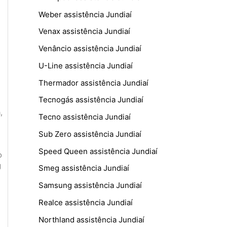
Weber assistência Jundiaí
Venax assistência Jundiaí
Venâncio assistência Jundiaí
U-Line assistência Jundiaí
Thermador assistência Jundiaí
Tecnogás assistência Jundiaí
a
,
Tecno assistência Jundiaí
Sub Zero assistência Jundiaí
Speed Queen assistência Jundiaí
o
g
Smeg assistência Jundiaí
Samsung assistência Jundiaí
Realce assistência Jundiaí
Northland assistência Jundiaí