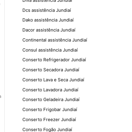
Diva assistência Jundiaí
a
Dcs assistência Jundiaí
Dako assistência Jundiaí
Dacor assistência Jundiaí
Continental assistência Jundiaí
Consul assistência Jundiaí
Conserto Refrigerador Jundiaí
Conserto Secadora Jundiaí
Conserto Lava e Seca Jundiaí
Conserto Lavadora Jundiaí
a
Conserto Geladeira Jundiaí
Conserto Frigobar Jundiaí
Conserto Freezer Jundiaí
Conserto Fogão Jundiaí