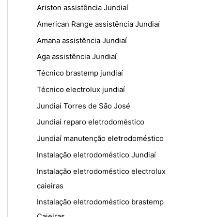
Ariston assistência Jundiaí
American Range assistência Jundiaí
Amana assistência Jundiaí
Aga assistência Jundiaí
Técnico brastemp jundiaí
Técnico electrolux jundiaí
Jundiaí Torres de São José
Jundiaí reparo eletrodoméstico
Jundiaí manutenção eletrodoméstico
Instalação eletrodoméstico Jundiaí
Instalação eletrodoméstico electrolux
caieiras
Instalação eletrodoméstico brastemp
Caieiras