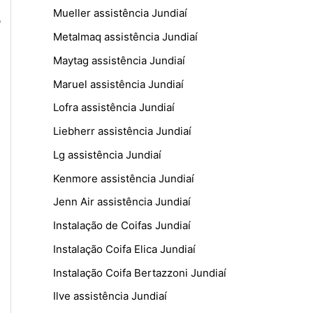
Mueller assistência Jundiaí
,
Metalmaq assistência Jundiaí
Maytag assistência Jundiaí
Maruel assistência Jundiaí
Lofra assistência Jundiaí
Liebherr assistência Jundiaí
Lg assistência Jundiaí
Kenmore assistência Jundiaí
Jenn Air assistência Jundiaí
Instalação de Coifas Jundiaí
Instalação Coifa Elica Jundiaí
Instalação Coifa Bertazzoni Jundiaí
Ilve assistência Jundiaí