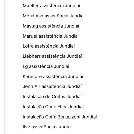
Mueller assistência Jundiaí
,
Metalmaq assistência Jundiaí
Maytag assistência Jundiaí
Maruel assistência Jundiaí
Lofra assistência Jundiaí
Liebherr assistência Jundiaí
Lg assistência Jundiaí
Kenmore assistência Jundiaí
Jenn Air assistência Jundiaí
Instalação de Coifas Jundiaí
Instalação Coifa Elica Jundiaí
Instalação Coifa Bertazzoni Jundiaí
Ilve assistência Jundiaí