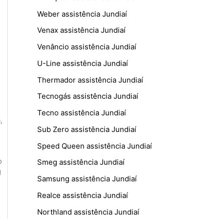
Weber assistência Jundiaí
Venax assistência Jundiaí
Venâncio assistência Jundiaí
U-Line assistência Jundiaí
Thermador assistência Jundiaí
Tecnogás assistência Jundiaí
Tecno assistência Jundiaí
a
,
Sub Zero assistência Jundiaí
Speed Queen assistência Jundiaí
o
Smeg assistência Jundiaí
g
Samsung assistência Jundiaí
Realce assistência Jundiaí
Northland assistência Jundiaí