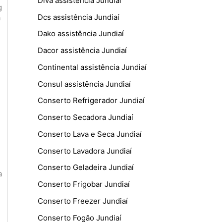
Diva assistência Jundiaí
g
Dcs assistência Jundiaí
a
Dako assistência Jundiaí
Dacor assistência Jundiaí
Continental assistência Jundiaí
Consul assistência Jundiaí
Conserto Refrigerador Jundiaí
Conserto Secadora Jundiaí
Conserto Lava e Seca Jundiaí
Conserto Lavadora Jundiaí
Conserto Geladeira Jundiaí
a
Conserto Frigobar Jundiaí
Conserto Freezer Jundiaí
Conserto Fogão Jundiaí