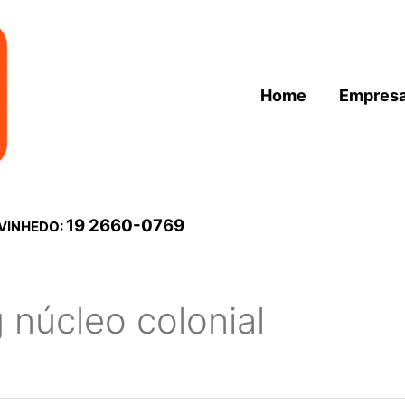
Home
Empres
19 2660-0769
 VINHEDO:
g núcleo colonial