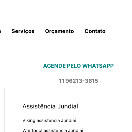
a
Serviços
Orçamento
Contato
AGENDE PELO WHATSAPP
11 96213-3615
Assistência Jundiaí
Viking assistência Jundiaí
Whirlpool assistência Jundiaí