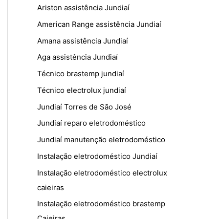
Ariston assistência Jundiaí
American Range assistência Jundiaí
Amana assistência Jundiaí
Aga assistência Jundiaí
Técnico brastemp jundiaí
Técnico electrolux jundiaí
Jundiaí Torres de São José
Jundiaí reparo eletrodoméstico
Jundiaí manutenção eletrodoméstico
Instalação eletrodoméstico Jundiaí
Instalação eletrodoméstico electrolux
caieiras
Instalação eletrodoméstico brastemp
Caieiras