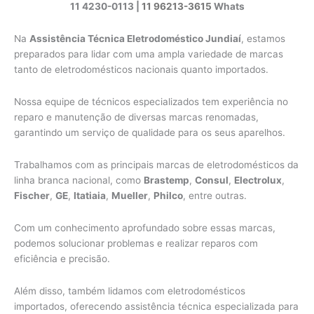
11 4230-0113 |
11 96213-3615
Whats
Na
Assistência Técnica Eletrodoméstico Jundiaí
, estamos
preparados para lidar com uma ampla variedade de marcas
tanto de eletrodomésticos nacionais quanto importados.
Nossa equipe de técnicos especializados tem experiência no
reparo e manutenção de diversas marcas renomadas,
garantindo um serviço de qualidade para os seus aparelhos.
Trabalhamos com as principais marcas de eletrodomésticos da
linha branca nacional, como
Brastemp
,
Consul
,
Electrolux
,
Fischer
,
GE
,
Itatiaia
,
Mueller
,
Philco
, entre outras.
Com um conhecimento aprofundado sobre essas marcas,
podemos solucionar problemas e realizar reparos com
eficiência e precisão.
Além disso, também lidamos com eletrodomésticos
importados, oferecendo assistência técnica especializada para