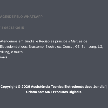
AGENDE PELO WHATSAPP
11 96213-3615
Atendemos em Jundiaí e Região as principais Marcas de
Eletrodomésticos: Brastemp, Electrolux, Consul, GE, Samsung, LG,
Viking, e muito
mais…
Copyright © 2026 Assistência Técnica Eletrodomésticos Jundiaí |
Criado por:
MKT Produtos Digitais
.