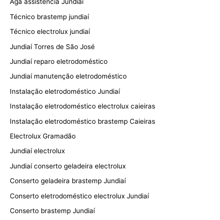
Aga assistência Jundiaí
Técnico brastemp jundiaí
Técnico electrolux jundiaí
Jundiaí Torres de São José
Jundiaí reparo eletrodoméstico
Jundiaí manutenção eletrodoméstico
Instalação eletrodoméstico Jundiaí
Instalação eletrodoméstico electrolux caieiras
Instalação eletrodoméstico brastemp Caieiras
Electrolux Gramadão
Jundiaí electrolux
Jundiaí conserto geladeira electrolux
Conserto geladeira brastemp Jundiaí
Conserto eletrodoméstico electrolux Jundiaí
Conserto brastemp Jundiaí