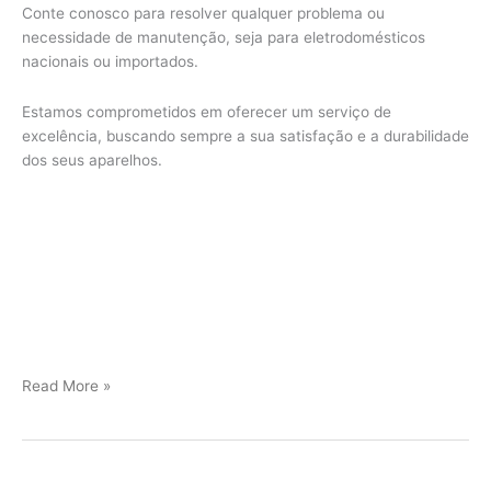
Conte conosco para resolver qualquer problema ou
necessidade de manutenção, seja para eletrodomésticos
nacionais ou importados.
Estamos comprometidos em oferecer um serviço de
excelência, buscando sempre a sua satisfação e a durabilidade
dos seus aparelhos.
Jundiaí
Read More »
Assistência
Técnica
Viking