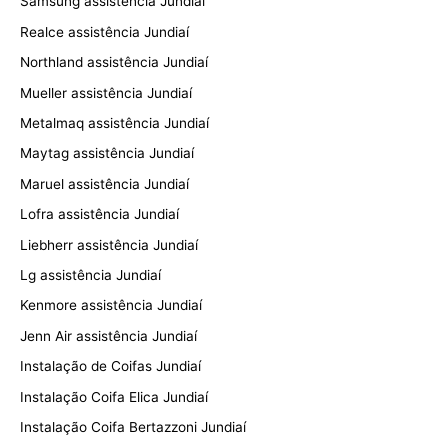
Samsung assistência Jundiaí
Realce assistência Jundiaí
Northland assistência Jundiaí
Mueller assistência Jundiaí
Metalmaq assistência Jundiaí
Maytag assistência Jundiaí
Maruel assistência Jundiaí
Lofra assistência Jundiaí
Liebherr assistência Jundiaí
Lg assistência Jundiaí
Kenmore assistência Jundiaí
Jenn Air assistência Jundiaí
Instalação de Coifas Jundiaí
Instalação Coifa Elica Jundiaí
Instalação Coifa Bertazzoni Jundiaí