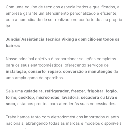
Com uma equipe de técnicos especializados e qualificados, a
empresa garante um atendimento personalizado e eficiente,
com a comodidade de ser realizado no conforto do seu próprio
lar.
Jundiaí Assistência Técnica Viking a domicílio em todos os
bairros
Nosso principal objetivo é proporcionar soluções completas
para os seus eletrodomésticos, oferecendo serviços de
instalação
,
conserto
,
reparo
,
conversão
e
manutenção
de
uma ampla gama de aparelhos.
Seja uma
geladeira
,
refrigerador
,
freezer
,
frigobar
,
fogão
,
forno
,
cooktop
,
microondas
,
lavadora
,
secadora
ou
lava e
seca
, estamos prontos para atender às suas necessidades.
Trabalhamos tanto com eletrodomésticos importados quanto
nacionais, abrangendo todas as marcas e modelos disponíveis