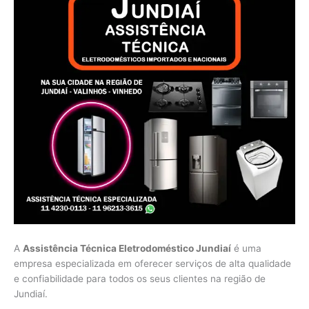
A
Assistência Técnica Eletrodoméstico Jundiaí
é uma
empresa especializada em oferecer serviços de alta qualidade
e confiabilidade para todos os seus clientes na região de
Jundiaí.