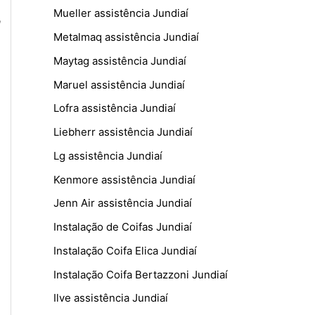
Mueller assistência Jundiaí
,
Metalmaq assistência Jundiaí
Maytag assistência Jundiaí
Maruel assistência Jundiaí
Lofra assistência Jundiaí
Liebherr assistência Jundiaí
Lg assistência Jundiaí
Kenmore assistência Jundiaí
Jenn Air assistência Jundiaí
Instalação de Coifas Jundiaí
Instalação Coifa Elica Jundiaí
Instalação Coifa Bertazzoni Jundiaí
Ilve assistência Jundiaí