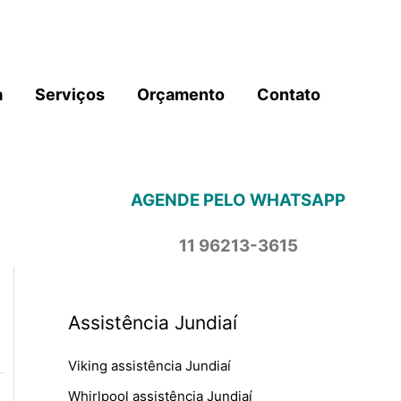
a
Serviços
Orçamento
Contato
AGENDE PELO WHATSAPP
11 96213-3615
Assistência Jundiaí
Viking assistência Jundiaí
Whirlpool assistência Jundiaí