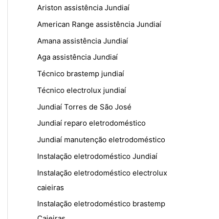
Ariston assistência Jundiaí
American Range assistência Jundiaí
Amana assistência Jundiaí
Aga assistência Jundiaí
Técnico brastemp jundiaí
Técnico electrolux jundiaí
Jundiaí Torres de São José
Jundiaí reparo eletrodoméstico
Jundiaí manutenção eletrodoméstico
Instalação eletrodoméstico Jundiaí
Instalação eletrodoméstico electrolux
caieiras
Instalação eletrodoméstico brastemp
Caieiras