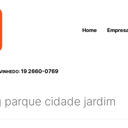
Home
Empres
19 2660-0769
 VINHEDO:
g parque cidade jardim