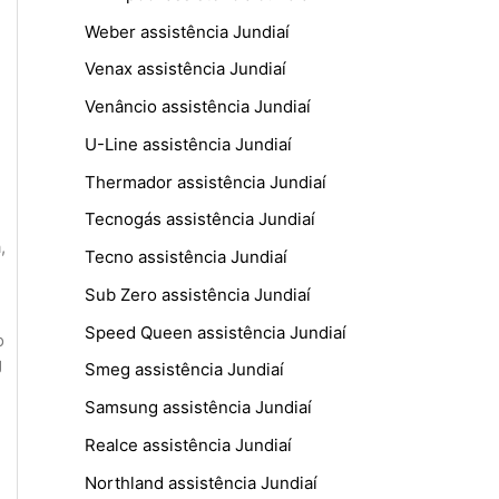
Weber assistência Jundiaí
Venax assistência Jundiaí
Venâncio assistência Jundiaí
U-Line assistência Jundiaí
Thermador assistência Jundiaí
Tecnogás assistência Jundiaí
a
,
Tecno assistência Jundiaí
Sub Zero assistência Jundiaí
Speed Queen assistência Jundiaí
o
g
Smeg assistência Jundiaí
Samsung assistência Jundiaí
Realce assistência Jundiaí
Northland assistência Jundiaí