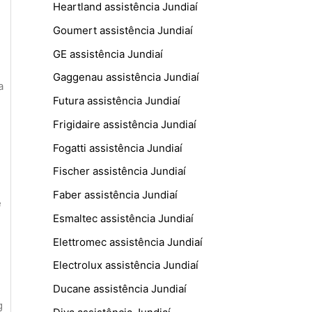
Heartland assistência Jundiaí
Goumert assistência Jundiaí
GE assistência Jundiaí
Gaggenau assistência Jundiaí
a
Futura assistência Jundiaí
Frigidaire assistência Jundiaí
Fogatti assistência Jundiaí
Fischer assistência Jundiaí
Faber assistência Jundiaí
e
Esmaltec assistência Jundiaí
Elettromec assistência Jundiaí
Electrolux assistência Jundiaí
Ducane assistência Jundiaí
g