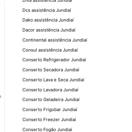
Diva assistência Jundiaí
a
Dcs assistência Jundiaí
Dako assistência Jundiaí
Dacor assistência Jundiaí
Continental assistência Jundiaí
Consul assistência Jundiaí
Conserto Refrigerador Jundiaí
Conserto Secadora Jundiaí
Conserto Lava e Seca Jundiaí
Conserto Lavadora Jundiaí
a
Conserto Geladeira Jundiaí
Conserto Frigobar Jundiaí
Conserto Freezer Jundiaí
Conserto Fogão Jundiaí