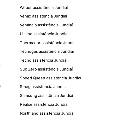
Weber assistência Jundiaí
Venax assistência Jundiaí
Venâncio assistência Jundiaí
U-Line assistência Jundiaí
Thermador assistência Jundiaí
Tecnogás assistência Jundiaí
Tecno assistência Jundiaí
a
,
Sub Zero assistência Jundiaí
Speed Queen assistência Jundiaí
o
Smeg assistência Jundiaí
g
Samsung assistência Jundiaí
Realce assistência Jundiaí
Northland assistência Jundiaí