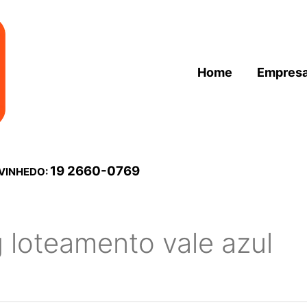
Home
Empres
19 2660-0769
 VINHEDO:
g loteamento vale azul