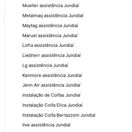
Mueller assistência Jundiaí
,
Metalmaq assistência Jundiaí
Maytag assistência Jundiaí
Maruel assistência Jundiaí
Lofra assistência Jundiaí
Liebherr assistência Jundiaí
Lg assistência Jundiaí
Kenmore assistência Jundiaí
Jenn Air assistência Jundiaí
Instalação de Coifas Jundiaí
Instalação Coifa Elica Jundiaí
Instalação Coifa Bertazzoni Jundiaí
Ilve assistência Jundiaí