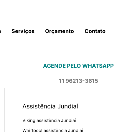
a
Serviços
Orçamento
Contato
AGENDE PELO WHATSAPP
11 96213-3615
Assistência Jundiaí
Viking assistência Jundiaí
Whirlpool assistência Jundiaí