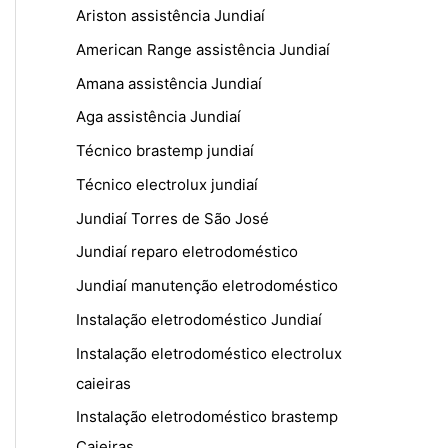
Ariston assistência Jundiaí
American Range assistência Jundiaí
Amana assistência Jundiaí
Aga assistência Jundiaí
Técnico brastemp jundiaí
Técnico electrolux jundiaí
Jundiaí Torres de São José
Jundiaí reparo eletrodoméstico
Jundiaí manutenção eletrodoméstico
Instalação eletrodoméstico Jundiaí
Instalação eletrodoméstico electrolux
caieiras
Instalação eletrodoméstico brastemp
Caieiras