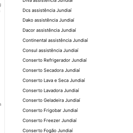
Diva assistência Jundiaí
g
Dcs assistência Jundiaí
a
Dako assistência Jundiaí
Dacor assistência Jundiaí
Continental assistência Jundiaí
Consul assistência Jundiaí
Conserto Refrigerador Jundiaí
Conserto Secadora Jundiaí
Conserto Lava e Seca Jundiaí
Conserto Lavadora Jundiaí
Conserto Geladeira Jundiaí
a
Conserto Frigobar Jundiaí
Conserto Freezer Jundiaí
Conserto Fogão Jundiaí